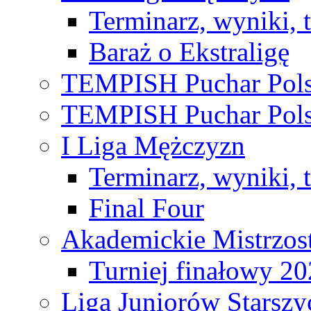
Terminarz, wyniki, 
Baraż o Ekstraligę
TEMPISH Puchar Pols
TEMPISH Puchar Pols
I Liga Mężczyzn
Terminarz, wyniki, 
Final Four
Akademickie Mistrzos
Turniej finałowy 2
Liga Juniorów Starsz