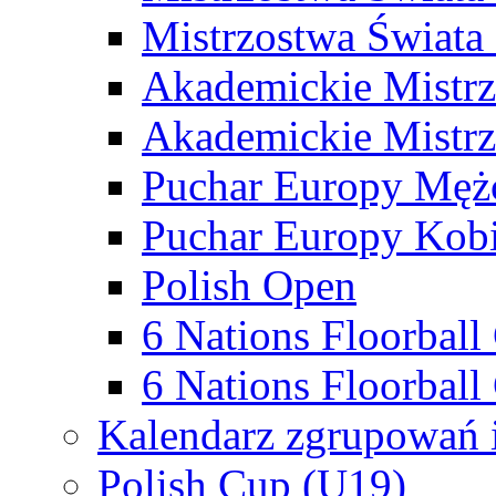
Mistrzostwa Świata
Akademickie Mistr
Akademickie Mistrz
Puchar Europy Męż
Puchar Europy Kobi
Polish Open
6 Nations Floorbal
6 Nations Floorball
Kalendarz zgrupowań 
Polish Cup (U19)