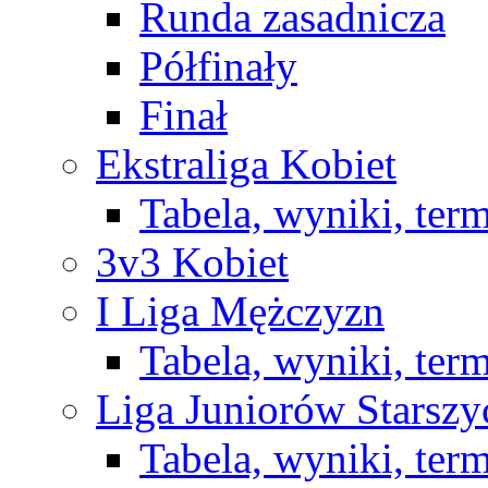
Runda zasadnicza
Półfinały
Finał
Ekstraliga Kobiet
Tabela, wyniki, ter
3v3 Kobiet
I Liga Mężczyzn
Tabela, wyniki, ter
Liga Juniorów Starsz
Tabela, wyniki, ter