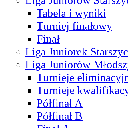
Liga Juniorów Starsz
Tabela i wyniki
Turniej finałowy
Finał
Liga Juniorek Starsz
Liga Juniorów Młods
Turnieje eliminacyj
Turnieje kwalifikac
Półfinał A
Półfinał B