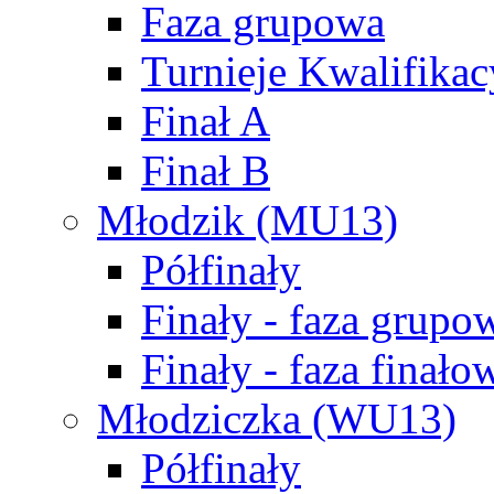
Faza grupowa
Turnieje Kwalifikac
Finał A
Finał B
Młodzik (MU13)
Półfinały
Finały - faza grupo
Finały - faza finało
Młodziczka (WU13)
Półfinały