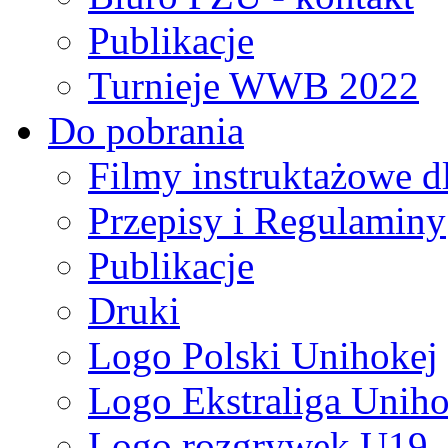
Publikacje
Turnieje WWB 2022
Do pobrania
Filmy instruktażowe d
Przepisy i Regulaminy
Publikacje
Druki
Logo Polski Unihokej
Logo Ekstraliga Unihok
Logo rozgrywek U19,