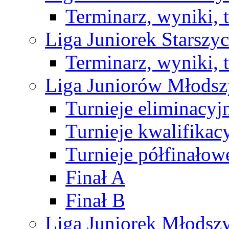
Terminarz, wyniki, 
Liga Juniorek Starsz
Terminarz, wyniki, 
Liga Juniorów Młods
Turnieje eliminacyj
Turnieje kwalifikac
Turnieje półfinałow
Finał A
Finał B
Liga Juniorek Młods