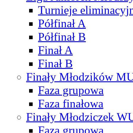
Turnieje eliminacyj
Półfinał A
Półfinał B
Finał A
Finał B
Finały Młodzików M
Faza grupowa
Faza finałowa
Finały Młodziczek W
Faza grupowa