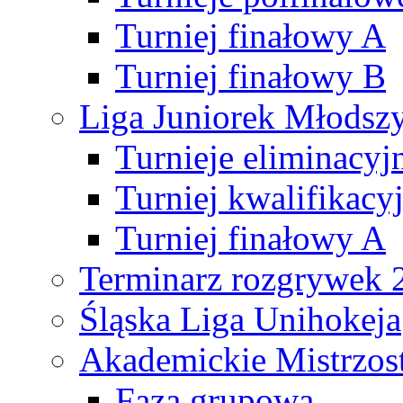
Turniej finałowy A
Turniej finałowy B
Liga Juniorek Młods
Turnieje eliminacyj
Turniej kwalifikacy
Turniej finałowy A
Terminarz rozgrywek 
Śląska Liga Unihokeja
Akademickie Mistrzos
Faza grupowa