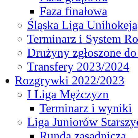
Faza finałowa
Śląska Liga Unihokeja
Terminarz i System R
Drużyny zgłoszone do
Transfery 2023/2024
Rozgrywki 2022/2023
I Liga Mężczyzn
Terminarz i wyniki
Liga Juniorów Starsz
Runda zasadnicza