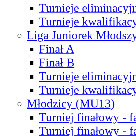
Turnieje eliminacyj
Turnieje kwalifikac
Liga Juniorek Młodsz
Finał A
Finał B
Turnieje eliminacyj
Turnieje kwalifikac
Młodzicy (MU13)
Turniej finałowy - 
Turniej finałowy - f