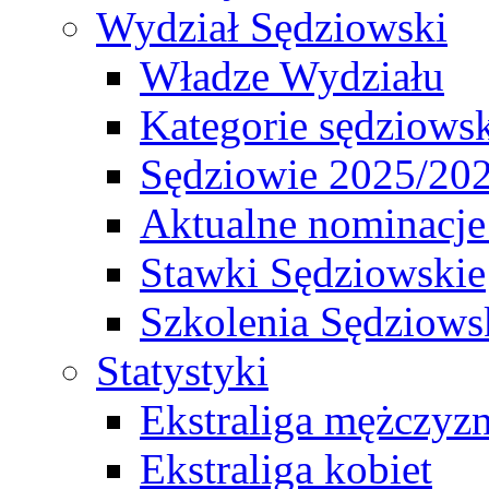
Wydział Sędziowski
Władze Wydziału
Kategorie sędziows
Sędziowie 2025/20
Aktualne nominacje
Stawki Sędziowskie
Szkolenia Sędziows
Statystyki
Ekstraliga mężczyz
Ekstraliga kobiet