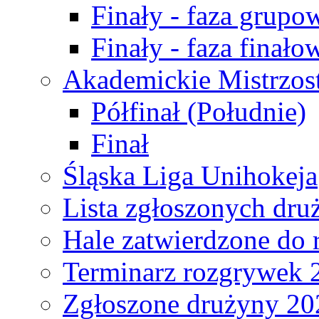
Finały - faza grupo
Finały - faza finało
Akademickie Mistrzos
Półfinał (Południe)
Finał
Śląska Liga Unihokeja
Lista zgłoszonych dru
Hale zatwierdzone do
Terminarz rozgrywek 
Zgłoszone drużyny 20