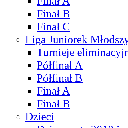
Finał A
Finał B
Finał C
Liga Juniorek Młods
Turnieje eliminacyj
Półfinał A
Półfinał B
Finał A
Finał B
Dzieci