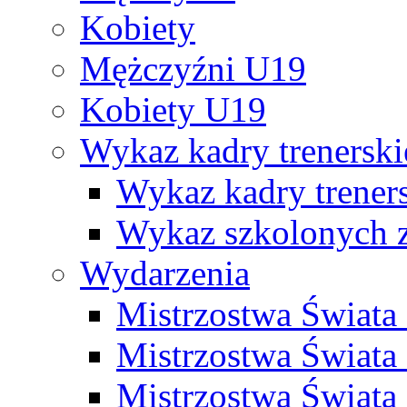
Kobiety
Mężczyźni U19
Kobiety U19
Wykaz kadry trenersk
Wykaz kadry treners
Wykaz szkolonych
Wydarzenia
Mistrzostwa Świat
Mistrzostwa Świata
Mistrzostwa Świat