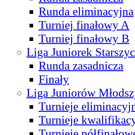
Runda eliminacyjna
Turniej finałowy A
Turniej finałowy B
Liga Juniorek Starsz
Runda zasadnicza
Finały
Liga Juniorów Młods
Turnieje eliminacyj
Turnieje kwalifikac
Turnieje półfinałow