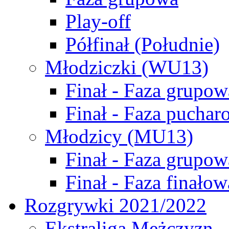
Play-off
Półfinał (Południe)
Młodziczki (WU13)
Finał - Faza grupow
Finał - Faza puchar
Młodzicy (MU13)
Finał - Faza grupow
Finał - Faza finałow
Rozgrywki 2021/2022
Ekstraliga Mężczyzn