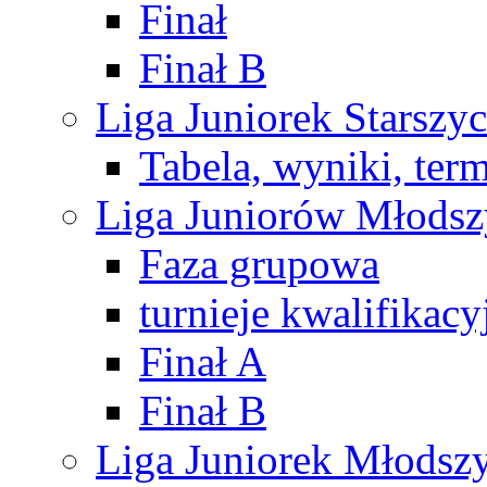
Finał
Finał B
Liga Juniorek Starsz
Tabela, wyniki, ter
Liga Juniorów Młods
Faza grupowa
turnieje kwalifikacy
Finał A
Finał B
Liga Juniorek Młods