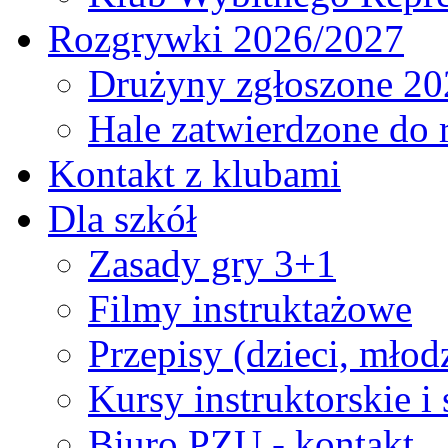
Rozgrywki 2026/2027
Drużyny zgłoszone 20
Hale zatwierdzone do
Kontakt z klubami
Dla szkół
Zasady gry 3+1
Filmy instruktażowe
Przepisy (dzieci, młod
Kursy instruktorskie i
Biuro PZU - kontakt