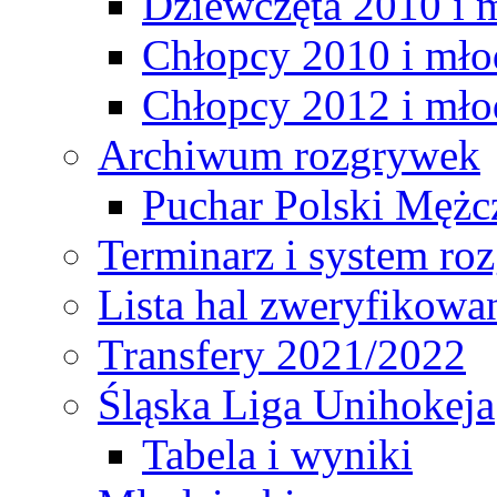
Dziewczęta 2010 i 
Chłopcy 2010 i mło
Chłopcy 2012 i mło
Archiwum rozgrywek
Puchar Polski Mężc
Terminarz i system r
Lista hal zweryfikowa
Transfery 2021/2022
Śląska Liga Unihokeja
Tabela i wyniki