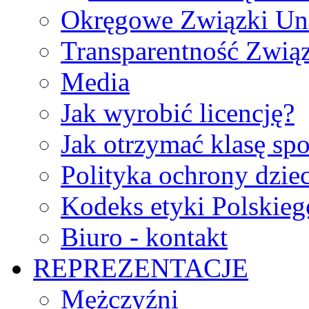
Okręgowe Związki Un
Transparentność Zwią
Media
Jak wyrobić licencję?
Jak otrzymać klasę sp
Polityka ochrony dzie
Kodeks etyki Polskie
Biuro - kontakt
REPREZENTACJE
Mężczyźni