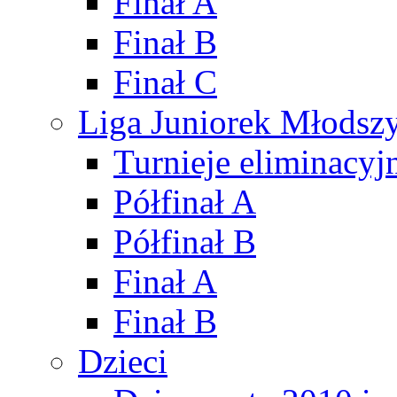
Finał A
Finał B
Finał C
Liga Juniorek Młods
Turnieje eliminacyj
Półfinał A
Półfinał B
Finał A
Finał B
Dzieci