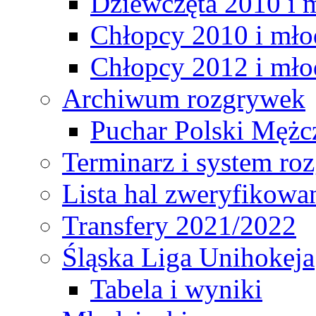
Dziewczęta 2010 i 
Chłopcy 2010 i mło
Chłopcy 2012 i mło
Archiwum rozgrywek
Puchar Polski Mężc
Terminarz i system r
Lista hal zweryfikowa
Transfery 2021/2022
Śląska Liga Unihokeja
Tabela i wyniki