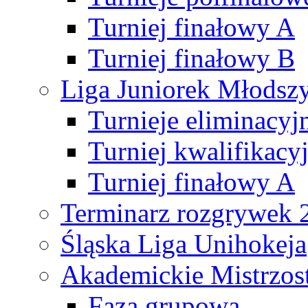
Turniej finałowy A
Turniej finałowy B
Liga Juniorek Młods
Turnieje eliminacyj
Turniej kwalifikacy
Turniej finałowy A
Terminarz rozgrywek 
Śląska Liga Unihokeja
Akademickie Mistrzos
Faza grupowa