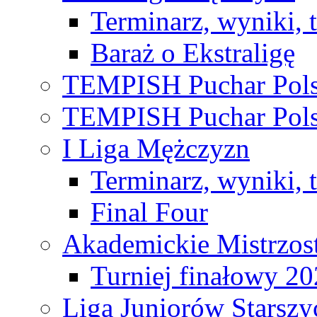
Terminarz, wyniki, 
Baraż o Ekstraligę
TEMPISH Puchar Pols
TEMPISH Puchar Pols
I Liga Mężczyzn
Terminarz, wyniki, 
Final Four
Akademickie Mistrzos
Turniej finałowy 2
Liga Juniorów Starsz