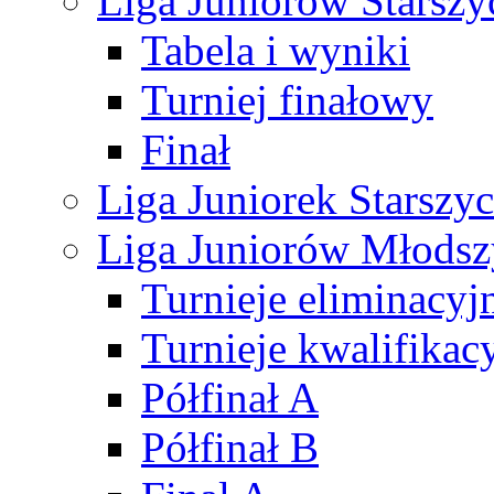
Liga Juniorów Starsz
Tabela i wyniki
Turniej finałowy
Finał
Liga Juniorek Starsz
Liga Juniorów Młods
Turnieje eliminacyj
Turnieje kwalifikac
Półfinał A
Półfinał B