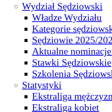
Wydział Sędziowski
Władze Wydziału
Kategorie sędziows
Sędziowie 2025/20
Aktualne nominacje
Stawki Sędziowskie
Szkolenia Sędziows
Statystyki
Ekstraliga mężczyz
Ekstraliga kobiet