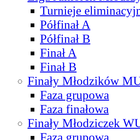
Turnieje eliminacyj
Półfinał A
Półfinał B
Finał A
Finał B
Finały Młodzików M
Faza grupowa
Faza finałowa
Finały Młodziczek W
Faza grupowa