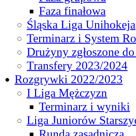
Faza finałowa
Śląska Liga Unihokeja
Terminarz i System R
Drużyny zgłoszone do
Transfery 2023/2024
Rozgrywki 2022/2023
I Liga Mężczyzn
Terminarz i wyniki
Liga Juniorów Starsz
Runda zasadnicza