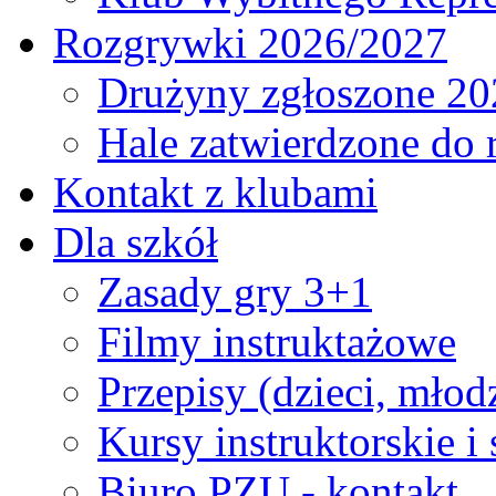
Rozgrywki 2026/2027
Drużyny zgłoszone 20
Hale zatwierdzone do
Kontakt z klubami
Dla szkół
Zasady gry 3+1
Filmy instruktażowe
Przepisy (dzieci, młod
Kursy instruktorskie i
Biuro PZU - kontakt