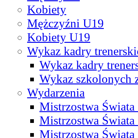
Kobiety
Mężczyźni U19
Kobiety U19
Wykaz kadry trenersk
Wykaz kadry treners
Wykaz szkolonych
Wydarzenia
Mistrzostwa Świat
Mistrzostwa Świata
Mistrzostwa Świat