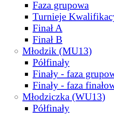
Faza grupowa
Turnieje Kwalifikac
Finał A
Finał B
Młodzik (MU13)
Półfinały
Finały - faza grupo
Finały - faza finało
Młodziczka (WU13)
Półfinały