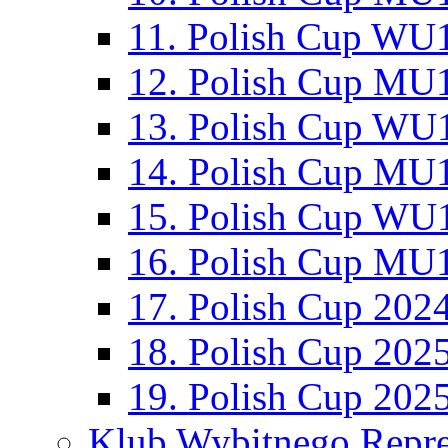
11. Polish Cup WU1
12. Polish Cup MU1
13. Polish Cup WU1
14. Polish Cup MU1
15. Polish Cup WU1
16. Polish Cup MU1
17. Polish Cup 202
18. Polish Cup 202
19. Polish Cup 202
Klub Wybitnego Repre