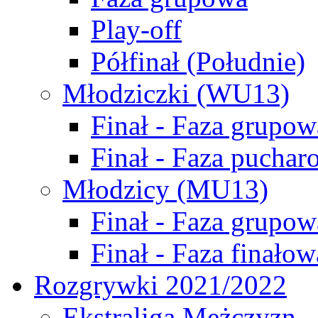
Play-off
Półfinał (Południe)
Młodziczki (WU13)
Finał - Faza grupow
Finał - Faza puchar
Młodzicy (MU13)
Finał - Faza grupow
Finał - Faza finałow
Rozgrywki 2021/2022
Ekstraliga Mężczyzn