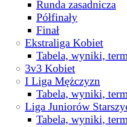
Runda zasadnicza
Półfinały
Finał
Ekstraliga Kobiet
Tabela, wyniki, ter
3v3 Kobiet
I Liga Mężczyzn
Tabela, wyniki, ter
Liga Juniorów Starsz
Tabela, wyniki, ter