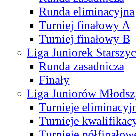
Runda eliminacyjna
Turniej finałowy A
Turniej finałowy B
Liga Juniorek Starsz
Runda zasadnicza
Finały
Liga Juniorów Młods
Turnieje eliminacyj
Turnieje kwalifikac
Turnieje półfinałow