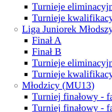
Turnieje eliminacyj
Turnieje kwalifikac
Liga Juniorek Młodsz
Finał A
Finał B
Turnieje eliminacyj
Turnieje kwalifikac
Młodzicy (MU13)
Turniej finałowy - 
Turniej finałowy - f