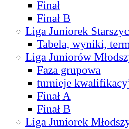
Finał
Finał B
Liga Juniorek Starsz
Tabela, wyniki, ter
Liga Juniorów Młods
Faza grupowa
turnieje kwalifikacy
Finał A
Finał B
Liga Juniorek Młods