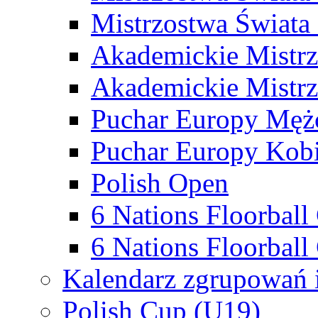
Mistrzostwa Świata
Akademickie Mistr
Akademickie Mistrz
Puchar Europy Męż
Puchar Europy Kobi
Polish Open
6 Nations Floorbal
6 Nations Floorball
Kalendarz zgrupowań 
Polish Cup (U19)