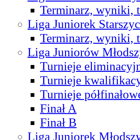
Terminarz, wyniki, 
Liga Juniorek Starsz
Terminarz, wyniki, 
Liga Juniorów Młods
Turnieje eliminacyj
Turnieje kwalifikac
Turnieje półfinałow
Finał A
Finał B
Liga Juniorek Młods