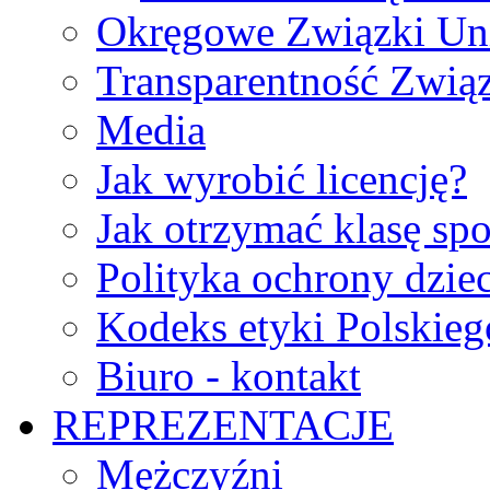
Okręgowe Związki Un
Transparentność Zwią
Media
Jak wyrobić licencję?
Jak otrzymać klasę sp
Polityka ochrony dzie
Kodeks etyki Polskie
Biuro - kontakt
REPREZENTACJE
Mężczyźni