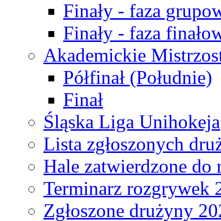
Finały - faza grupo
Finały - faza finało
Akademickie Mistrzos
Półfinał (Południe)
Finał
Śląska Liga Unihokeja
Lista zgłoszonych dru
Hale zatwierdzone do
Terminarz rozgrywek 
Zgłoszone drużyny 20