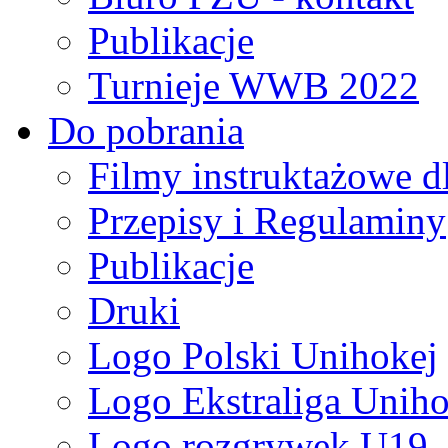
Publikacje
Turnieje WWB 2022
Do pobrania
Filmy instruktażowe d
Przepisy i Regulaminy
Publikacje
Druki
Logo Polski Unihokej
Logo Ekstraliga Unihok
Logo rozgrywek U19,