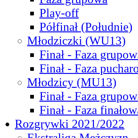
Play-off
Półfinał (Południe)
Młodziczki (WU13)
Finał - Faza grupow
Finał - Faza puchar
Młodzicy (MU13)
Finał - Faza grupow
Finał - Faza finałow
Rozgrywki 2021/2022
Ekstraliga Mężczyzn