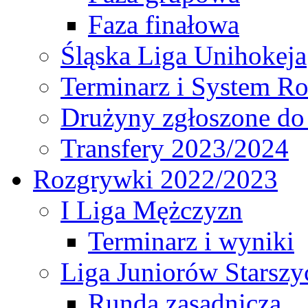
Faza finałowa
Śląska Liga Unihokeja
Terminarz i System R
Drużyny zgłoszone do
Transfery 2023/2024
Rozgrywki 2022/2023
I Liga Mężczyzn
Terminarz i wyniki
Liga Juniorów Starsz
Runda zasadnicza