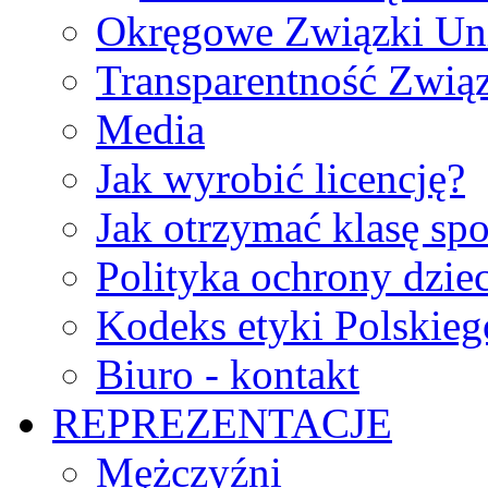
Okręgowe Związki Un
Transparentność Zwią
Media
Jak wyrobić licencję?
Jak otrzymać klasę sp
Polityka ochrony dzie
Kodeks etyki Polskie
Biuro - kontakt
REPREZENTACJE
Mężczyźni