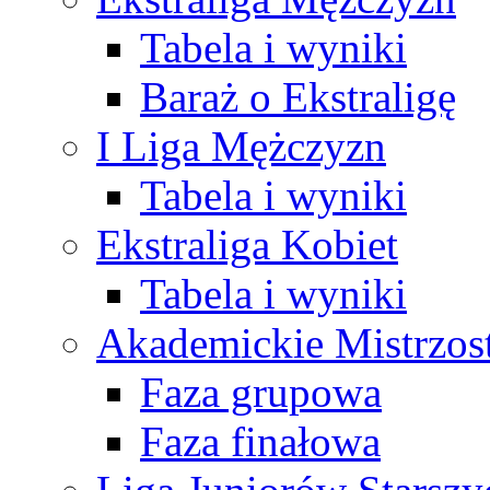
Tabela i wyniki
Baraż o Ekstraligę
I Liga Mężczyzn
Tabela i wyniki
Ekstraliga Kobiet
Tabela i wyniki
Akademickie Mistrzos
Faza grupowa
Faza finałowa