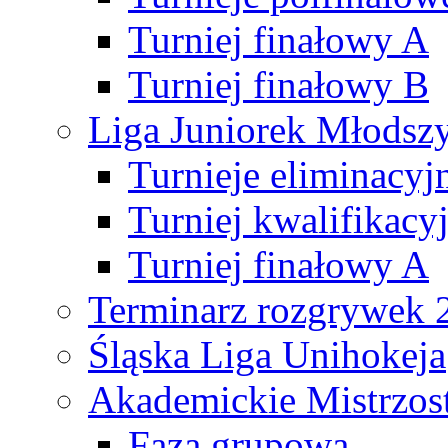
Turniej finałowy A
Turniej finałowy B
Liga Juniorek Młods
Turnieje eliminacyj
Turniej kwalifikacy
Turniej finałowy A
Terminarz rozgrywek 
Śląska Liga Unihokeja
Akademickie Mistrzos
Faza grupowa