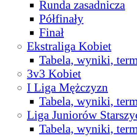
Runda zasadnicza
Półfinały
Finał
Ekstraliga Kobiet
Tabela, wyniki, ter
3v3 Kobiet
I Liga Mężczyzn
Tabela, wyniki, ter
Liga Juniorów Starsz
Tabela, wyniki, ter