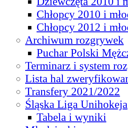
Dziewczęta 2010 i 
Chłopcy 2010 i mło
Chłopcy 2012 i mło
Archiwum rozgrywek
Puchar Polski Mężc
Terminarz i system r
Lista hal zweryfikowa
Transfery 2021/2022
Śląska Liga Unihokeja
Tabela i wyniki