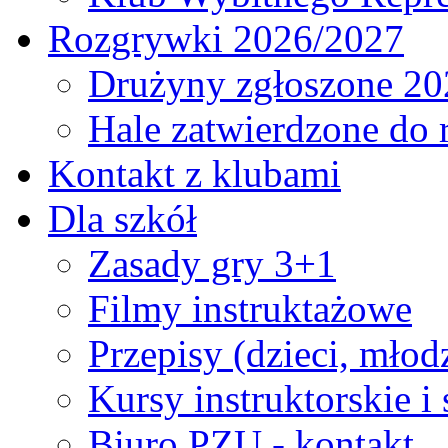
Rozgrywki 2026/2027
Drużyny zgłoszone 20
Hale zatwierdzone do
Kontakt z klubami
Dla szkół
Zasady gry 3+1
Filmy instruktażowe
Przepisy (dzieci, młod
Kursy instruktorskie i
Biuro PZU - kontakt