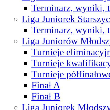
Terminarz, wyniki, 
Liga Juniorek Starsz
Terminarz, wyniki, 
Liga Juniorów Młods
Turnieje eliminacyj
Turnieje kwalifikac
Turnieje półfinałow
Finał A
Finał B
Liga Juniorek Młods