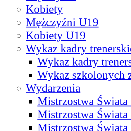
Kobiety
Mężczyźni U19
Kobiety U19
Wykaz kadry trenersk
Wykaz kadry treners
Wykaz szkolonych
Wydarzenia
Mistrzostwa Świat
Mistrzostwa Świata
Mistrzostwa Świat