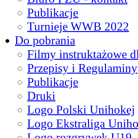
Publikacje
Turnieje WWB 2022
Do pobrania
Filmy instruktażowe d
Przepisy i Regulaminy
Publikacje
Druki
Logo Polski Unihokej
Logo Ekstraliga Unihok
Logo rozgrywek U19,