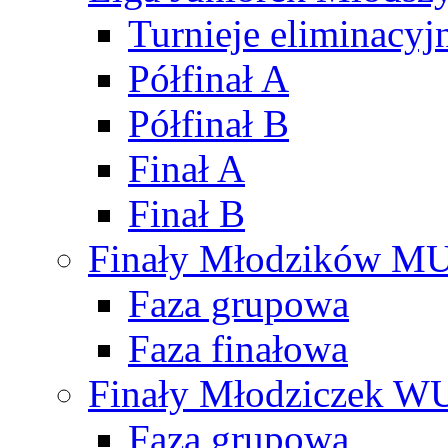
Turnieje eliminacyj
Półfinał A
Półfinał B
Finał A
Finał B
Finały Młodzików M
Faza grupowa
Faza finałowa
Finały Młodziczek W
Faza grupowa