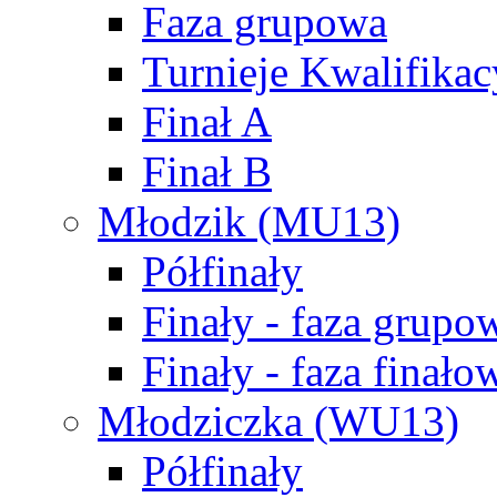
Faza grupowa
Turnieje Kwalifikac
Finał A
Finał B
Młodzik (MU13)
Półfinały
Finały - faza grupo
Finały - faza finało
Młodziczka (WU13)
Półfinały