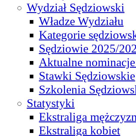
Wydział Sędziowski
Władze Wydziału
Kategorie sędziows
Sędziowie 2025/20
Aktualne nominacje
Stawki Sędziowskie
Szkolenia Sędziows
Statystyki
Ekstraliga mężczyz
Ekstraliga kobiet