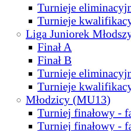
Turnieje eliminacyj
Turnieje kwalifikac
Liga Juniorek Młodsz
Finał A
Finał B
Turnieje eliminacyj
Turnieje kwalifikac
Młodzicy (MU13)
Turniej finałowy - 
Turniej finałowy - f