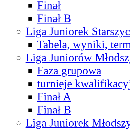
Finał
Finał B
Liga Juniorek Starsz
Tabela, wyniki, ter
Liga Juniorów Młods
Faza grupowa
turnieje kwalifikacy
Finał A
Finał B
Liga Juniorek Młods