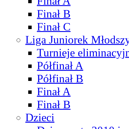
Finał A
Finał B
Finał C
Liga Juniorek Młods
Turnieje eliminacyj
Półfinał A
Półfinał B
Finał A
Finał B
Dzieci