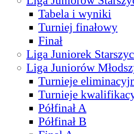
Liga Juniorów Starsz
Tabela i wyniki
Turniej finałowy
Finał
Liga Juniorek Starsz
Liga Juniorów Młods
Turnieje eliminacyj
Turnieje kwalifikac
Półfinał A
Półfinał B