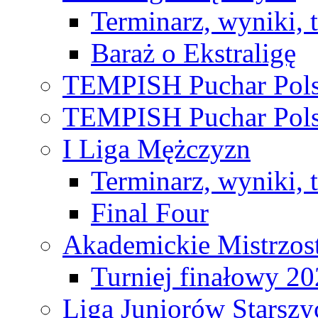
Terminarz, wyniki, 
Baraż o Ekstraligę
TEMPISH Puchar Pols
TEMPISH Puchar Pols
I Liga Mężczyzn
Terminarz, wyniki, 
Final Four
Akademickie Mistrzos
Turniej finałowy 2
Liga Juniorów Starsz