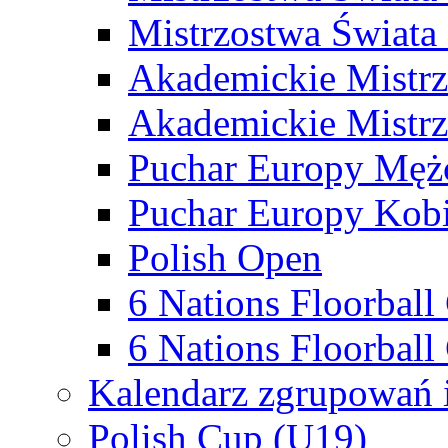
Mistrzostwa Świata
Akademickie Mistr
Akademickie Mistrz
Puchar Europy Męż
Puchar Europy Kobi
Polish Open
6 Nations Floorbal
6 Nations Floorball
Kalendarz zgrupowań 
Polish Cup (U19)