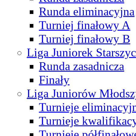
Runda eliminacyjna
Turniej finałowy A
Turniej finałowy B
Liga Juniorek Starsz
Runda zasadnicza
Finały
Liga Juniorów Młods
Turnieje eliminacyj
Turnieje kwalifikac
Turnieje półfinałow