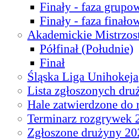
Finały - faza grupo
Finały - faza finało
Akademickie Mistrzos
Półfinał (Południe)
Finał
Śląska Liga Unihokeja
Lista zgłoszonych dru
Hale zatwierdzone do
Terminarz rozgrywek 
Zgłoszone drużyny 20