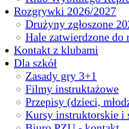
Rozgrywki 2026/2027
Drużyny zgłoszone 20
Hale zatwierdzone do
Kontakt z klubami
Dla szkół
Zasady gry 3+1
Filmy instruktażowe
Przepisy (dzieci, młod
Kursy instruktorskie i
Biuro PZU - kontakt