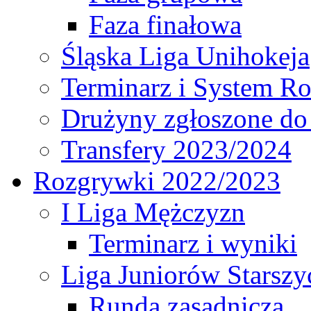
Faza finałowa
Śląska Liga Unihokeja
Terminarz i System R
Drużyny zgłoszone do
Transfery 2023/2024
Rozgrywki 2022/2023
I Liga Mężczyzn
Terminarz i wyniki
Liga Juniorów Starsz
Runda zasadnicza