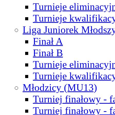
Turnieje eliminacyj
Turnieje kwalifikac
Liga Juniorek Młodsz
Finał A
Finał B
Turnieje eliminacyj
Turnieje kwalifikac
Młodzicy (MU13)
Turniej finałowy - 
Turniej finałowy - f