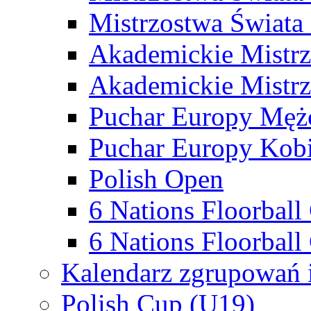
Mistrzostwa Świata
Akademickie Mistr
Akademickie Mistrz
Puchar Europy Męż
Puchar Europy Kobi
Polish Open
6 Nations Floorbal
6 Nations Floorball
Kalendarz zgrupowań 
Polish Cup (U19)