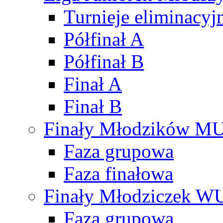
Turnieje eliminacyj
Półfinał A
Półfinał B
Finał A
Finał B
Finały Młodzików M
Faza grupowa
Faza finałowa
Finały Młodziczek W
Faza grupowa