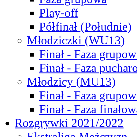
Play-off
Półfinał (Południe)
Młodziczki (WU13)
Finał - Faza grupow
Finał - Faza puchar
Młodzicy (MU13)
Finał - Faza grupow
Finał - Faza finałow
Rozgrywki 2021/2022
Ekstraliga Mężczyzn