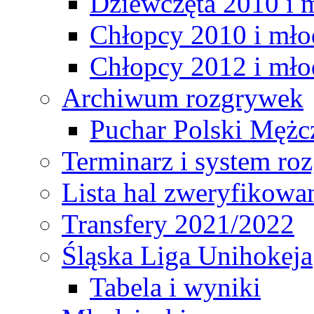
Dziewczęta 2010 i 
Chłopcy 2010 i mło
Chłopcy 2012 i mło
Archiwum rozgrywek
Puchar Polski Mężc
Terminarz i system r
Lista hal zweryfikowa
Transfery 2021/2022
Śląska Liga Unihokeja
Tabela i wyniki