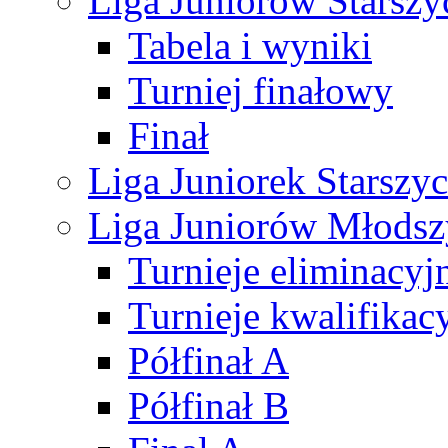
Liga Juniorów Starsz
Tabela i wyniki
Turniej finałowy
Finał
Liga Juniorek Starsz
Liga Juniorów Młods
Turnieje eliminacyj
Turnieje kwalifikac
Półfinał A
Półfinał B