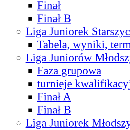
Finał
Finał B
Liga Juniorek Starsz
Tabela, wyniki, ter
Liga Juniorów Młods
Faza grupowa
turnieje kwalifikacy
Finał A
Finał B
Liga Juniorek Młods