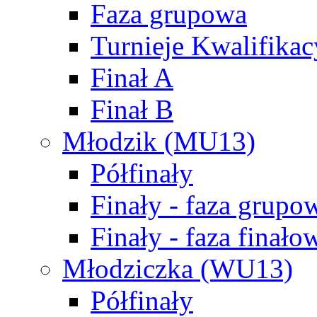
Faza grupowa
Turnieje Kwalifikac
Finał A
Finał B
Młodzik (MU13)
Półfinały
Finały - faza grupo
Finały - faza finało
Młodziczka (WU13)
Półfinały