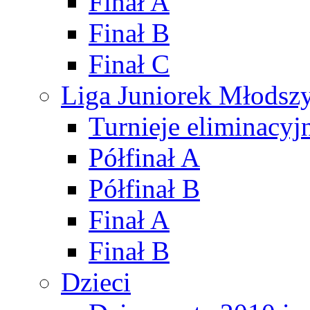
Finał A
Finał B
Finał C
Liga Juniorek Młods
Turnieje eliminacyj
Półfinał A
Półfinał B
Finał A
Finał B
Dzieci