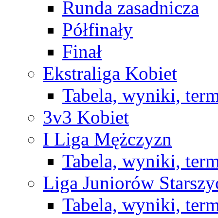
Runda zasadnicza
Półfinały
Finał
Ekstraliga Kobiet
Tabela, wyniki, ter
3v3 Kobiet
I Liga Mężczyzn
Tabela, wyniki, ter
Liga Juniorów Starsz
Tabela, wyniki, ter