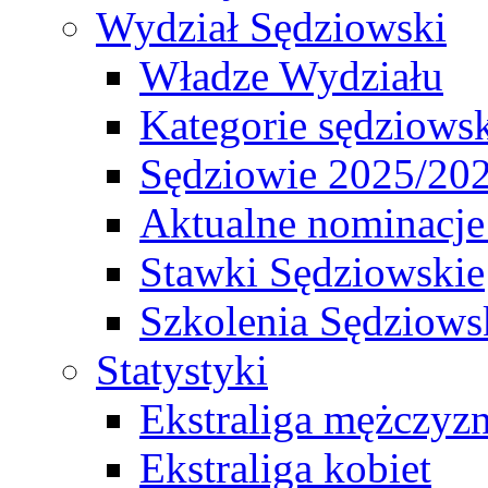
Wydział Sędziowski
Władze Wydziału
Kategorie sędziows
Sędziowie 2025/20
Aktualne nominacje
Stawki Sędziowskie
Szkolenia Sędziows
Statystyki
Ekstraliga mężczyz
Ekstraliga kobiet