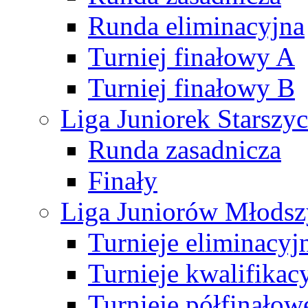
Runda eliminacyjna
Turniej finałowy A
Turniej finałowy B
Liga Juniorek Starsz
Runda zasadnicza
Finały
Liga Juniorów Młods
Turnieje eliminacyj
Turnieje kwalifikac
Turnieje półfinałow