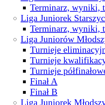
Terminarz, wyniki, 
Liga Juniorek Starsz
Terminarz, wyniki, 
Liga Juniorów Młods
Turnieje eliminacyj
Turnieje kwalifikac
Turnieje półfinałow
Finał A
Finał B
Liga Juniorek Młods