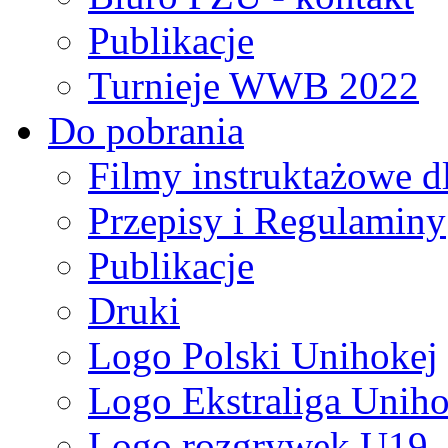
Publikacje
Turnieje WWB 2022
Do pobrania
Filmy instruktażowe d
Przepisy i Regulaminy
Publikacje
Druki
Logo Polski Unihokej
Logo Ekstraliga Unihok
Logo rozgrywek U19,