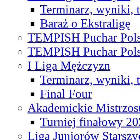
Terminarz, wyniki, 
Baraż o Ekstraligę
TEMPISH Puchar Pols
TEMPISH Puchar Pols
I Liga Mężczyzn
Terminarz, wyniki, 
Final Four
Akademickie Mistrzos
Turniej finałowy 2
Liga Juniorów Starsz