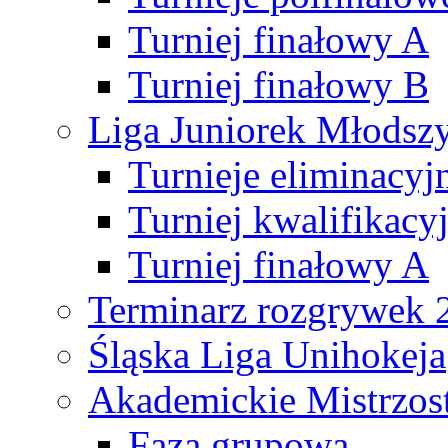
Turniej finałowy A
Turniej finałowy B
Liga Juniorek Młods
Turnieje eliminacyj
Turniej kwalifikacy
Turniej finałowy A
Terminarz rozgrywek 
Śląska Liga Unihokeja
Akademickie Mistrzos
Faza grupowa