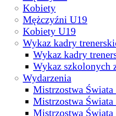
Kobiety
Mężczyźni U19
Kobiety U19
Wykaz kadry trenersk
Wykaz kadry treners
Wykaz szkolonych
Wydarzenia
Mistrzostwa Świat
Mistrzostwa Świata
Mistrzostwa Świat