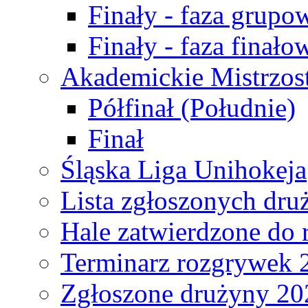
Finały - faza grupo
Finały - faza finało
Akademickie Mistrzos
Półfinał (Południe)
Finał
Śląska Liga Unihokeja
Lista zgłoszonych dru
Hale zatwierdzone do
Terminarz rozgrywek 
Zgłoszone drużyny 20