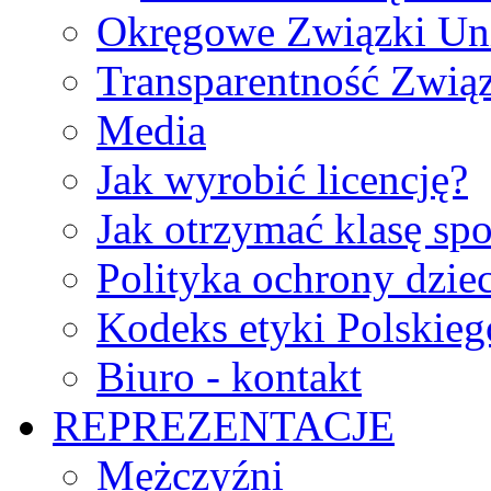
Okręgowe Związki Un
Transparentność Zwią
Media
Jak wyrobić licencję?
Jak otrzymać klasę sp
Polityka ochrony dzie
Kodeks etyki Polskie
Biuro - kontakt
REPREZENTACJE
Mężczyźni