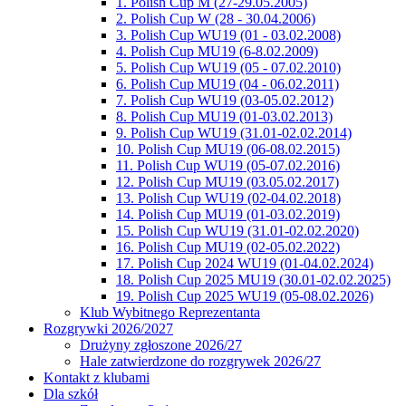
1. Polish Cup M (27-29.05.2005)
2. Polish Cup W (28 - 30.04.2006)
3. Polish Cup WU19 (01 - 03.02.2008)
4. Polish Cup MU19 (6-8.02.2009)
5. Polish Cup WU19 (05 - 07.02.2010)
6. Polish Cup MU19 (04 - 06.02.2011)
7. Polish Cup WU19 (03-05.02.2012)
8. Polish Cup MU19 (01-03.02.2013)
9. Polish Cup WU19 (31.01-02.02.2014)
10. Polish Cup MU19 (06-08.02.2015)
11. Polish Cup WU19 (05-07.02.2016)
12. Polish Cup MU19 (03.05.02.2017)
13. Polish Cup WU19 (02-04.02.2018)
14. Polish Cup MU19 (01-03.02.2019)
15. Polish Cup WU19 (31.01-02.02.2020)
16. Polish Cup MU19 (02-05.02.2022)
17. Polish Cup 2024 WU19 (01-04.02.2024)
18. Polish Cup 2025 MU19 (30.01-02.02.2025)
19. Polish Cup 2025 WU19 (05-08.02.2026)
Klub Wybitnego Reprezentanta
Rozgrywki 2026/2027
Drużyny zgłoszone 2026/27
Hale zatwierdzone do rozgrywek 2026/27
Kontakt z klubami
Dla szkół