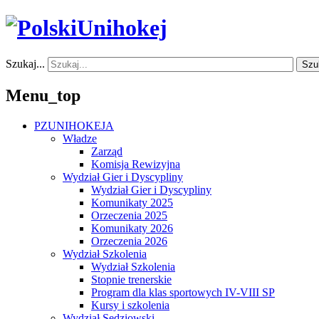
Szukaj...
Szu
Menu_top
PZUNIHOKEJA
Władze
Zarząd
Komisja Rewizyjna
Wydział Gier i Dyscypliny
Wydział Gier i Dyscypliny
Komunikaty 2025
Orzeczenia 2025
Komunikaty 2026
Orzeczenia 2026
Wydział Szkolenia
Wydział Szkolenia
Stopnie trenerskie
Program dla klas sportowych IV-VIII SP
Kursy i szkolenia
Wydział Sędziowski