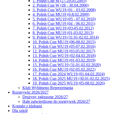
1. Polish Cup M (27-29.05.2005)
2. Polish Cup W (28 - 30.04.2006)
3. Polish Cup WU19 (01 - 03.02.2008)
4. Polish Cup MU19 (6-8.02.2009)
5. Polish Cup WU19 (05 - 07.02.2010)
6. Polish Cup MU19 (04 - 06.02.2011)
7. Polish Cup WU19 (03-05.02.2012)
8. Polish Cup MU19 (01-03.02.2013)
9. Polish Cup WU19 (31.01-02.02.2014)
10. Polish Cup MU19 (06-08.02.2015)
11. Polish Cup WU19 (05-07.02.2016)
12. Polish Cup MU19 (03.05.02.2017)
13. Polish Cup WU19 (02-04.02.2018)
14. Polish Cup MU19 (01-03.02.2019)
15. Polish Cup WU19 (31.01-02.02.2020)
16. Polish Cup MU19 (02-05.02.2022)
17. Polish Cup 2024 WU19 (01-04.02.2024)
18. Polish Cup 2025 MU19 (30.01-02.02.2025)
19. Polish Cup 2025 WU19 (05-08.02.2026)
Klub Wybitnego Reprezentanta
Rozgrywki 2026/2027
Drużyny zgłoszone 2026/27
Hale zatwierdzone do rozgrywek 2026/27
Kontakt z klubami
Dla szkół