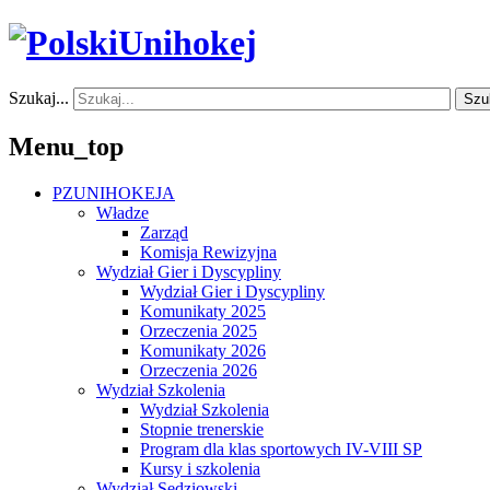
Szukaj...
Szu
Menu_top
PZUNIHOKEJA
Władze
Zarząd
Komisja Rewizyjna
Wydział Gier i Dyscypliny
Wydział Gier i Dyscypliny
Komunikaty 2025
Orzeczenia 2025
Komunikaty 2026
Orzeczenia 2026
Wydział Szkolenia
Wydział Szkolenia
Stopnie trenerskie
Program dla klas sportowych IV-VIII SP
Kursy i szkolenia
Wydział Sędziowski