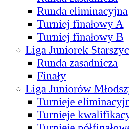
Runda eliminacyjna
Turniej finałowy A
Turniej finałowy B
Liga Juniorek Starsz
Runda zasadnicza
Finały
Liga Juniorów Młods
Turnieje eliminacyj
Turnieje kwalifikac
Turnieje półfinałow