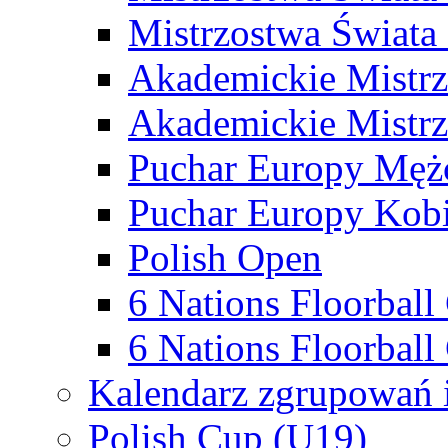
Mistrzostwa Świata
Akademickie Mistr
Akademickie Mistrz
Puchar Europy Męż
Puchar Europy Kobi
Polish Open
6 Nations Floorbal
6 Nations Floorball
Kalendarz zgrupowań 
Polish Cup (U19)