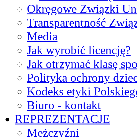
Okręgowe Związki Un
Transparentność Zwią
Media
Jak wyrobić licencję?
Jak otrzymać klasę sp
Polityka ochrony dzie
Kodeks etyki Polskie
Biuro - kontakt
REPREZENTACJE
Mężczyźni