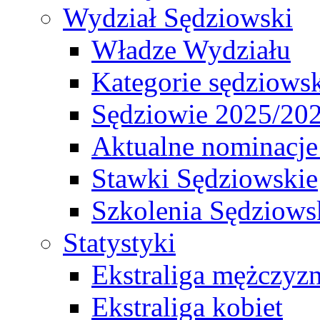
Wydział Sędziowski
Władze Wydziału
Kategorie sędziows
Sędziowie 2025/20
Aktualne nominacje
Stawki Sędziowskie
Szkolenia Sędziows
Statystyki
Ekstraliga mężczyz
Ekstraliga kobiet