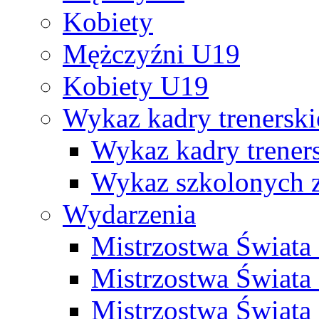
Kobiety
Mężczyźni U19
Kobiety U19
Wykaz kadry trenersk
Wykaz kadry treners
Wykaz szkolonych
Wydarzenia
Mistrzostwa Świat
Mistrzostwa Świata
Mistrzostwa Świat