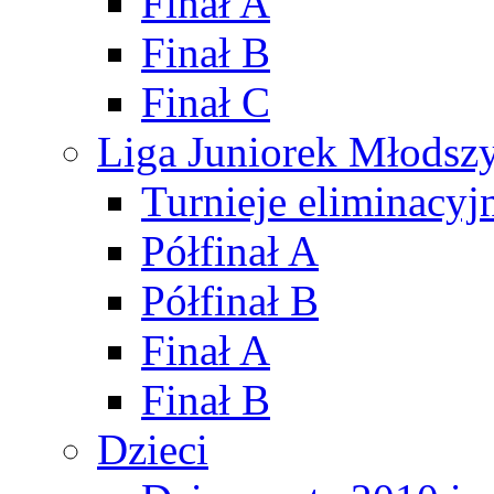
Finał A
Finał B
Finał C
Liga Juniorek Młods
Turnieje eliminacyj
Półfinał A
Półfinał B
Finał A
Finał B
Dzieci