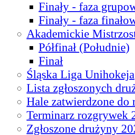
Finały - faza grupo
Finały - faza finało
Akademickie Mistrzos
Półfinał (Południe)
Finał
Śląska Liga Unihokeja
Lista zgłoszonych dru
Hale zatwierdzone do
Terminarz rozgrywek 
Zgłoszone drużyny 20