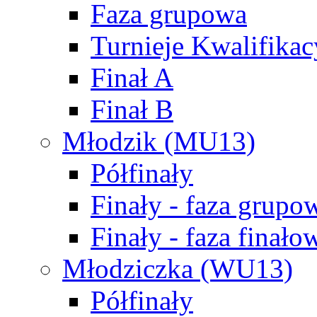
Faza grupowa
Turnieje Kwalifikac
Finał A
Finał B
Młodzik (MU13)
Półfinały
Finały - faza grupo
Finały - faza finało
Młodziczka (WU13)
Półfinały