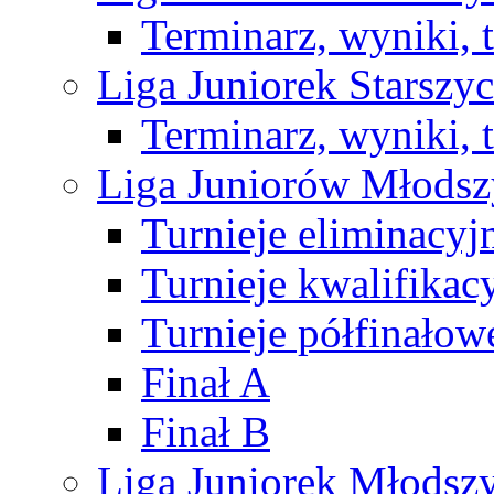
Terminarz, wyniki, 
Liga Juniorek Starsz
Terminarz, wyniki, 
Liga Juniorów Młods
Turnieje eliminacyj
Turnieje kwalifikac
Turnieje półfinałow
Finał A
Finał B
Liga Juniorek Młods