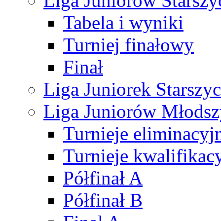
Liga Juniorów Starsz
Tabela i wyniki
Turniej finałowy
Finał
Liga Juniorek Starsz
Liga Juniorów Młods
Turnieje eliminacyj
Turnieje kwalifikac
Półfinał A
Półfinał B