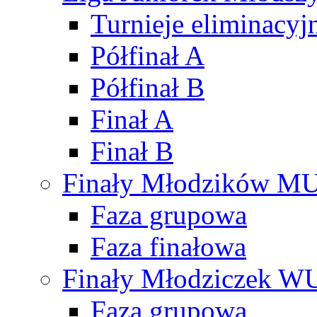
Turnieje eliminacyj
Półfinał A
Półfinał B
Finał A
Finał B
Finały Młodzików M
Faza grupowa
Faza finałowa
Finały Młodziczek W
Faza grupowa