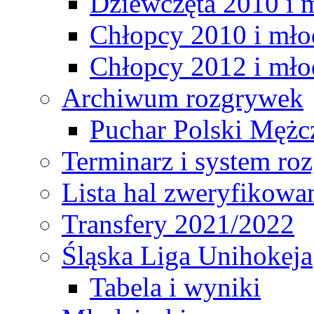
Dziewczęta 2010 i 
Chłopcy 2010 i mło
Chłopcy 2012 i mło
Archiwum rozgrywek
Puchar Polski Mężc
Terminarz i system r
Lista hal zweryfikowa
Transfery 2021/2022
Śląska Liga Unihokeja
Tabela i wyniki