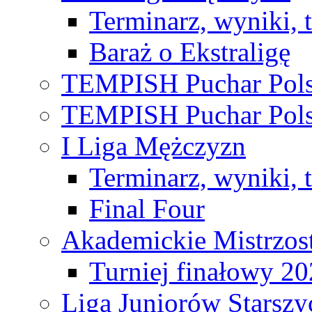
Terminarz, wyniki, 
Baraż o Ekstraligę
TEMPISH Puchar Pols
TEMPISH Puchar Pols
I Liga Mężczyzn
Terminarz, wyniki, 
Final Four
Akademickie Mistrzos
Turniej finałowy 2
Liga Juniorów Starsz