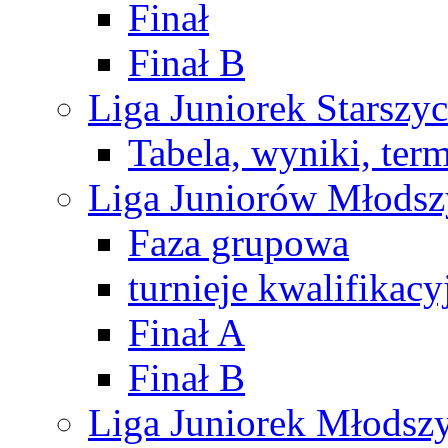
Finał
Finał B
Liga Juniorek Starsz
Tabela, wyniki, ter
Liga Juniorów Młods
Faza grupowa
turnieje kwalifikacy
Finał A
Finał B
Liga Juniorek Młods