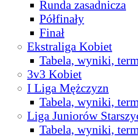
Runda zasadnicza
Półfinały
Finał
Ekstraliga Kobiet
Tabela, wyniki, ter
3v3 Kobiet
I Liga Mężczyzn
Tabela, wyniki, ter
Liga Juniorów Starsz
Tabela, wyniki, ter