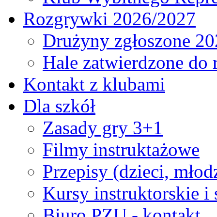
Rozgrywki 2026/2027
Drużyny zgłoszone 20
Hale zatwierdzone do
Kontakt z klubami
Dla szkół
Zasady gry 3+1
Filmy instruktażowe
Przepisy (dzieci, młod
Kursy instruktorskie i
Biuro PZU - kontakt