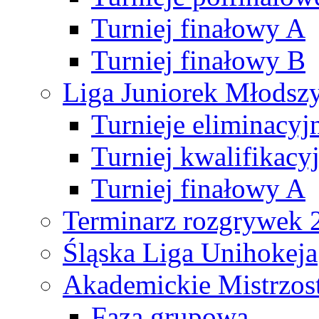
Turniej finałowy A
Turniej finałowy B
Liga Juniorek Młods
Turnieje eliminacyj
Turniej kwalifikacy
Turniej finałowy A
Terminarz rozgrywek 
Śląska Liga Unihokeja
Akademickie Mistrzos
Faza grupowa