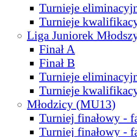
Turnieje eliminacyj
Turnieje kwalifikac
Liga Juniorek Młodsz
Finał A
Finał B
Turnieje eliminacyj
Turnieje kwalifikac
Młodzicy (MU13)
Turniej finałowy - 
Turniej finałowy - f