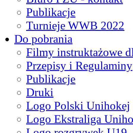
Publikacje
Turnieje WWB 2022
Do pobrania
Filmy instruktażowe d
Przepisy i Regulaminy
Publikacje
Druki
Logo Polski Unihokej
Logo Ekstraliga Unihok
Logo rozgrywek U19,