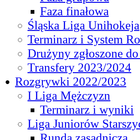
Faza finałowa
Śląska Liga Unihokeja
Terminarz i System R
Drużyny zgłoszone do
Transfery 2023/2024
Rozgrywki 2022/2023
I Liga Mężczyzn
Terminarz i wyniki
Liga Juniorów Starsz
Runda zasadnicza