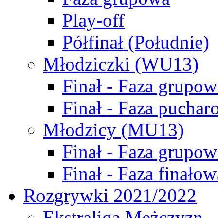
Play-off
Półfinał (Południe)
Młodziczki (WU13)
Finał - Faza grupow
Finał - Faza puchar
Młodzicy (MU13)
Finał - Faza grupow
Finał - Faza finałow
Rozgrywki 2021/2022
Ekstraliga Mężczyzn