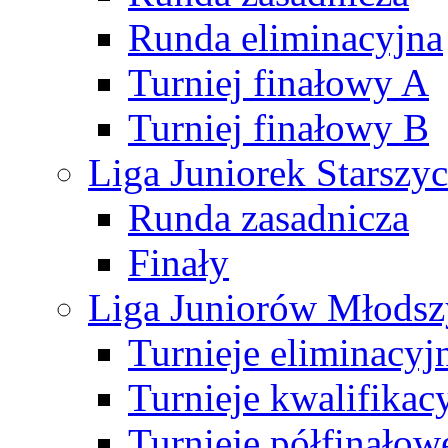
Runda eliminacyjna
Turniej finałowy A
Turniej finałowy B
Liga Juniorek Starsz
Runda zasadnicza
Finały
Liga Juniorów Młods
Turnieje eliminacyj
Turnieje kwalifikac
Turnieje półfinałow