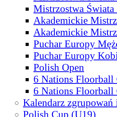
Mistrzostwa Świata
Akademickie Mistr
Akademickie Mistrz
Puchar Europy Męż
Puchar Europy Kobi
Polish Open
6 Nations Floorbal
6 Nations Floorball
Kalendarz zgrupowań 
Polish Cup (U19)