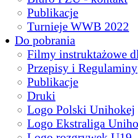
Publikacje
Turnieje WWB 2022
Do pobrania
Filmy instruktażowe d
Przepisy i Regulaminy
Publikacje
Druki
Logo Polski Unihokej
Logo Ekstraliga Unihok
Logo rozgrywek U19,