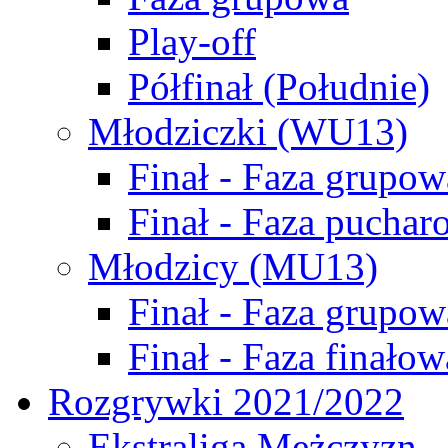
Play-off
Półfinał (Południe)
Młodziczki (WU13)
Finał - Faza grupow
Finał - Faza puchar
Młodzicy (MU13)
Finał - Faza grupow
Finał - Faza finałow
Rozgrywki 2021/2022
Ekstraliga Mężczyzn