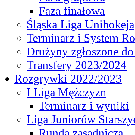
Faza finałowa
Śląska Liga Unihokeja
Terminarz i System R
Drużyny zgłoszone do
Transfery 2023/2024
Rozgrywki 2022/2023
I Liga Mężczyzn
Terminarz i wyniki
Liga Juniorów Starsz
Runda zasadnicza