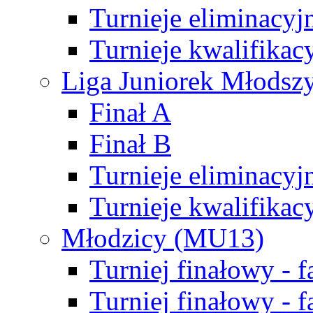
Turnieje eliminacyj
Turnieje kwalifikac
Liga Juniorek Młodsz
Finał A
Finał B
Turnieje eliminacyj
Turnieje kwalifikac
Młodzicy (MU13)
Turniej finałowy - 
Turniej finałowy - f