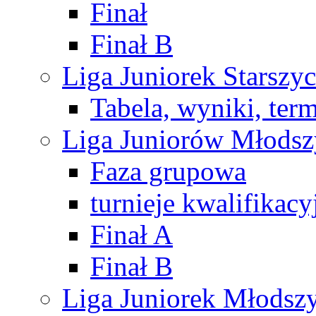
Finał
Finał B
Liga Juniorek Starsz
Tabela, wyniki, ter
Liga Juniorów Młods
Faza grupowa
turnieje kwalifikacy
Finał A
Finał B
Liga Juniorek Młods