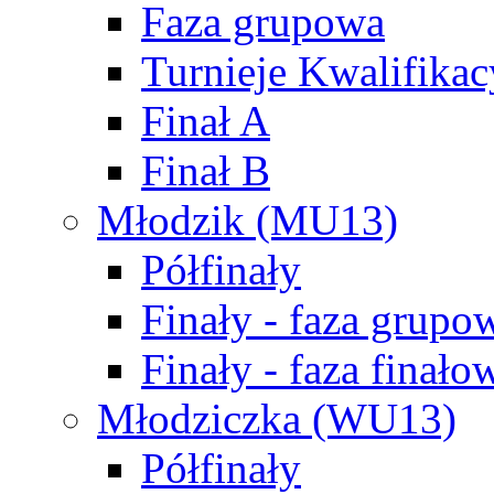
Faza grupowa
Turnieje Kwalifikac
Finał A
Finał B
Młodzik (MU13)
Półfinały
Finały - faza grupo
Finały - faza finało
Młodziczka (WU13)
Półfinały