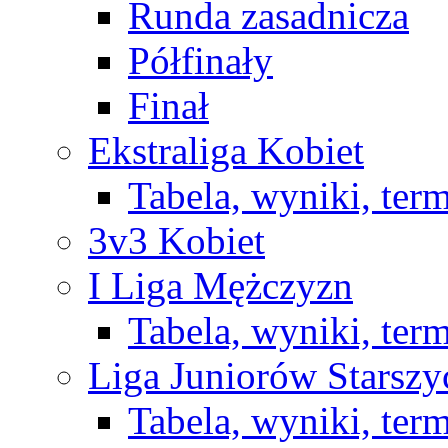
Runda zasadnicza
Półfinały
Finał
Ekstraliga Kobiet
Tabela, wyniki, ter
3v3 Kobiet
I Liga Mężczyzn
Tabela, wyniki, ter
Liga Juniorów Starsz
Tabela, wyniki, ter