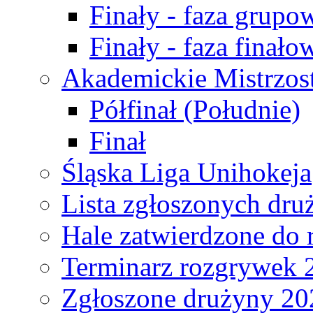
Finały - faza grupo
Finały - faza finało
Akademickie Mistrzos
Półfinał (Południe)
Finał
Śląska Liga Unihokeja
Lista zgłoszonych dru
Hale zatwierdzone do
Terminarz rozgrywek 
Zgłoszone drużyny 20