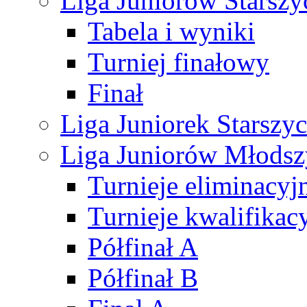
Liga Juniorów Starsz
Tabela i wyniki
Turniej finałowy
Finał
Liga Juniorek Starsz
Liga Juniorów Młods
Turnieje eliminacyj
Turnieje kwalifikac
Półfinał A
Półfinał B