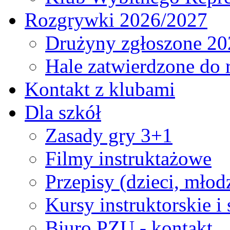
Rozgrywki 2026/2027
Drużyny zgłoszone 20
Hale zatwierdzone do
Kontakt z klubami
Dla szkół
Zasady gry 3+1
Filmy instruktażowe
Przepisy (dzieci, młod
Kursy instruktorskie i
Biuro PZU - kontakt