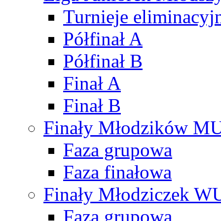
Turnieje eliminacyj
Półfinał A
Półfinał B
Finał A
Finał B
Finały Młodzików M
Faza grupowa
Faza finałowa
Finały Młodziczek W
Faza grupowa