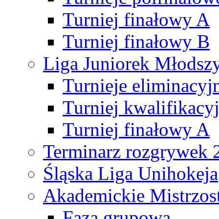
Turniej finałowy A
Turniej finałowy B
Liga Juniorek Młods
Turnieje eliminacyj
Turniej kwalifikacy
Turniej finałowy A
Terminarz rozgrywek 
Śląska Liga Unihokeja
Akademickie Mistrzos
Faza grupowa