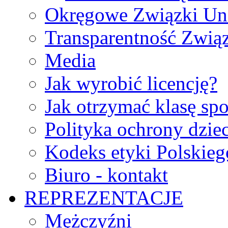
Okręgowe Związki Un
Transparentność Zwią
Media
Jak wyrobić licencję?
Jak otrzymać klasę sp
Polityka ochrony dzie
Kodeks etyki Polskie
Biuro - kontakt
REPREZENTACJE
Mężczyźni