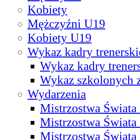
Kobiety
Mężczyźni U19
Kobiety U19
Wykaz kadry trenersk
Wykaz kadry treners
Wykaz szkolonych
Wydarzenia
Mistrzostwa Świat
Mistrzostwa Świata
Mistrzostwa Świat