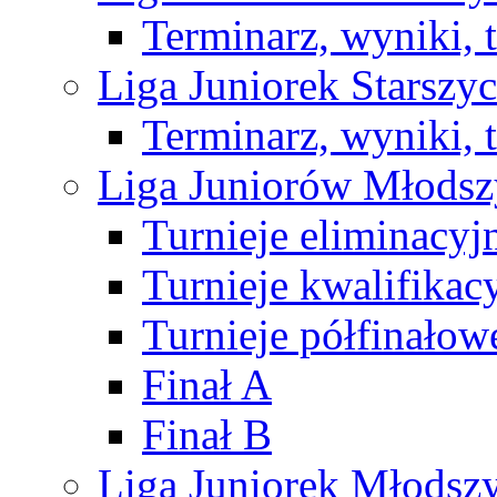
Terminarz, wyniki, 
Liga Juniorek Starsz
Terminarz, wyniki, 
Liga Juniorów Młods
Turnieje eliminacyj
Turnieje kwalifikac
Turnieje półfinałow
Finał A
Finał B
Liga Juniorek Młods