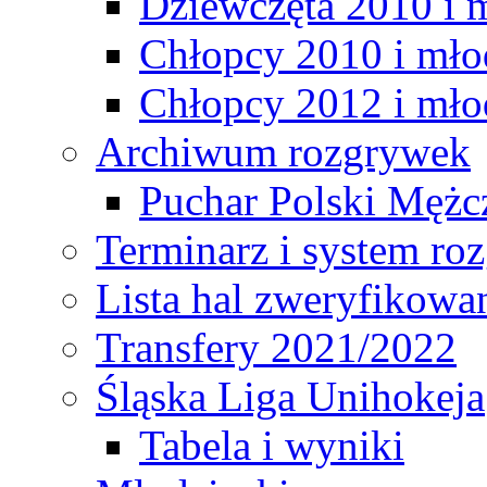
Dziewczęta 2010 i 
Chłopcy 2010 i mło
Chłopcy 2012 i mło
Archiwum rozgrywek
Puchar Polski Mężc
Terminarz i system r
Lista hal zweryfikowa
Transfery 2021/2022
Śląska Liga Unihokeja
Tabela i wyniki