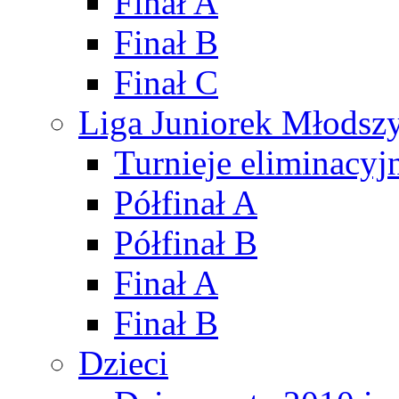
Finał A
Finał B
Finał C
Liga Juniorek Młods
Turnieje eliminacyj
Półfinał A
Półfinał B
Finał A
Finał B
Dzieci