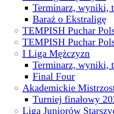
Terminarz, wyniki, 
Baraż o Ekstraligę
TEMPISH Puchar Pols
TEMPISH Puchar Pols
I Liga Mężczyzn
Terminarz, wyniki, 
Final Four
Akademickie Mistrzos
Turniej finałowy 2
Liga Juniorów Starsz