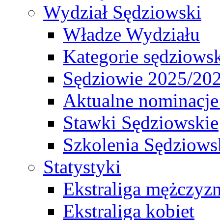
Wydział Sędziowski
Władze Wydziału
Kategorie sędziows
Sędziowie 2025/20
Aktualne nominacje
Stawki Sędziowskie
Szkolenia Sędziows
Statystyki
Ekstraliga mężczyz
Ekstraliga kobiet