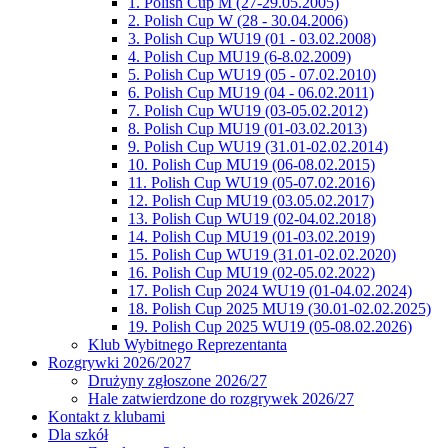
1. Polish Cup M (27-29.05.2005)
2. Polish Cup W (28 - 30.04.2006)
3. Polish Cup WU19 (01 - 03.02.2008)
4. Polish Cup MU19 (6-8.02.2009)
5. Polish Cup WU19 (05 - 07.02.2010)
6. Polish Cup MU19 (04 - 06.02.2011)
7. Polish Cup WU19 (03-05.02.2012)
8. Polish Cup MU19 (01-03.02.2013)
9. Polish Cup WU19 (31.01-02.02.2014)
10. Polish Cup MU19 (06-08.02.2015)
11. Polish Cup WU19 (05-07.02.2016)
12. Polish Cup MU19 (03.05.02.2017)
13. Polish Cup WU19 (02-04.02.2018)
14. Polish Cup MU19 (01-03.02.2019)
15. Polish Cup WU19 (31.01-02.02.2020)
16. Polish Cup MU19 (02-05.02.2022)
17. Polish Cup 2024 WU19 (01-04.02.2024)
18. Polish Cup 2025 MU19 (30.01-02.02.2025)
19. Polish Cup 2025 WU19 (05-08.02.2026)
Klub Wybitnego Reprezentanta
Rozgrywki 2026/2027
Drużyny zgłoszone 2026/27
Hale zatwierdzone do rozgrywek 2026/27
Kontakt z klubami
Dla szkół