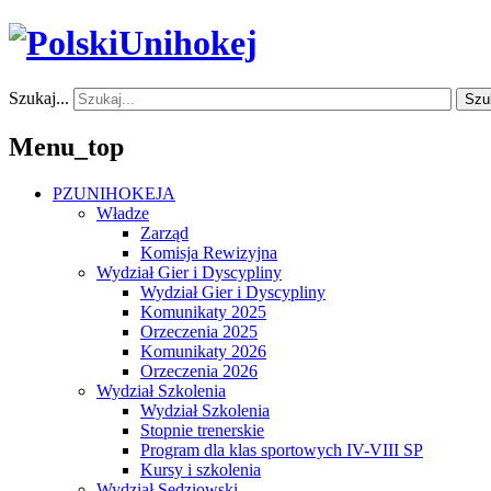
Szukaj...
Szu
Menu_top
PZUNIHOKEJA
Władze
Zarząd
Komisja Rewizyjna
Wydział Gier i Dyscypliny
Wydział Gier i Dyscypliny
Komunikaty 2025
Orzeczenia 2025
Komunikaty 2026
Orzeczenia 2026
Wydział Szkolenia
Wydział Szkolenia
Stopnie trenerskie
Program dla klas sportowych IV-VIII SP
Kursy i szkolenia
Wydział Sędziowski