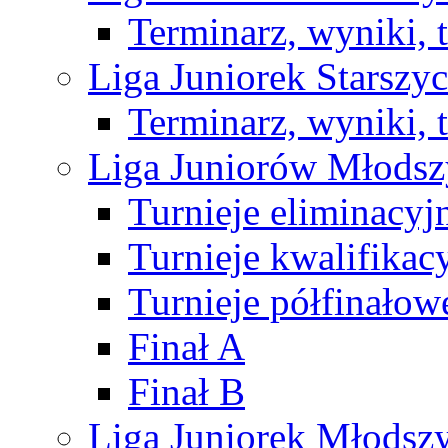
Terminarz, wyniki, 
Liga Juniorek Starsz
Terminarz, wyniki, 
Liga Juniorów Młods
Turnieje eliminacyj
Turnieje kwalifikac
Turnieje półfinałow
Finał A
Finał B
Liga Juniorek Młods