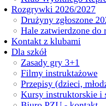
Rozgrywki 2026/2027
Drużyny zgłoszone 20
Hale zatwierdzone do
Kontakt z klubami
Dla szkół
Zasady gry 3+1
Filmy instruktażowe
Przepisy (dzieci, młod
Kursy instruktorskie i
Biuro PZU - kontakt