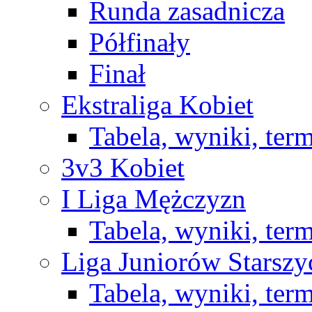
Runda zasadnicza
Półfinały
Finał
Ekstraliga Kobiet
Tabela, wyniki, ter
3v3 Kobiet
I Liga Mężczyzn
Tabela, wyniki, ter
Liga Juniorów Starsz
Tabela, wyniki, ter