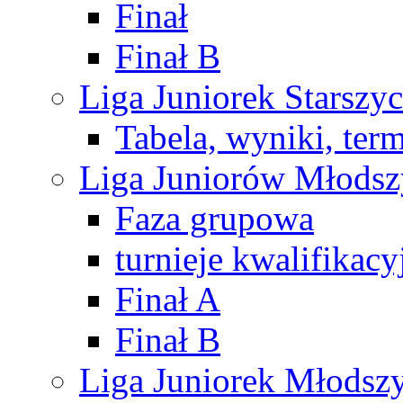
Finał
Finał B
Liga Juniorek Starsz
Tabela, wyniki, ter
Liga Juniorów Młods
Faza grupowa
turnieje kwalifikacy
Finał A
Finał B
Liga Juniorek Młods