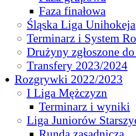
Faza finałowa
Śląska Liga Unihokeja
Terminarz i System R
Drużyny zgłoszone do
Transfery 2023/2024
Rozgrywki 2022/2023
I Liga Mężczyzn
Terminarz i wyniki
Liga Juniorów Starsz
Runda zasadnicza