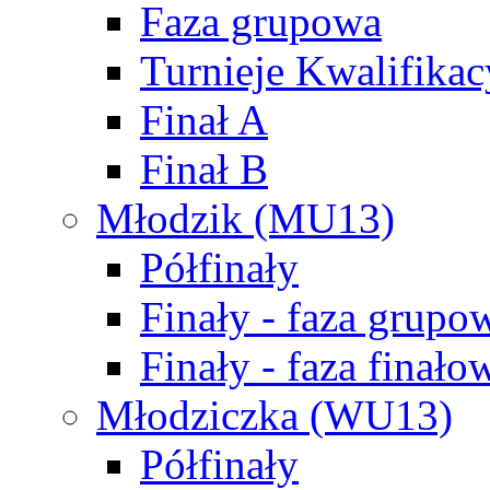
Faza grupowa
Turnieje Kwalifikac
Finał A
Finał B
Młodzik (MU13)
Półfinały
Finały - faza grupo
Finały - faza finało
Młodziczka (WU13)
Półfinały