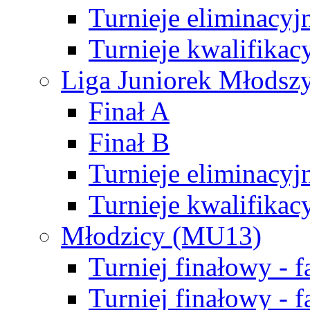
Turnieje eliminacyj
Turnieje kwalifikac
Liga Juniorek Młodsz
Finał A
Finał B
Turnieje eliminacyj
Turnieje kwalifikac
Młodzicy (MU13)
Turniej finałowy - 
Turniej finałowy - f