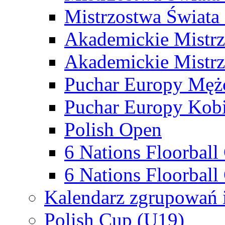
Mistrzostwa Świata
Akademickie Mistr
Akademickie Mistrz
Puchar Europy Męż
Puchar Europy Kobi
Polish Open
6 Nations Floorbal
6 Nations Floorball
Kalendarz zgrupowań 
Polish Cup (U19)