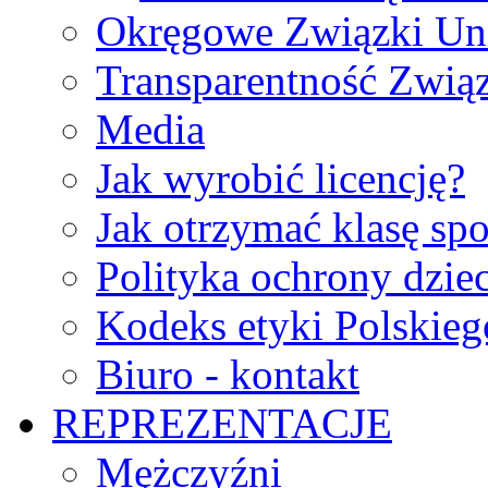
Okręgowe Związki Un
Transparentność Zwią
Media
Jak wyrobić licencję?
Jak otrzymać klasę sp
Polityka ochrony dzie
Kodeks etyki Polskie
Biuro - kontakt
REPREZENTACJE
Mężczyźni