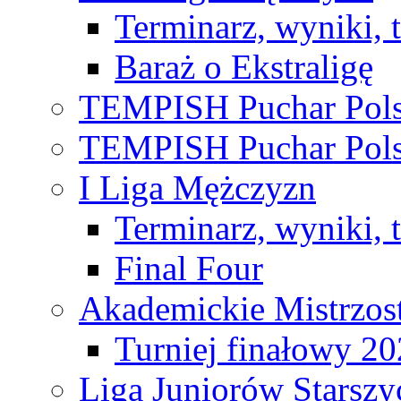
Terminarz, wyniki, 
Baraż o Ekstraligę
TEMPISH Puchar Pols
TEMPISH Puchar Pols
I Liga Mężczyzn
Terminarz, wyniki, 
Final Four
Akademickie Mistrzos
Turniej finałowy 2
Liga Juniorów Starsz