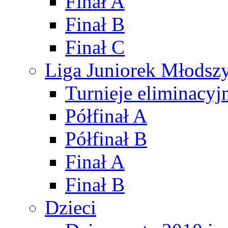
Finał A
Finał B
Finał C
Liga Juniorek Młods
Turnieje eliminacyj
Półfinał A
Półfinał B
Finał A
Finał B
Dzieci