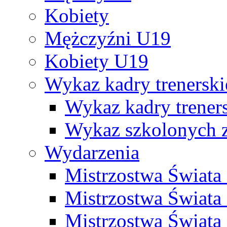
Kobiety
Mężczyźni U19
Kobiety U19
Wykaz kadry trenersk
Wykaz kadry treners
Wykaz szkolonych
Wydarzenia
Mistrzostwa Świat
Mistrzostwa Świata
Mistrzostwa Świat