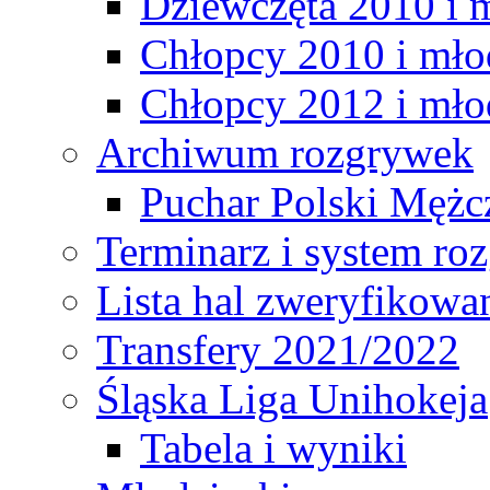
Dziewczęta 2010 i 
Chłopcy 2010 i mło
Chłopcy 2012 i mło
Archiwum rozgrywek
Puchar Polski Mężc
Terminarz i system r
Lista hal zweryfikowa
Transfery 2021/2022
Śląska Liga Unihokeja
Tabela i wyniki