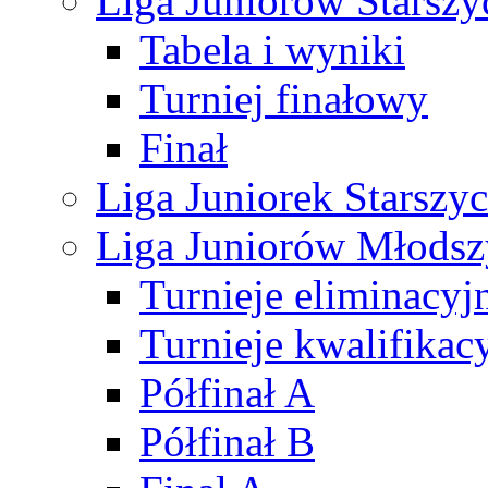
Liga Juniorów Starsz
Tabela i wyniki
Turniej finałowy
Finał
Liga Juniorek Starsz
Liga Juniorów Młods
Turnieje eliminacyj
Turnieje kwalifikac
Półfinał A
Półfinał B