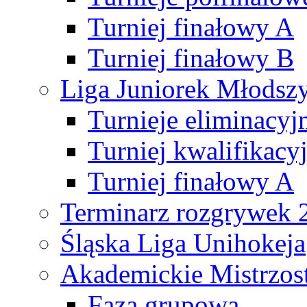
Turniej finałowy A
Turniej finałowy B
Liga Juniorek Młods
Turnieje eliminacyj
Turniej kwalifikacy
Turniej finałowy A
Terminarz rozgrywek 
Śląska Liga Unihokeja
Akademickie Mistrzos
Faza grupowa