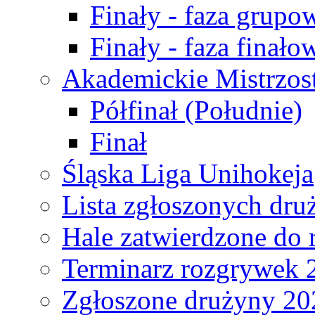
Finały - faza grupo
Finały - faza finało
Akademickie Mistrzos
Półfinał (Południe)
Finał
Śląska Liga Unihokeja
Lista zgłoszonych dru
Hale zatwierdzone do
Terminarz rozgrywek 
Zgłoszone drużyny 20