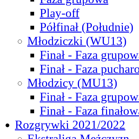
Play-off
Półfinał (Południe)
Młodziczki (WU13)
Finał - Faza grupow
Finał - Faza puchar
Młodzicy (MU13)
Finał - Faza grupow
Finał - Faza finałow
Rozgrywki 2021/2022
Ekstraliga Mężczyzn