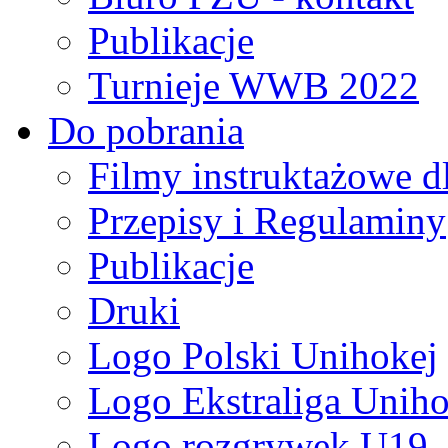
Publikacje
Turnieje WWB 2022
Do pobrania
Filmy instruktażowe d
Przepisy i Regulaminy
Publikacje
Druki
Logo Polski Unihokej
Logo Ekstraliga Unihok
Logo rozgrywek U19,