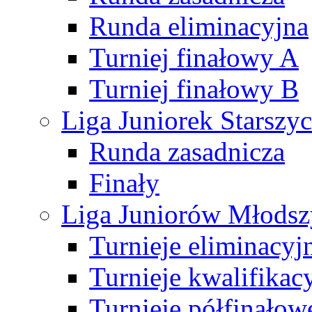
Runda eliminacyjna
Turniej finałowy A
Turniej finałowy B
Liga Juniorek Starsz
Runda zasadnicza
Finały
Liga Juniorów Młods
Turnieje eliminacyj
Turnieje kwalifikac
Turnieje półfinałow