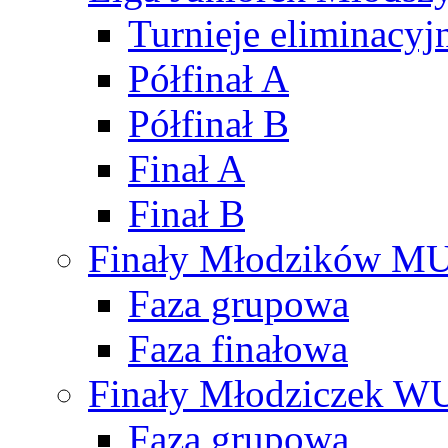
Turnieje eliminacyj
Półfinał A
Półfinał B
Finał A
Finał B
Finały Młodzików M
Faza grupowa
Faza finałowa
Finały Młodziczek W
Faza grupowa