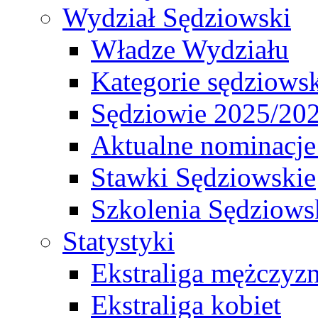
Wydział Sędziowski
Władze Wydziału
Kategorie sędziows
Sędziowie 2025/20
Aktualne nominacje
Stawki Sędziowskie
Szkolenia Sędziows
Statystyki
Ekstraliga mężczyz
Ekstraliga kobiet