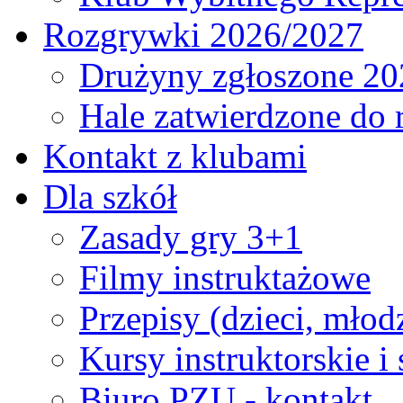
Rozgrywki 2026/2027
Drużyny zgłoszone 20
Hale zatwierdzone do
Kontakt z klubami
Dla szkół
Zasady gry 3+1
Filmy instruktażowe
Przepisy (dzieci, młod
Kursy instruktorskie i
Biuro PZU - kontakt