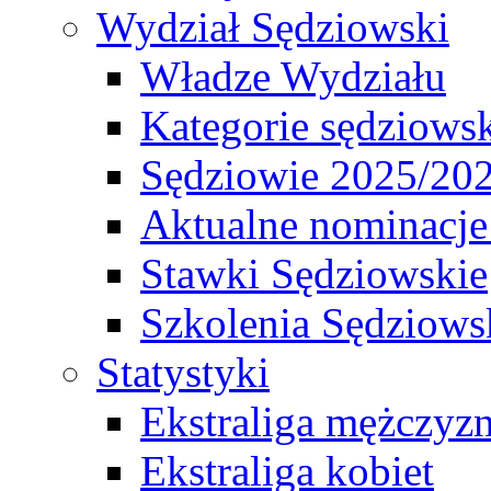
Wydział Sędziowski
Władze Wydziału
Kategorie sędziows
Sędziowie 2025/20
Aktualne nominacje
Stawki Sędziowskie
Szkolenia Sędziows
Statystyki
Ekstraliga mężczyz
Ekstraliga kobiet