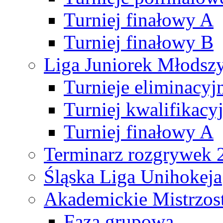
Turniej finałowy A
Turniej finałowy B
Liga Juniorek Młods
Turnieje eliminacyj
Turniej kwalifikacy
Turniej finałowy A
Terminarz rozgrywek 
Śląska Liga Unihokeja
Akademickie Mistrzos
Faza grupowa