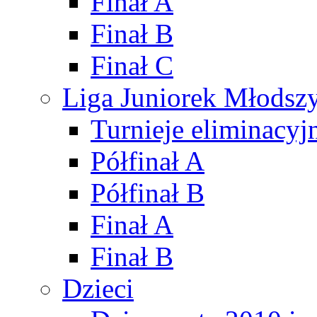
Finał A
Finał B
Finał C
Liga Juniorek Młods
Turnieje eliminacyj
Półfinał A
Półfinał B
Finał A
Finał B
Dzieci