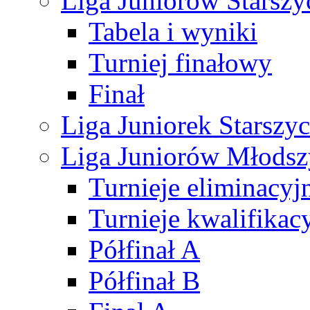
Liga Juniorów Starsz
Tabela i wyniki
Turniej finałowy
Finał
Liga Juniorek Starsz
Liga Juniorów Młods
Turnieje eliminacyj
Turnieje kwalifikac
Półfinał A
Półfinał B