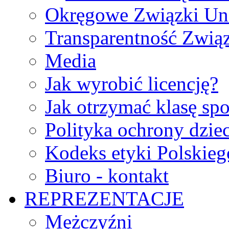
Okręgowe Związki Un
Transparentność Zwią
Media
Jak wyrobić licencję?
Jak otrzymać klasę sp
Polityka ochrony dzie
Kodeks etyki Polskie
Biuro - kontakt
REPREZENTACJE
Mężczyźni