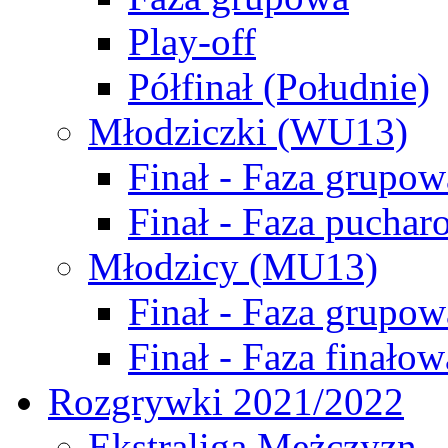
Play-off
Półfinał (Południe)
Młodziczki (WU13)
Finał - Faza grupow
Finał - Faza puchar
Młodzicy (MU13)
Finał - Faza grupow
Finał - Faza finałow
Rozgrywki 2021/2022
Ekstraliga Mężczyzn