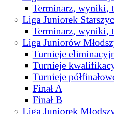
Terminarz, wyniki, 
Liga Juniorek Starsz
Terminarz, wyniki, 
Liga Juniorów Młods
Turnieje eliminacyj
Turnieje kwalifikac
Turnieje półfinałow
Finał A
Finał B
Liga Juniorek Młods