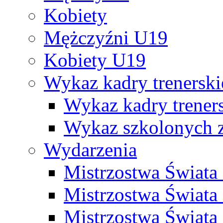
Kobiety
Mężczyźni U19
Kobiety U19
Wykaz kadry trenersk
Wykaz kadry treners
Wykaz szkolonych
Wydarzenia
Mistrzostwa Świat
Mistrzostwa Świata
Mistrzostwa Świat