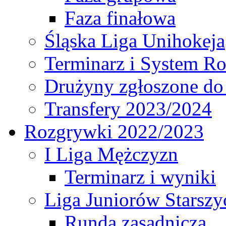
Faza finałowa
Śląska Liga Unihokeja
Terminarz i System R
Drużyny zgłoszone do
Transfery 2023/2024
Rozgrywki 2022/2023
I Liga Mężczyzn
Terminarz i wyniki
Liga Juniorów Starsz
Runda zasadnicza