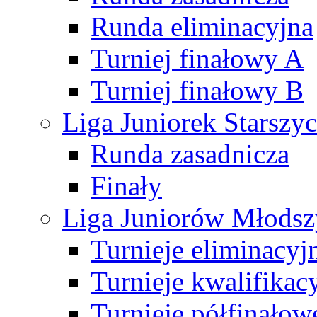
Runda eliminacyjna
Turniej finałowy A
Turniej finałowy B
Liga Juniorek Starsz
Runda zasadnicza
Finały
Liga Juniorów Młods
Turnieje eliminacyj
Turnieje kwalifikac
Turnieje półfinałow