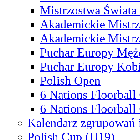
Mistrzostwa Świata
Akademickie Mistr
Akademickie Mistrz
Puchar Europy Męż
Puchar Europy Kobi
Polish Open
6 Nations Floorbal
6 Nations Floorball
Kalendarz zgrupowań 
Polish Cup (U19)