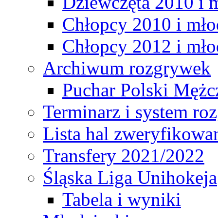
Dziewczęta 2010 i 
Chłopcy 2010 i mło
Chłopcy 2012 i mło
Archiwum rozgrywek
Puchar Polski Mężc
Terminarz i system r
Lista hal zweryfikowa
Transfery 2021/2022
Śląska Liga Unihokeja
Tabela i wyniki