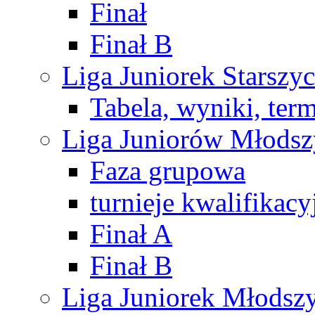
Finał
Finał B
Liga Juniorek Starsz
Tabela, wyniki, ter
Liga Juniorów Młods
Faza grupowa
turnieje kwalifikacy
Finał A
Finał B
Liga Juniorek Młods