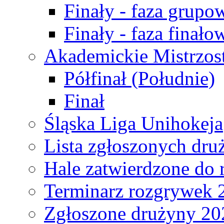
Finały - faza grupo
Finały - faza finało
Akademickie Mistrzos
Półfinał (Południe)
Finał
Śląska Liga Unihokeja
Lista zgłoszonych dru
Hale zatwierdzone do
Terminarz rozgrywek 
Zgłoszone drużyny 20