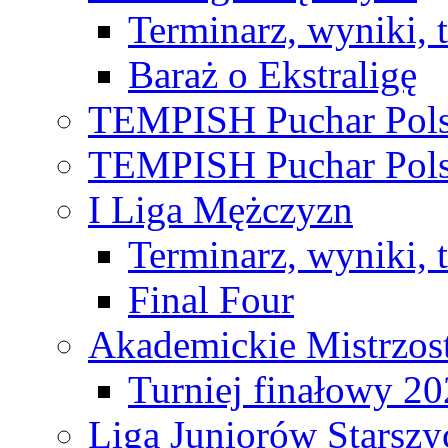
Terminarz, wyniki, 
Baraż o Ekstraligę
TEMPISH Puchar Pols
TEMPISH Puchar Pols
I Liga Mężczyzn
Terminarz, wyniki, 
Final Four
Akademickie Mistrzos
Turniej finałowy 2
Liga Juniorów Starsz