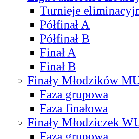
Turnieje eliminacyj
Półfinał A
Półfinał B
Finał A
Finał B
Finały Młodzików M
Faza grupowa
Faza finałowa
Finały Młodziczek W
Faza grupowa