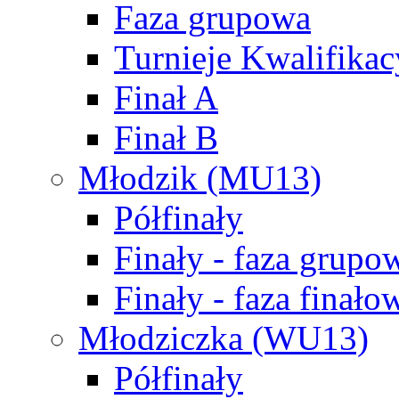
Faza grupowa
Turnieje Kwalifikac
Finał A
Finał B
Młodzik (MU13)
Półfinały
Finały - faza grupo
Finały - faza finało
Młodziczka (WU13)
Półfinały