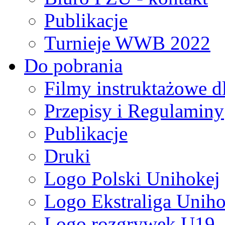
Publikacje
Turnieje WWB 2022
Do pobrania
Filmy instruktażowe d
Przepisy i Regulaminy
Publikacje
Druki
Logo Polski Unihokej
Logo Ekstraliga Unihok
Logo rozgrywek U19,