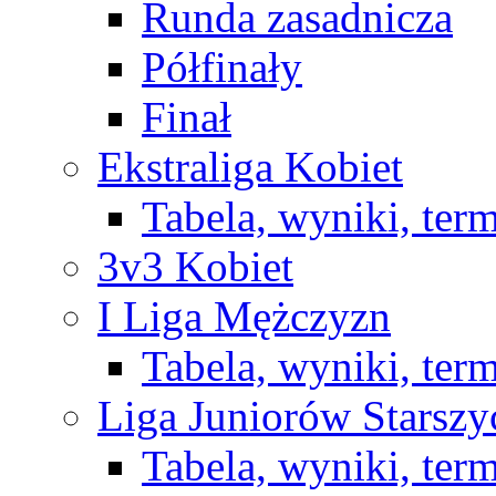
Runda zasadnicza
Półfinały
Finał
Ekstraliga Kobiet
Tabela, wyniki, ter
3v3 Kobiet
I Liga Mężczyzn
Tabela, wyniki, ter
Liga Juniorów Starsz
Tabela, wyniki, ter