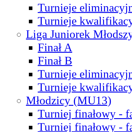
Turnieje eliminacyj
Turnieje kwalifikac
Liga Juniorek Młodsz
Finał A
Finał B
Turnieje eliminacyj
Turnieje kwalifikac
Młodzicy (MU13)
Turniej finałowy - 
Turniej finałowy - f