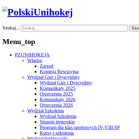
Szukaj...
Szu
Menu_top
PZUNIHOKEJA
Władze
Zarząd
Komisja Rewizyjna
Wydział Gier i Dyscypliny
Wydział Gier i Dyscypliny
Komunikaty 2025
Orzeczenia 2025
Komunikaty 2026
Orzeczenia 2026
Wydział Szkolenia
Wydział Szkolenia
Stopnie trenerskie
Program dla klas sportowych IV-VIII SP
Kursy i szkolenia
Wydział Sędziowski