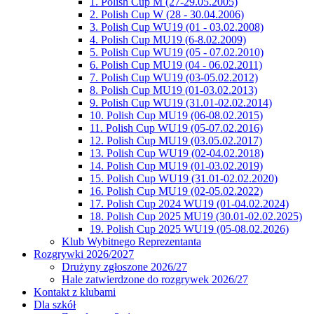
1. Polish Cup M (27-29.05.2005)
2. Polish Cup W (28 - 30.04.2006)
3. Polish Cup WU19 (01 - 03.02.2008)
4. Polish Cup MU19 (6-8.02.2009)
5. Polish Cup WU19 (05 - 07.02.2010)
6. Polish Cup MU19 (04 - 06.02.2011)
7. Polish Cup WU19 (03-05.02.2012)
8. Polish Cup MU19 (01-03.02.2013)
9. Polish Cup WU19 (31.01-02.02.2014)
10. Polish Cup MU19 (06-08.02.2015)
11. Polish Cup WU19 (05-07.02.2016)
12. Polish Cup MU19 (03.05.02.2017)
13. Polish Cup WU19 (02-04.02.2018)
14. Polish Cup MU19 (01-03.02.2019)
15. Polish Cup WU19 (31.01-02.02.2020)
16. Polish Cup MU19 (02-05.02.2022)
17. Polish Cup 2024 WU19 (01-04.02.2024)
18. Polish Cup 2025 MU19 (30.01-02.02.2025)
19. Polish Cup 2025 WU19 (05-08.02.2026)
Klub Wybitnego Reprezentanta
Rozgrywki 2026/2027
Drużyny zgłoszone 2026/27
Hale zatwierdzone do rozgrywek 2026/27
Kontakt z klubami
Dla szkół