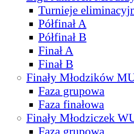
Turnieje eliminacyj
Półfinał A
Półfinał B
Finał A
Finał B
Finały Młodzików M
Faza grupowa
Faza finałowa
Finały Młodziczek W
Faza grupowa