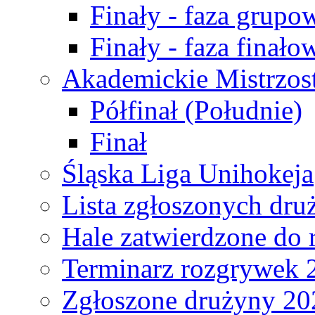
Finały - faza grupo
Finały - faza finało
Akademickie Mistrzos
Półfinał (Południe)
Finał
Śląska Liga Unihokeja
Lista zgłoszonych dru
Hale zatwierdzone do
Terminarz rozgrywek 
Zgłoszone drużyny 20