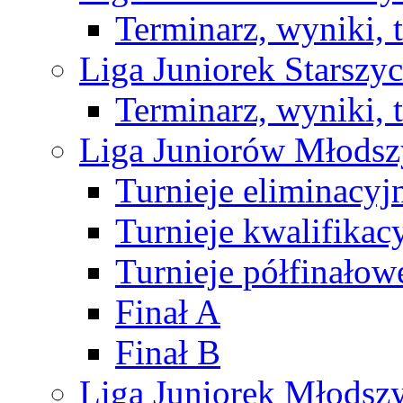
Terminarz, wyniki, 
Liga Juniorek Starsz
Terminarz, wyniki, 
Liga Juniorów Młods
Turnieje eliminacyj
Turnieje kwalifikac
Turnieje półfinałow
Finał A
Finał B
Liga Juniorek Młods