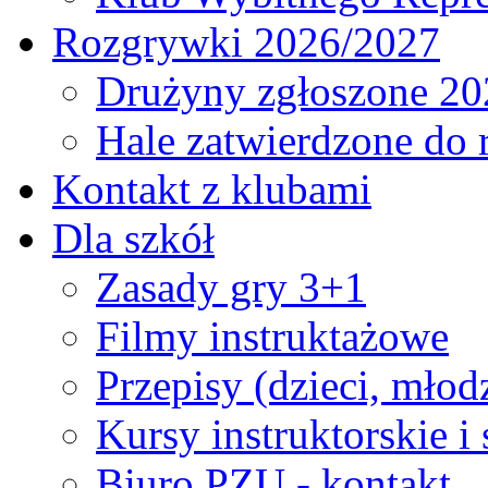
Rozgrywki 2026/2027
Drużyny zgłoszone 20
Hale zatwierdzone do
Kontakt z klubami
Dla szkół
Zasady gry 3+1
Filmy instruktażowe
Przepisy (dzieci, młod
Kursy instruktorskie i
Biuro PZU - kontakt