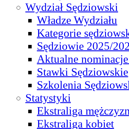
Wydział Sędziowski
Władze Wydziału
Kategorie sędziows
Sędziowie 2025/20
Aktualne nominacje
Stawki Sędziowskie
Szkolenia Sędziows
Statystyki
Ekstraliga mężczyz
Ekstraliga kobiet