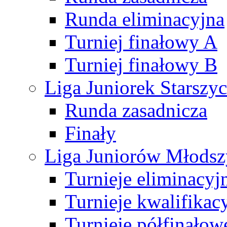
Runda eliminacyjna
Turniej finałowy A
Turniej finałowy B
Liga Juniorek Starsz
Runda zasadnicza
Finały
Liga Juniorów Młods
Turnieje eliminacyj
Turnieje kwalifikac
Turnieje półfinałow