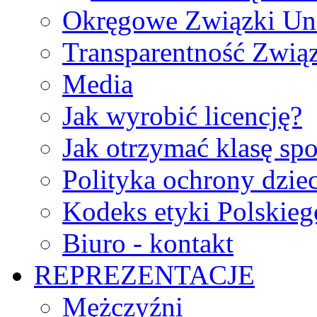
Okręgowe Związki Un
Transparentność Zwią
Media
Jak wyrobić licencję?
Jak otrzymać klasę sp
Polityka ochrony dzie
Kodeks etyki Polskie
Biuro - kontakt
REPREZENTACJE
Mężczyźni