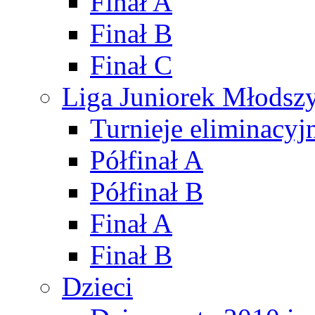
Finał A
Finał B
Finał C
Liga Juniorek Młods
Turnieje eliminacyj
Półfinał A
Półfinał B
Finał A
Finał B
Dzieci