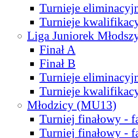
Turnieje eliminacyj
Turnieje kwalifikac
Liga Juniorek Młodsz
Finał A
Finał B
Turnieje eliminacyj
Turnieje kwalifikac
Młodzicy (MU13)
Turniej finałowy - 
Turniej finałowy - f