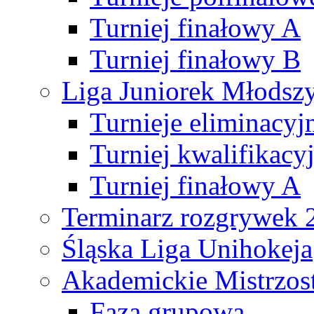
Turniej finałowy A
Turniej finałowy B
Liga Juniorek Młods
Turnieje eliminacyj
Turniej kwalifikacy
Turniej finałowy A
Terminarz rozgrywek 
Śląska Liga Unihokeja
Akademickie Mistrzos
Faza grupowa