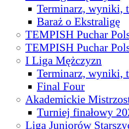
Terminarz, wyniki, 
Baraż o Ekstraligę
TEMPISH Puchar Pols
TEMPISH Puchar Pols
I Liga Mężczyzn
Terminarz, wyniki, 
Final Four
Akademickie Mistrzos
Turniej finałowy 2
Liga Juniorów Starsz