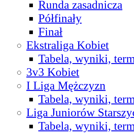
Runda zasadnicza
Półfinały
Finał
Ekstraliga Kobiet
Tabela, wyniki, ter
3v3 Kobiet
I Liga Mężczyzn
Tabela, wyniki, ter
Liga Juniorów Starsz
Tabela, wyniki, ter