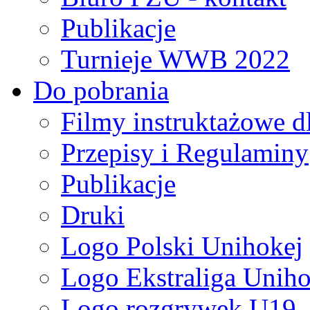
Publikacje
Turnieje WWB 2022
Do pobrania
Filmy instruktażowe d
Przepisy i Regulaminy
Publikacje
Druki
Logo Polski Unihokej
Logo Ekstraliga Unihok
Logo rozgrywek U19,