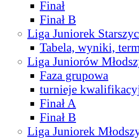
Finał
Finał B
Liga Juniorek Starsz
Tabela, wyniki, ter
Liga Juniorów Młods
Faza grupowa
turnieje kwalifikacy
Finał A
Finał B
Liga Juniorek Młods