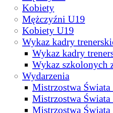
Kobiety
Mężczyźni U19
Kobiety U19
Wykaz kadry trenersk
Wykaz kadry treners
Wykaz szkolonych
Wydarzenia
Mistrzostwa Świat
Mistrzostwa Świata
Mistrzostwa Świat