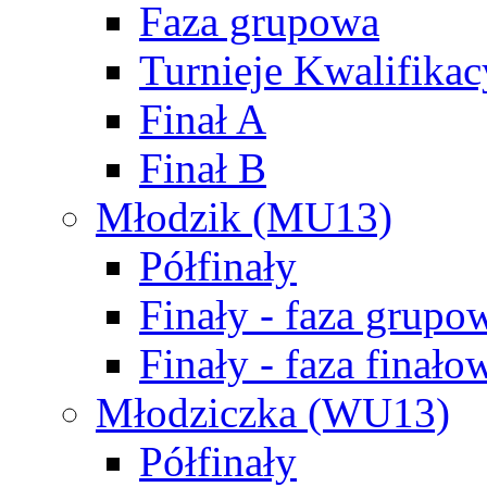
Faza grupowa
Turnieje Kwalifikac
Finał A
Finał B
Młodzik (MU13)
Półfinały
Finały - faza grupo
Finały - faza finało
Młodziczka (WU13)
Półfinały