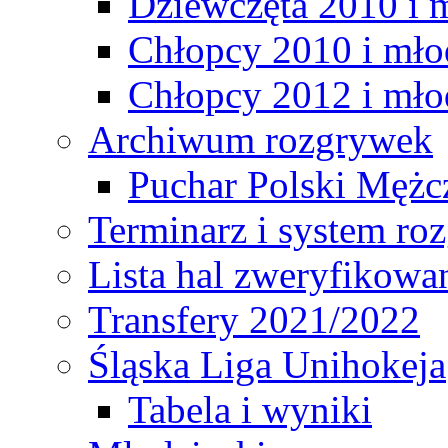
Dziewczęta 2010 i 
Chłopcy 2010 i mło
Chłopcy 2012 i mło
Archiwum rozgrywek
Puchar Polski Mężc
Terminarz i system r
Lista hal zweryfikowa
Transfery 2021/2022
Śląska Liga Unihokeja
Tabela i wyniki