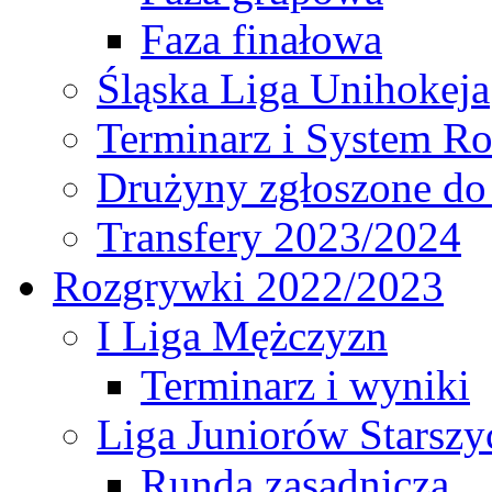
Faza finałowa
Śląska Liga Unihokeja
Terminarz i System R
Drużyny zgłoszone do
Transfery 2023/2024
Rozgrywki 2022/2023
I Liga Mężczyzn
Terminarz i wyniki
Liga Juniorów Starsz
Runda zasadnicza