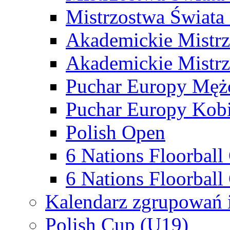
Mistrzostwa Świata
Akademickie Mistr
Akademickie Mistrz
Puchar Europy Męż
Puchar Europy Kobi
Polish Open
6 Nations Floorbal
6 Nations Floorball
Kalendarz zgrupowań 
Polish Cup (U19)