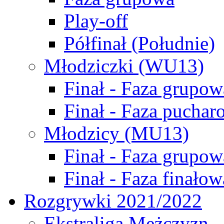
Play-off
Półfinał (Południe)
Młodziczki (WU13)
Finał - Faza grupow
Finał - Faza puchar
Młodzicy (MU13)
Finał - Faza grupow
Finał - Faza finałow
Rozgrywki 2021/2022
Ekstraliga Mężczyzn