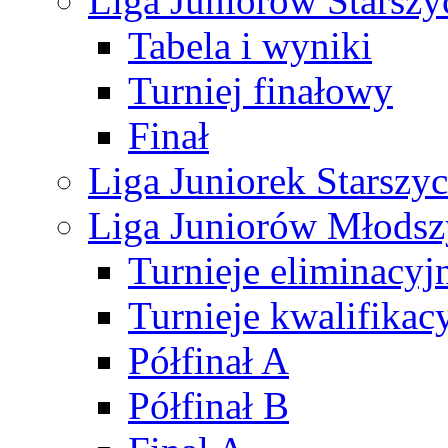
Liga Juniorów Starsz
Tabela i wyniki
Turniej finałowy
Finał
Liga Juniorek Starsz
Liga Juniorów Młods
Turnieje eliminacyj
Turnieje kwalifikac
Półfinał A
Półfinał B