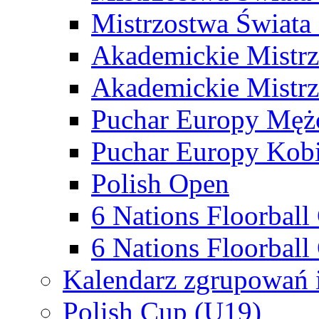
Mistrzostwa Świata
Akademickie Mistr
Akademickie Mistrz
Puchar Europy Męż
Puchar Europy Kobi
Polish Open
6 Nations Floorbal
6 Nations Floorball
Kalendarz zgrupowań 
Polish Cup (U19)