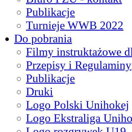
Publikacje
Turnieje WWB 2022
Do pobrania
Filmy instruktażowe d
Przepisy i Regulaminy
Publikacje
Druki
Logo Polski Unihokej
Logo Ekstraliga Unihok
Logo rozgrywek U19,