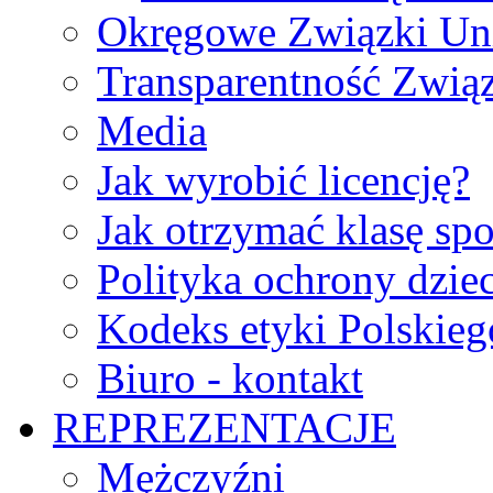
Okręgowe Związki Un
Transparentność Zwią
Media
Jak wyrobić licencję?
Jak otrzymać klasę sp
Polityka ochrony dzie
Kodeks etyki Polskie
Biuro - kontakt
REPREZENTACJE
Mężczyźni