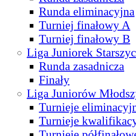
Runda eliminacyjna
Turniej finałowy A
Turniej finałowy B
Liga Juniorek Starsz
Runda zasadnicza
Finały
Liga Juniorów Młods
Turnieje eliminacyj
Turnieje kwalifikac
Turnieje półfinałow