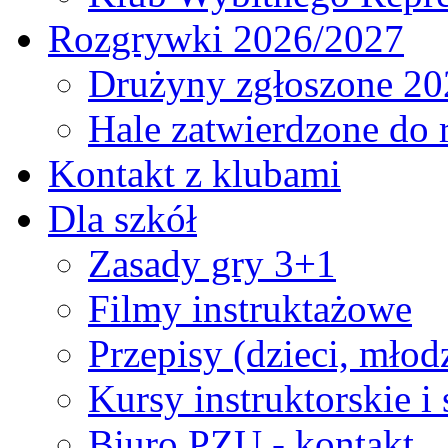
Rozgrywki 2026/2027
Drużyny zgłoszone 20
Hale zatwierdzone do
Kontakt z klubami
Dla szkół
Zasady gry 3+1
Filmy instruktażowe
Przepisy (dzieci, młod
Kursy instruktorskie i
Biuro PZU - kontakt