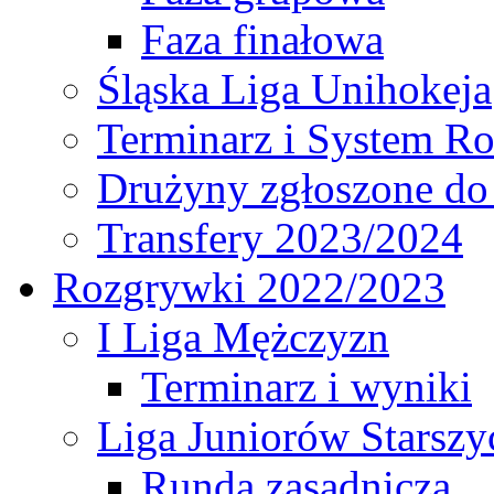
Faza finałowa
Śląska Liga Unihokeja
Terminarz i System R
Drużyny zgłoszone do
Transfery 2023/2024
Rozgrywki 2022/2023
I Liga Mężczyzn
Terminarz i wyniki
Liga Juniorów Starsz
Runda zasadnicza