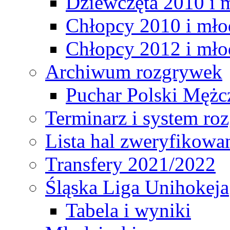
Dziewczęta 2010 i 
Chłopcy 2010 i mło
Chłopcy 2012 i mło
Archiwum rozgrywek
Puchar Polski Mężc
Terminarz i system r
Lista hal zweryfikowa
Transfery 2021/2022
Śląska Liga Unihokeja
Tabela i wyniki