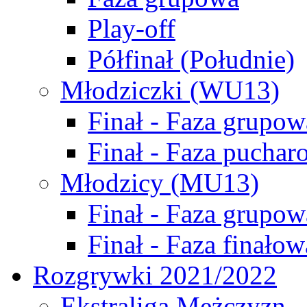
Play-off
Półfinał (Południe)
Młodziczki (WU13)
Finał - Faza grupow
Finał - Faza puchar
Młodzicy (MU13)
Finał - Faza grupow
Finał - Faza finałow
Rozgrywki 2021/2022
Ekstraliga Mężczyzn