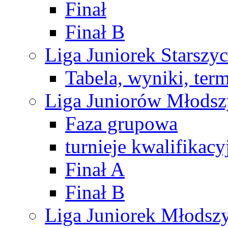
Finał
Finał B
Liga Juniorek Starsz
Tabela, wyniki, ter
Liga Juniorów Młods
Faza grupowa
turnieje kwalifikacy
Finał A
Finał B
Liga Juniorek Młods