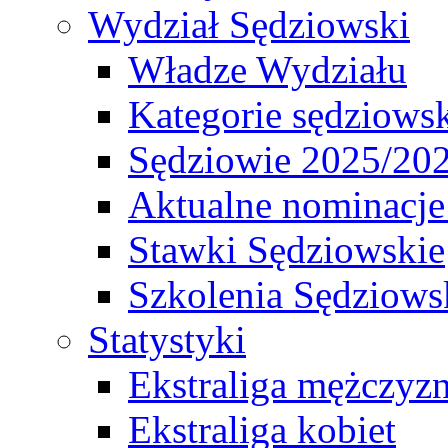
Wydział Sędziowski
Władze Wydziału
Kategorie sędziows
Sędziowie 2025/20
Aktualne nominacje
Stawki Sędziowskie
Szkolenia Sędziows
Statystyki
Ekstraliga mężczyz
Ekstraliga kobiet