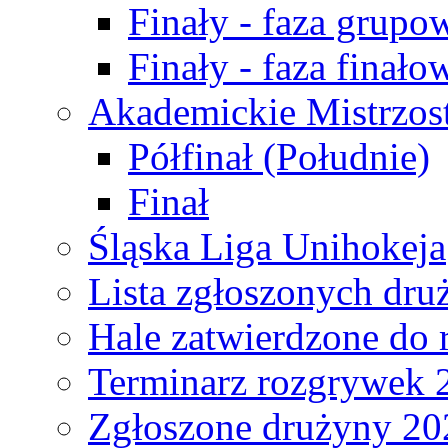
Finały - faza grupo
Finały - faza finało
Akademickie Mistrzos
Półfinał (Południe)
Finał
Śląska Liga Unihokeja
Lista zgłoszonych dru
Hale zatwierdzone do
Terminarz rozgrywek 
Zgłoszone drużyny 20