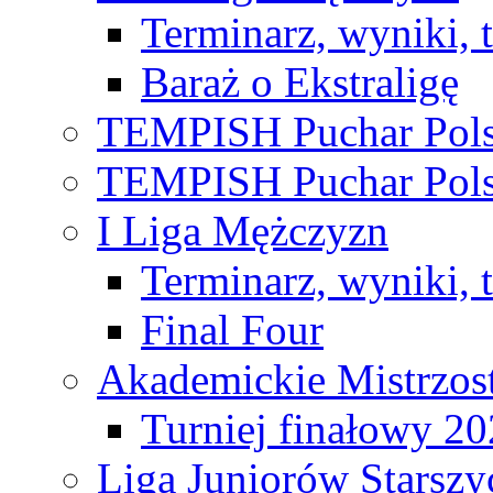
Terminarz, wyniki, 
Baraż o Ekstraligę
TEMPISH Puchar Pols
TEMPISH Puchar Pols
I Liga Mężczyzn
Terminarz, wyniki, 
Final Four
Akademickie Mistrzos
Turniej finałowy 2
Liga Juniorów Starsz