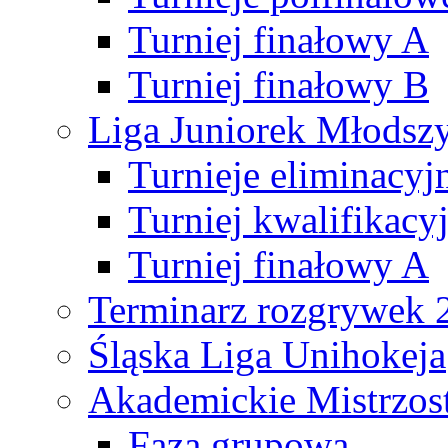
Turniej finałowy A
Turniej finałowy B
Liga Juniorek Młods
Turnieje eliminacyj
Turniej kwalifikacy
Turniej finałowy A
Terminarz rozgrywek 
Śląska Liga Unihokeja
Akademickie Mistrzos
Faza grupowa