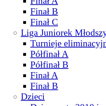
Finał A
Finał B
Finał C
Liga Juniorek Młods
Turnieje eliminacyj
Półfinał A
Półfinał B
Finał A
Finał B
Dzieci