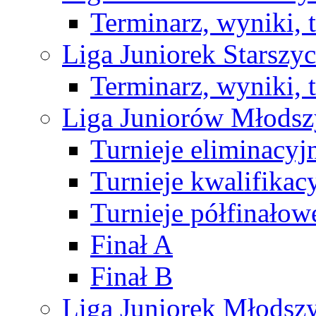
Terminarz, wyniki, 
Liga Juniorek Starsz
Terminarz, wyniki, 
Liga Juniorów Młods
Turnieje eliminacyj
Turnieje kwalifikac
Turnieje półfinałow
Finał A
Finał B
Liga Juniorek Młods