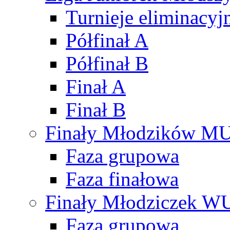
Turnieje eliminacyj
Półfinał A
Półfinał B
Finał A
Finał B
Finały Młodzików M
Faza grupowa
Faza finałowa
Finały Młodziczek W
Faza grupowa