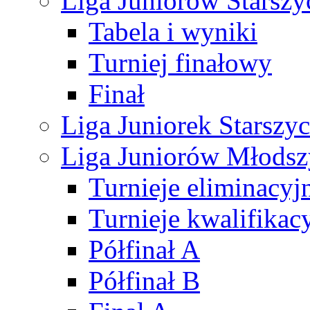
Liga Juniorów Starsz
Tabela i wyniki
Turniej finałowy
Finał
Liga Juniorek Starsz
Liga Juniorów Młods
Turnieje eliminacyj
Turnieje kwalifikac
Półfinał A
Półfinał B