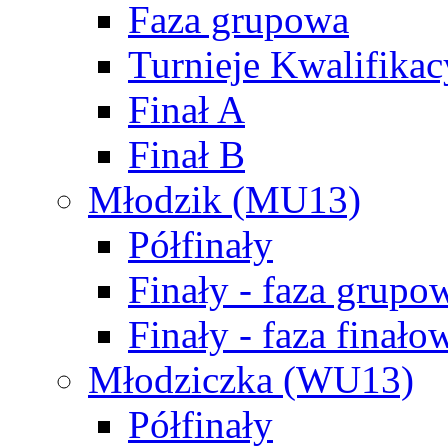
Faza grupowa
Turnieje Kwalifikac
Finał A
Finał B
Młodzik (MU13)
Półfinały
Finały - faza grupo
Finały - faza finało
Młodziczka (WU13)
Półfinały