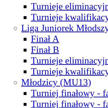
Turnieje eliminacyj
Turnieje kwalifikac
Liga Juniorek Młodsz
Finał A
Finał B
Turnieje eliminacyj
Turnieje kwalifikac
Młodzicy (MU13)
Turniej finałowy - 
Turniej finałowy - f