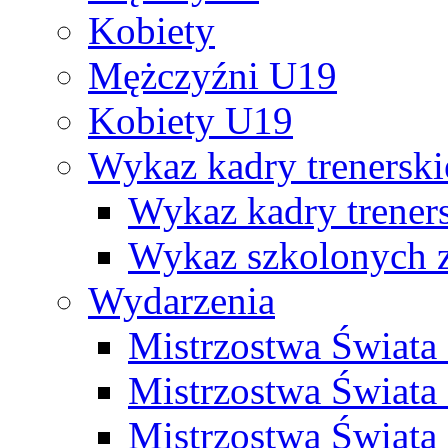
Kobiety
Mężczyźni U19
Kobiety U19
Wykaz kadry trenersk
Wykaz kadry treners
Wykaz szkolonych
Wydarzenia
Mistrzostwa Świat
Mistrzostwa Świata
Mistrzostwa Świat