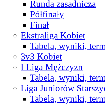
Runda zasadnicza
Półfinały
Finał
Ekstraliga Kobiet
Tabela, wyniki, ter
3v3 Kobiet
I Liga Mężczyzn
Tabela, wyniki, ter
Liga Juniorów Starsz
Tabela, wyniki, ter