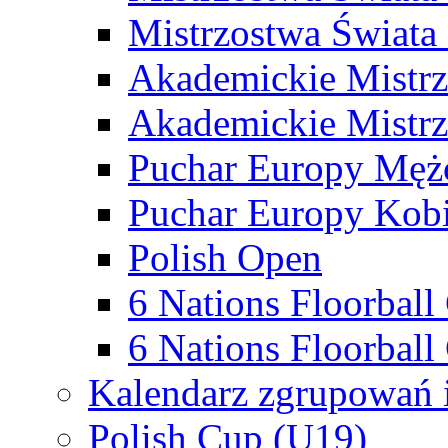
Mistrzostwa Świata
Akademickie Mistr
Akademickie Mistrz
Puchar Europy Męż
Puchar Europy Kobi
Polish Open
6 Nations Floorbal
6 Nations Floorball
Kalendarz zgrupowań 
Polish Cup (U19)