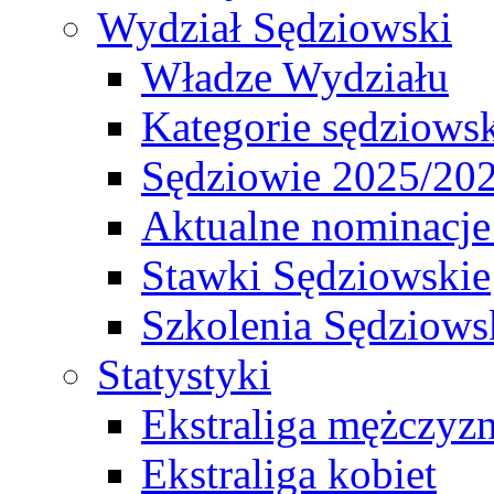
Wydział Sędziowski
Władze Wydziału
Kategorie sędziows
Sędziowie 2025/20
Aktualne nominacje
Stawki Sędziowskie
Szkolenia Sędziows
Statystyki
Ekstraliga mężczyz
Ekstraliga kobiet