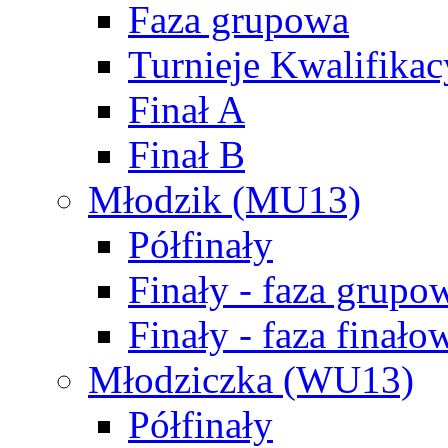
Faza grupowa
Turnieje Kwalifikac
Finał A
Finał B
Młodzik (MU13)
Półfinały
Finały - faza grupo
Finały - faza finało
Młodziczka (WU13)
Półfinały