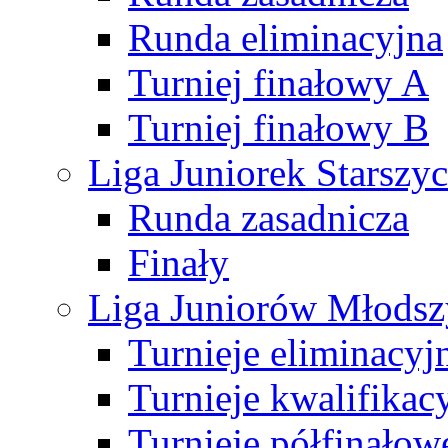
Runda eliminacyjna
Turniej finałowy A
Turniej finałowy B
Liga Juniorek Starsz
Runda zasadnicza
Finały
Liga Juniorów Młods
Turnieje eliminacyj
Turnieje kwalifikac
Turnieje półfinałow