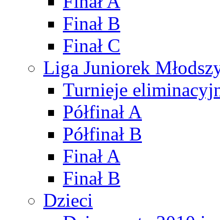
Finał A
Finał B
Finał C
Liga Juniorek Młods
Turnieje eliminacyj
Półfinał A
Półfinał B
Finał A
Finał B
Dzieci