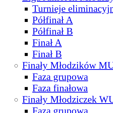
Turnieje eliminacyj
Półfinał A
Półfinał B
Finał A
Finał B
Finały Młodzików M
Faza grupowa
Faza finałowa
Finały Młodziczek W
Faza grupowa