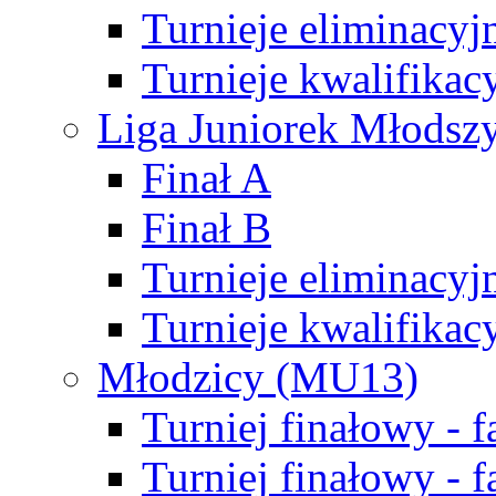
Turnieje eliminacyj
Turnieje kwalifikac
Liga Juniorek Młodsz
Finał A
Finał B
Turnieje eliminacyj
Turnieje kwalifikac
Młodzicy (MU13)
Turniej finałowy - 
Turniej finałowy - f