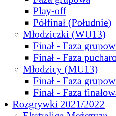
Play-off
Półfinał (Południe)
Młodziczki (WU13)
Finał - Faza grupow
Finał - Faza puchar
Młodzicy (MU13)
Finał - Faza grupow
Finał - Faza finałow
Rozgrywki 2021/2022
Ekstraliga Mężczyzn