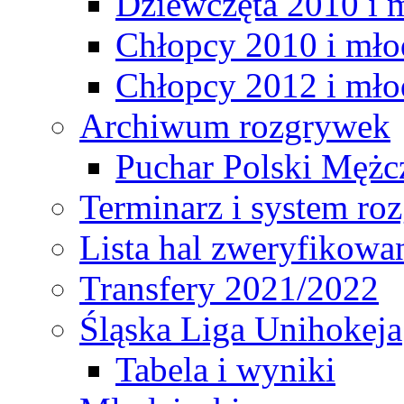
Dziewczęta 2010 i 
Chłopcy 2010 i mło
Chłopcy 2012 i mło
Archiwum rozgrywek
Puchar Polski Mężc
Terminarz i system r
Lista hal zweryfikowa
Transfery 2021/2022
Śląska Liga Unihokeja
Tabela i wyniki