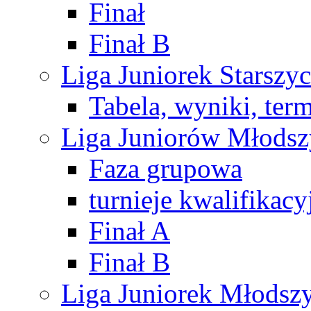
Finał
Finał B
Liga Juniorek Starsz
Tabela, wyniki, ter
Liga Juniorów Młods
Faza grupowa
turnieje kwalifikacy
Finał A
Finał B
Liga Juniorek Młods