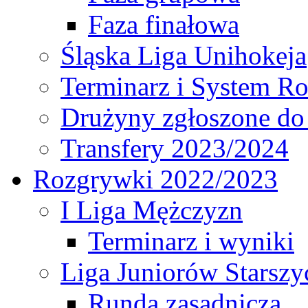
Faza finałowa
Śląska Liga Unihokeja
Terminarz i System R
Drużyny zgłoszone do
Transfery 2023/2024
Rozgrywki 2022/2023
I Liga Mężczyzn
Terminarz i wyniki
Liga Juniorów Starsz
Runda zasadnicza