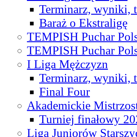
Terminarz, wyniki, 
Baraż o Ekstraligę
TEMPISH Puchar Pols
TEMPISH Puchar Pols
I Liga Mężczyzn
Terminarz, wyniki, 
Final Four
Akademickie Mistrzos
Turniej finałowy 2
Liga Juniorów Starsz