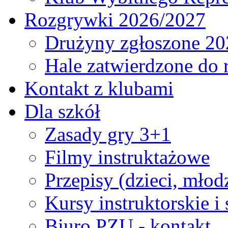
Rozgrywki 2026/2027
Drużyny zgłoszone 20
Hale zatwierdzone do
Kontakt z klubami
Dla szkół
Zasady gry 3+1
Filmy instruktażowe
Przepisy (dzieci, młod
Kursy instruktorskie i
Biuro PZU - kontakt