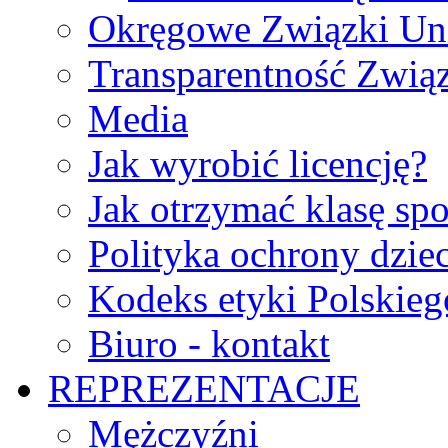
Okręgowe Związki Un
Transparentność Zwią
Media
Jak wyrobić licencję?
Jak otrzymać klasę sp
Polityka ochrony dzie
Kodeks etyki Polskie
Biuro - kontakt
REPREZENTACJE
Mężczyźni