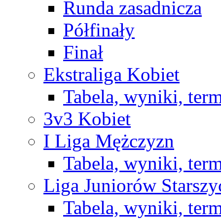
Runda zasadnicza
Półfinały
Finał
Ekstraliga Kobiet
Tabela, wyniki, ter
3v3 Kobiet
I Liga Mężczyzn
Tabela, wyniki, ter
Liga Juniorów Starsz
Tabela, wyniki, ter