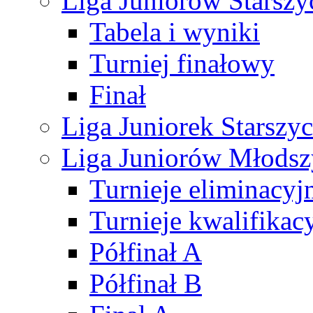
Liga Juniorów Starsz
Tabela i wyniki
Turniej finałowy
Finał
Liga Juniorek Starsz
Liga Juniorów Młods
Turnieje eliminacyj
Turnieje kwalifikac
Półfinał A
Półfinał B