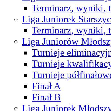
Terminarz, wyniki, 
Liga Juniorek Starsz
Terminarz, wyniki, 
Liga Juniorów Młods
Turnieje eliminacyj
Turnieje kwalifikac
Turnieje półfinałow
Finał A
Finał B
Liga Juniorek Młods