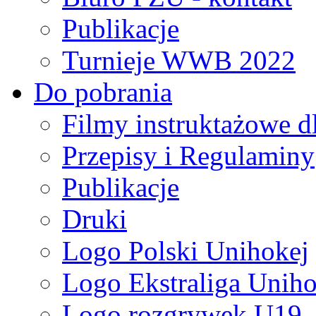
Publikacje
Turnieje WWB 2022
Do pobrania
Filmy instruktażowe d
Przepisy i Regulaminy
Publikacje
Druki
Logo Polski Unihokej
Logo Ekstraliga Unihok
Logo rozgrywek U19,