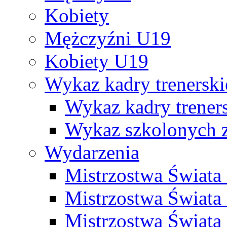
Kobiety
Mężczyźni U19
Kobiety U19
Wykaz kadry trenersk
Wykaz kadry treners
Wykaz szkolonych
Wydarzenia
Mistrzostwa Świat
Mistrzostwa Świata
Mistrzostwa Świat