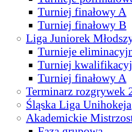
Turniej finałowy A
Turniej finałowy B
Liga Juniorek Młods
Turnieje eliminacyj
Turniej kwalifikacy
Turniej finałowy A
Terminarz rozgrywek 
Śląska Liga Unihokeja
Akademickie Mistrzos
Faza grupowa