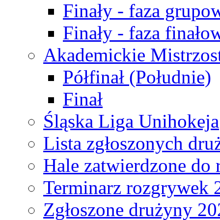
Finały - faza grupo
Finały - faza finało
Akademickie Mistrzos
Półfinał (Południe)
Finał
Śląska Liga Unihokeja
Lista zgłoszonych dru
Hale zatwierdzone do
Terminarz rozgrywek 
Zgłoszone drużyny 20