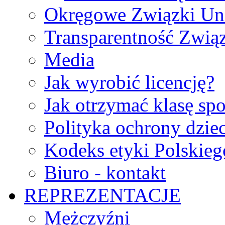
Okręgowe Związki Un
Transparentność Zwią
Media
Jak wyrobić licencję?
Jak otrzymać klasę sp
Polityka ochrony dzie
Kodeks etyki Polskie
Biuro - kontakt
REPREZENTACJE
Mężczyźni