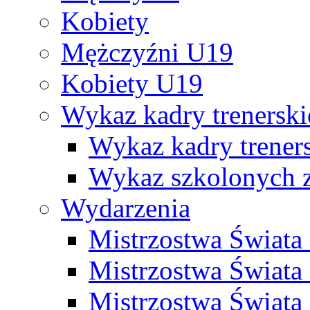
Kobiety
Mężczyźni U19
Kobiety U19
Wykaz kadry trenersk
Wykaz kadry treners
Wykaz szkolonych
Wydarzenia
Mistrzostwa Świat
Mistrzostwa Świata
Mistrzostwa Świat