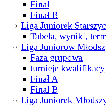
Finał
Finał B
Liga Juniorek Starsz
Tabela, wyniki, ter
Liga Juniorów Młods
Faza grupowa
turnieje kwalifikacy
Finał A
Finał B
Liga Juniorek Młods