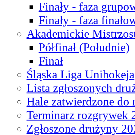
Finały - faza grupo
Finały - faza finało
Akademickie Mistrzos
Półfinał (Południe)
Finał
Śląska Liga Unihokeja
Lista zgłoszonych dru
Hale zatwierdzone do
Terminarz rozgrywek 
Zgłoszone drużyny 20