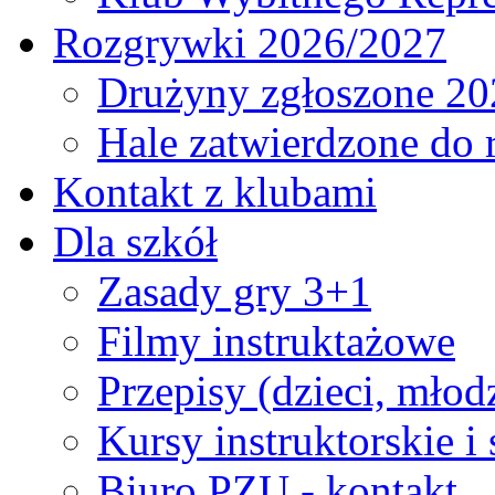
Rozgrywki 2026/2027
Drużyny zgłoszone 20
Hale zatwierdzone do
Kontakt z klubami
Dla szkół
Zasady gry 3+1
Filmy instruktażowe
Przepisy (dzieci, młod
Kursy instruktorskie i
Biuro PZU - kontakt