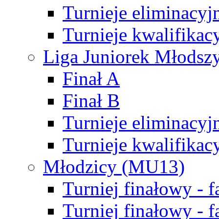
Turnieje eliminacyj
Turnieje kwalifikac
Liga Juniorek Młodsz
Finał A
Finał B
Turnieje eliminacyj
Turnieje kwalifikac
Młodzicy (MU13)
Turniej finałowy - 
Turniej finałowy - f