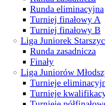
Runda eliminacyjna
Turniej finałowy A
Turniej finałowy B
Liga Juniorek Starsz
Runda zasadnicza
Finały
Liga Juniorów Młods
Turnieje eliminacyj
Turnieje kwalifikac
Turnieje półfinałow