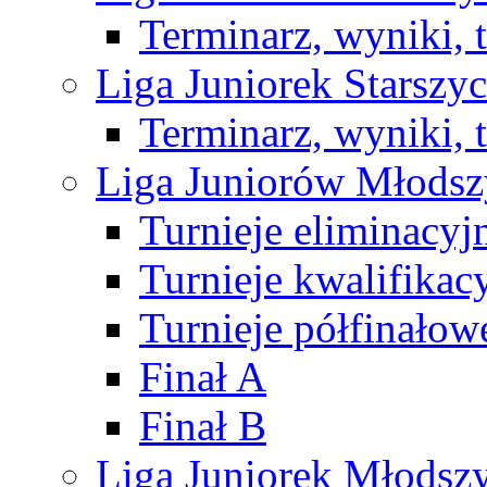
Terminarz, wyniki, 
Liga Juniorek Starsz
Terminarz, wyniki, 
Liga Juniorów Młods
Turnieje eliminacyj
Turnieje kwalifikac
Turnieje półfinałow
Finał A
Finał B
Liga Juniorek Młods