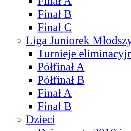
Finał A
Finał B
Finał C
Liga Juniorek Młods
Turnieje eliminacyj
Półfinał A
Półfinał B
Finał A
Finał B
Dzieci