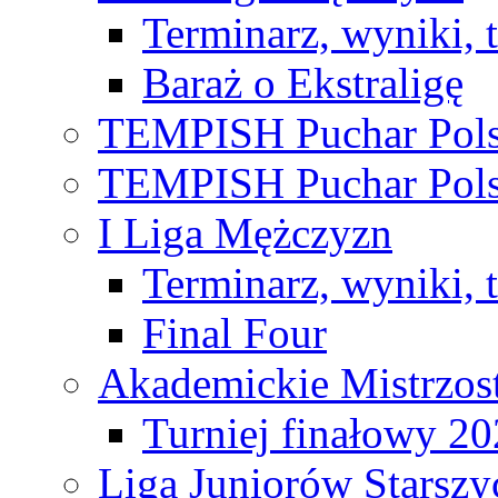
Terminarz, wyniki, 
Baraż o Ekstraligę
TEMPISH Puchar Pols
TEMPISH Puchar Pols
I Liga Mężczyzn
Terminarz, wyniki, 
Final Four
Akademickie Mistrzos
Turniej finałowy 2
Liga Juniorów Starsz