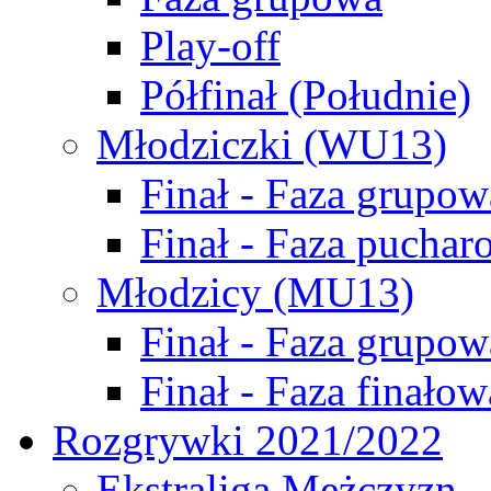
Play-off
Półfinał (Południe)
Młodziczki (WU13)
Finał - Faza grupow
Finał - Faza puchar
Młodzicy (MU13)
Finał - Faza grupow
Finał - Faza finałow
Rozgrywki 2021/2022
Ekstraliga Mężczyzn