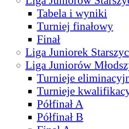
Liga Juniorów Starsz
Tabela i wyniki
Turniej finałowy
Finał
Liga Juniorek Starsz
Liga Juniorów Młods
Turnieje eliminacyj
Turnieje kwalifikac
Półfinał A
Półfinał B