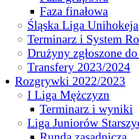
Faza finałowa
Śląska Liga Unihokeja
Terminarz i System R
Drużyny zgłoszone do
Transfery 2023/2024
Rozgrywki 2022/2023
I Liga Mężczyzn
Terminarz i wyniki
Liga Juniorów Starsz
Runda zasadnicza