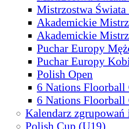
Mistrzostwa Świata
Akademickie Mistr
Akademickie Mistrz
Puchar Europy Męż
Puchar Europy Kobi
Polish Open
6 Nations Floorbal
6 Nations Floorball
Kalendarz zgrupowań 
Polish Cup (U19)