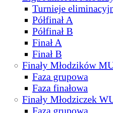
Turnieje eliminacyj
Półfinał A
Półfinał B
Finał A
Finał B
Finały Młodzików M
Faza grupowa
Faza finałowa
Finały Młodziczek W
Faza grupowa