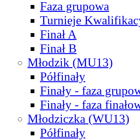
Faza grupowa
Turnieje Kwalifikac
Finał A
Finał B
Młodzik (MU13)
Półfinały
Finały - faza grupo
Finały - faza finało
Młodziczka (WU13)
Półfinały