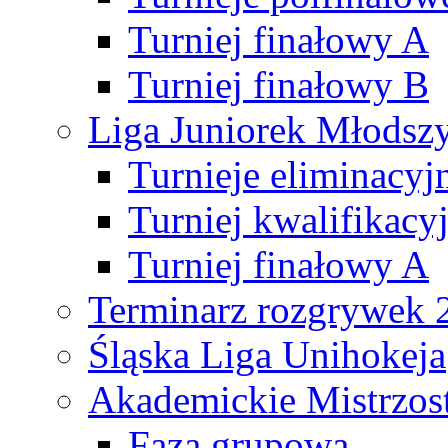
Turniej finałowy A
Turniej finałowy B
Liga Juniorek Młods
Turnieje eliminacyj
Turniej kwalifikacy
Turniej finałowy A
Terminarz rozgrywek 
Śląska Liga Unihokeja
Akademickie Mistrzos
Faza grupowa