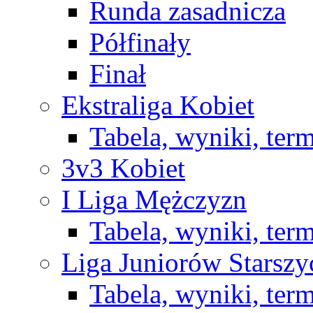
Runda zasadnicza
Półfinały
Finał
Ekstraliga Kobiet
Tabela, wyniki, ter
3v3 Kobiet
I Liga Mężczyzn
Tabela, wyniki, ter
Liga Juniorów Starsz
Tabela, wyniki, ter