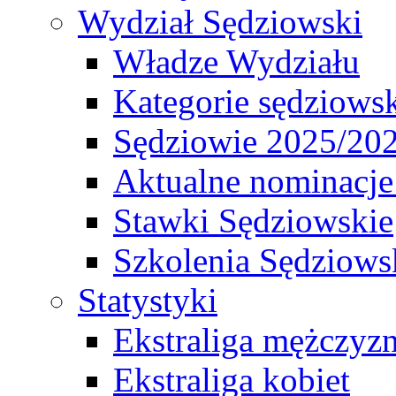
Wydział Sędziowski
Władze Wydziału
Kategorie sędziows
Sędziowie 2025/20
Aktualne nominacje
Stawki Sędziowskie
Szkolenia Sędziows
Statystyki
Ekstraliga mężczyz
Ekstraliga kobiet