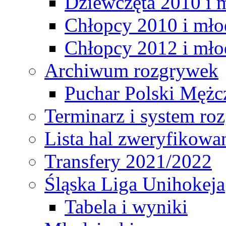
Dziewczęta 2010 i 
Chłopcy 2010 i mło
Chłopcy 2012 i mło
Archiwum rozgrywek
Puchar Polski Mężc
Terminarz i system r
Lista hal zweryfikowa
Transfery 2021/2022
Śląska Liga Unihokeja
Tabela i wyniki