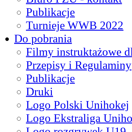
Publikacje
Turnieje WWB 2022
Do pobrania
Filmy instruktażowe d
Przepisy i Regulaminy
Publikacje
Druki
Logo Polski Unihokej
Logo Ekstraliga Unihok
Logo rozgrywek U19,