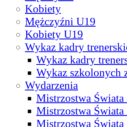
Kobiety
Mężczyźni U19
Kobiety U19
Wykaz kadry trenersk
Wykaz kadry treners
Wykaz szkolonych
Wydarzenia
Mistrzostwa Świat
Mistrzostwa Świata
Mistrzostwa Świat