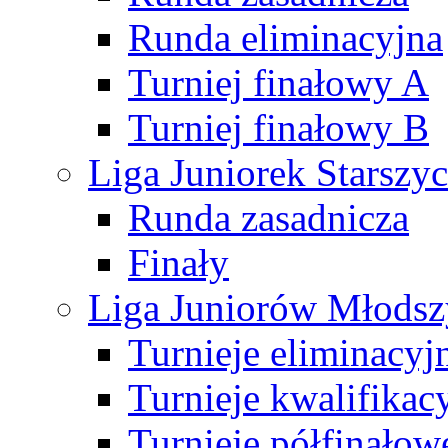
Runda eliminacyjna
Turniej finałowy A
Turniej finałowy B
Liga Juniorek Starsz
Runda zasadnicza
Finały
Liga Juniorów Młods
Turnieje eliminacyj
Turnieje kwalifikac
Turnieje półfinałow