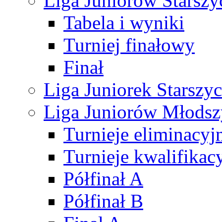
Liga Juniorów Starsz
Tabela i wyniki
Turniej finałowy
Finał
Liga Juniorek Starsz
Liga Juniorów Młods
Turnieje eliminacyj
Turnieje kwalifikac
Półfinał A
Półfinał B