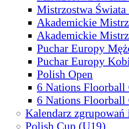
Mistrzostwa Świata
Akademickie Mistr
Akademickie Mistrz
Puchar Europy Męż
Puchar Europy Kobi
Polish Open
6 Nations Floorbal
6 Nations Floorball
Kalendarz zgrupowań 
Polish Cup (U19)