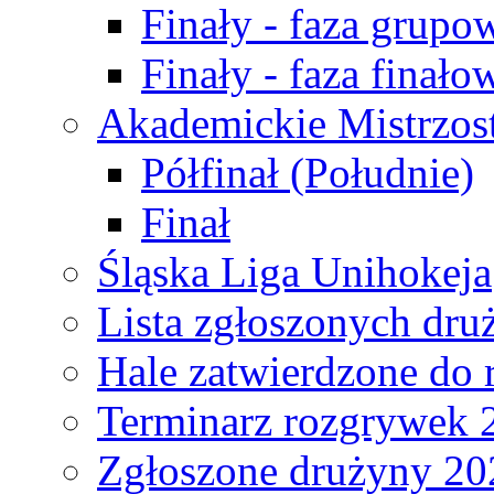
Finały - faza grupo
Finały - faza finało
Akademickie Mistrzos
Półfinał (Południe)
Finał
Śląska Liga Unihokeja
Lista zgłoszonych dru
Hale zatwierdzone do
Terminarz rozgrywek 
Zgłoszone drużyny 20