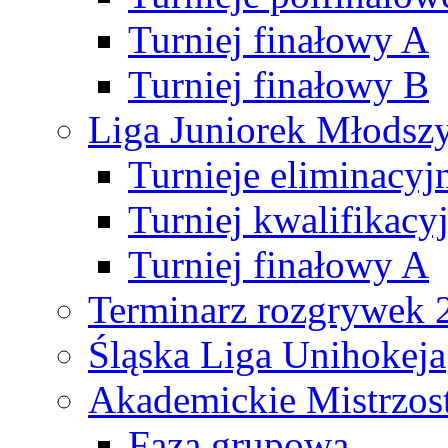
Turniej finałowy A
Turniej finałowy B
Liga Juniorek Młods
Turnieje eliminacyj
Turniej kwalifikacy
Turniej finałowy A
Terminarz rozgrywek 
Śląska Liga Unihokeja
Akademickie Mistrzos
Faza grupowa