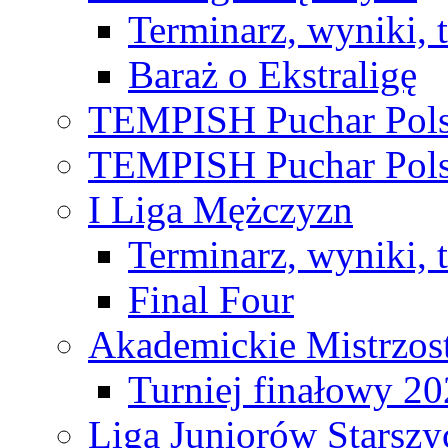
Terminarz, wyniki, 
Baraż o Ekstraligę
TEMPISH Puchar Pols
TEMPISH Puchar Pols
I Liga Mężczyzn
Terminarz, wyniki, 
Final Four
Akademickie Mistrzos
Turniej finałowy 2
Liga Juniorów Starsz