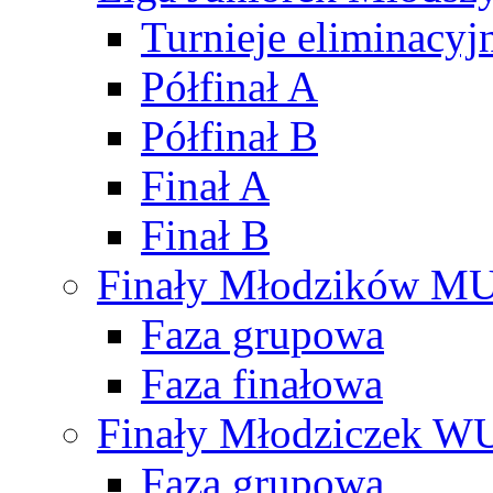
Turnieje eliminacyj
Półfinał A
Półfinał B
Finał A
Finał B
Finały Młodzików M
Faza grupowa
Faza finałowa
Finały Młodziczek W
Faza grupowa