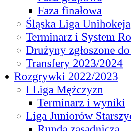
Faza finałowa
Śląska Liga Unihokeja
Terminarz i System R
Drużyny zgłoszone do
Transfery 2023/2024
Rozgrywki 2022/2023
I Liga Mężczyzn
Terminarz i wyniki
Liga Juniorów Starsz
Runda zasadnicza