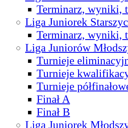
Terminarz, wyniki, 
Liga Juniorek Starsz
Terminarz, wyniki, 
Liga Juniorów Młods
Turnieje eliminacyj
Turnieje kwalifikac
Turnieje półfinałow
Finał A
Finał B
Liga Juniorek Młods