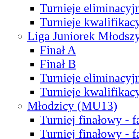
Turnieje eliminacyj
Turnieje kwalifikac
Liga Juniorek Młodsz
Finał A
Finał B
Turnieje eliminacyj
Turnieje kwalifikac
Młodzicy (MU13)
Turniej finałowy - 
Turniej finałowy - f