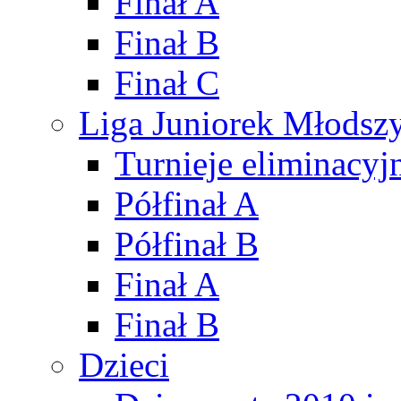
Finał A
Finał B
Finał C
Liga Juniorek Młods
Turnieje eliminacyj
Półfinał A
Półfinał B
Finał A
Finał B
Dzieci