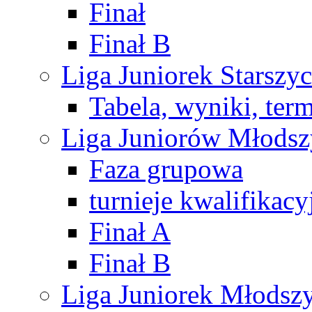
Finał
Finał B
Liga Juniorek Starsz
Tabela, wyniki, ter
Liga Juniorów Młods
Faza grupowa
turnieje kwalifikacy
Finał A
Finał B
Liga Juniorek Młods