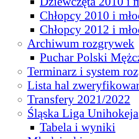
Dziewczęta 2010 i 
Chłopcy 2010 i mło
Chłopcy 2012 i mło
Archiwum rozgrywek
Puchar Polski Mężc
Terminarz i system r
Lista hal zweryfikowa
Transfery 2021/2022
Śląska Liga Unihokeja
Tabela i wyniki