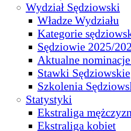
Wydział Sędziowski
Władze Wydziału
Kategorie sędziows
Sędziowie 2025/20
Aktualne nominacje
Stawki Sędziowskie
Szkolenia Sędziows
Statystyki
Ekstraliga mężczyz
Ekstraliga kobiet