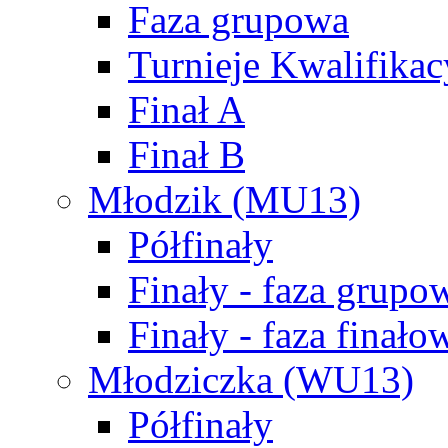
Faza grupowa
Turnieje Kwalifikac
Finał A
Finał B
Młodzik (MU13)
Półfinały
Finały - faza grupo
Finały - faza finało
Młodziczka (WU13)
Półfinały