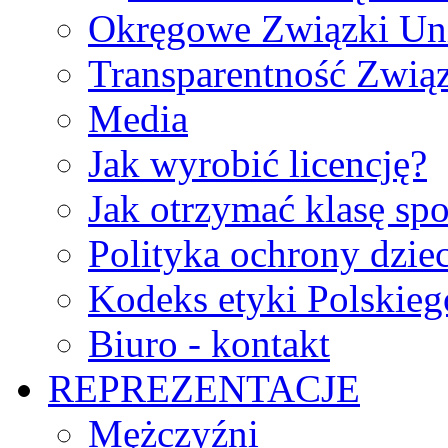
Okręgowe Związki Un
Transparentność Zwią
Media
Jak wyrobić licencję?
Jak otrzymać klasę sp
Polityka ochrony dzie
Kodeks etyki Polskie
Biuro - kontakt
REPREZENTACJE
Mężczyźni