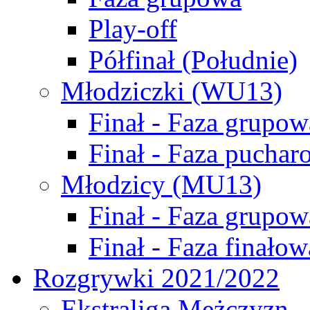
Play-off
Półfinał (Południe)
Młodziczki (WU13)
Finał - Faza grupow
Finał - Faza puchar
Młodzicy (MU13)
Finał - Faza grupow
Finał - Faza finałow
Rozgrywki 2021/2022
Ekstraliga Mężczyzn