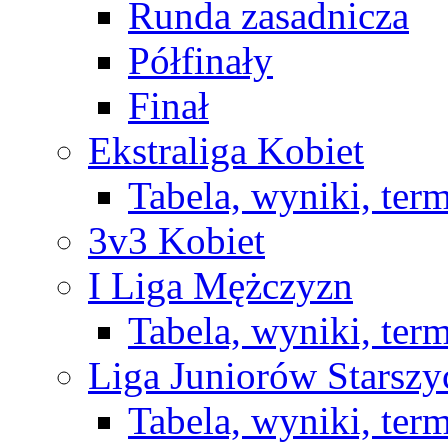
Runda zasadnicza
Półfinały
Finał
Ekstraliga Kobiet
Tabela, wyniki, ter
3v3 Kobiet
I Liga Mężczyzn
Tabela, wyniki, ter
Liga Juniorów Starsz
Tabela, wyniki, ter