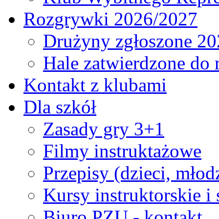
Rozgrywki 2026/2027
Drużyny zgłoszone 20
Hale zatwierdzone do
Kontakt z klubami
Dla szkół
Zasady gry 3+1
Filmy instruktażowe
Przepisy (dzieci, młod
Kursy instruktorskie i
Biuro PZU - kontakt