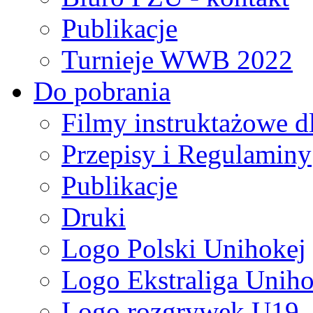
Publikacje
Turnieje WWB 2022
Do pobrania
Filmy instruktażowe d
Przepisy i Regulaminy
Publikacje
Druki
Logo Polski Unihokej
Logo Ekstraliga Unihok
Logo rozgrywek U19,