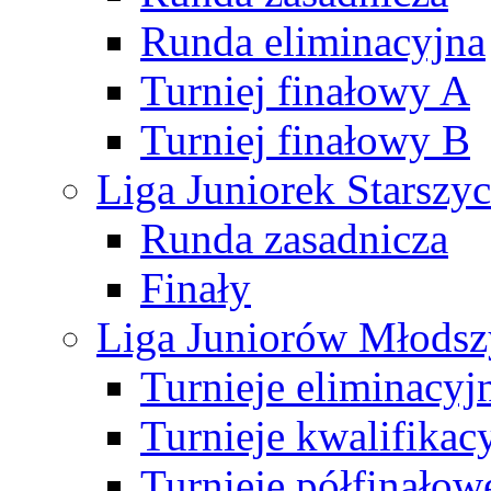
Runda eliminacyjna
Turniej finałowy A
Turniej finałowy B
Liga Juniorek Starsz
Runda zasadnicza
Finały
Liga Juniorów Młods
Turnieje eliminacyj
Turnieje kwalifikac
Turnieje półfinałow