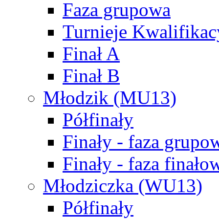
Faza grupowa
Turnieje Kwalifikac
Finał A
Finał B
Młodzik (MU13)
Półfinały
Finały - faza grupo
Finały - faza finało
Młodziczka (WU13)
Półfinały