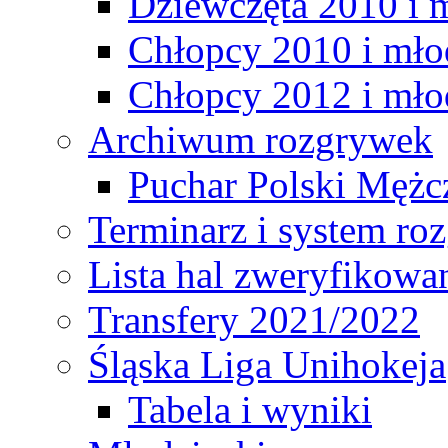
Dziewczęta 2010 i 
Chłopcy 2010 i mło
Chłopcy 2012 i mło
Archiwum rozgrywek
Puchar Polski Mężc
Terminarz i system r
Lista hal zweryfikowa
Transfery 2021/2022
Śląska Liga Unihokeja
Tabela i wyniki