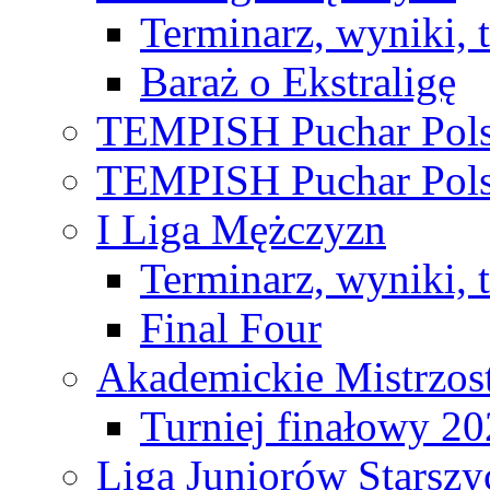
Terminarz, wyniki, 
Baraż o Ekstraligę
TEMPISH Puchar Pols
TEMPISH Puchar Pols
I Liga Mężczyzn
Terminarz, wyniki, 
Final Four
Akademickie Mistrzos
Turniej finałowy 2
Liga Juniorów Starsz