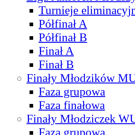
Turnieje eliminacyj
Półfinał A
Półfinał B
Finał A
Finał B
Finały Młodzików M
Faza grupowa
Faza finałowa
Finały Młodziczek W
Faza grupowa