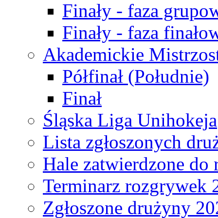
Finały - faza grupo
Finały - faza finało
Akademickie Mistrzos
Półfinał (Południe)
Finał
Śląska Liga Unihokeja
Lista zgłoszonych dru
Hale zatwierdzone do
Terminarz rozgrywek 
Zgłoszone drużyny 20