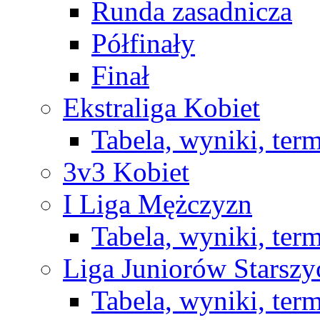
Runda zasadnicza
Półfinały
Finał
Ekstraliga Kobiet
Tabela, wyniki, ter
3v3 Kobiet
I Liga Mężczyzn
Tabela, wyniki, ter
Liga Juniorów Starsz
Tabela, wyniki, ter