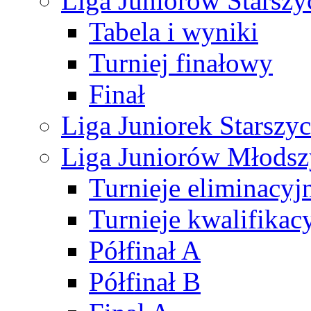
Liga Juniorów Starsz
Tabela i wyniki
Turniej finałowy
Finał
Liga Juniorek Starsz
Liga Juniorów Młods
Turnieje eliminacyj
Turnieje kwalifikac
Półfinał A
Półfinał B