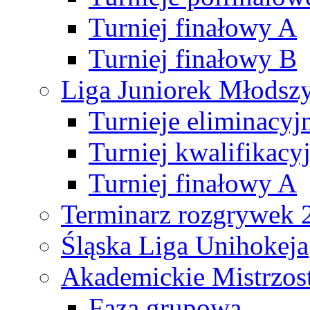
Turniej finałowy A
Turniej finałowy B
Liga Juniorek Młods
Turnieje eliminacyj
Turniej kwalifikacy
Turniej finałowy A
Terminarz rozgrywek 
Śląska Liga Unihokeja
Akademickie Mistrzos
Faza grupowa