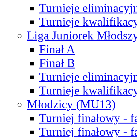
Turnieje eliminacyj
Turnieje kwalifikac
Liga Juniorek Młodsz
Finał A
Finał B
Turnieje eliminacyj
Turnieje kwalifikac
Młodzicy (MU13)
Turniej finałowy - 
Turniej finałowy - f