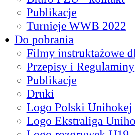
Publikacje
Turnieje WWB 2022
Do pobrania
Filmy instruktażowe d
Przepisy i Regulaminy
Publikacje
Druki
Logo Polski Unihokej
Logo Ekstraliga Unihok
Logo rozgrywek U19,