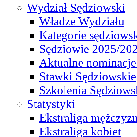
Wydział Sędziowski
Władze Wydziału
Kategorie sędziows
Sędziowie 2025/20
Aktualne nominacje
Stawki Sędziowskie
Szkolenia Sędziows
Statystyki
Ekstraliga mężczyz
Ekstraliga kobiet