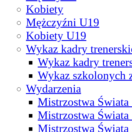
Kobiety
Mężczyźni U19
Kobiety U19
Wykaz kadry trenersk
Wykaz kadry treners
Wykaz szkolonych
Wydarzenia
Mistrzostwa Świat
Mistrzostwa Świata
Mistrzostwa Świat