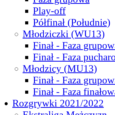
Play-off
Półfinał (Południe)
Młodziczki (WU13)
Finał - Faza grupow
Finał - Faza puchar
Młodzicy (MU13)
Finał - Faza grupow
Finał - Faza finałow
Rozgrywki 2021/2022
Ekstraliga Mężczyzn