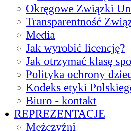
Okręgowe Związki Un
Transparentność Zwią
Media
Jak wyrobić licencję?
Jak otrzymać klasę sp
Polityka ochrony dzie
Kodeks etyki Polskie
Biuro - kontakt
REPREZENTACJE
Mężczyźni