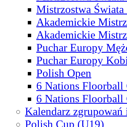
Mistrzostwa Świata
Akademickie Mistr
Akademickie Mistrz
Puchar Europy Męż
Puchar Europy Kobi
Polish Open
6 Nations Floorbal
6 Nations Floorball
Kalendarz zgrupowań 
Polish Cup (U19)