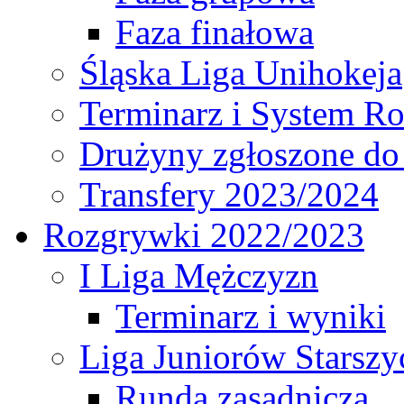
Faza finałowa
Śląska Liga Unihokeja
Terminarz i System R
Drużyny zgłoszone do
Transfery 2023/2024
Rozgrywki 2022/2023
I Liga Mężczyzn
Terminarz i wyniki
Liga Juniorów Starsz
Runda zasadnicza