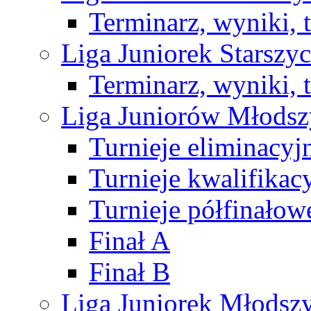
Terminarz, wyniki, 
Liga Juniorek Starsz
Terminarz, wyniki, 
Liga Juniorów Młods
Turnieje eliminacyj
Turnieje kwalifikac
Turnieje półfinałow
Finał A
Finał B
Liga Juniorek Młods