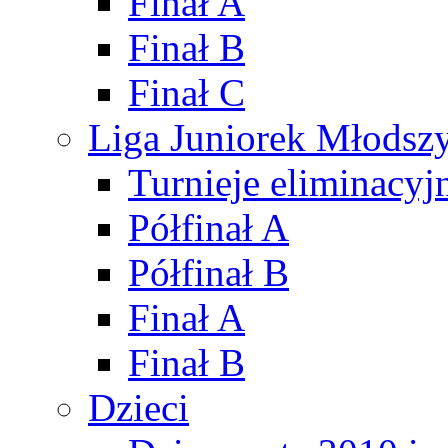
Finał A
Finał B
Finał C
Liga Juniorek Młods
Turnieje eliminacyj
Półfinał A
Półfinał B
Finał A
Finał B
Dzieci