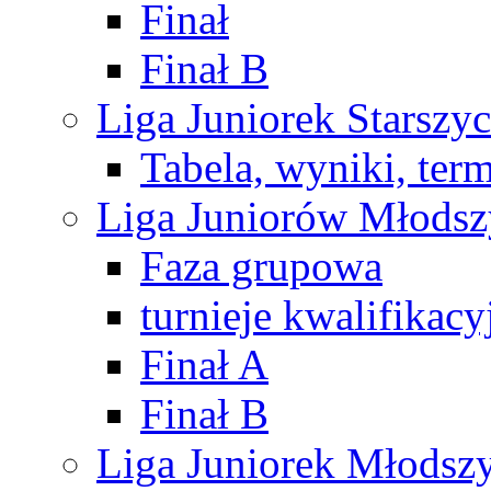
Finał
Finał B
Liga Juniorek Starsz
Tabela, wyniki, ter
Liga Juniorów Młods
Faza grupowa
turnieje kwalifikacy
Finał A
Finał B
Liga Juniorek Młods