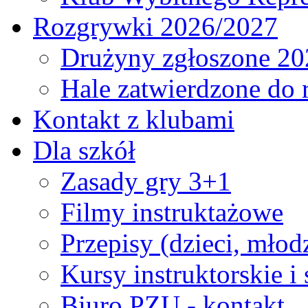
Rozgrywki 2026/2027
Drużyny zgłoszone 20
Hale zatwierdzone do
Kontakt z klubami
Dla szkół
Zasady gry 3+1
Filmy instruktażowe
Przepisy (dzieci, młod
Kursy instruktorskie i
Biuro PZU - kontakt