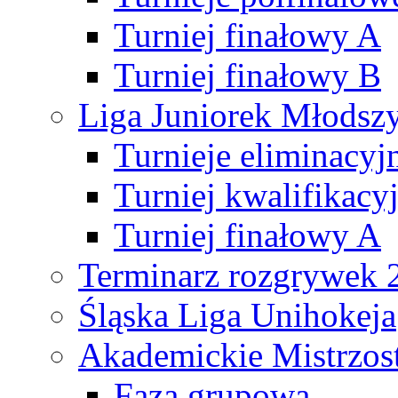
Turniej finałowy A
Turniej finałowy B
Liga Juniorek Młods
Turnieje eliminacyj
Turniej kwalifikacy
Turniej finałowy A
Terminarz rozgrywek 
Śląska Liga Unihokeja
Akademickie Mistrzos
Faza grupowa