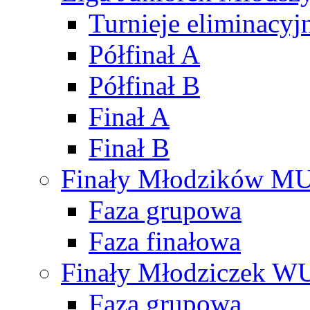
Turnieje eliminacyj
Półfinał A
Półfinał B
Finał A
Finał B
Finały Młodzików M
Faza grupowa
Faza finałowa
Finały Młodziczek W
Faza grupowa