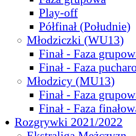
Play-off
Półfinał (Południe)
Młodziczki (WU13)
Finał - Faza grupow
Finał - Faza puchar
Młodzicy (MU13)
Finał - Faza grupow
Finał - Faza finałow
Rozgrywki 2021/2022
Ekstraliga Mężczyzn