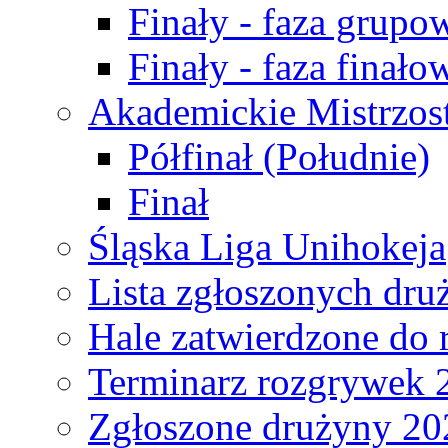
Finały - faza grupo
Finały - faza finało
Akademickie Mistrzos
Półfinał (Południe)
Finał
Śląska Liga Unihokeja
Lista zgłoszonych dru
Hale zatwierdzone do
Terminarz rozgrywek 
Zgłoszone drużyny 20