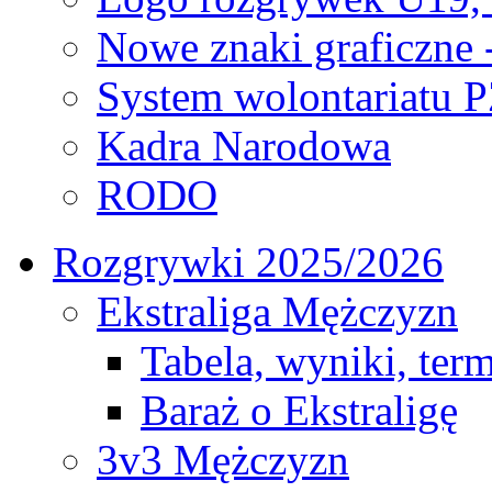
Nowe znaki graficzne 
System wolontariatu 
Kadra Narodowa
RODO
Rozgrywki 2025/2026
Ekstraliga Mężczyzn
Tabela, wyniki, ter
Baraż o Ekstraligę
3v3 Mężczyzn