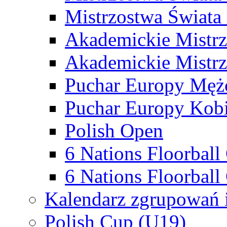
Mistrzostwa Świata
Akademickie Mistr
Akademickie Mistrz
Puchar Europy Męż
Puchar Europy Kobi
Polish Open
6 Nations Floorbal
6 Nations Floorball
Kalendarz zgrupowań 
Polish Cup (U19)