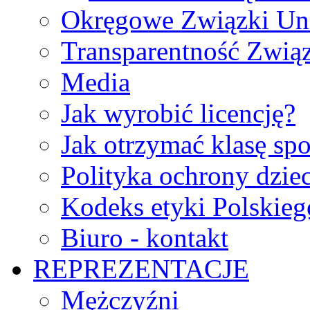
Okręgowe Związki Un
Transparentność Zwią
Media
Jak wyrobić licencję?
Jak otrzymać klasę sp
Polityka ochrony dzie
Kodeks etyki Polskie
Biuro - kontakt
REPREZENTACJE
Mężczyźni