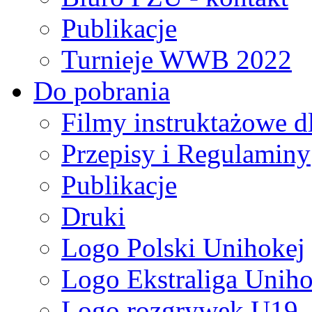
Publikacje
Turnieje WWB 2022
Do pobrania
Filmy instruktażowe d
Przepisy i Regulaminy
Publikacje
Druki
Logo Polski Unihokej
Logo Ekstraliga Unihok
Logo rozgrywek U19,