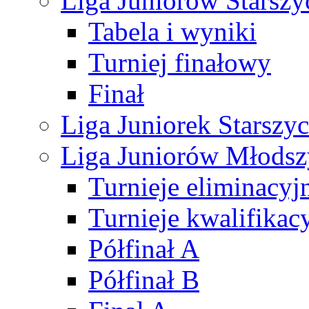
Liga Juniorów Starsz
Tabela i wyniki
Turniej finałowy
Finał
Liga Juniorek Starsz
Liga Juniorów Młods
Turnieje eliminacyj
Turnieje kwalifikac
Półfinał A
Półfinał B