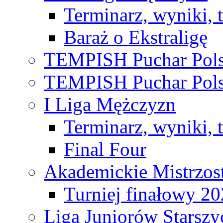
Terminarz, wyniki, 
Baraż o Ekstraligę
TEMPISH Puchar Pols
TEMPISH Puchar Pols
I Liga Mężczyzn
Terminarz, wyniki, 
Final Four
Akademickie Mistrzos
Turniej finałowy 2
Liga Juniorów Starsz