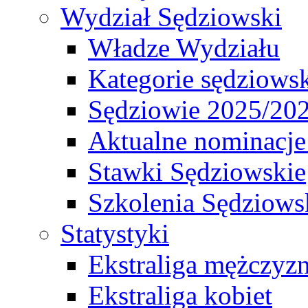
Wydział Sędziowski
Władze Wydziału
Kategorie sędziows
Sędziowie 2025/20
Aktualne nominacje
Stawki Sędziowskie
Szkolenia Sędziows
Statystyki
Ekstraliga mężczyz
Ekstraliga kobiet