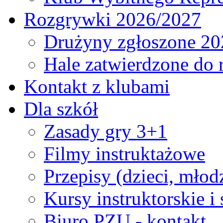
Rozgrywki 2026/2027
Drużyny zgłoszone 20
Hale zatwierdzone do
Kontakt z klubami
Dla szkół
Zasady gry 3+1
Filmy instruktażowe
Przepisy (dzieci, młod
Kursy instruktorskie i
Biuro PZU - kontakt