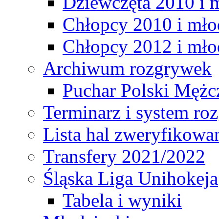
Dziewczęta 2010 i 
Chłopcy 2010 i mło
Chłopcy 2012 i mło
Archiwum rozgrywek
Puchar Polski Mężc
Terminarz i system r
Lista hal zweryfikowa
Transfery 2021/2022
Śląska Liga Unihokeja
Tabela i wyniki