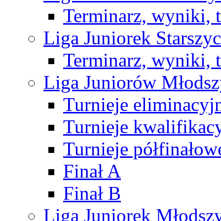
Terminarz, wyniki, 
Liga Juniorek Starsz
Terminarz, wyniki, 
Liga Juniorów Młods
Turnieje eliminacyj
Turnieje kwalifikac
Turnieje półfinałow
Finał A
Finał B
Liga Juniorek Młods