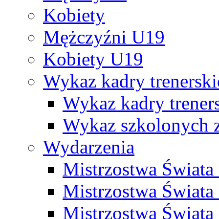
Kobiety
Mężczyźni U19
Kobiety U19
Wykaz kadry trenersk
Wykaz kadry treners
Wykaz szkolonych
Wydarzenia
Mistrzostwa Świat
Mistrzostwa Świata
Mistrzostwa Świat