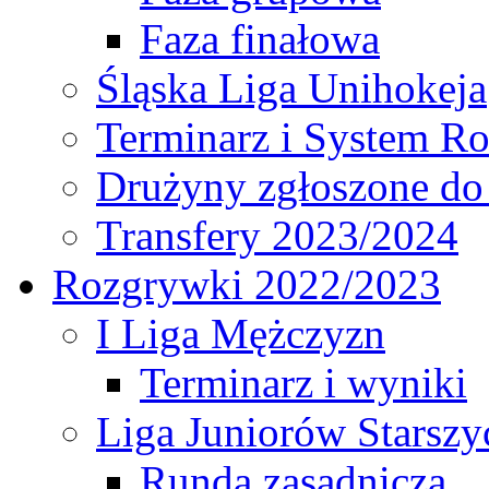
Faza finałowa
Śląska Liga Unihokeja
Terminarz i System R
Drużyny zgłoszone do
Transfery 2023/2024
Rozgrywki 2022/2023
I Liga Mężczyzn
Terminarz i wyniki
Liga Juniorów Starsz
Runda zasadnicza