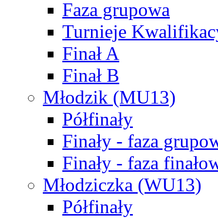
Faza grupowa
Turnieje Kwalifikac
Finał A
Finał B
Młodzik (MU13)
Półfinały
Finały - faza grupo
Finały - faza finało
Młodziczka (WU13)
Półfinały