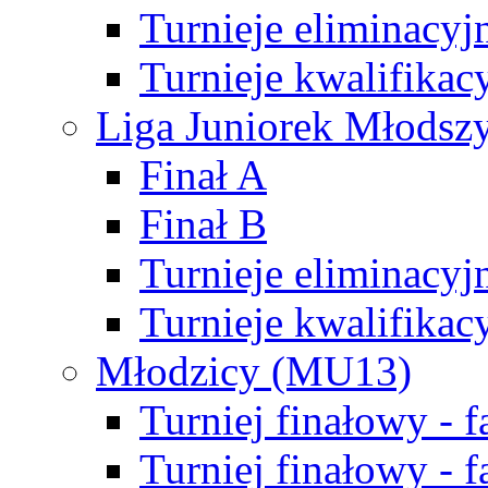
Turnieje eliminacyj
Turnieje kwalifikac
Liga Juniorek Młodsz
Finał A
Finał B
Turnieje eliminacyj
Turnieje kwalifikac
Młodzicy (MU13)
Turniej finałowy - 
Turniej finałowy - f