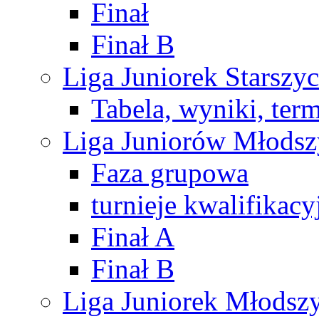
Finał
Finał B
Liga Juniorek Starsz
Tabela, wyniki, ter
Liga Juniorów Młods
Faza grupowa
turnieje kwalifikacy
Finał A
Finał B
Liga Juniorek Młods