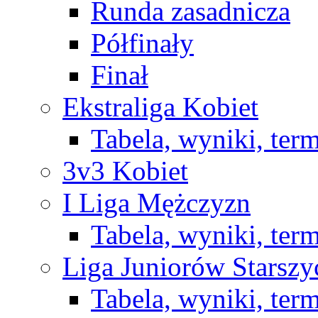
Runda zasadnicza
Półfinały
Finał
Ekstraliga Kobiet
Tabela, wyniki, ter
3v3 Kobiet
I Liga Mężczyzn
Tabela, wyniki, ter
Liga Juniorów Starsz
Tabela, wyniki, ter