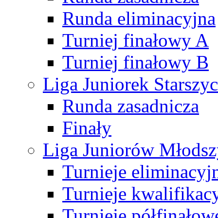
Runda eliminacyjna
Turniej finałowy A
Turniej finałowy B
Liga Juniorek Starsz
Runda zasadnicza
Finały
Liga Juniorów Młods
Turnieje eliminacyj
Turnieje kwalifikac
Turnieje półfinałow