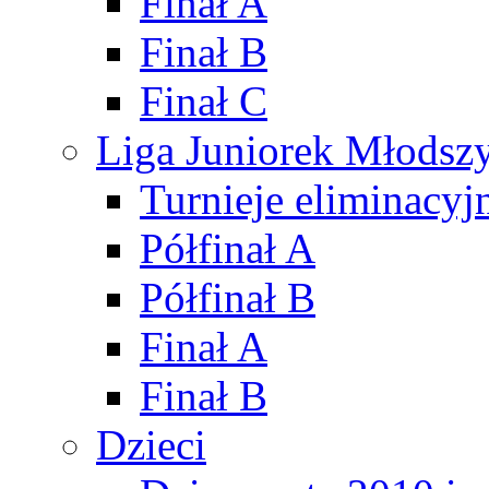
Finał A
Finał B
Finał C
Liga Juniorek Młods
Turnieje eliminacyj
Półfinał A
Półfinał B
Finał A
Finał B
Dzieci