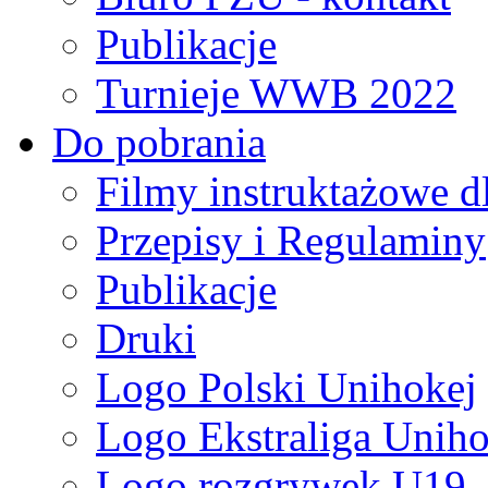
Publikacje
Turnieje WWB 2022
Do pobrania
Filmy instruktażowe d
Przepisy i Regulaminy
Publikacje
Druki
Logo Polski Unihokej
Logo Ekstraliga Unihok
Logo rozgrywek U19,