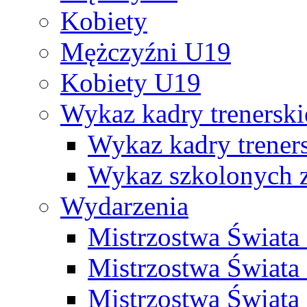
Kobiety
Mężczyźni U19
Kobiety U19
Wykaz kadry trenersk
Wykaz kadry treners
Wykaz szkolonych
Wydarzenia
Mistrzostwa Świat
Mistrzostwa Świata
Mistrzostwa Świat