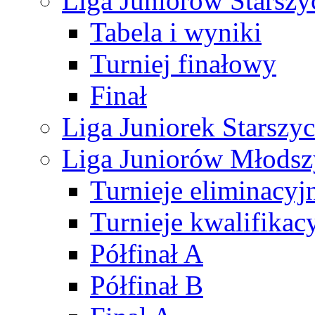
Liga Juniorów Starsz
Tabela i wyniki
Turniej finałowy
Finał
Liga Juniorek Starsz
Liga Juniorów Młods
Turnieje eliminacyj
Turnieje kwalifikac
Półfinał A
Półfinał B