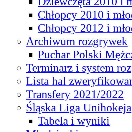
Dziewczęta 2010 i 
Chłopcy 2010 i mło
Chłopcy 2012 i mło
Archiwum rozgrywek
Puchar Polski Mężc
Terminarz i system r
Lista hal zweryfikowa
Transfery 2021/2022
Śląska Liga Unihokeja
Tabela i wyniki