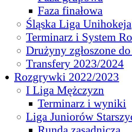
Faza finałowa
Śląska Liga Unihokeja
Terminarz i System R
Drużyny zgłoszone do
Transfery 2023/2024
Rozgrywki 2022/2023
I Liga Mężczyzn
Terminarz i wyniki
Liga Juniorów Starsz
Runda zasadnicza