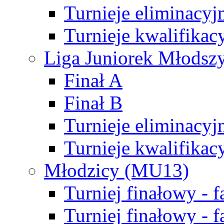
Turnieje eliminacyj
Turnieje kwalifikac
Liga Juniorek Młodsz
Finał A
Finał B
Turnieje eliminacyj
Turnieje kwalifikac
Młodzicy (MU13)
Turniej finałowy - 
Turniej finałowy - f