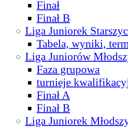
Finał
Finał B
Liga Juniorek Starsz
Tabela, wyniki, ter
Liga Juniorów Młods
Faza grupowa
turnieje kwalifikacy
Finał A
Finał B
Liga Juniorek Młods