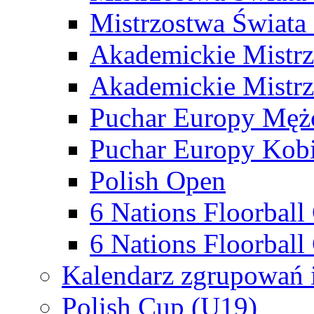
Mistrzostwa Świata
Akademickie Mistr
Akademickie Mistrz
Puchar Europy Męż
Puchar Europy Kobi
Polish Open
6 Nations Floorbal
6 Nations Floorball
Kalendarz zgrupowań 
Polish Cup (U19)