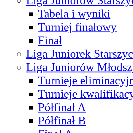
Liga Juniorów Starsz
Tabela i wyniki
Turniej finałowy
Finał
Liga Juniorek Starsz
Liga Juniorów Młods
Turnieje eliminacyj
Turnieje kwalifikac
Półfinał A
Półfinał B