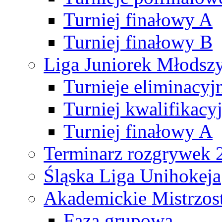
Turniej finałowy A
Turniej finałowy B
Liga Juniorek Młods
Turnieje eliminacyj
Turniej kwalifikacy
Turniej finałowy A
Terminarz rozgrywek 
Śląska Liga Unihokeja
Akademickie Mistrzos
Faza grupowa