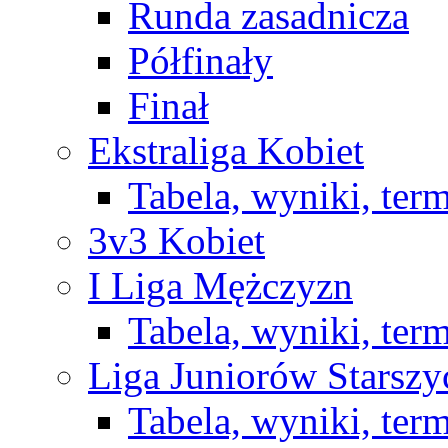
Runda zasadnicza
Półfinały
Finał
Ekstraliga Kobiet
Tabela, wyniki, ter
3v3 Kobiet
I Liga Mężczyzn
Tabela, wyniki, ter
Liga Juniorów Starsz
Tabela, wyniki, ter