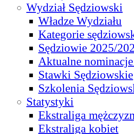
Wydział Sędziowski
Władze Wydziału
Kategorie sędziows
Sędziowie 2025/20
Aktualne nominacje
Stawki Sędziowskie
Szkolenia Sędziows
Statystyki
Ekstraliga mężczyz
Ekstraliga kobiet