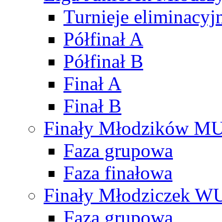
Turnieje eliminacyj
Półfinał A
Półfinał B
Finał A
Finał B
Finały Młodzików M
Faza grupowa
Faza finałowa
Finały Młodziczek W
Faza grupowa