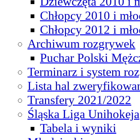
Dziewczęta 2010 i 
Chłopcy 2010 i mło
Chłopcy 2012 i mło
Archiwum rozgrywek
Puchar Polski Mężc
Terminarz i system r
Lista hal zweryfikowa
Transfery 2021/2022
Śląska Liga Unihokeja
Tabela i wyniki