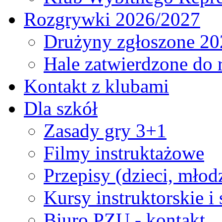
Rozgrywki 2026/2027
Drużyny zgłoszone 20
Hale zatwierdzone do
Kontakt z klubami
Dla szkół
Zasady gry 3+1
Filmy instruktażowe
Przepisy (dzieci, młod
Kursy instruktorskie i
Biuro PZU - kontakt