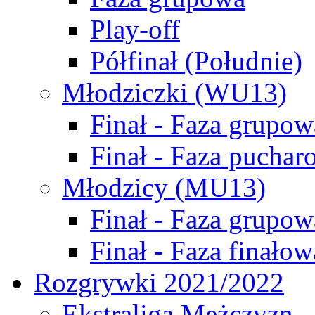
Play-off
Półfinał (Południe)
Młodziczki (WU13)
Finał - Faza grupow
Finał - Faza puchar
Młodzicy (MU13)
Finał - Faza grupow
Finał - Faza finałow
Rozgrywki 2021/2022
Ekstraliga Mężczyzn