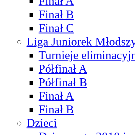
Finał A
Finał B
Finał C
Liga Juniorek Młods
Turnieje eliminacyj
Półfinał A
Półfinał B
Finał A
Finał B
Dzieci