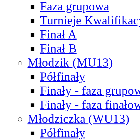
Faza grupowa
Turnieje Kwalifikac
Finał A
Finał B
Młodzik (MU13)
Półfinały
Finały - faza grupo
Finały - faza finało
Młodziczka (WU13)
Półfinały