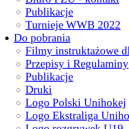
Publikacje
Turnieje WWB 2022
Do pobrania
Filmy instruktażowe d
Przepisy i Regulaminy
Publikacje
Druki
Logo Polski Unihokej
Logo Ekstraliga Unihok
Logo rozgrywek U19,