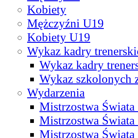
Kobiety
Mężczyźni U19
Kobiety U19
Wykaz kadry trenersk
Wykaz kadry treners
Wykaz szkolonych
Wydarzenia
Mistrzostwa Świat
Mistrzostwa Świata
Mistrzostwa Świat