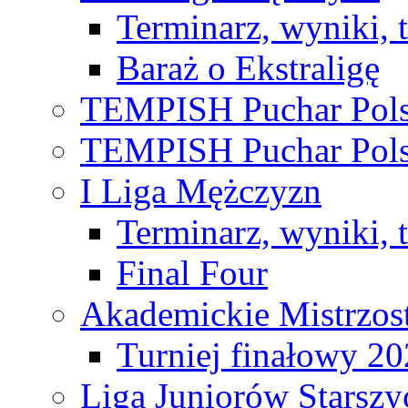
Terminarz, wyniki, 
Baraż o Ekstraligę
TEMPISH Puchar Pols
TEMPISH Puchar Pols
I Liga Mężczyzn
Terminarz, wyniki, 
Final Four
Akademickie Mistrzos
Turniej finałowy 2
Liga Juniorów Starsz