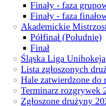
Finały - faza grupo
Finały - faza finało
Akademickie Mistrzos
Półfinał (Południe)
Finał
Śląska Liga Unihokeja
Lista zgłoszonych dru
Hale zatwierdzone do
Terminarz rozgrywek 
Zgłoszone drużyny 20