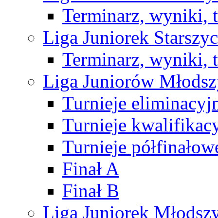
Terminarz, wyniki, 
Liga Juniorek Starsz
Terminarz, wyniki, 
Liga Juniorów Młods
Turnieje eliminacyj
Turnieje kwalifikac
Turnieje półfinałow
Finał A
Finał B
Liga Juniorek Młods