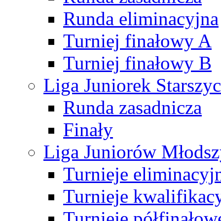
Runda eliminacyjna
Turniej finałowy A
Turniej finałowy B
Liga Juniorek Starsz
Runda zasadnicza
Finały
Liga Juniorów Młods
Turnieje eliminacyj
Turnieje kwalifikac
Turnieje półfinałow