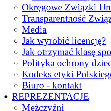
Okręgowe Związki Un
Transparentność Zwią
Media
Jak wyrobić licencję?
Jak otrzymać klasę sp
Polityka ochrony dzie
Kodeks etyki Polskie
Biuro - kontakt
REPREZENTACJE
Mężczyźni