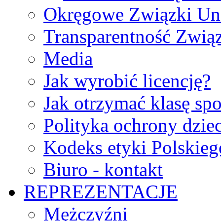
Okręgowe Związki Un
Transparentność Zwią
Media
Jak wyrobić licencję?
Jak otrzymać klasę sp
Polityka ochrony dzie
Kodeks etyki Polskie
Biuro - kontakt
REPREZENTACJE
Mężczyźni