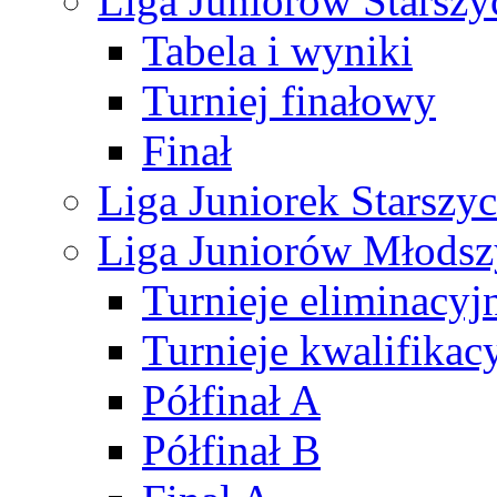
Liga Juniorów Starsz
Tabela i wyniki
Turniej finałowy
Finał
Liga Juniorek Starsz
Liga Juniorów Młods
Turnieje eliminacyj
Turnieje kwalifikac
Półfinał A
Półfinał B