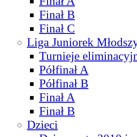
Finał A
Finał B
Finał C
Liga Juniorek Młods
Turnieje eliminacyj
Półfinał A
Półfinał B
Finał A
Finał B
Dzieci