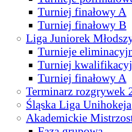
Turniej finałowy A
Turniej finałowy B
Liga Juniorek Młods
Turnieje eliminacyj
Turniej kwalifikacy
Turniej finałowy A
Terminarz rozgrywek 
Śląska Liga Unihokeja
Akademickie Mistrzos
Faza grupowa