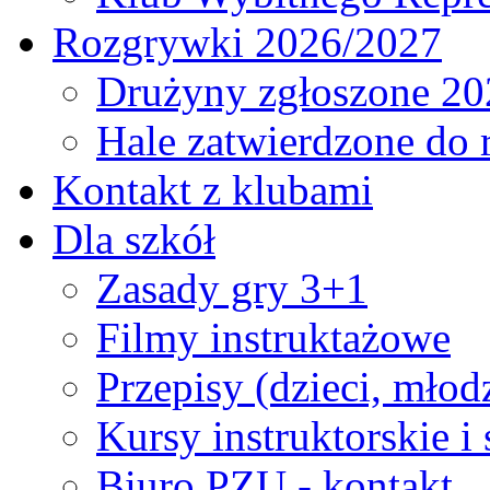
Rozgrywki 2026/2027
Drużyny zgłoszone 20
Hale zatwierdzone do
Kontakt z klubami
Dla szkół
Zasady gry 3+1
Filmy instruktażowe
Przepisy (dzieci, młod
Kursy instruktorskie i
Biuro PZU - kontakt