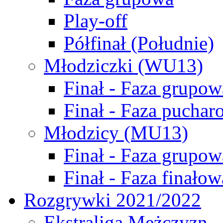
Play-off
Półfinał (Południe)
Młodziczki (WU13)
Finał - Faza grupow
Finał - Faza puchar
Młodzicy (MU13)
Finał - Faza grupow
Finał - Faza finałow
Rozgrywki 2021/2022
Ekstraliga Mężczyzn