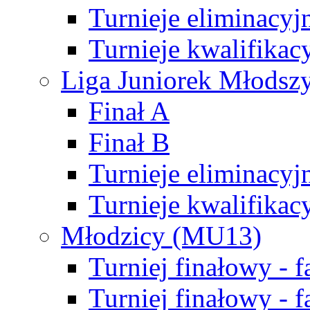
Turnieje eliminacyj
Turnieje kwalifikac
Liga Juniorek Młodsz
Finał A
Finał B
Turnieje eliminacyj
Turnieje kwalifikac
Młodzicy (MU13)
Turniej finałowy - 
Turniej finałowy - f