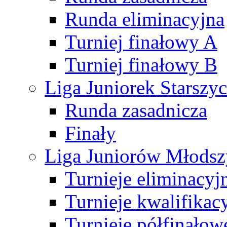
Runda eliminacyjna
Turniej finałowy A
Turniej finałowy B
Liga Juniorek Starsz
Runda zasadnicza
Finały
Liga Juniorów Młods
Turnieje eliminacyj
Turnieje kwalifikac
Turnieje półfinałow