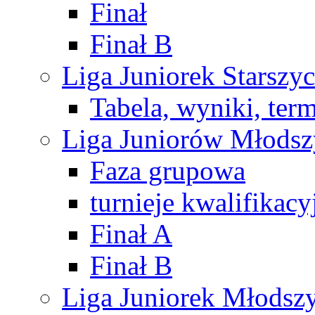
Finał
Finał B
Liga Juniorek Starsz
Tabela, wyniki, ter
Liga Juniorów Młods
Faza grupowa
turnieje kwalifikacy
Finał A
Finał B
Liga Juniorek Młods