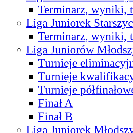
Terminarz, wyniki, 
Liga Juniorek Starsz
Terminarz, wyniki, 
Liga Juniorów Młods
Turnieje eliminacyj
Turnieje kwalifikac
Turnieje półfinałow
Finał A
Finał B
Liga Juniorek Młods