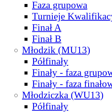
Faza grupowa
Turnieje Kwalifikac
Finał A
Finał B
Młodzik (MU13)
Półfinały
Finały - faza grupo
Finały - faza finało
Młodziczka (WU13)
Półfinały