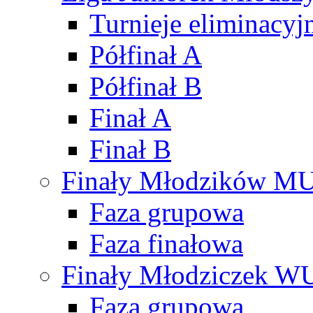
Turnieje eliminacyj
Półfinał A
Półfinał B
Finał A
Finał B
Finały Młodzików M
Faza grupowa
Faza finałowa
Finały Młodziczek W
Faza grupowa