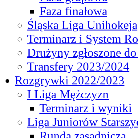
Faza finałowa
Śląska Liga Unihokeja
Terminarz i System R
Drużyny zgłoszone do
Transfery 2023/2024
Rozgrywki 2022/2023
I Liga Mężczyzn
Terminarz i wyniki
Liga Juniorów Starsz
Runda zasadnicza