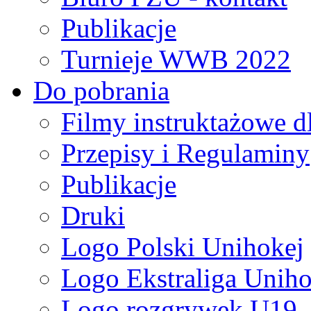
Publikacje
Turnieje WWB 2022
Do pobrania
Filmy instruktażowe d
Przepisy i Regulaminy
Publikacje
Druki
Logo Polski Unihokej
Logo Ekstraliga Unihok
Logo rozgrywek U19,