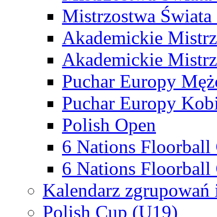
Mistrzostwa Świata
Akademickie Mistr
Akademickie Mistrz
Puchar Europy Męż
Puchar Europy Kobi
Polish Open
6 Nations Floorbal
6 Nations Floorball
Kalendarz zgrupowań 
Polish Cup (U19)