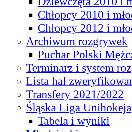
Dziewczęta 2010 i 
Chłopcy 2010 i mło
Chłopcy 2012 i mło
Archiwum rozgrywek
Puchar Polski Mężc
Terminarz i system r
Lista hal zweryfikowa
Transfery 2021/2022
Śląska Liga Unihokeja
Tabela i wyniki