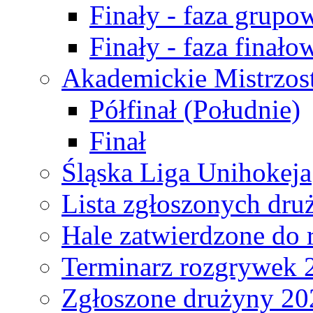
Finały - faza grupo
Finały - faza finało
Akademickie Mistrzos
Półfinał (Południe)
Finał
Śląska Liga Unihokeja
Lista zgłoszonych dru
Hale zatwierdzone do
Terminarz rozgrywek 
Zgłoszone drużyny 20