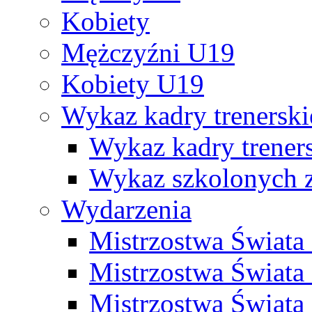
Kobiety
Mężczyźni U19
Kobiety U19
Wykaz kadry trenersk
Wykaz kadry treners
Wykaz szkolonych
Wydarzenia
Mistrzostwa Świat
Mistrzostwa Świata
Mistrzostwa Świat