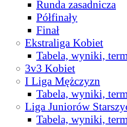
Runda zasadnicza
Półfinały
Finał
Ekstraliga Kobiet
Tabela, wyniki, ter
3v3 Kobiet
I Liga Mężczyzn
Tabela, wyniki, ter
Liga Juniorów Starsz
Tabela, wyniki, ter