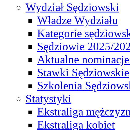
Wydział Sędziowski
Władze Wydziału
Kategorie sędziows
Sędziowie 2025/20
Aktualne nominacje
Stawki Sędziowskie
Szkolenia Sędziows
Statystyki
Ekstraliga mężczyz
Ekstraliga kobiet