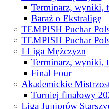
Terminarz, wyniki, 
Baraż o Ekstraligę
TEMPISH Puchar Pols
TEMPISH Puchar Pols
I Liga Mężczyzn
Terminarz, wyniki, 
Final Four
Akademickie Mistrzos
Turniej finałowy 2
Liga Juniorów Starsz