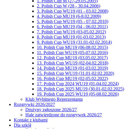
1. Polish Cup M (27-29.05.2005)
2. Polish Cup W (28 - 30.04.2006)
3. Polish Cup WU19 (01 - 03.02.2008)
4. Polish Cup MU19 (6-8.02.2009)
5. Polish Cup WU19 (05 - 07.02.2010)
6. Polish Cup MU19 (04 - 06.02.2011)
7. Polish Cup WU19 (03-05.02.2012)
8. Polish Cup MU19 (01-03.02.2013)
9. Polish Cup WU19 (31.01-02.02.2014)
10. Polish Cup MU19 (06-08.02.2015)
11. Polish Cup WU19 (05-07.02.2016)
12. Polish Cup MU19 (03.05.02.2017)
13. Polish Cup WU19 (02-04.02.2018)
14. Polish Cup MU19 (01-03.02.2019)
15. Polish Cup WU19 (31.01-02.02.2020)
16. Polish Cup MU19 (02-05.02.2022)
17. Polish Cup 2024 WU19 (01-04.02.2024)
18. Polish Cup 2025 MU19 (30.01-02.02.2025)
19. Polish Cup 2025 WU19 (05-08.02.2026)
Klub Wybitnego Reprezentanta
Rozgrywki 2026/2027
Drużyny zgłoszone 2026/27
Hale zatwierdzone do rozgrywek 2026/27
Kontakt z klubami
Dla szkół