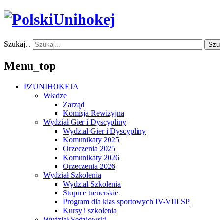
Szukaj...
Szu
Menu_top
PZUNIHOKEJA
Władze
Zarząd
Komisja Rewizyjna
Wydział Gier i Dyscypliny
Wydział Gier i Dyscypliny
Komunikaty 2025
Orzeczenia 2025
Komunikaty 2026
Orzeczenia 2026
Wydział Szkolenia
Wydział Szkolenia
Stopnie trenerskie
Program dla klas sportowych IV-VIII SP
Kursy i szkolenia
Wydział Sędziowski