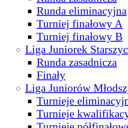
Runda eliminacyjna
Turniej finałowy A
Turniej finałowy B
Liga Juniorek Starsz
Runda zasadnicza
Finały
Liga Juniorów Młods
Turnieje eliminacyj
Turnieje kwalifikac
Turnieje półfinałow