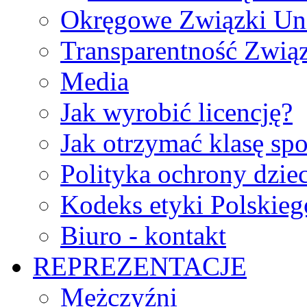
Okręgowe Związki Un
Transparentność Zwią
Media
Jak wyrobić licencję?
Jak otrzymać klasę sp
Polityka ochrony dzie
Kodeks etyki Polskie
Biuro - kontakt
REPREZENTACJE
Mężczyźni