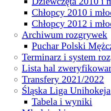
Dziewczęta 2010 i 
Chłopcy 2010 i mło
Chłopcy 2012 i mło
Archiwum rozgrywek
Puchar Polski Mężc
Terminarz i system r
Lista hal zweryfikowa
Transfery 2021/2022
Śląska Liga Unihokeja
Tabela i wyniki