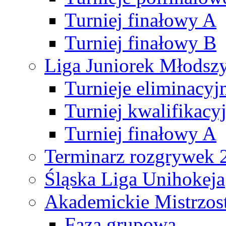
Turniej finałowy A
Turniej finałowy B
Liga Juniorek Młods
Turnieje eliminacyj
Turniej kwalifikacy
Turniej finałowy A
Terminarz rozgrywek 
Śląska Liga Unihokeja
Akademickie Mistrzos
Faza grupowa