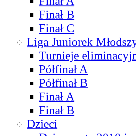
Finał A
Finał B
Finał C
Liga Juniorek Młods
Turnieje eliminacyj
Półfinał A
Półfinał B
Finał A
Finał B
Dzieci