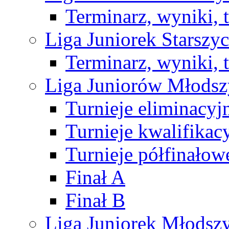
Terminarz, wyniki, 
Liga Juniorek Starsz
Terminarz, wyniki, 
Liga Juniorów Młods
Turnieje eliminacyj
Turnieje kwalifikac
Turnieje półfinałow
Finał A
Finał B
Liga Juniorek Młods