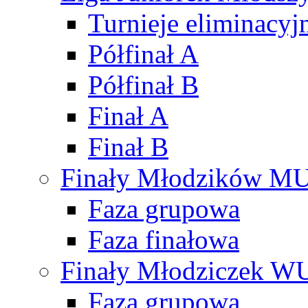
Turnieje eliminacyj
Półfinał A
Półfinał B
Finał A
Finał B
Finały Młodzików M
Faza grupowa
Faza finałowa
Finały Młodziczek W
Faza grupowa