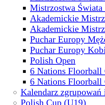
Mistrzostwa Świata
Akademickie Mistr
Akademickie Mistrz
Puchar Europy Męż
Puchar Europy Kobi
Polish Open
6 Nations Floorbal
6 Nations Floorball
Kalendarz zgrupowań 
Polish Cup (U19)