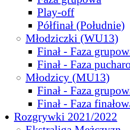
Play-off
Półfinał (Południe)
Młodziczki (WU13)
Finał - Faza grupow
Finał - Faza puchar
Młodzicy (MU13)
Finał - Faza grupow
Finał - Faza finałow
Rozgrywki 2021/2022
Ekstraliga Mężczyzn