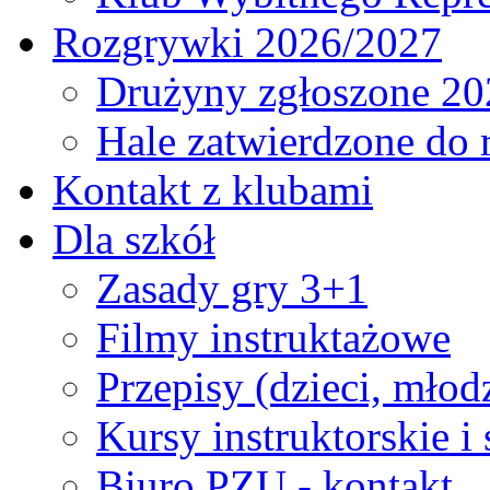
Rozgrywki 2026/2027
Drużyny zgłoszone 20
Hale zatwierdzone do
Kontakt z klubami
Dla szkół
Zasady gry 3+1
Filmy instruktażowe
Przepisy (dzieci, młod
Kursy instruktorskie i
Biuro PZU - kontakt