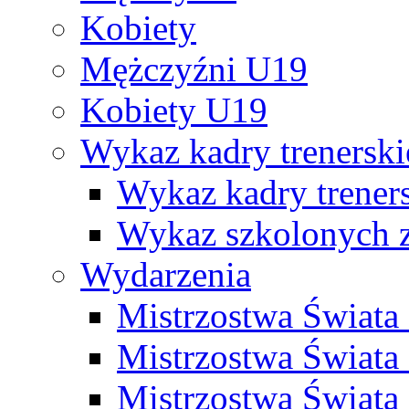
Kobiety
Mężczyźni U19
Kobiety U19
Wykaz kadry trenersk
Wykaz kadry treners
Wykaz szkolonych
Wydarzenia
Mistrzostwa Świat
Mistrzostwa Świata
Mistrzostwa Świat