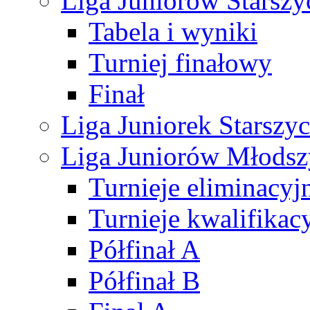
Liga Juniorów Starsz
Tabela i wyniki
Turniej finałowy
Finał
Liga Juniorek Starsz
Liga Juniorów Młods
Turnieje eliminacyj
Turnieje kwalifikac
Półfinał A
Półfinał B