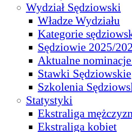
Wydział Sędziowski
Władze Wydziału
Kategorie sędziows
Sędziowie 2025/20
Aktualne nominacje
Stawki Sędziowskie
Szkolenia Sędziows
Statystyki
Ekstraliga mężczyz
Ekstraliga kobiet