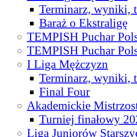
Terminarz, wyniki, 
Baraż o Ekstraligę
TEMPISH Puchar Pols
TEMPISH Puchar Pols
I Liga Mężczyzn
Terminarz, wyniki, 
Final Four
Akademickie Mistrzos
Turniej finałowy 2
Liga Juniorów Starsz