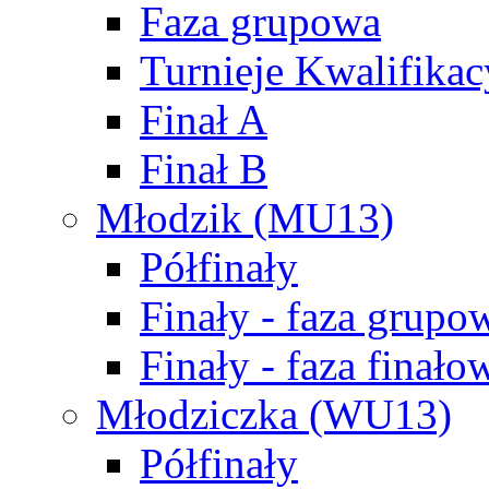
Faza grupowa
Turnieje Kwalifikac
Finał A
Finał B
Młodzik (MU13)
Półfinały
Finały - faza grupo
Finały - faza finało
Młodziczka (WU13)
Półfinały