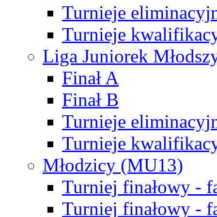
Turnieje eliminacyj
Turnieje kwalifikac
Liga Juniorek Młodsz
Finał A
Finał B
Turnieje eliminacyj
Turnieje kwalifikac
Młodzicy (MU13)
Turniej finałowy - 
Turniej finałowy - f