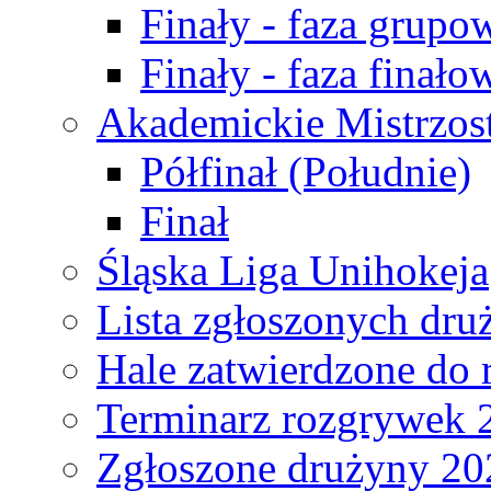
Finały - faza grupo
Finały - faza finało
Akademickie Mistrzos
Półfinał (Południe)
Finał
Śląska Liga Unihokeja
Lista zgłoszonych dru
Hale zatwierdzone do
Terminarz rozgrywek 
Zgłoszone drużyny 20