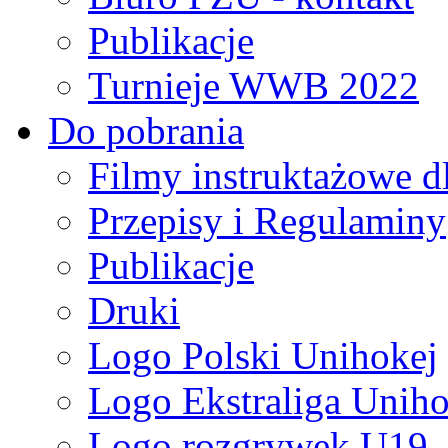
Publikacje
Turnieje WWB 2022
Do pobrania
Filmy instruktażowe d
Przepisy i Regulaminy
Publikacje
Druki
Logo Polski Unihokej
Logo Ekstraliga Unihok
Logo rozgrywek U19,