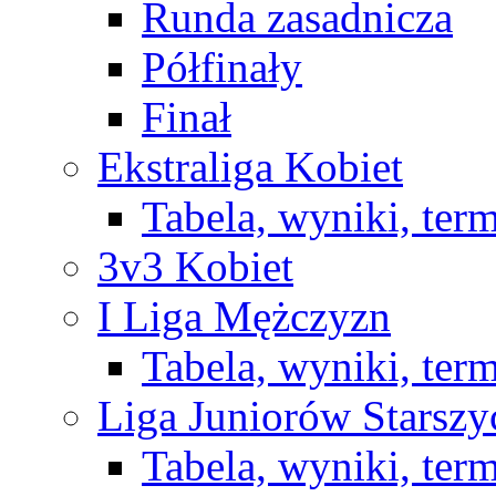
Runda zasadnicza
Półfinały
Finał
Ekstraliga Kobiet
Tabela, wyniki, ter
3v3 Kobiet
I Liga Mężczyzn
Tabela, wyniki, ter
Liga Juniorów Starsz
Tabela, wyniki, ter