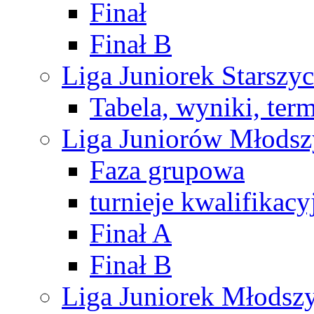
Finał
Finał B
Liga Juniorek Starsz
Tabela, wyniki, ter
Liga Juniorów Młods
Faza grupowa
turnieje kwalifikacy
Finał A
Finał B
Liga Juniorek Młods