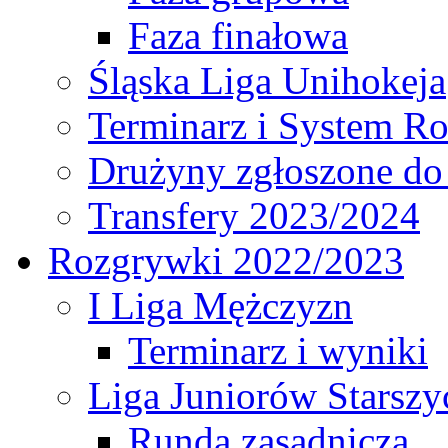
Faza finałowa
Śląska Liga Unihokeja
Terminarz i System R
Drużyny zgłoszone do
Transfery 2023/2024
Rozgrywki 2022/2023
I Liga Mężczyzn
Terminarz i wyniki
Liga Juniorów Starsz
Runda zasadnicza