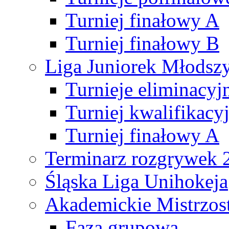
Turniej finałowy A
Turniej finałowy B
Liga Juniorek Młods
Turnieje eliminacyj
Turniej kwalifikacy
Turniej finałowy A
Terminarz rozgrywek 
Śląska Liga Unihokeja
Akademickie Mistrzos
Faza grupowa