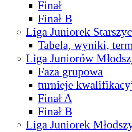
Finał
Finał B
Liga Juniorek Starsz
Tabela, wyniki, ter
Liga Juniorów Młods
Faza grupowa
turnieje kwalifikacy
Finał A
Finał B
Liga Juniorek Młods