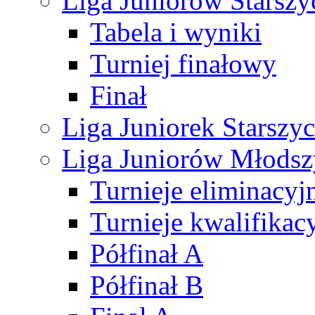
Liga Juniorów Starsz
Tabela i wyniki
Turniej finałowy
Finał
Liga Juniorek Starsz
Liga Juniorów Młods
Turnieje eliminacyj
Turnieje kwalifikac
Półfinał A
Półfinał B