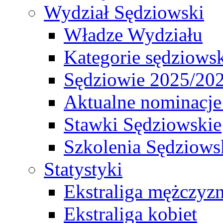
Wydział Sędziowski
Władze Wydziału
Kategorie sędziows
Sędziowie 2025/20
Aktualne nominacje
Stawki Sędziowskie
Szkolenia Sędziows
Statystyki
Ekstraliga mężczyz
Ekstraliga kobiet