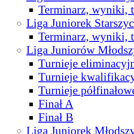
Terminarz, wyniki, 
Liga Juniorek Starsz
Terminarz, wyniki, 
Liga Juniorów Młods
Turnieje eliminacyj
Turnieje kwalifikac
Turnieje półfinałow
Finał A
Finał B
Liga Juniorek Młods