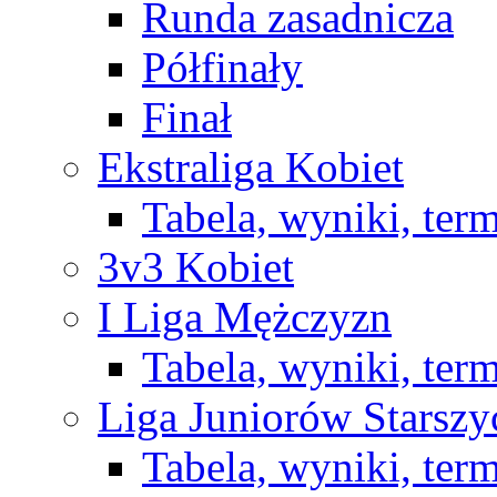
Runda zasadnicza
Półfinały
Finał
Ekstraliga Kobiet
Tabela, wyniki, ter
3v3 Kobiet
I Liga Mężczyzn
Tabela, wyniki, ter
Liga Juniorów Starsz
Tabela, wyniki, ter