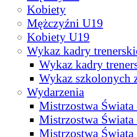
Kobiety
Mężczyźni U19
Kobiety U19
Wykaz kadry trenersk
Wykaz kadry treners
Wykaz szkolonych
Wydarzenia
Mistrzostwa Świat
Mistrzostwa Świata
Mistrzostwa Świat