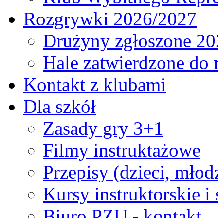
Rozgrywki 2026/2027
Drużyny zgłoszone 20
Hale zatwierdzone do
Kontakt z klubami
Dla szkół
Zasady gry 3+1
Filmy instruktażowe
Przepisy (dzieci, młod
Kursy instruktorskie i
Biuro PZU - kontakt