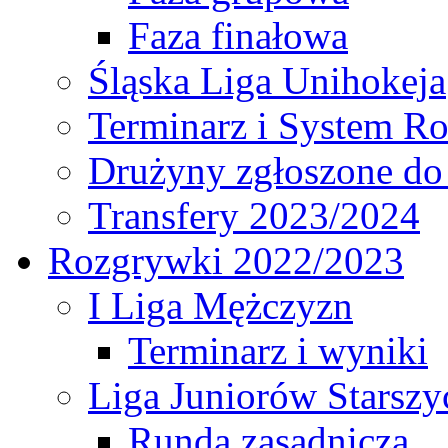
Faza finałowa
Śląska Liga Unihokeja
Terminarz i System R
Drużyny zgłoszone do
Transfery 2023/2024
Rozgrywki 2022/2023
I Liga Mężczyzn
Terminarz i wyniki
Liga Juniorów Starsz
Runda zasadnicza