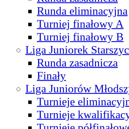
Runda eliminacyjna
Turniej finałowy A
Turniej finałowy B
Liga Juniorek Starsz
Runda zasadnicza
Finały
Liga Juniorów Młods
Turnieje eliminacyj
Turnieje kwalifikac
Turnieje półfinałow