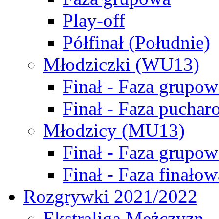
Play-off
Półfinał (Południe)
Młodziczki (WU13)
Finał - Faza grupow
Finał - Faza puchar
Młodzicy (MU13)
Finał - Faza grupow
Finał - Faza finałow
Rozgrywki 2021/2022
Ekstraliga Mężczyzn