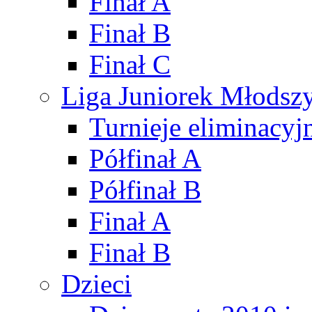
Finał A
Finał B
Finał C
Liga Juniorek Młods
Turnieje eliminacyj
Półfinał A
Półfinał B
Finał A
Finał B
Dzieci