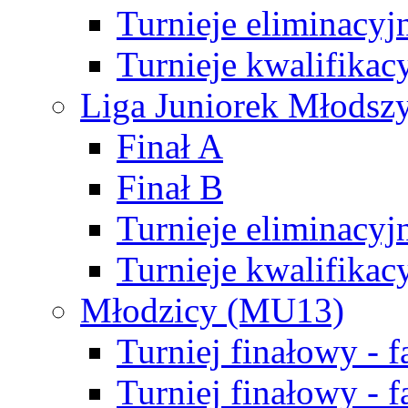
Turnieje eliminacyj
Turnieje kwalifikac
Liga Juniorek Młodsz
Finał A
Finał B
Turnieje eliminacyj
Turnieje kwalifikac
Młodzicy (MU13)
Turniej finałowy - 
Turniej finałowy - f