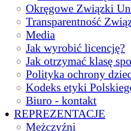
Okręgowe Związki Un
Transparentność Zwią
Media
Jak wyrobić licencję?
Jak otrzymać klasę sp
Polityka ochrony dzie
Kodeks etyki Polskie
Biuro - kontakt
REPREZENTACJE
Mężczyźni