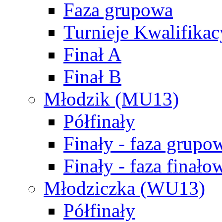
Faza grupowa
Turnieje Kwalifikac
Finał A
Finał B
Młodzik (MU13)
Półfinały
Finały - faza grupo
Finały - faza finało
Młodziczka (WU13)
Półfinały