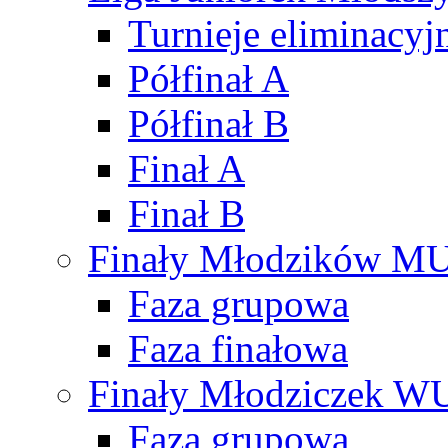
Turnieje eliminacyj
Półfinał A
Półfinał B
Finał A
Finał B
Finały Młodzików M
Faza grupowa
Faza finałowa
Finały Młodziczek W
Faza grupowa