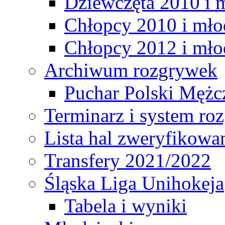
Dziewczęta 2010 i 
Chłopcy 2010 i mło
Chłopcy 2012 i mło
Archiwum rozgrywek
Puchar Polski Mężc
Terminarz i system r
Lista hal zweryfikowa
Transfery 2021/2022
Śląska Liga Unihokeja
Tabela i wyniki