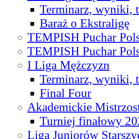
Terminarz, wyniki, 
Baraż o Ekstraligę
TEMPISH Puchar Pols
TEMPISH Puchar Pols
I Liga Mężczyzn
Terminarz, wyniki, 
Final Four
Akademickie Mistrzos
Turniej finałowy 2
Liga Juniorów Starsz