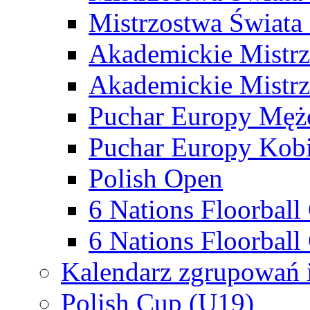
Mistrzostwa Świata
Akademickie Mistr
Akademickie Mistrz
Puchar Europy Męż
Puchar Europy Kobi
Polish Open
6 Nations Floorbal
6 Nations Floorball
Kalendarz zgrupowań 
Polish Cup (U19)