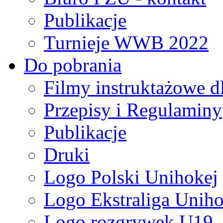
Publikacje
Turnieje WWB 2022
Do pobrania
Filmy instruktażowe d
Przepisy i Regulaminy
Publikacje
Druki
Logo Polski Unihokej
Logo Ekstraliga Unihok
Logo rozgrywek U19,