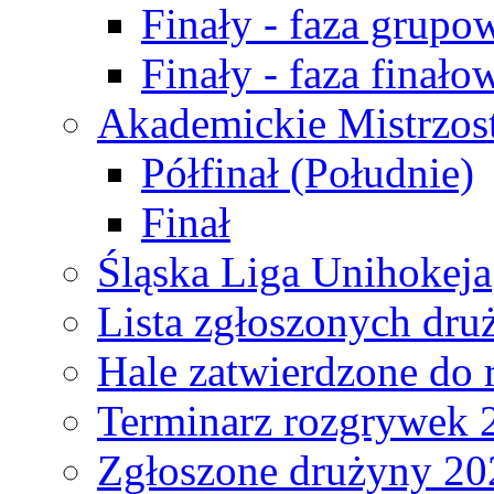
Finały - faza grupo
Finały - faza finało
Akademickie Mistrzos
Półfinał (Południe)
Finał
Śląska Liga Unihokeja
Lista zgłoszonych dru
Hale zatwierdzone do
Terminarz rozgrywek 
Zgłoszone drużyny 20