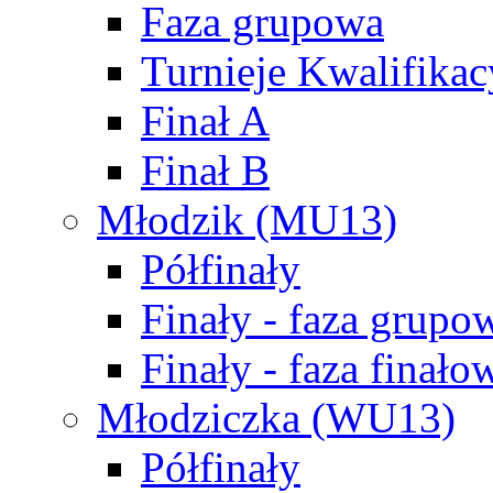
Faza grupowa
Turnieje Kwalifikac
Finał A
Finał B
Młodzik (MU13)
Półfinały
Finały - faza grupo
Finały - faza finało
Młodziczka (WU13)
Półfinały