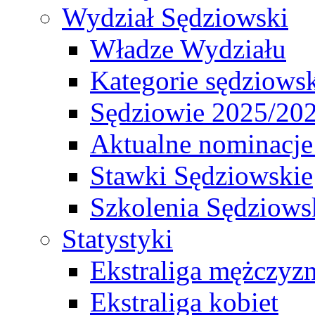
Wydział Sędziowski
Władze Wydziału
Kategorie sędziows
Sędziowie 2025/20
Aktualne nominacje
Stawki Sędziowskie
Szkolenia Sędziows
Statystyki
Ekstraliga mężczyz
Ekstraliga kobiet