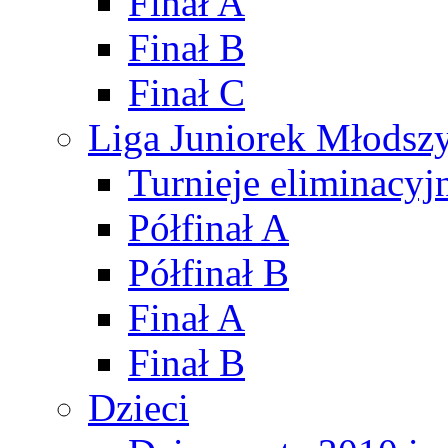
Finał A
Finał B
Finał C
Liga Juniorek Młods
Turnieje eliminacyj
Półfinał A
Półfinał B
Finał A
Finał B
Dzieci