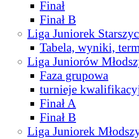
Finał
Finał B
Liga Juniorek Starsz
Tabela, wyniki, ter
Liga Juniorów Młods
Faza grupowa
turnieje kwalifikacy
Finał A
Finał B
Liga Juniorek Młods