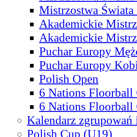
Mistrzostwa Świata
Akademickie Mistr
Akademickie Mistrz
Puchar Europy Męż
Puchar Europy Kobi
Polish Open
6 Nations Floorbal
6 Nations Floorball
Kalendarz zgrupowań 
Polish Cup (U19)