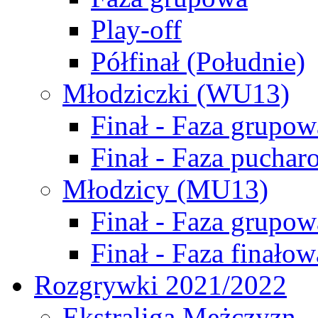
Play-off
Półfinał (Południe)
Młodziczki (WU13)
Finał - Faza grupow
Finał - Faza puchar
Młodzicy (MU13)
Finał - Faza grupow
Finał - Faza finałow
Rozgrywki 2021/2022
Ekstraliga Mężczyzn