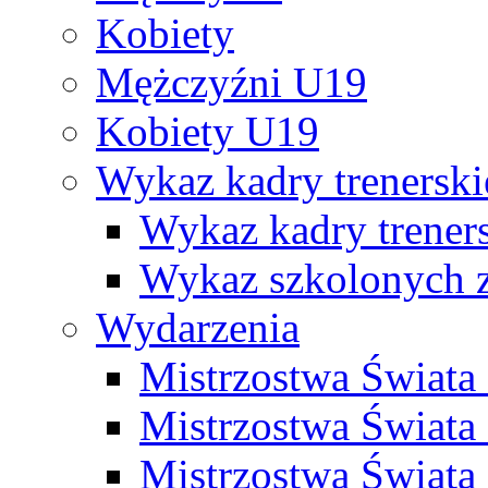
Kobiety
Mężczyźni U19
Kobiety U19
Wykaz kadry trenersk
Wykaz kadry treners
Wykaz szkolonych
Wydarzenia
Mistrzostwa Świat
Mistrzostwa Świata
Mistrzostwa Świat