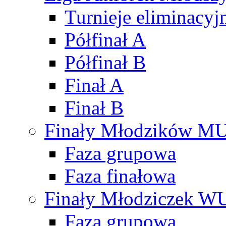
Turnieje eliminacyj
Półfinał A
Półfinał B
Finał A
Finał B
Finały Młodzików M
Faza grupowa
Faza finałowa
Finały Młodziczek W
Faza grupowa