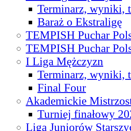
Terminarz, wyniki, 
Baraż o Ekstraligę
TEMPISH Puchar Pols
TEMPISH Puchar Pols
I Liga Mężczyzn
Terminarz, wyniki, 
Final Four
Akademickie Mistrzos
Turniej finałowy 2
Liga Juniorów Starsz