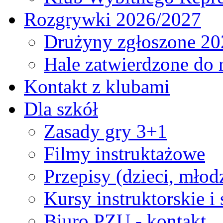
Rozgrywki 2026/2027
Drużyny zgłoszone 20
Hale zatwierdzone do
Kontakt z klubami
Dla szkół
Zasady gry 3+1
Filmy instruktażowe
Przepisy (dzieci, młod
Kursy instruktorskie i
Biuro PZU - kontakt