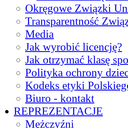
Okręgowe Związki Un
Transparentność Zwią
Media
Jak wyrobić licencję?
Jak otrzymać klasę sp
Polityka ochrony dzie
Kodeks etyki Polskie
Biuro - kontakt
REPREZENTACJE
Mężczyźni