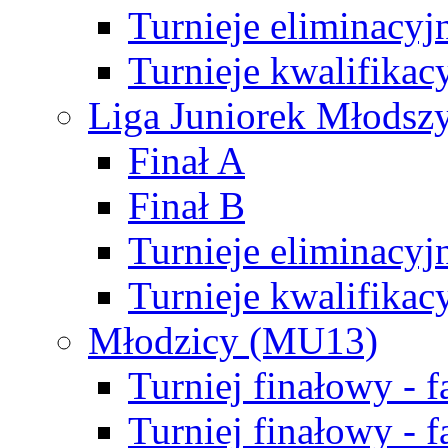
Turnieje eliminacyj
Turnieje kwalifikac
Liga Juniorek Młodsz
Finał A
Finał B
Turnieje eliminacyj
Turnieje kwalifikac
Młodzicy (MU13)
Turniej finałowy - 
Turniej finałowy - f