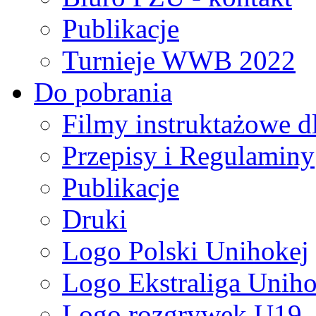
Publikacje
Turnieje WWB 2022
Do pobrania
Filmy instruktażowe d
Przepisy i Regulaminy
Publikacje
Druki
Logo Polski Unihokej
Logo Ekstraliga Unihok
Logo rozgrywek U19,