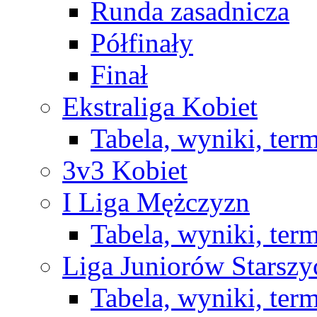
Runda zasadnicza
Półfinały
Finał
Ekstraliga Kobiet
Tabela, wyniki, ter
3v3 Kobiet
I Liga Mężczyzn
Tabela, wyniki, ter
Liga Juniorów Starsz
Tabela, wyniki, ter