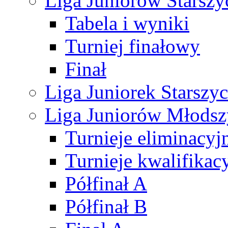
Liga Juniorów Starsz
Tabela i wyniki
Turniej finałowy
Finał
Liga Juniorek Starsz
Liga Juniorów Młods
Turnieje eliminacyj
Turnieje kwalifikac
Półfinał A
Półfinał B