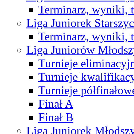
Terminarz, wyniki, 
Liga Juniorek Starsz
Terminarz, wyniki, 
Liga Juniorów Młods
Turnieje eliminacyj
Turnieje kwalifikac
Turnieje półfinałow
Finał A
Finał B
Liga Juniorek Młods