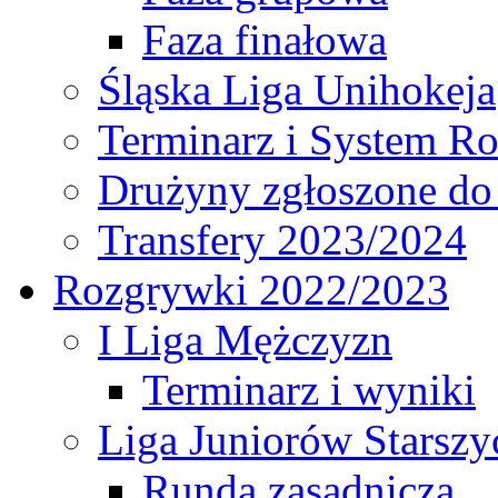
Faza finałowa
Śląska Liga Unihokeja
Terminarz i System R
Drużyny zgłoszone do
Transfery 2023/2024
Rozgrywki 2022/2023
I Liga Mężczyzn
Terminarz i wyniki
Liga Juniorów Starsz
Runda zasadnicza