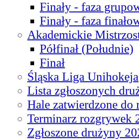
Finały - faza grupo
Finały - faza finało
Akademickie Mistrzos
Półfinał (Południe)
Finał
Śląska Liga Unihokeja
Lista zgłoszonych dru
Hale zatwierdzone do
Terminarz rozgrywek 
Zgłoszone drużyny 20