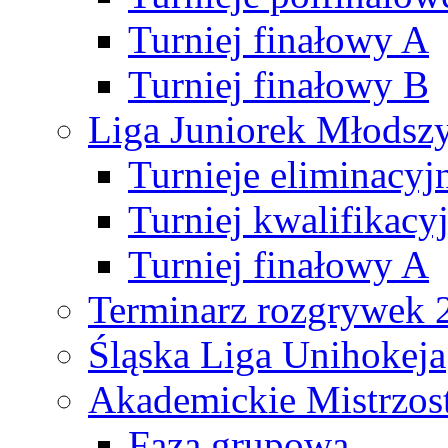
Turniej finałowy A
Turniej finałowy B
Liga Juniorek Młods
Turnieje eliminacyj
Turniej kwalifikacy
Turniej finałowy A
Terminarz rozgrywek 
Śląska Liga Unihokeja
Akademickie Mistrzos
Faza grupowa