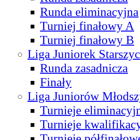
Runda eliminacyjna
Turniej finałowy A
Turniej finałowy B
Liga Juniorek Starsz
Runda zasadnicza
Finały
Liga Juniorów Młods
Turnieje eliminacyj
Turnieje kwalifikac
Turnieje półfinałow