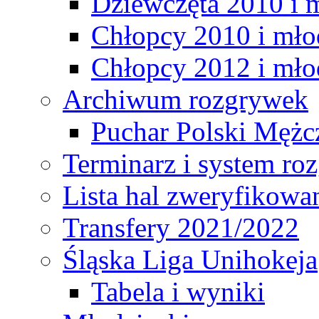
Dziewczęta 2010 i 
Chłopcy 2010 i mło
Chłopcy 2012 i mło
Archiwum rozgrywek
Puchar Polski Mężc
Terminarz i system r
Lista hal zweryfikowa
Transfery 2021/2022
Śląska Liga Unihokeja
Tabela i wyniki