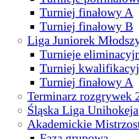
Turniej finałowy A
Turniej finałowy B
Liga Juniorek Młods
Turnieje eliminacyj
Turniej kwalifikacy
Turniej finałowy A
Terminarz rozgrywek 
Śląska Liga Unihokeja
Akademickie Mistrzos
Faza grupowa