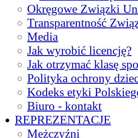
Okręgowe Związki Un
Transparentność Zwią
Media
Jak wyrobić licencję?
Jak otrzymać klasę sp
Polityka ochrony dzie
Kodeks etyki Polskie
Biuro - kontakt
REPREZENTACJE
Mężczyźni