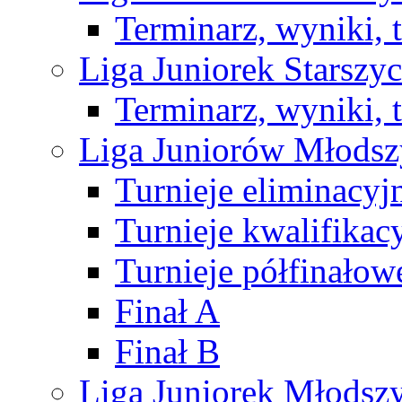
Terminarz, wyniki, 
Liga Juniorek Starsz
Terminarz, wyniki, 
Liga Juniorów Młods
Turnieje eliminacyj
Turnieje kwalifikac
Turnieje półfinałow
Finał A
Finał B
Liga Juniorek Młods