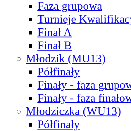
Faza grupowa
Turnieje Kwalifikac
Finał A
Finał B
Młodzik (MU13)
Półfinały
Finały - faza grupo
Finały - faza finało
Młodziczka (WU13)
Półfinały