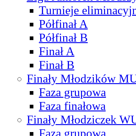
Turnieje eliminacyj
Półfinał A
Półfinał B
Finał A
Finał B
Finały Młodzików M
Faza grupowa
Faza finałowa
Finały Młodziczek W
Faza grupowa