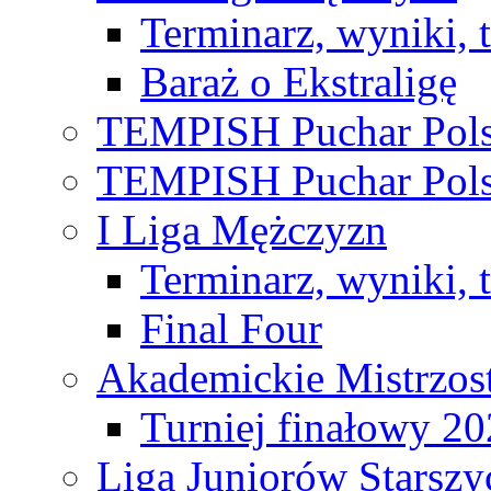
Terminarz, wyniki, 
Baraż o Ekstraligę
TEMPISH Puchar Pols
TEMPISH Puchar Pols
I Liga Mężczyzn
Terminarz, wyniki, 
Final Four
Akademickie Mistrzos
Turniej finałowy 2
Liga Juniorów Starsz