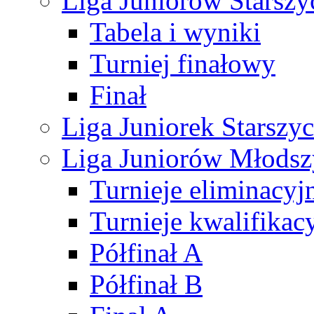
Liga Juniorów Starsz
Tabela i wyniki
Turniej finałowy
Finał
Liga Juniorek Starsz
Liga Juniorów Młods
Turnieje eliminacyj
Turnieje kwalifikac
Półfinał A
Półfinał B