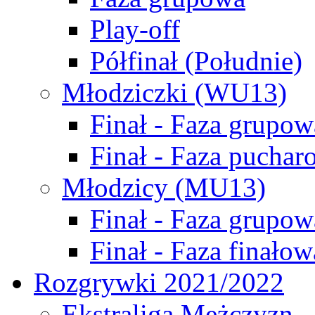
Play-off
Półfinał (Południe)
Młodziczki (WU13)
Finał - Faza grupow
Finał - Faza puchar
Młodzicy (MU13)
Finał - Faza grupow
Finał - Faza finałow
Rozgrywki 2021/2022
Ekstraliga Mężczyzn