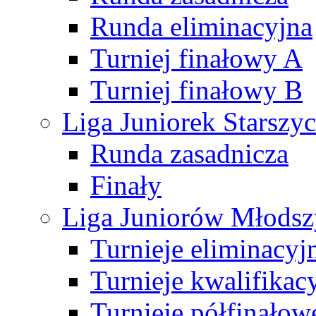
Runda eliminacyjna
Turniej finałowy A
Turniej finałowy B
Liga Juniorek Starsz
Runda zasadnicza
Finały
Liga Juniorów Młods
Turnieje eliminacyj
Turnieje kwalifikac
Turnieje półfinałow