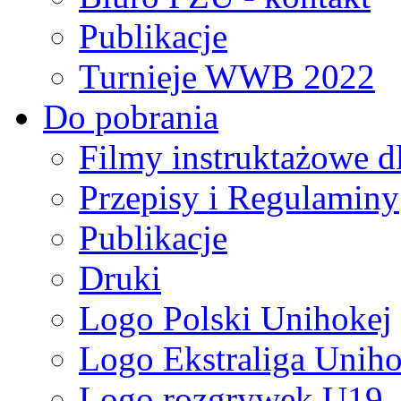
Publikacje
Turnieje WWB 2022
Do pobrania
Filmy instruktażowe d
Przepisy i Regulaminy
Publikacje
Druki
Logo Polski Unihokej
Logo Ekstraliga Unihok
Logo rozgrywek U19,