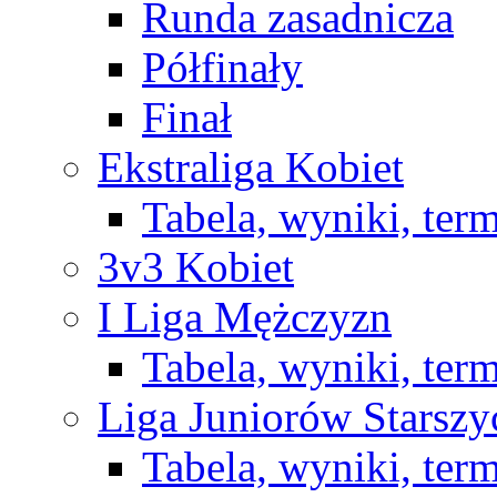
Runda zasadnicza
Półfinały
Finał
Ekstraliga Kobiet
Tabela, wyniki, ter
3v3 Kobiet
I Liga Mężczyzn
Tabela, wyniki, ter
Liga Juniorów Starsz
Tabela, wyniki, ter