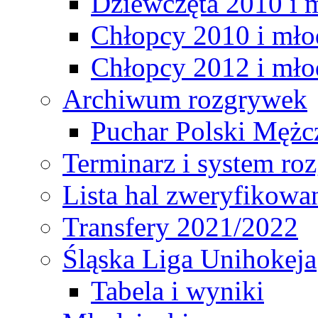
Dziewczęta 2010 i 
Chłopcy 2010 i mło
Chłopcy 2012 i mło
Archiwum rozgrywek
Puchar Polski Mężc
Terminarz i system r
Lista hal zweryfikowa
Transfery 2021/2022
Śląska Liga Unihokeja
Tabela i wyniki