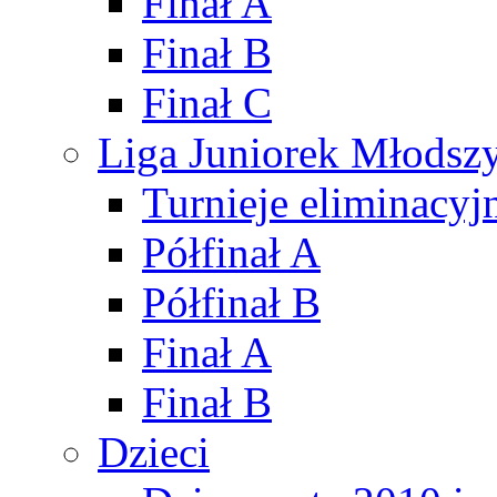
Finał A
Finał B
Finał C
Liga Juniorek Młods
Turnieje eliminacyj
Półfinał A
Półfinał B
Finał A
Finał B
Dzieci