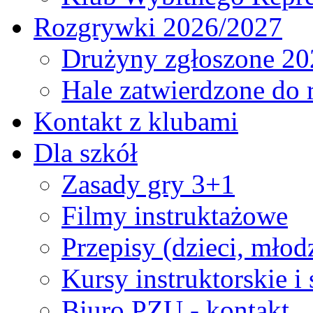
Rozgrywki 2026/2027
Drużyny zgłoszone 20
Hale zatwierdzone do
Kontakt z klubami
Dla szkół
Zasady gry 3+1
Filmy instruktażowe
Przepisy (dzieci, młod
Kursy instruktorskie i
Biuro PZU - kontakt