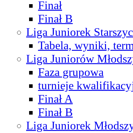
Finał
Finał B
Liga Juniorek Starsz
Tabela, wyniki, ter
Liga Juniorów Młods
Faza grupowa
turnieje kwalifikacy
Finał A
Finał B
Liga Juniorek Młods