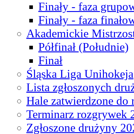
Finały - faza grupo
Finały - faza finało
Akademickie Mistrzos
Półfinał (Południe)
Finał
Śląska Liga Unihokeja
Lista zgłoszonych dru
Hale zatwierdzone do
Terminarz rozgrywek 
Zgłoszone drużyny 20