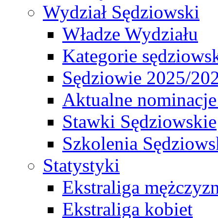
Wydział Sędziowski
Władze Wydziału
Kategorie sędziows
Sędziowie 2025/20
Aktualne nominacje
Stawki Sędziowskie
Szkolenia Sędziows
Statystyki
Ekstraliga mężczyz
Ekstraliga kobiet