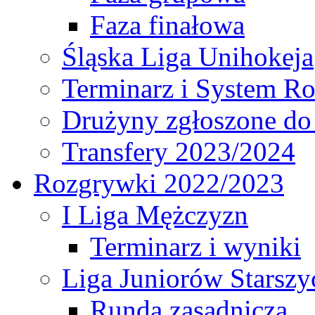
Faza finałowa
Śląska Liga Unihokeja
Terminarz i System R
Drużyny zgłoszone do
Transfery 2023/2024
Rozgrywki 2022/2023
I Liga Mężczyzn
Terminarz i wyniki
Liga Juniorów Starsz
Runda zasadnicza