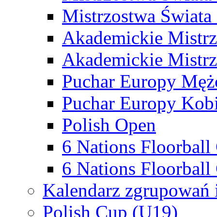
Mistrzostwa Świata
Akademickie Mistr
Akademickie Mistrz
Puchar Europy Męż
Puchar Europy Kobi
Polish Open
6 Nations Floorbal
6 Nations Floorball
Kalendarz zgrupowań 
Polish Cup (U19)