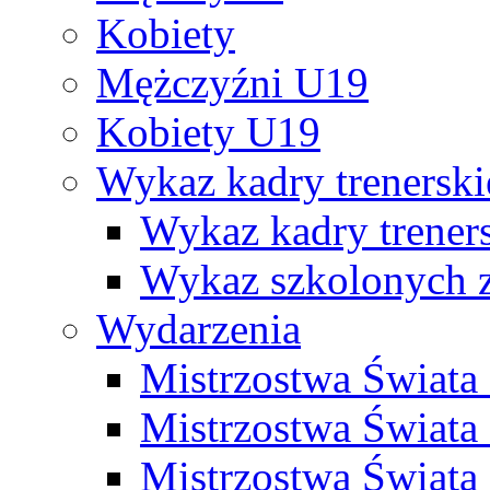
Kobiety
Mężczyźni U19
Kobiety U19
Wykaz kadry trenersk
Wykaz kadry treners
Wykaz szkolonych
Wydarzenia
Mistrzostwa Świat
Mistrzostwa Świata
Mistrzostwa Świat