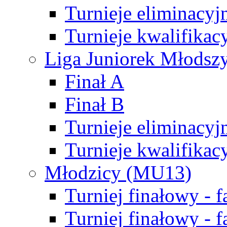
Turnieje eliminacyj
Turnieje kwalifikac
Liga Juniorek Młodsz
Finał A
Finał B
Turnieje eliminacyj
Turnieje kwalifikac
Młodzicy (MU13)
Turniej finałowy - 
Turniej finałowy - f