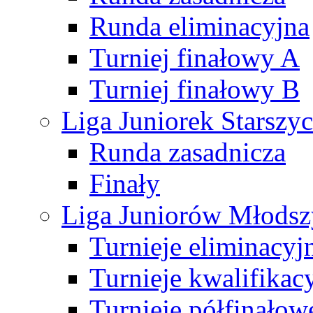
Runda eliminacyjna
Turniej finałowy A
Turniej finałowy B
Liga Juniorek Starsz
Runda zasadnicza
Finały
Liga Juniorów Młods
Turnieje eliminacyj
Turnieje kwalifikac
Turnieje półfinałow