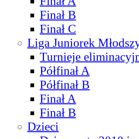
Finał A
Finał B
Finał C
Liga Juniorek Młods
Turnieje eliminacyj
Półfinał A
Półfinał B
Finał A
Finał B
Dzieci