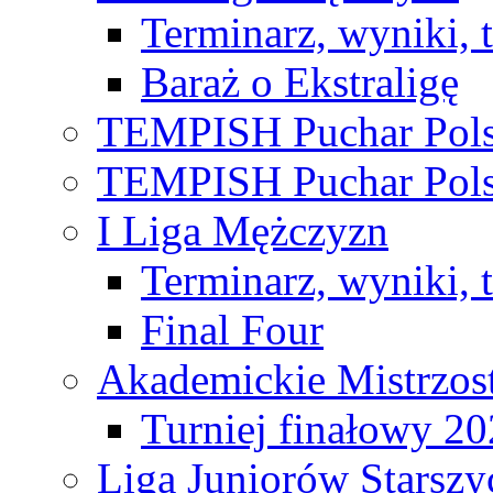
Terminarz, wyniki, 
Baraż o Ekstraligę
TEMPISH Puchar Pols
TEMPISH Puchar Pols
I Liga Mężczyzn
Terminarz, wyniki, 
Final Four
Akademickie Mistrzos
Turniej finałowy 2
Liga Juniorów Starsz