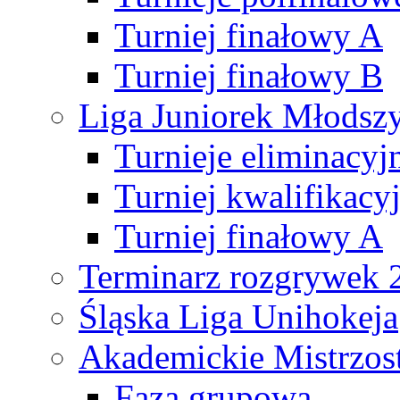
Turniej finałowy A
Turniej finałowy B
Liga Juniorek Młods
Turnieje eliminacyj
Turniej kwalifikacy
Turniej finałowy A
Terminarz rozgrywek 
Śląska Liga Unihokeja
Akademickie Mistrzos
Faza grupowa