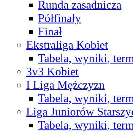
Runda zasadnicza
Półfinały
Finał
Ekstraliga Kobiet
Tabela, wyniki, ter
3v3 Kobiet
I Liga Mężczyzn
Tabela, wyniki, ter
Liga Juniorów Starsz
Tabela, wyniki, ter