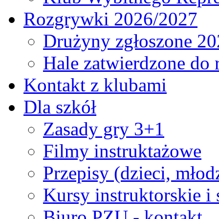
Rozgrywki 2026/2027
Drużyny zgłoszone 20
Hale zatwierdzone do
Kontakt z klubami
Dla szkół
Zasady gry 3+1
Filmy instruktażowe
Przepisy (dzieci, młod
Kursy instruktorskie i
Biuro PZU - kontakt