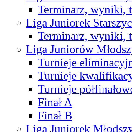
Terminarz, wyniki, 
Liga Juniorek Starsz
Terminarz, wyniki, 
Liga Juniorów Młods
Turnieje eliminacyj
Turnieje kwalifikac
Turnieje półfinałow
Finał A
Finał B
Liga Juniorek Młods