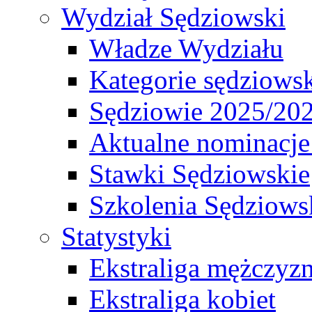
Wydział Sędziowski
Władze Wydziału
Kategorie sędziows
Sędziowie 2025/20
Aktualne nominacje
Stawki Sędziowskie
Szkolenia Sędziows
Statystyki
Ekstraliga mężczyz
Ekstraliga kobiet