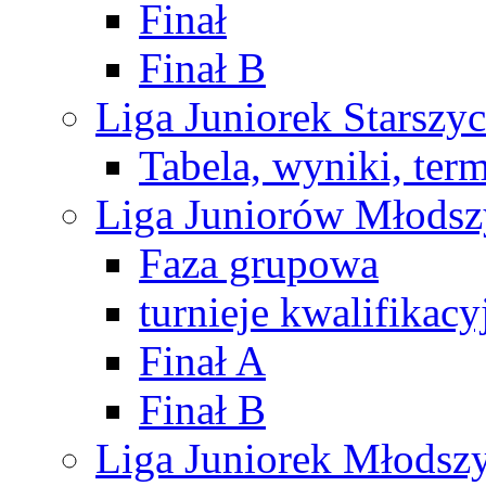
Finał
Finał B
Liga Juniorek Starsz
Tabela, wyniki, ter
Liga Juniorów Młods
Faza grupowa
turnieje kwalifikacy
Finał A
Finał B
Liga Juniorek Młods