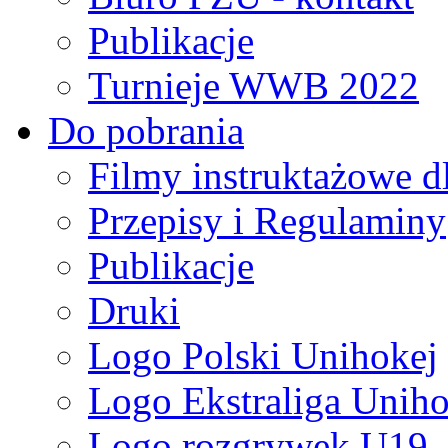
Publikacje
Turnieje WWB 2022
Do pobrania
Filmy instruktażowe d
Przepisy i Regulaminy
Publikacje
Druki
Logo Polski Unihokej
Logo Ekstraliga Unihok
Logo rozgrywek U19,