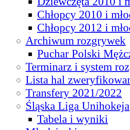
Dziewczęta 2010 i 
Chłopcy 2010 i mło
Chłopcy 2012 i mło
Archiwum rozgrywek
Puchar Polski Mężc
Terminarz i system r
Lista hal zweryfikowa
Transfery 2021/2022
Śląska Liga Unihokeja
Tabela i wyniki