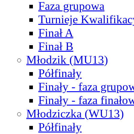
Faza grupowa
Turnieje Kwalifikac
Finał A
Finał B
Młodzik (MU13)
Półfinały
Finały - faza grupo
Finały - faza finało
Młodziczka (WU13)
Półfinały