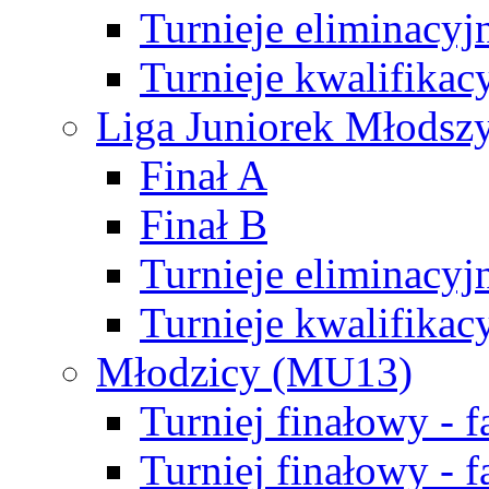
Turnieje eliminacyj
Turnieje kwalifikac
Liga Juniorek Młodsz
Finał A
Finał B
Turnieje eliminacyj
Turnieje kwalifikac
Młodzicy (MU13)
Turniej finałowy - 
Turniej finałowy - f