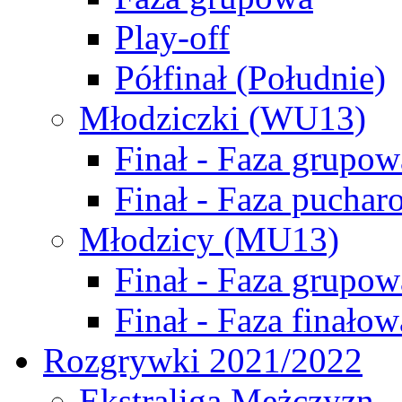
Play-off
Półfinał (Południe)
Młodziczki (WU13)
Finał - Faza grupow
Finał - Faza puchar
Młodzicy (MU13)
Finał - Faza grupow
Finał - Faza finałow
Rozgrywki 2021/2022
Ekstraliga Mężczyzn