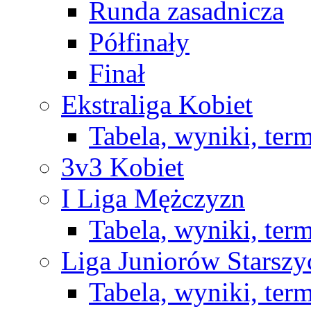
Runda zasadnicza
Półfinały
Finał
Ekstraliga Kobiet
Tabela, wyniki, ter
3v3 Kobiet
I Liga Mężczyzn
Tabela, wyniki, ter
Liga Juniorów Starsz
Tabela, wyniki, ter