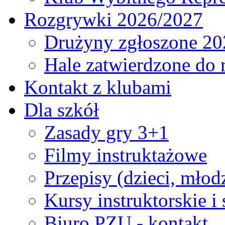
Rozgrywki 2026/2027
Drużyny zgłoszone 20
Hale zatwierdzone do
Kontakt z klubami
Dla szkół
Zasady gry 3+1
Filmy instruktażowe
Przepisy (dzieci, młod
Kursy instruktorskie i
Biuro PZU - kontakt