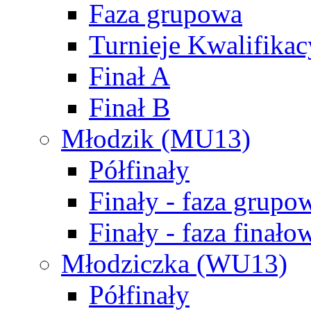
Faza grupowa
Turnieje Kwalifikac
Finał A
Finał B
Młodzik (MU13)
Półfinały
Finały - faza grupo
Finały - faza finało
Młodziczka (WU13)
Półfinały