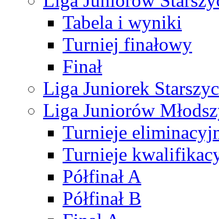
Liga Juniorów Starsz
Tabela i wyniki
Turniej finałowy
Finał
Liga Juniorek Starsz
Liga Juniorów Młods
Turnieje eliminacyj
Turnieje kwalifikac
Półfinał A
Półfinał B