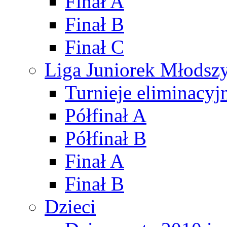
Finał A
Finał B
Finał C
Liga Juniorek Młods
Turnieje eliminacyj
Półfinał A
Półfinał B
Finał A
Finał B
Dzieci