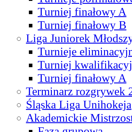
Turniej finałowy A
Turniej finałowy B
Liga Juniorek Młods
Turnieje eliminacyj
Turniej kwalifikacy
Turniej finałowy A
Terminarz rozgrywek 
Śląska Liga Unihokeja
Akademickie Mistrzos
Faza grupowa