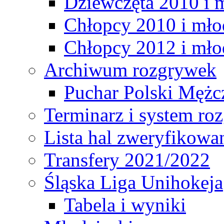
Dziewczęta 2010 i 
Chłopcy 2010 i mło
Chłopcy 2012 i mło
Archiwum rozgrywek
Puchar Polski Mężc
Terminarz i system r
Lista hal zweryfikowa
Transfery 2021/2022
Śląska Liga Unihokeja
Tabela i wyniki