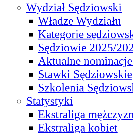
Wydział Sędziowski
Władze Wydziału
Kategorie sędziows
Sędziowie 2025/20
Aktualne nominacje
Stawki Sędziowskie
Szkolenia Sędziows
Statystyki
Ekstraliga mężczyz
Ekstraliga kobiet