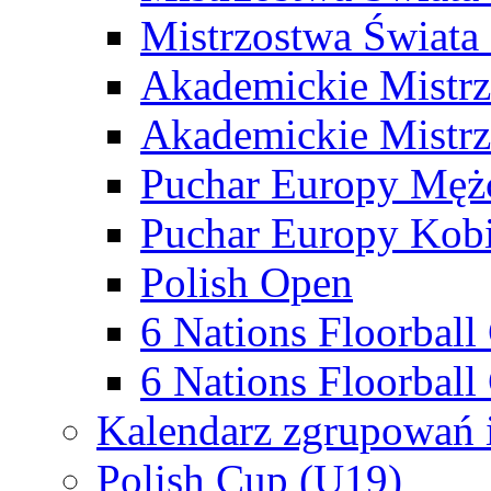
Mistrzostwa Świata
Akademickie Mistr
Akademickie Mistrz
Puchar Europy Męż
Puchar Europy Kobi
Polish Open
6 Nations Floorbal
6 Nations Floorball
Kalendarz zgrupowań 
Polish Cup (U19)