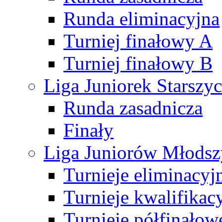
Runda eliminacyjna
Turniej finałowy A
Turniej finałowy B
Liga Juniorek Starsz
Runda zasadnicza
Finały
Liga Juniorów Młods
Turnieje eliminacyj
Turnieje kwalifikac
Turnieje półfinałow