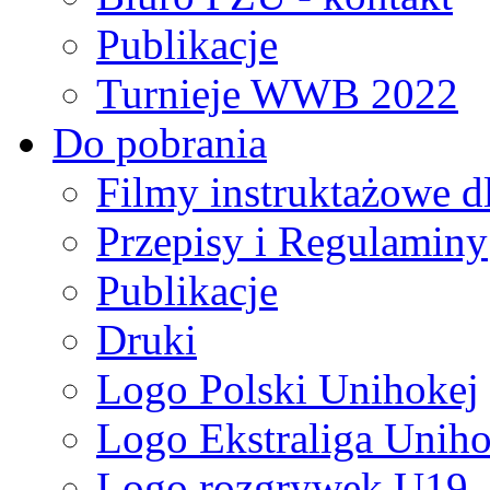
Publikacje
Turnieje WWB 2022
Do pobrania
Filmy instruktażowe d
Przepisy i Regulaminy
Publikacje
Druki
Logo Polski Unihokej
Logo Ekstraliga Unihok
Logo rozgrywek U19,