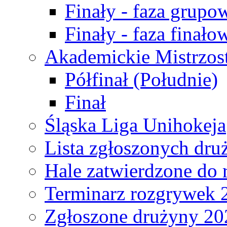
Finały - faza grupo
Finały - faza finało
Akademickie Mistrzos
Półfinał (Południe)
Finał
Śląska Liga Unihokeja
Lista zgłoszonych dru
Hale zatwierdzone do
Terminarz rozgrywek 
Zgłoszone drużyny 20