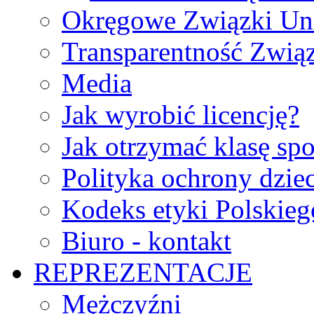
Okręgowe Związki Un
Transparentność Zwią
Media
Jak wyrobić licencję?
Jak otrzymać klasę sp
Polityka ochrony dzie
Kodeks etyki Polskie
Biuro - kontakt
REPREZENTACJE
Mężczyźni