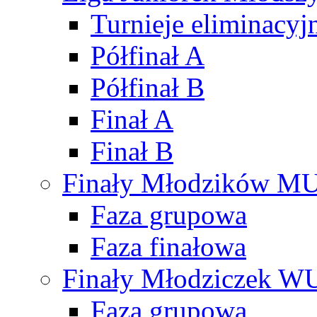
Turnieje eliminacyj
Półfinał A
Półfinał B
Finał A
Finał B
Finały Młodzików M
Faza grupowa
Faza finałowa
Finały Młodziczek W
Faza grupowa