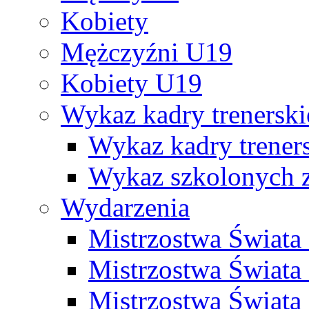
Kobiety
Mężczyźni U19
Kobiety U19
Wykaz kadry trenersk
Wykaz kadry treners
Wykaz szkolonych
Wydarzenia
Mistrzostwa Świat
Mistrzostwa Świata
Mistrzostwa Świat