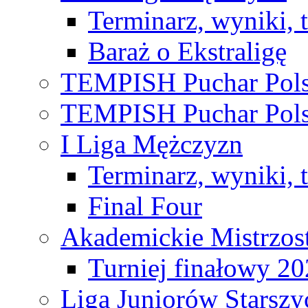
Terminarz, wyniki, 
Baraż o Ekstraligę
TEMPISH Puchar Pols
TEMPISH Puchar Pols
I Liga Mężczyzn
Terminarz, wyniki, 
Final Four
Akademickie Mistrzos
Turniej finałowy 2
Liga Juniorów Starsz