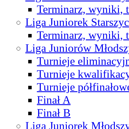
Terminarz, wyniki, 
Liga Juniorek Starsz
Terminarz, wyniki, 
Liga Juniorów Młods
Turnieje eliminacyj
Turnieje kwalifikac
Turnieje półfinałow
Finał A
Finał B
Liga Juniorek Młods