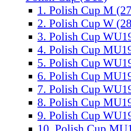
1. Polish Cup M (2
2. Polish Cup W (28
3. Polish Cup WU19
4. Polish Cup MU19
5. Polish Cup WU19
6. Polish Cup MU19
7. Polish Cup WU19
8. Polish Cup MU19
9. Polish Cup WU19
10. Polish Cup MU1