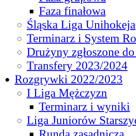
Faza finałowa
Śląska Liga Unihokeja
Terminarz i System R
Drużyny zgłoszone do
Transfery 2023/2024
Rozgrywki 2022/2023
I Liga Mężczyzn
Terminarz i wyniki
Liga Juniorów Starsz
Runda zasadnicza