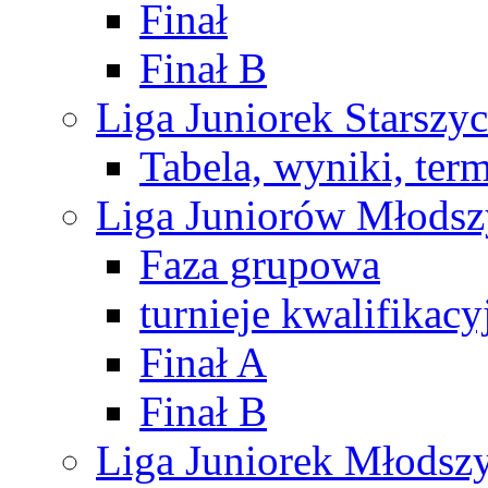
Finał
Finał B
Liga Juniorek Starsz
Tabela, wyniki, ter
Liga Juniorów Młods
Faza grupowa
turnieje kwalifikacy
Finał A
Finał B
Liga Juniorek Młods