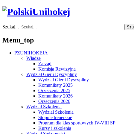
Szukaj...
Szu
Menu_top
PZUNIHOKEJA
Władze
Zarząd
Komisja Rewizyjna
Wydział Gier i Dyscypliny
Wydział Gier i Dyscypliny
Komunikaty 2025
Orzeczenia 2025
Komunikaty 2026
Orzeczenia 2026
Wydział Szkolenia
Wydział Szkolenia
Stopnie trenerskie
Program dla klas sportowych IV-VIII SP
Kursy i szkolenia
Wydział Sędziowski