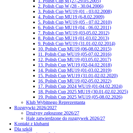
1. Polish Cup M (27-29.05.2005)
2. Polish Cup W (28 - 30.04.2006)
3. Polish Cup WU19 (01 - 03.02.2008)
4. Polish Cup MU19 (6-8.02.2009)
5. Polish Cup WU19 (05 - 07.02.2010)
6. Polish Cup MU19 (04 - 06.02.2011)
7. Polish Cup WU19 (03-05.02.2012)
8. Polish Cup MU19 (01-03.02.2013)
9. Polish Cup WU19 (31.01-02.02.2014)
10. Polish Cup MU19 (06-08.02.2015)
11. Polish Cup WU19 (05-07.02.2016)
12. Polish Cup MU19 (03.05.02.2017)
13. Polish Cup WU19 (02-04.02.2018)
14. Polish Cup MU19 (01-03.02.2019)
15. Polish Cup WU19 (31.01-02.02.2020)
16. Polish Cup MU19 (02-05.02.2022)
17. Polish Cup 2024 WU19 (01-04.02.2024)
18. Polish Cup 2025 MU19 (30.01-02.02.2025)
19. Polish Cup 2025 WU19 (05-08.02.2026)
Klub Wybitnego Reprezentanta
Rozgrywki 2026/2027
Drużyny zgłoszone 2026/27
Hale zatwierdzone do rozgrywek 2026/27
Kontakt z klubami
Dla szkół