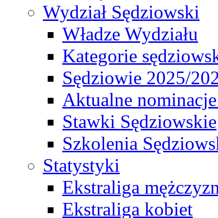
Wydział Sędziowski
Władze Wydziału
Kategorie sędziows
Sędziowie 2025/20
Aktualne nominacje
Stawki Sędziowskie
Szkolenia Sędziows
Statystyki
Ekstraliga mężczyz
Ekstraliga kobiet