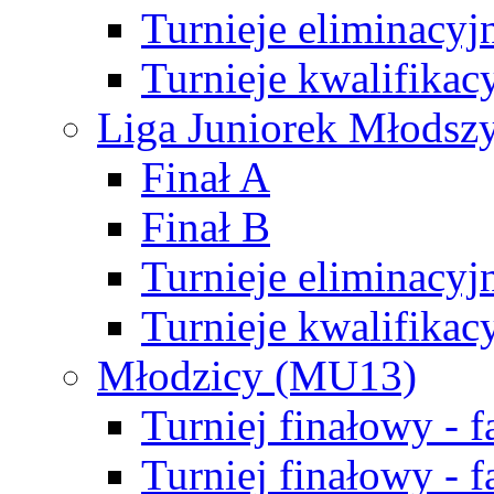
Turnieje eliminacyj
Turnieje kwalifikac
Liga Juniorek Młodsz
Finał A
Finał B
Turnieje eliminacyj
Turnieje kwalifikac
Młodzicy (MU13)
Turniej finałowy - 
Turniej finałowy - f