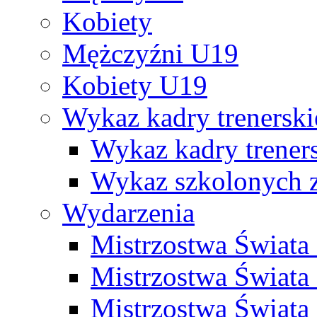
Kobiety
Mężczyźni U19
Kobiety U19
Wykaz kadry trenersk
Wykaz kadry treners
Wykaz szkolonych
Wydarzenia
Mistrzostwa Świat
Mistrzostwa Świata
Mistrzostwa Świat