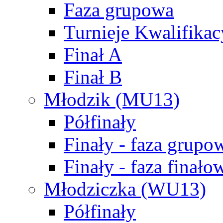
Faza grupowa
Turnieje Kwalifikac
Finał A
Finał B
Młodzik (MU13)
Półfinały
Finały - faza grupo
Finały - faza finało
Młodziczka (WU13)
Półfinały