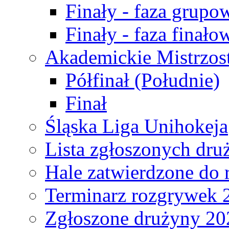
Finały - faza grupo
Finały - faza finało
Akademickie Mistrzos
Półfinał (Południe)
Finał
Śląska Liga Unihokeja
Lista zgłoszonych dru
Hale zatwierdzone do
Terminarz rozgrywek 
Zgłoszone drużyny 20