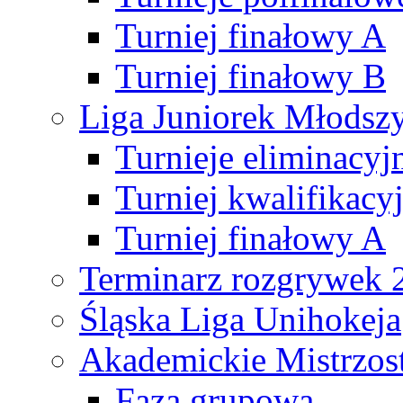
Turniej finałowy A
Turniej finałowy B
Liga Juniorek Młods
Turnieje eliminacyj
Turniej kwalifikacy
Turniej finałowy A
Terminarz rozgrywek 
Śląska Liga Unihokeja
Akademickie Mistrzos
Faza grupowa