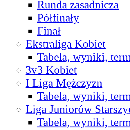
Runda zasadnicza
Półfinały
Finał
Ekstraliga Kobiet
Tabela, wyniki, ter
3v3 Kobiet
I Liga Mężczyzn
Tabela, wyniki, ter
Liga Juniorów Starsz
Tabela, wyniki, ter