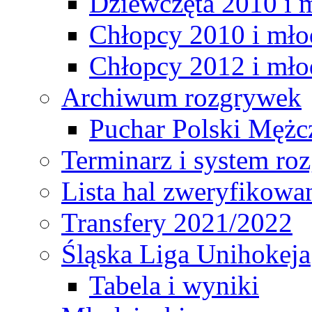
Dziewczęta 2010 i 
Chłopcy 2010 i mło
Chłopcy 2012 i mło
Archiwum rozgrywek
Puchar Polski Mężc
Terminarz i system r
Lista hal zweryfikowa
Transfery 2021/2022
Śląska Liga Unihokeja
Tabela i wyniki