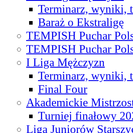
Terminarz, wyniki, 
Baraż o Ekstraligę
TEMPISH Puchar Pols
TEMPISH Puchar Pols
I Liga Mężczyzn
Terminarz, wyniki, 
Final Four
Akademickie Mistrzos
Turniej finałowy 2
Liga Juniorów Starsz