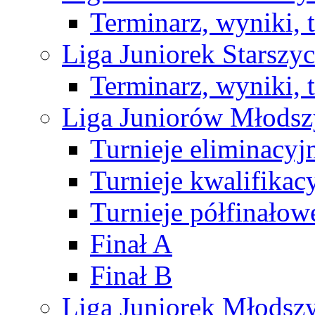
Terminarz, wyniki, 
Liga Juniorek Starsz
Terminarz, wyniki, 
Liga Juniorów Młods
Turnieje eliminacyj
Turnieje kwalifikac
Turnieje półfinałow
Finał A
Finał B
Liga Juniorek Młods