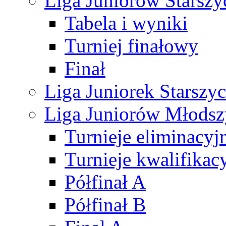
Liga Juniorów Starsz
Tabela i wyniki
Turniej finałowy
Finał
Liga Juniorek Starsz
Liga Juniorów Młods
Turnieje eliminacyj
Turnieje kwalifikac
Półfinał A
Półfinał B