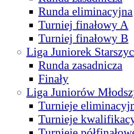
Runda eliminacyjna
Turniej finałowy A
Turniej finałowy B
Liga Juniorek Starsz
Runda zasadnicza
Finały
Liga Juniorów Młods
Turnieje eliminacyj
Turnieje kwalifikac
Turnieje półfinałow