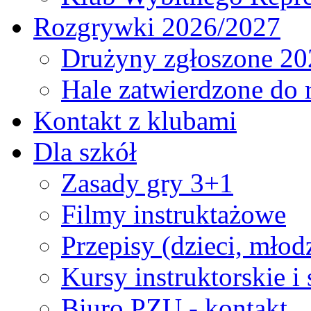
Rozgrywki 2026/2027
Drużyny zgłoszone 20
Hale zatwierdzone do
Kontakt z klubami
Dla szkół
Zasady gry 3+1
Filmy instruktażowe
Przepisy (dzieci, młod
Kursy instruktorskie i
Biuro PZU - kontakt