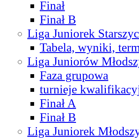
Finał
Finał B
Liga Juniorek Starsz
Tabela, wyniki, ter
Liga Juniorów Młods
Faza grupowa
turnieje kwalifikacy
Finał A
Finał B
Liga Juniorek Młods