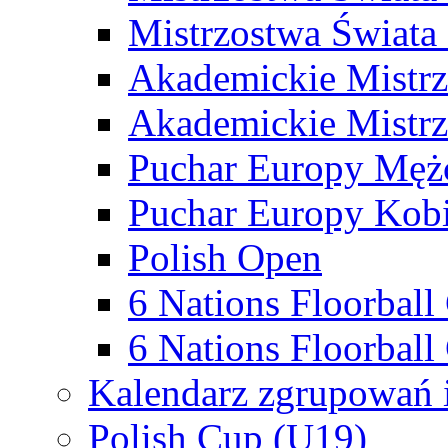
Mistrzostwa Świata
Akademickie Mistr
Akademickie Mistrz
Puchar Europy Męż
Puchar Europy Kobi
Polish Open
6 Nations Floorbal
6 Nations Floorball
Kalendarz zgrupowań 
Polish Cup (U19)