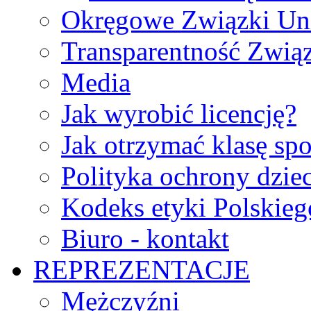
Okręgowe Związki Un
Transparentność Zwią
Media
Jak wyrobić licencję?
Jak otrzymać klasę sp
Polityka ochrony dzie
Kodeks etyki Polskie
Biuro - kontakt
REPREZENTACJE
Mężczyźni