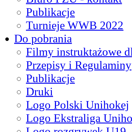
Publikacje
Turnieje WWB 2022
Do pobrania
Filmy instruktażowe d
Przepisy i Regulaminy
Publikacje
Druki
Logo Polski Unihokej
Logo Ekstraliga Unihok
Logo rozgrywek U19,