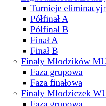
Turnieje eliminacyj
Półfinał A
Półfinał B
Finał A
Finał B
Finały Młodzików M
Faza grupowa
Faza finałowa
Finały Młodziczek W
Faza grupowa