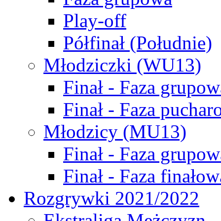
Play-off
Półfinał (Południe)
Młodziczki (WU13)
Finał - Faza grupow
Finał - Faza puchar
Młodzicy (MU13)
Finał - Faza grupow
Finał - Faza finałow
Rozgrywki 2021/2022
Ekstraliga Mężczyzn