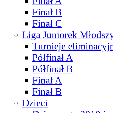
Finał A
Finał B
Finał C
Liga Juniorek Młods
Turnieje eliminacyj
Półfinał A
Półfinał B
Finał A
Finał B
Dzieci