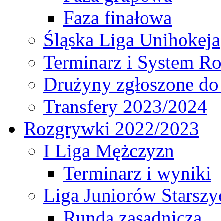
Faza finałowa
Śląska Liga Unihokeja
Terminarz i System R
Drużyny zgłoszone do
Transfery 2023/2024
Rozgrywki 2022/2023
I Liga Mężczyzn
Terminarz i wyniki
Liga Juniorów Starsz
Runda zasadnicza