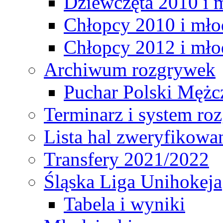
Dziewczęta 2010 i 
Chłopcy 2010 i mło
Chłopcy 2012 i mło
Archiwum rozgrywek
Puchar Polski Mężc
Terminarz i system r
Lista hal zweryfikowa
Transfery 2021/2022
Śląska Liga Unihokeja
Tabela i wyniki