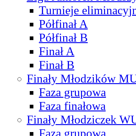
Turnieje eliminacyj
Półfinał A
Półfinał B
Finał A
Finał B
Finały Młodzików M
Faza grupowa
Faza finałowa
Finały Młodziczek W
Faza grupowa