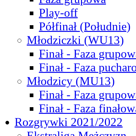
Play-off
Półfinał (Południe)
Młodziczki (WU13)
Finał - Faza grupow
Finał - Faza puchar
Młodzicy (MU13)
Finał - Faza grupow
Finał - Faza finałow
Rozgrywki 2021/2022
Ekstraliga Mężczyzn