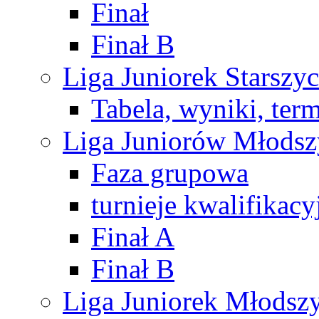
Finał
Finał B
Liga Juniorek Starsz
Tabela, wyniki, ter
Liga Juniorów Młods
Faza grupowa
turnieje kwalifikacy
Finał A
Finał B
Liga Juniorek Młods