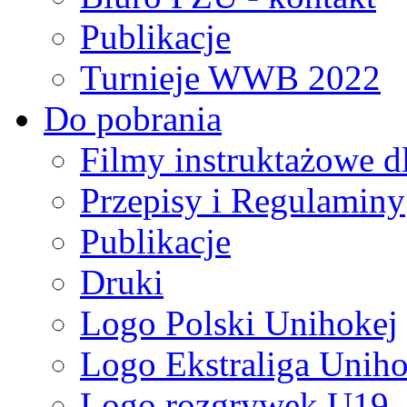
Publikacje
Turnieje WWB 2022
Do pobrania
Filmy instruktażowe d
Przepisy i Regulaminy
Publikacje
Druki
Logo Polski Unihokej
Logo Ekstraliga Unihok
Logo rozgrywek U19,