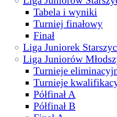
Liga Juniorów Starsz
Tabela i wyniki
Turniej finałowy
Finał
Liga Juniorek Starsz
Liga Juniorów Młods
Turnieje eliminacyj
Turnieje kwalifikac
Półfinał A
Półfinał B