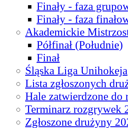
Finały - faza grupo
Finały - faza finało
Akademickie Mistrzos
Półfinał (Południe)
Finał
Śląska Liga Unihokeja
Lista zgłoszonych dru
Hale zatwierdzone do
Terminarz rozgrywek 
Zgłoszone drużyny 20