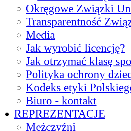
Okręgowe Związki Un
Transparentność Zwią
Media
Jak wyrobić licencję?
Jak otrzymać klasę sp
Polityka ochrony dzie
Kodeks etyki Polskie
Biuro - kontakt
REPREZENTACJE
Mężczyźni