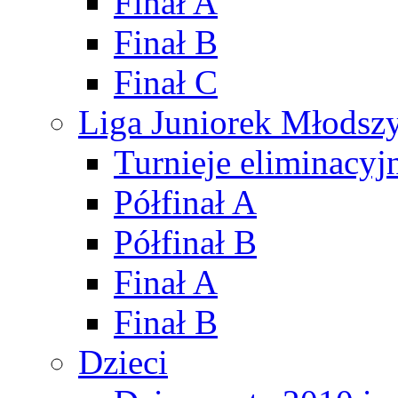
Finał A
Finał B
Finał C
Liga Juniorek Młods
Turnieje eliminacyj
Półfinał A
Półfinał B
Finał A
Finał B
Dzieci