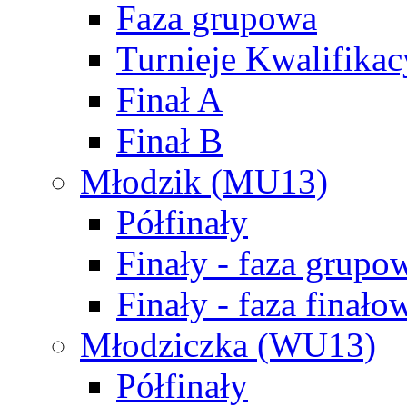
Faza grupowa
Turnieje Kwalifikac
Finał A
Finał B
Młodzik (MU13)
Półfinały
Finały - faza grupo
Finały - faza finało
Młodziczka (WU13)
Półfinały