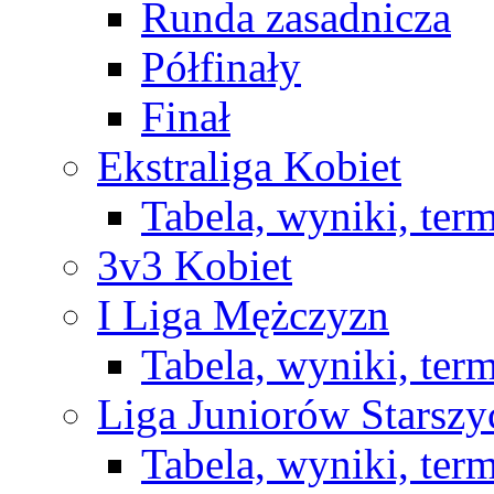
Runda zasadnicza
Półfinały
Finał
Ekstraliga Kobiet
Tabela, wyniki, ter
3v3 Kobiet
I Liga Mężczyzn
Tabela, wyniki, ter
Liga Juniorów Starsz
Tabela, wyniki, ter