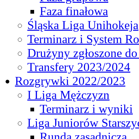
Faza finałowa
Śląska Liga Unihokeja
Terminarz i System R
Drużyny zgłoszone do
Transfery 2023/2024
Rozgrywki 2022/2023
I Liga Mężczyzn
Terminarz i wyniki
Liga Juniorów Starsz
Runda zasadnicza