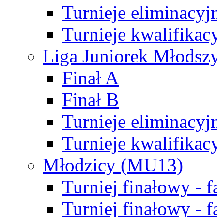
Turnieje eliminacyj
Turnieje kwalifikac
Liga Juniorek Młodsz
Finał A
Finał B
Turnieje eliminacyj
Turnieje kwalifikac
Młodzicy (MU13)
Turniej finałowy - 
Turniej finałowy - f