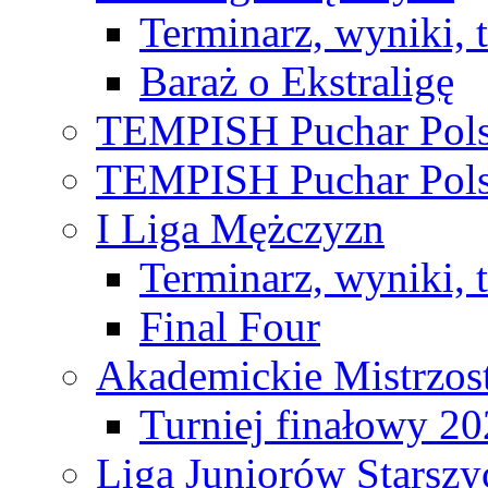
Terminarz, wyniki, 
Baraż o Ekstraligę
TEMPISH Puchar Pols
TEMPISH Puchar Pols
I Liga Mężczyzn
Terminarz, wyniki, 
Final Four
Akademickie Mistrzos
Turniej finałowy 2
Liga Juniorów Starsz