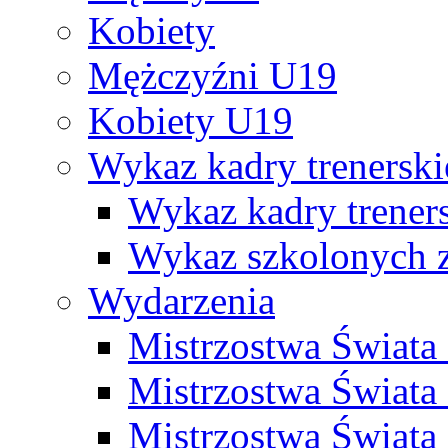
Kobiety
Mężczyźni U19
Kobiety U19
Wykaz kadry trenersk
Wykaz kadry treners
Wykaz szkolonych
Wydarzenia
Mistrzostwa Świat
Mistrzostwa Świata
Mistrzostwa Świat