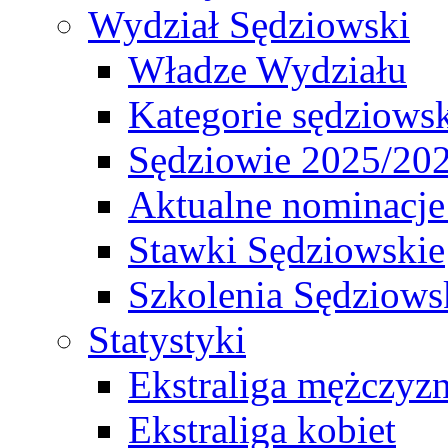
Wydział Sędziowski
Władze Wydziału
Kategorie sędziows
Sędziowie 2025/20
Aktualne nominacje
Stawki Sędziowskie
Szkolenia Sędziows
Statystyki
Ekstraliga mężczyz
Ekstraliga kobiet