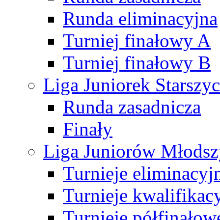
Runda eliminacyjna
Turniej finałowy A
Turniej finałowy B
Liga Juniorek Starsz
Runda zasadnicza
Finały
Liga Juniorów Młods
Turnieje eliminacyj
Turnieje kwalifikac
Turnieje półfinałow