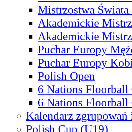
Mistrzostwa Świata
Akademickie Mistr
Akademickie Mistrz
Puchar Europy Męż
Puchar Europy Kobi
Polish Open
6 Nations Floorbal
6 Nations Floorball
Kalendarz zgrupowań 
Polish Cup (U19)