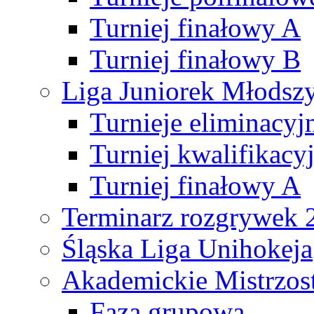
Turniej finałowy A
Turniej finałowy B
Liga Juniorek Młods
Turnieje eliminacyj
Turniej kwalifikacy
Turniej finałowy A
Terminarz rozgrywek 
Śląska Liga Unihokeja
Akademickie Mistrzos
Faza grupowa