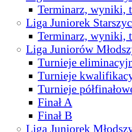
Terminarz, wyniki, 
Liga Juniorek Starsz
Terminarz, wyniki, 
Liga Juniorów Młods
Turnieje eliminacyj
Turnieje kwalifikac
Turnieje półfinałow
Finał A
Finał B
Liga Juniorek Młods