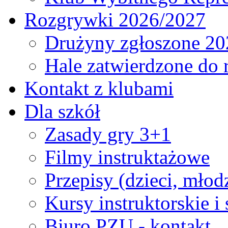
Rozgrywki 2026/2027
Drużyny zgłoszone 20
Hale zatwierdzone do
Kontakt z klubami
Dla szkół
Zasady gry 3+1
Filmy instruktażowe
Przepisy (dzieci, młod
Kursy instruktorskie i
Biuro PZU - kontakt