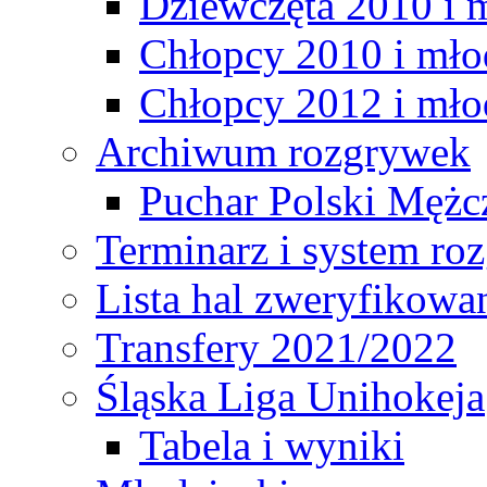
Dziewczęta 2010 i 
Chłopcy 2010 i mło
Chłopcy 2012 i mło
Archiwum rozgrywek
Puchar Polski Mężc
Terminarz i system r
Lista hal zweryfikowa
Transfery 2021/2022
Śląska Liga Unihokeja
Tabela i wyniki