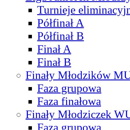
Turnieje eliminacyj
Półfinał A
Półfinał B
Finał A
Finał B
Finały Młodzików M
Faza grupowa
Faza finałowa
Finały Młodziczek W
Faza grupowa