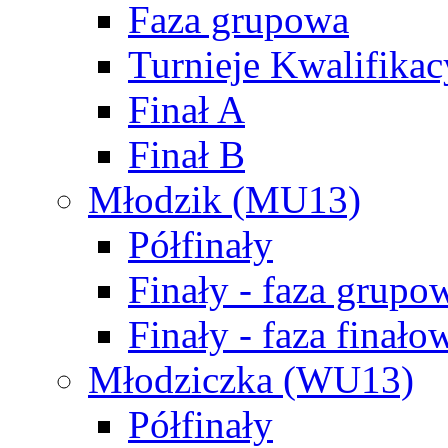
Faza grupowa
Turnieje Kwalifikac
Finał A
Finał B
Młodzik (MU13)
Półfinały
Finały - faza grupo
Finały - faza finało
Młodziczka (WU13)
Półfinały