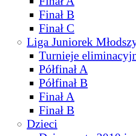
Finał A
Finał B
Finał C
Liga Juniorek Młods
Turnieje eliminacyj
Półfinał A
Półfinał B
Finał A
Finał B
Dzieci