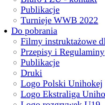
Publikacje
Turnieje WWB 2022
Do pobrania
Filmy instruktażowe d
Przepisy i Regulaminy
Publikacje
Druki
Logo Polski Unihokej
Logo Ekstraliga Unihok
Logo rozgrywek U19,