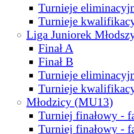
Turnieje eliminacyj
Turnieje kwalifikac
Liga Juniorek Młodsz
Finał A
Finał B
Turnieje eliminacyj
Turnieje kwalifikac
Młodzicy (MU13)
Turniej finałowy - 
Turniej finałowy - f