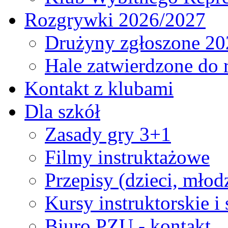
Rozgrywki 2026/2027
Drużyny zgłoszone 20
Hale zatwierdzone do
Kontakt z klubami
Dla szkół
Zasady gry 3+1
Filmy instruktażowe
Przepisy (dzieci, młod
Kursy instruktorskie i
Biuro PZU - kontakt