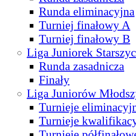
Runda eliminacyjna
Turniej finałowy A
Turniej finałowy B
Liga Juniorek Starsz
Runda zasadnicza
Finały
Liga Juniorów Młods
Turnieje eliminacyj
Turnieje kwalifikac
Turnieje półfinałow