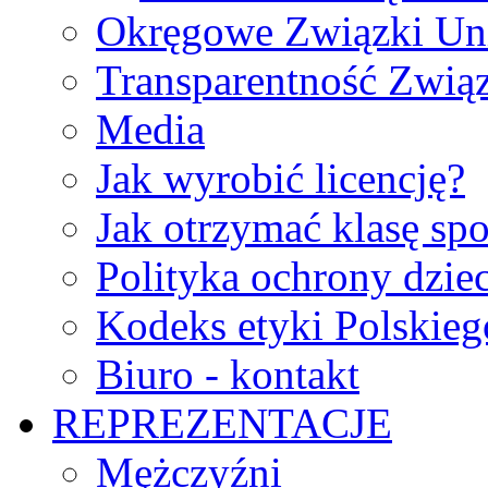
Okręgowe Związki Un
Transparentność Zwią
Media
Jak wyrobić licencję?
Jak otrzymać klasę sp
Polityka ochrony dzie
Kodeks etyki Polskie
Biuro - kontakt
REPREZENTACJE
Mężczyźni