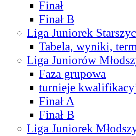
Finał
Finał B
Liga Juniorek Starsz
Tabela, wyniki, ter
Liga Juniorów Młods
Faza grupowa
turnieje kwalifikacy
Finał A
Finał B
Liga Juniorek Młods