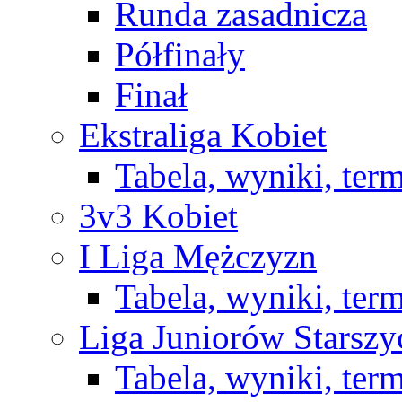
Runda zasadnicza
Półfinały
Finał
Ekstraliga Kobiet
Tabela, wyniki, ter
3v3 Kobiet
I Liga Mężczyzn
Tabela, wyniki, ter
Liga Juniorów Starsz
Tabela, wyniki, ter