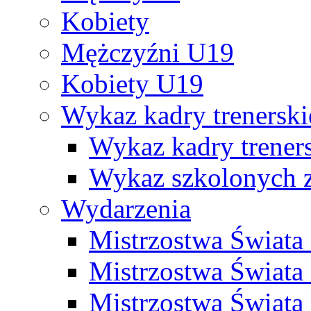
Kobiety
Mężczyźni U19
Kobiety U19
Wykaz kadry trenersk
Wykaz kadry treners
Wykaz szkolonych
Wydarzenia
Mistrzostwa Świat
Mistrzostwa Świata
Mistrzostwa Świat