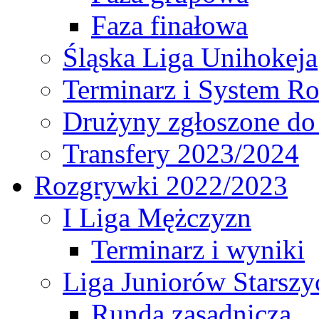
Faza finałowa
Śląska Liga Unihokeja
Terminarz i System R
Drużyny zgłoszone do
Transfery 2023/2024
Rozgrywki 2022/2023
I Liga Mężczyzn
Terminarz i wyniki
Liga Juniorów Starsz
Runda zasadnicza