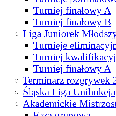
Turniej finałowy A
Turniej finałowy B
Liga Juniorek Młods
Turnieje eliminacyj
Turniej kwalifikacy
Turniej finałowy A
Terminarz rozgrywek 
Śląska Liga Unihokeja
Akademickie Mistrzos
Faza grupowa