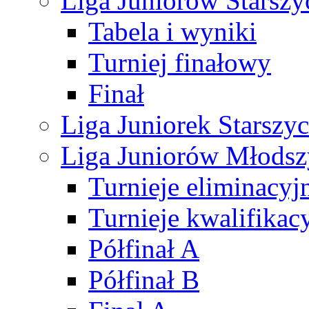
Liga Juniorów Starsz
Tabela i wyniki
Turniej finałowy
Finał
Liga Juniorek Starsz
Liga Juniorów Młods
Turnieje eliminacyj
Turnieje kwalifikac
Półfinał A
Półfinał B