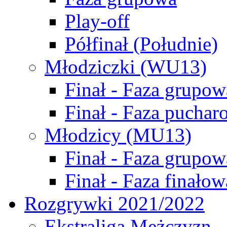
Play-off
Półfinał (Południe)
Młodziczki (WU13)
Finał - Faza grupow
Finał - Faza puchar
Młodzicy (MU13)
Finał - Faza grupow
Finał - Faza finałow
Rozgrywki 2021/2022
Ekstraliga Mężczyzn