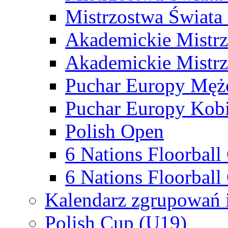
Mistrzostwa Świata
Akademickie Mistr
Akademickie Mistrz
Puchar Europy Męż
Puchar Europy Kobi
Polish Open
6 Nations Floorbal
6 Nations Floorball
Kalendarz zgrupowań 
Polish Cup (U19)