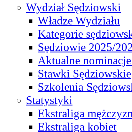
Wydział Sędziowski
Władze Wydziału
Kategorie sędziows
Sędziowie 2025/20
Aktualne nominacje
Stawki Sędziowskie
Szkolenia Sędziows
Statystyki
Ekstraliga mężczyz
Ekstraliga kobiet