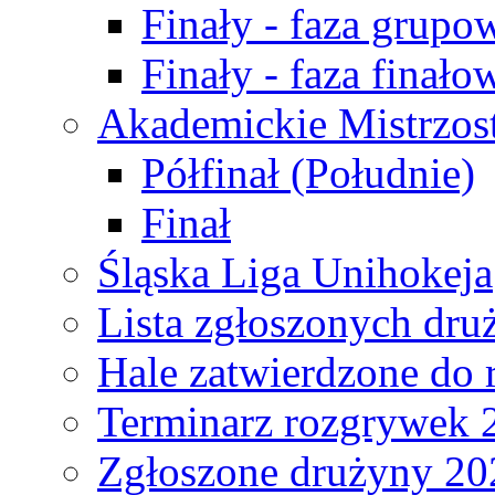
Finały - faza grupo
Finały - faza finało
Akademickie Mistrzos
Półfinał (Południe)
Finał
Śląska Liga Unihokeja
Lista zgłoszonych dru
Hale zatwierdzone do
Terminarz rozgrywek 
Zgłoszone drużyny 20