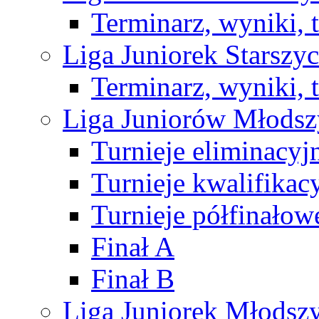
Terminarz, wyniki, 
Liga Juniorek Starsz
Terminarz, wyniki, 
Liga Juniorów Młods
Turnieje eliminacyj
Turnieje kwalifikac
Turnieje półfinałow
Finał A
Finał B
Liga Juniorek Młods