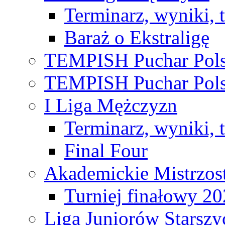
Terminarz, wyniki, 
Baraż o Ekstraligę
TEMPISH Puchar Pols
TEMPISH Puchar Pols
I Liga Mężczyzn
Terminarz, wyniki, 
Final Four
Akademickie Mistrzos
Turniej finałowy 2
Liga Juniorów Starsz