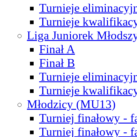
Turnieje eliminacyj
Turnieje kwalifikac
Liga Juniorek Młodsz
Finał A
Finał B
Turnieje eliminacyj
Turnieje kwalifikac
Młodzicy (MU13)
Turniej finałowy - 
Turniej finałowy - f