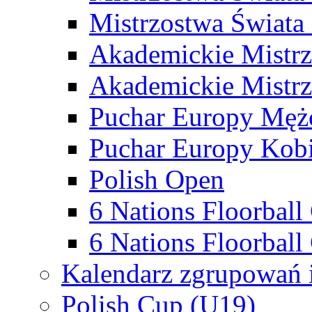
Mistrzostwa Świata
Akademickie Mistr
Akademickie Mistrz
Puchar Europy Męż
Puchar Europy Kobi
Polish Open
6 Nations Floorbal
6 Nations Floorball
Kalendarz zgrupowań 
Polish Cup (U19)