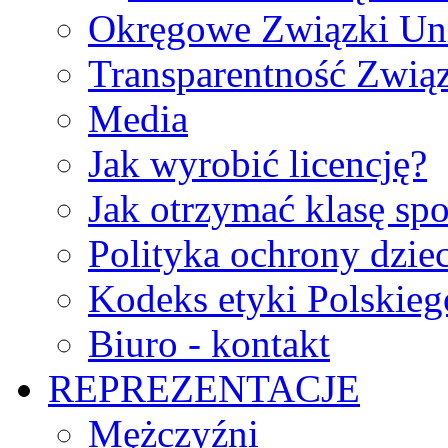
Okręgowe Związki Un
Transparentność Zwią
Media
Jak wyrobić licencję?
Jak otrzymać klasę sp
Polityka ochrony dzie
Kodeks etyki Polskie
Biuro - kontakt
REPREZENTACJE
Mężczyźni