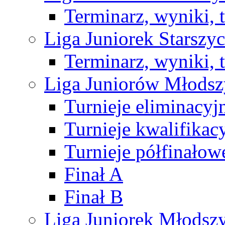
Terminarz, wyniki, 
Liga Juniorek Starsz
Terminarz, wyniki, 
Liga Juniorów Młods
Turnieje eliminacyj
Turnieje kwalifikac
Turnieje półfinałow
Finał A
Finał B
Liga Juniorek Młods