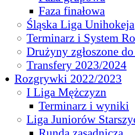
Faza finałowa
Śląska Liga Unihokeja
Terminarz i System R
Drużyny zgłoszone do
Transfery 2023/2024
Rozgrywki 2022/2023
I Liga Mężczyzn
Terminarz i wyniki
Liga Juniorów Starsz
Runda zasadnicza