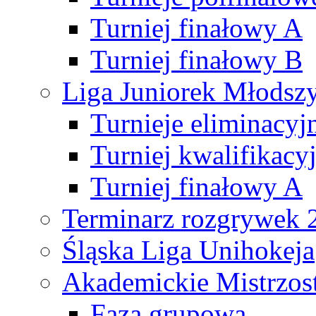
Turniej finałowy A
Turniej finałowy B
Liga Juniorek Młods
Turnieje eliminacyj
Turniej kwalifikacy
Turniej finałowy A
Terminarz rozgrywek 
Śląska Liga Unihokeja
Akademickie Mistrzos
Faza grupowa