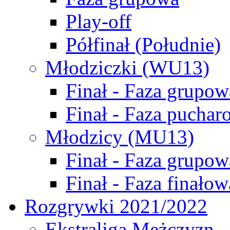
Play-off
Półfinał (Południe)
Młodziczki (WU13)
Finał - Faza grupow
Finał - Faza puchar
Młodzicy (MU13)
Finał - Faza grupow
Finał - Faza finałow
Rozgrywki 2021/2022
Ekstraliga Mężczyzn