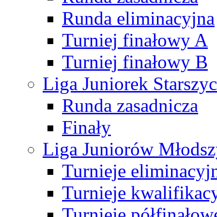
Runda eliminacyjna
Turniej finałowy A
Turniej finałowy B
Liga Juniorek Starsz
Runda zasadnicza
Finały
Liga Juniorów Młods
Turnieje eliminacyj
Turnieje kwalifikac
Turnieje półfinałow