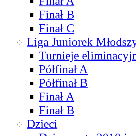
Finał A
Finał B
Finał C
Liga Juniorek Młods
Turnieje eliminacyj
Półfinał A
Półfinał B
Finał A
Finał B
Dzieci