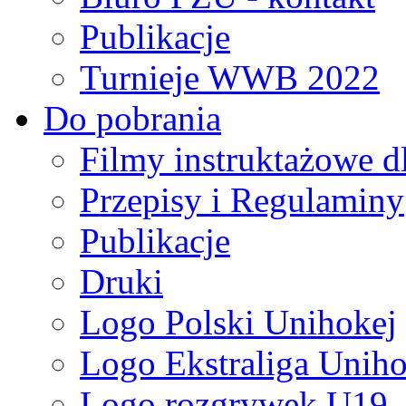
Publikacje
Turnieje WWB 2022
Do pobrania
Filmy instruktażowe d
Przepisy i Regulaminy
Publikacje
Druki
Logo Polski Unihokej
Logo Ekstraliga Unihok
Logo rozgrywek U19,