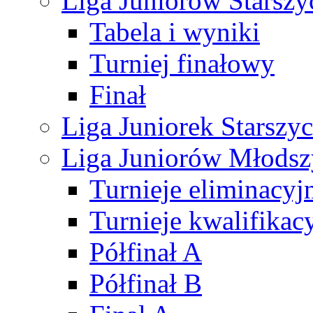
Liga Juniorów Starsz
Tabela i wyniki
Turniej finałowy
Finał
Liga Juniorek Starsz
Liga Juniorów Młods
Turnieje eliminacyj
Turnieje kwalifikac
Półfinał A
Półfinał B