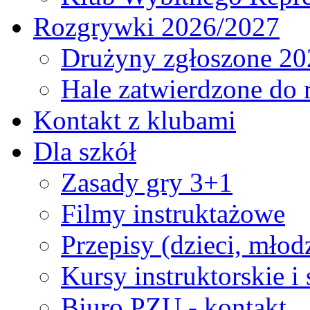
Rozgrywki 2026/2027
Drużyny zgłoszone 20
Hale zatwierdzone do
Kontakt z klubami
Dla szkół
Zasady gry 3+1
Filmy instruktażowe
Przepisy (dzieci, młod
Kursy instruktorskie i
Biuro PZU - kontakt