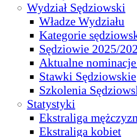
Wydział Sędziowski
Władze Wydziału
Kategorie sędziows
Sędziowie 2025/20
Aktualne nominacje
Stawki Sędziowskie
Szkolenia Sędziows
Statystyki
Ekstraliga mężczyz
Ekstraliga kobiet