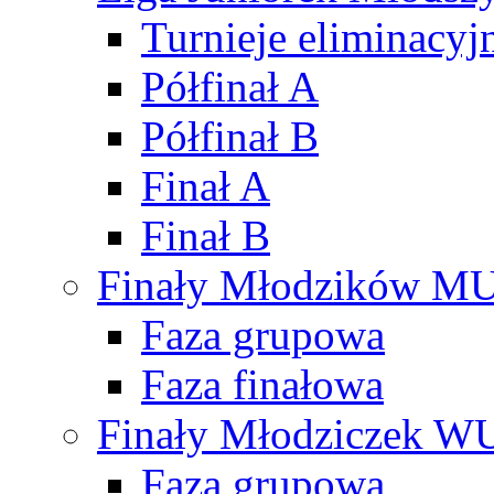
Turnieje eliminacyj
Półfinał A
Półfinał B
Finał A
Finał B
Finały Młodzików M
Faza grupowa
Faza finałowa
Finały Młodziczek W
Faza grupowa