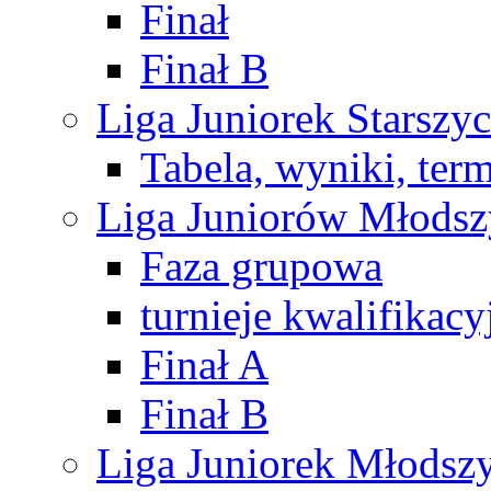
Finał
Finał B
Liga Juniorek Starsz
Tabela, wyniki, ter
Liga Juniorów Młods
Faza grupowa
turnieje kwalifikacy
Finał A
Finał B
Liga Juniorek Młods