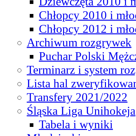
Dziewczęta 2010 i 
Chłopcy 2010 i mło
Chłopcy 2012 i mło
Archiwum rozgrywek
Puchar Polski Mężc
Terminarz i system r
Lista hal zweryfikowa
Transfery 2021/2022
Śląska Liga Unihokeja
Tabela i wyniki