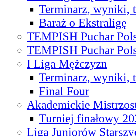
Terminarz, wyniki, 
Baraż o Ekstraligę
TEMPISH Puchar Pols
TEMPISH Puchar Pols
I Liga Mężczyzn
Terminarz, wyniki, 
Final Four
Akademickie Mistrzos
Turniej finałowy 2
Liga Juniorów Starsz