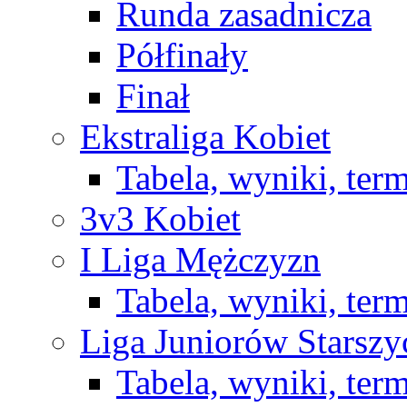
Runda zasadnicza
Półfinały
Finał
Ekstraliga Kobiet
Tabela, wyniki, ter
3v3 Kobiet
I Liga Mężczyzn
Tabela, wyniki, ter
Liga Juniorów Starsz
Tabela, wyniki, ter