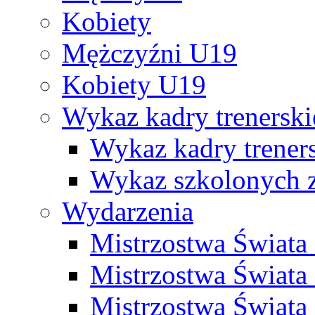
Kobiety
Mężczyźni U19
Kobiety U19
Wykaz kadry trenersk
Wykaz kadry treners
Wykaz szkolonych
Wydarzenia
Mistrzostwa Świat
Mistrzostwa Świata
Mistrzostwa Świat