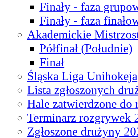
Finały - faza grupo
Finały - faza finało
Akademickie Mistrzos
Półfinał (Południe)
Finał
Śląska Liga Unihokeja
Lista zgłoszonych dru
Hale zatwierdzone do
Terminarz rozgrywek 
Zgłoszone drużyny 20