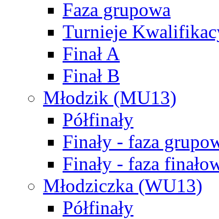
Faza grupowa
Turnieje Kwalifikac
Finał A
Finał B
Młodzik (MU13)
Półfinały
Finały - faza grupo
Finały - faza finało
Młodziczka (WU13)
Półfinały