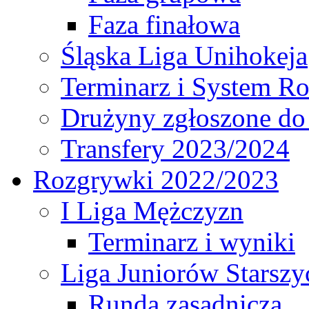
Faza finałowa
Śląska Liga Unihokeja
Terminarz i System R
Drużyny zgłoszone do
Transfery 2023/2024
Rozgrywki 2022/2023
I Liga Mężczyzn
Terminarz i wyniki
Liga Juniorów Starsz
Runda zasadnicza