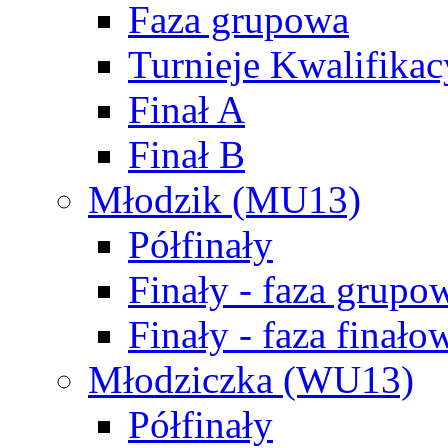
Faza grupowa
Turnieje Kwalifikac
Finał A
Finał B
Młodzik (MU13)
Półfinały
Finały - faza grupo
Finały - faza finało
Młodziczka (WU13)
Półfinały