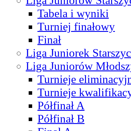
Liga Juniorów Starsz
Tabela i wyniki
Turniej finałowy
Finał
Liga Juniorek Starsz
Liga Juniorów Młods
Turnieje eliminacyj
Turnieje kwalifikac
Półfinał A
Półfinał B