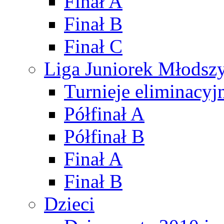
Finał A
Finał B
Finał C
Liga Juniorek Młods
Turnieje eliminacyj
Półfinał A
Półfinał B
Finał A
Finał B
Dzieci