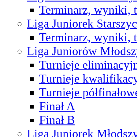
Terminarz, wyniki, 
Liga Juniorek Starsz
Terminarz, wyniki, 
Liga Juniorów Młods
Turnieje eliminacyj
Turnieje kwalifikac
Turnieje półfinałow
Finał A
Finał B
Liga Juniorek Młods