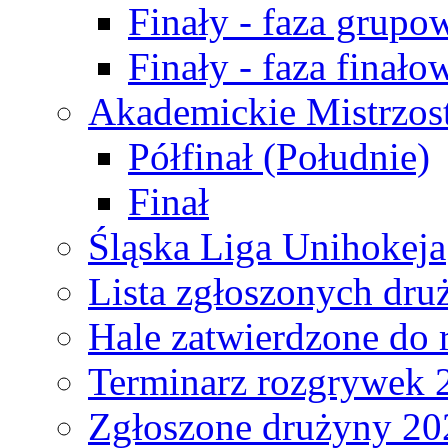
Finały - faza grupo
Finały - faza finało
Akademickie Mistrzos
Półfinał (Południe)
Finał
Śląska Liga Unihokeja
Lista zgłoszonych dru
Hale zatwierdzone do
Terminarz rozgrywek 
Zgłoszone drużyny 20