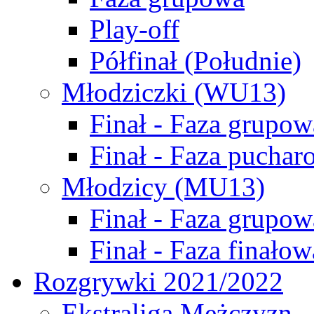
Play-off
Półfinał (Południe)
Młodziczki (WU13)
Finał - Faza grupow
Finał - Faza puchar
Młodzicy (MU13)
Finał - Faza grupow
Finał - Faza finałow
Rozgrywki 2021/2022
Ekstraliga Mężczyzn