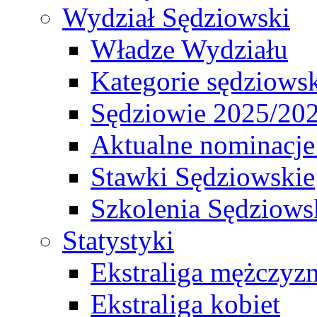
Wydział Sędziowski
Władze Wydziału
Kategorie sędziows
Sędziowie 2025/20
Aktualne nominacje
Stawki Sędziowskie
Szkolenia Sędziows
Statystyki
Ekstraliga mężczyz
Ekstraliga kobiet