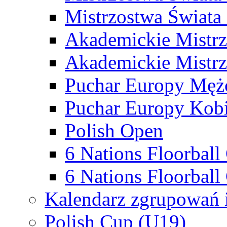
Mistrzostwa Świata
Akademickie Mistr
Akademickie Mistrz
Puchar Europy Męż
Puchar Europy Kobi
Polish Open
6 Nations Floorbal
6 Nations Floorball
Kalendarz zgrupowań 
Polish Cup (U19)