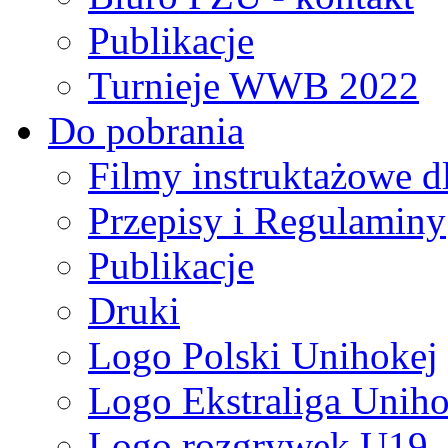
Publikacje
Turnieje WWB 2022
Do pobrania
Filmy instruktażowe d
Przepisy i Regulaminy
Publikacje
Druki
Logo Polski Unihokej
Logo Ekstraliga Unihok
Logo rozgrywek U19,