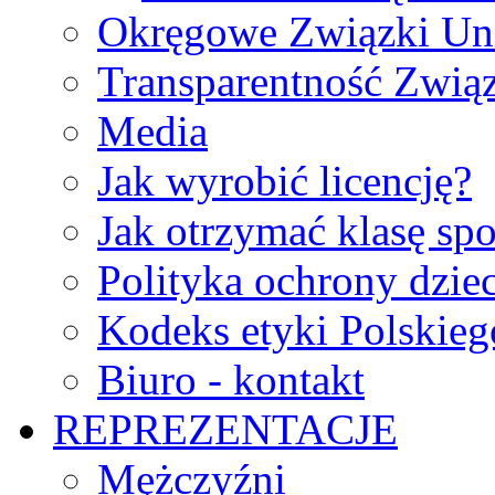
Okręgowe Związki Un
Transparentność Zwią
Media
Jak wyrobić licencję?
Jak otrzymać klasę sp
Polityka ochrony dzie
Kodeks etyki Polskie
Biuro - kontakt
REPREZENTACJE
Mężczyźni