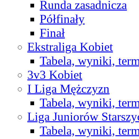
Runda zasadnicza
Półfinały
Finał
Ekstraliga Kobiet
Tabela, wyniki, ter
3v3 Kobiet
I Liga Mężczyzn
Tabela, wyniki, ter
Liga Juniorów Starsz
Tabela, wyniki, ter