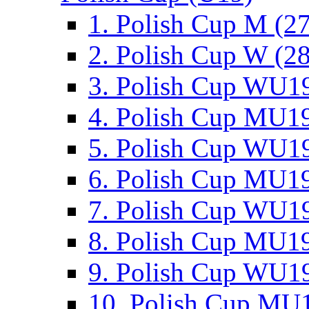
1. Polish Cup M (2
2. Polish Cup W (28
3. Polish Cup WU19
4. Polish Cup MU19
5. Polish Cup WU19
6. Polish Cup MU19
7. Polish Cup WU19
8. Polish Cup MU19
9. Polish Cup WU19
10. Polish Cup MU1