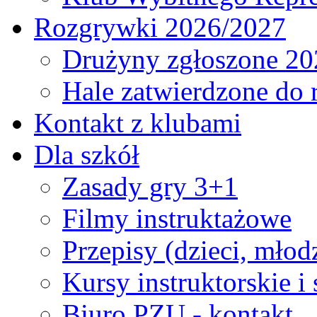
Rozgrywki 2026/2027
Drużyny zgłoszone 20
Hale zatwierdzone do
Kontakt z klubami
Dla szkół
Zasady gry 3+1
Filmy instruktażowe
Przepisy (dzieci, młod
Kursy instruktorskie i
Biuro PZU - kontakt