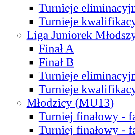
Turnieje eliminacyj
Turnieje kwalifikac
Liga Juniorek Młodsz
Finał A
Finał B
Turnieje eliminacyj
Turnieje kwalifikac
Młodzicy (MU13)
Turniej finałowy - 
Turniej finałowy - f