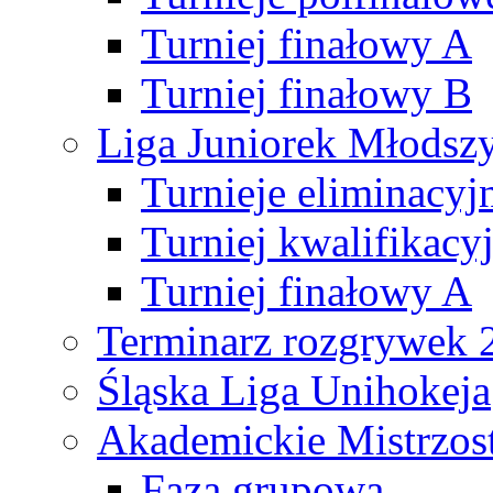
Turniej finałowy A
Turniej finałowy B
Liga Juniorek Młods
Turnieje eliminacyj
Turniej kwalifikacy
Turniej finałowy A
Terminarz rozgrywek 
Śląska Liga Unihokeja
Akademickie Mistrzos
Faza grupowa