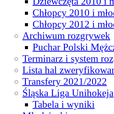
Dziewczęta 2010 i 
Chłopcy 2010 i mło
Chłopcy 2012 i mło
Archiwum rozgrywek
Puchar Polski Mężc
Terminarz i system r
Lista hal zweryfikowa
Transfery 2021/2022
Śląska Liga Unihokeja
Tabela i wyniki