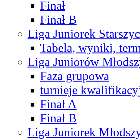
Finał
Finał B
Liga Juniorek Starsz
Tabela, wyniki, ter
Liga Juniorów Młods
Faza grupowa
turnieje kwalifikacy
Finał A
Finał B
Liga Juniorek Młods