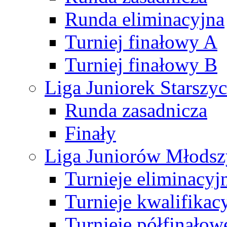
Runda eliminacyjna
Turniej finałowy A
Turniej finałowy B
Liga Juniorek Starsz
Runda zasadnicza
Finały
Liga Juniorów Młods
Turnieje eliminacyj
Turnieje kwalifikac
Turnieje półfinałow