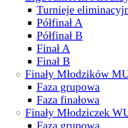
Turnieje eliminacyj
Półfinał A
Półfinał B
Finał A
Finał B
Finały Młodzików M
Faza grupowa
Faza finałowa
Finały Młodziczek W
Faza grupowa