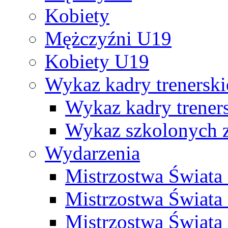
Kobiety
Mężczyźni U19
Kobiety U19
Wykaz kadry trenersk
Wykaz kadry treners
Wykaz szkolonych
Wydarzenia
Mistrzostwa Świat
Mistrzostwa Świata
Mistrzostwa Świat