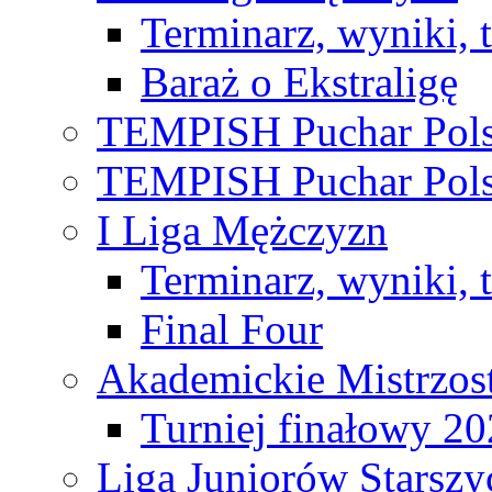
Terminarz, wyniki, 
Baraż o Ekstraligę
TEMPISH Puchar Pols
TEMPISH Puchar Pols
I Liga Mężczyzn
Terminarz, wyniki, 
Final Four
Akademickie Mistrzos
Turniej finałowy 2
Liga Juniorów Starsz