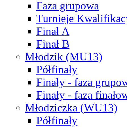
Faza grupowa
Turnieje Kwalifikac
Finał A
Finał B
Młodzik (MU13)
Półfinały
Finały - faza grupo
Finały - faza finało
Młodziczka (WU13)
Półfinały