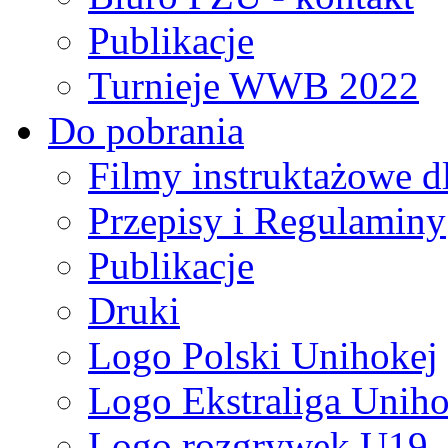
Publikacje
Turnieje WWB 2022
Do pobrania
Filmy instruktażowe d
Przepisy i Regulaminy
Publikacje
Druki
Logo Polski Unihokej
Logo Ekstraliga Unihok
Logo rozgrywek U19,