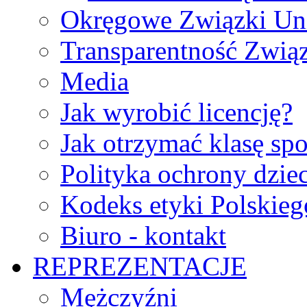
Okręgowe Związki Un
Transparentność Zwią
Media
Jak wyrobić licencję?
Jak otrzymać klasę sp
Polityka ochrony dzie
Kodeks etyki Polskie
Biuro - kontakt
REPREZENTACJE
Mężczyźni