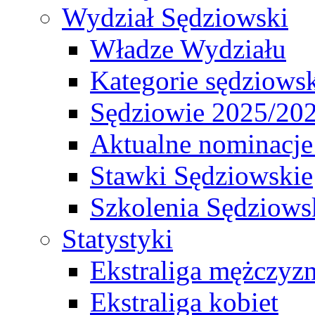
Wydział Sędziowski
Władze Wydziału
Kategorie sędziows
Sędziowie 2025/20
Aktualne nominacje
Stawki Sędziowskie
Szkolenia Sędziows
Statystyki
Ekstraliga mężczyz
Ekstraliga kobiet