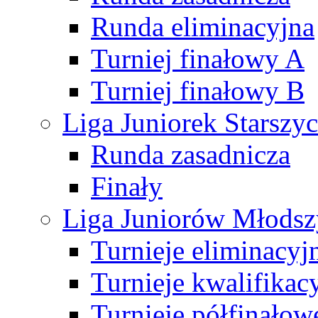
Runda eliminacyjna
Turniej finałowy A
Turniej finałowy B
Liga Juniorek Starsz
Runda zasadnicza
Finały
Liga Juniorów Młods
Turnieje eliminacyj
Turnieje kwalifikac
Turnieje półfinałow