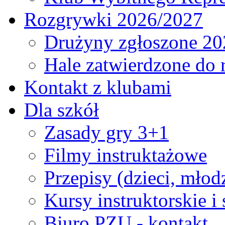
Rozgrywki 2026/2027
Drużyny zgłoszone 20
Hale zatwierdzone do
Kontakt z klubami
Dla szkół
Zasady gry 3+1
Filmy instruktażowe
Przepisy (dzieci, młod
Kursy instruktorskie i
Biuro PZU - kontakt