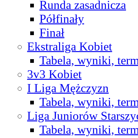
Runda zasadnicza
Półfinały
Finał
Ekstraliga Kobiet
Tabela, wyniki, ter
3v3 Kobiet
I Liga Mężczyzn
Tabela, wyniki, ter
Liga Juniorów Starsz
Tabela, wyniki, ter