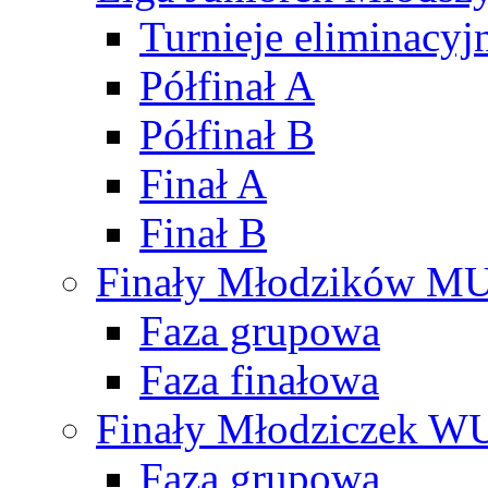
Turnieje eliminacyj
Półfinał A
Półfinał B
Finał A
Finał B
Finały Młodzików M
Faza grupowa
Faza finałowa
Finały Młodziczek W
Faza grupowa