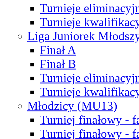
Turnieje eliminacyj
Turnieje kwalifikac
Liga Juniorek Młodsz
Finał A
Finał B
Turnieje eliminacyj
Turnieje kwalifikac
Młodzicy (MU13)
Turniej finałowy - 
Turniej finałowy - f