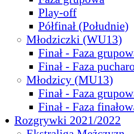
Play-off
Półfinał (Południe)
Młodziczki (WU13)
Finał - Faza grupow
Finał - Faza puchar
Młodzicy (MU13)
Finał - Faza grupow
Finał - Faza finałow
Rozgrywki 2021/2022
Ekstraliga Mężczyzn