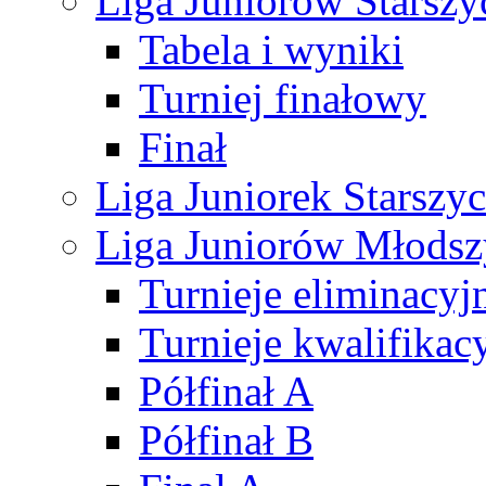
Liga Juniorów Starsz
Tabela i wyniki
Turniej finałowy
Finał
Liga Juniorek Starsz
Liga Juniorów Młods
Turnieje eliminacyj
Turnieje kwalifikac
Półfinał A
Półfinał B