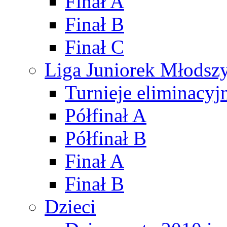
Finał A
Finał B
Finał C
Liga Juniorek Młods
Turnieje eliminacyj
Półfinał A
Półfinał B
Finał A
Finał B
Dzieci