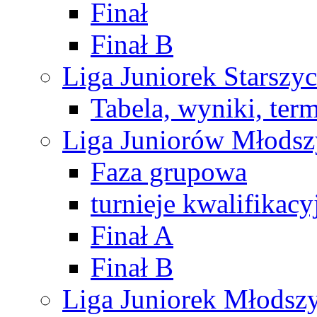
Finał
Finał B
Liga Juniorek Starsz
Tabela, wyniki, ter
Liga Juniorów Młods
Faza grupowa
turnieje kwalifikacy
Finał A
Finał B
Liga Juniorek Młods