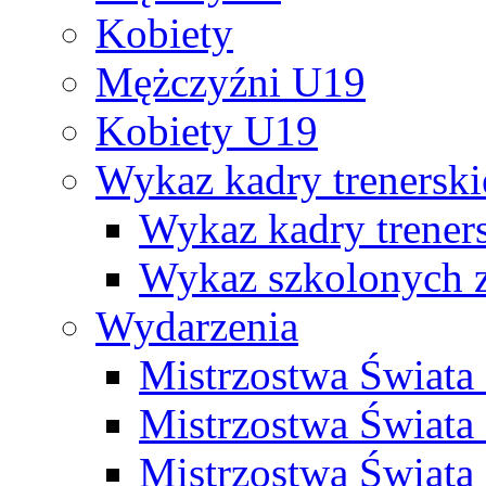
Kobiety
Mężczyźni U19
Kobiety U19
Wykaz kadry trenersk
Wykaz kadry treners
Wykaz szkolonych
Wydarzenia
Mistrzostwa Świat
Mistrzostwa Świata
Mistrzostwa Świat