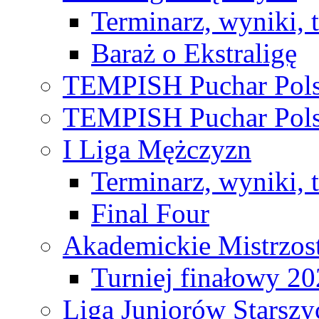
Terminarz, wyniki, 
Baraż o Ekstraligę
TEMPISH Puchar Pols
TEMPISH Puchar Pols
I Liga Mężczyzn
Terminarz, wyniki, 
Final Four
Akademickie Mistrzos
Turniej finałowy 2
Liga Juniorów Starsz