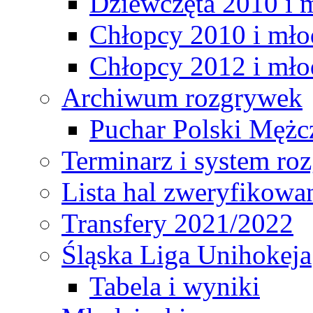
Dziewczęta 2010 i 
Chłopcy 2010 i mło
Chłopcy 2012 i mło
Archiwum rozgrywek
Puchar Polski Mężc
Terminarz i system r
Lista hal zweryfikowa
Transfery 2021/2022
Śląska Liga Unihokeja
Tabela i wyniki