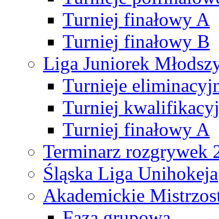
Turniej finałowy A
Turniej finałowy B
Liga Juniorek Młods
Turnieje eliminacyj
Turniej kwalifikacy
Turniej finałowy A
Terminarz rozgrywek 
Śląska Liga Unihokeja
Akademickie Mistrzos
Faza grupowa