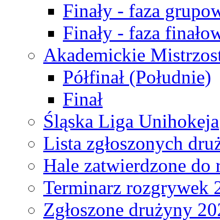
Finały - faza grupo
Finały - faza finało
Akademickie Mistrzos
Półfinał (Południe)
Finał
Śląska Liga Unihokeja
Lista zgłoszonych dru
Hale zatwierdzone do
Terminarz rozgrywek 
Zgłoszone drużyny 20