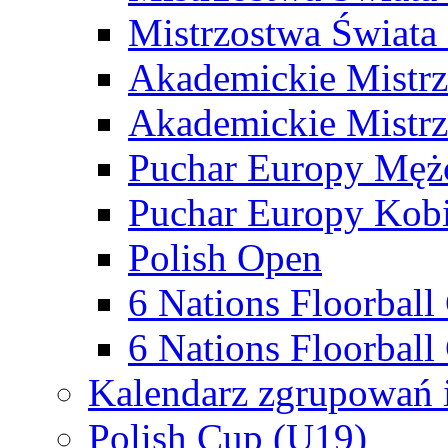
Mistrzostwa Świata
Akademickie Mistr
Akademickie Mistrz
Puchar Europy Męż
Puchar Europy Kobi
Polish Open
6 Nations Floorbal
6 Nations Floorball
Kalendarz zgrupowań 
Polish Cup (U19)