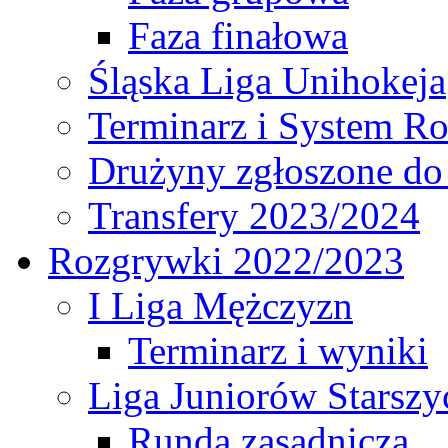
Faza finałowa
Śląska Liga Unihokeja
Terminarz i System R
Drużyny zgłoszone do
Transfery 2023/2024
Rozgrywki 2022/2023
I Liga Mężczyzn
Terminarz i wyniki
Liga Juniorów Starsz
Runda zasadnicza