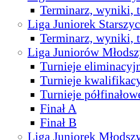
Terminarz, wyniki, 
Liga Juniorek Starsz
Terminarz, wyniki, 
Liga Juniorów Młods
Turnieje eliminacyj
Turnieje kwalifikac
Turnieje półfinałow
Finał A
Finał B
Liga Juniorek Młods