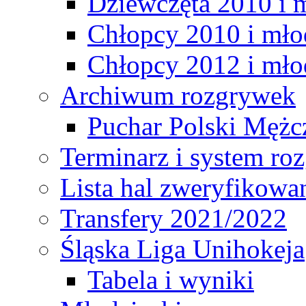
Dziewczęta 2010 i 
Chłopcy 2010 i mło
Chłopcy 2012 i mło
Archiwum rozgrywek
Puchar Polski Mężc
Terminarz i system r
Lista hal zweryfikowa
Transfery 2021/2022
Śląska Liga Unihokeja
Tabela i wyniki