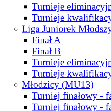
Turnieje eliminacyj
Turnieje kwalifikac
Liga Juniorek Młodsz
Finał A
Finał B
Turnieje eliminacyj
Turnieje kwalifikac
Młodzicy (MU13)
Turniej finałowy - 
Turniej finałowy - f