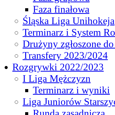
Faza finałowa
Śląska Liga Unihokeja
Terminarz i System R
Drużyny zgłoszone do
Transfery 2023/2024
Rozgrywki 2022/2023
I Liga Mężczyzn
Terminarz i wyniki
Liga Juniorów Starsz
Runda zasadnicza