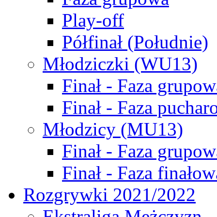
Play-off
Półfinał (Południe)
Młodziczki (WU13)
Finał - Faza grupow
Finał - Faza puchar
Młodzicy (MU13)
Finał - Faza grupow
Finał - Faza finałow
Rozgrywki 2021/2022
Ekstraliga Mężczyzn