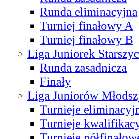
Runda eliminacyjna
Turniej finałowy A
Turniej finałowy B
Liga Juniorek Starsz
Runda zasadnicza
Finały
Liga Juniorów Młods
Turnieje eliminacyj
Turnieje kwalifikac
Turnieje półfinałow