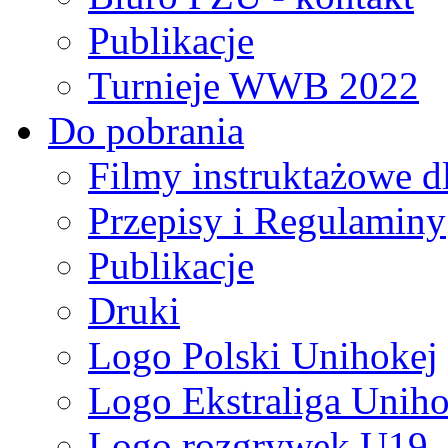
Publikacje
Turnieje WWB 2022
Do pobrania
Filmy instruktażowe d
Przepisy i Regulaminy
Publikacje
Druki
Logo Polski Unihokej
Logo Ekstraliga Unihok
Logo rozgrywek U19,