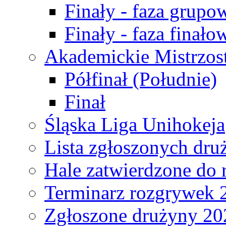
Finały - faza grupo
Finały - faza finało
Akademickie Mistrzos
Półfinał (Południe)
Finał
Śląska Liga Unihokeja
Lista zgłoszonych dru
Hale zatwierdzone do
Terminarz rozgrywek 
Zgłoszone drużyny 20