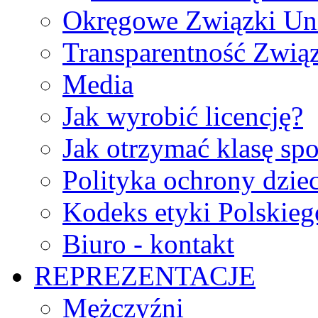
Okręgowe Związki Un
Transparentność Zwią
Media
Jak wyrobić licencję?
Jak otrzymać klasę sp
Polityka ochrony dzie
Kodeks etyki Polskie
Biuro - kontakt
REPREZENTACJE
Mężczyźni