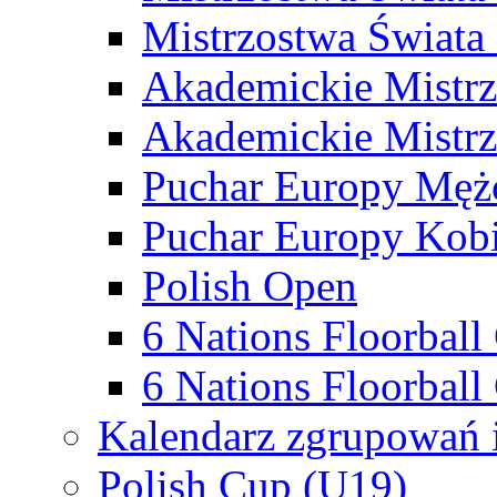
Mistrzostwa Świata
Akademickie Mistr
Akademickie Mistrz
Puchar Europy Męż
Puchar Europy Kobi
Polish Open
6 Nations Floorbal
6 Nations Floorball
Kalendarz zgrupowań 
Polish Cup (U19)