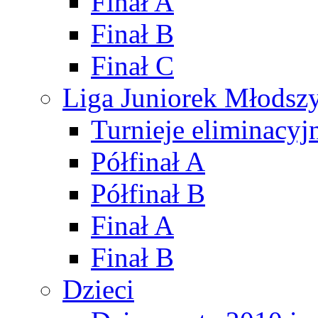
Finał A
Finał B
Finał C
Liga Juniorek Młods
Turnieje eliminacyj
Półfinał A
Półfinał B
Finał A
Finał B
Dzieci