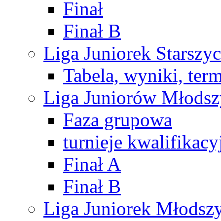
Finał
Finał B
Liga Juniorek Starsz
Tabela, wyniki, ter
Liga Juniorów Młods
Faza grupowa
turnieje kwalifikacy
Finał A
Finał B
Liga Juniorek Młods