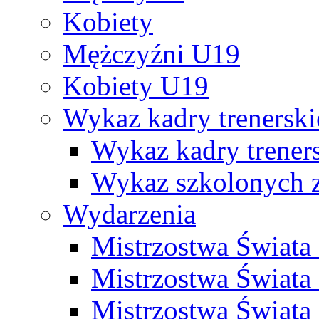
Kobiety
Mężczyźni U19
Kobiety U19
Wykaz kadry trenersk
Wykaz kadry treners
Wykaz szkolonych
Wydarzenia
Mistrzostwa Świat
Mistrzostwa Świata
Mistrzostwa Świat