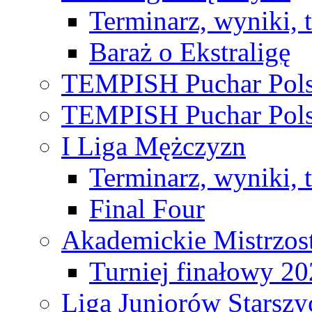
Terminarz, wyniki, 
Baraż o Ekstraligę
TEMPISH Puchar Pols
TEMPISH Puchar Pols
I Liga Mężczyzn
Terminarz, wyniki, 
Final Four
Akademickie Mistrzos
Turniej finałowy 2
Liga Juniorów Starsz