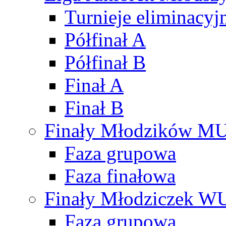
Turnieje eliminacyj
Półfinał A
Półfinał B
Finał A
Finał B
Finały Młodzików M
Faza grupowa
Faza finałowa
Finały Młodziczek W
Faza grupowa