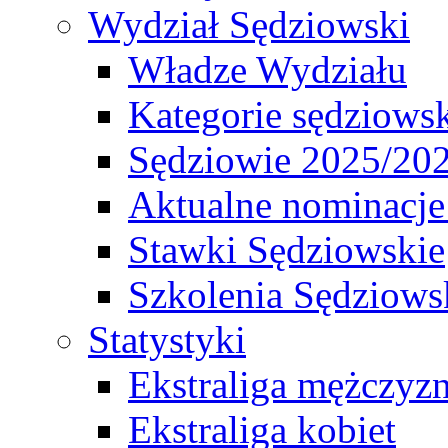
Wydział Sędziowski
Władze Wydziału
Kategorie sędziows
Sędziowie 2025/20
Aktualne nominacje
Stawki Sędziowskie
Szkolenia Sędziows
Statystyki
Ekstraliga mężczyz
Ekstraliga kobiet