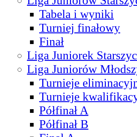
Liga Juniorów Starsz
Tabela i wyniki
Turniej finałowy
Finał
Liga Juniorek Starsz
Liga Juniorów Młods
Turnieje eliminacyj
Turnieje kwalifikac
Półfinał A
Półfinał B