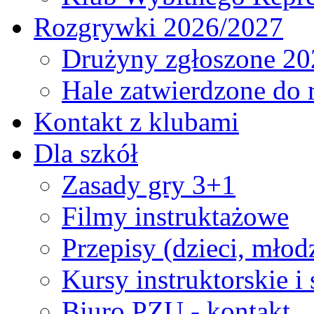
Rozgrywki 2026/2027
Drużyny zgłoszone 20
Hale zatwierdzone do
Kontakt z klubami
Dla szkół
Zasady gry 3+1
Filmy instruktażowe
Przepisy (dzieci, młod
Kursy instruktorskie i
Biuro PZU - kontakt