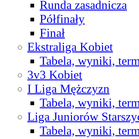
Runda zasadnicza
Półfinały
Finał
Ekstraliga Kobiet
Tabela, wyniki, ter
3v3 Kobiet
I Liga Mężczyzn
Tabela, wyniki, ter
Liga Juniorów Starsz
Tabela, wyniki, ter