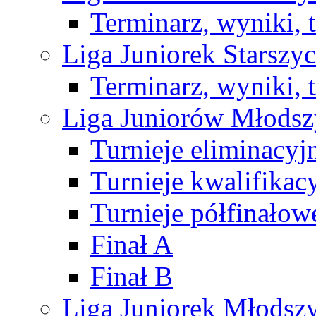
Terminarz, wyniki, 
Liga Juniorek Starsz
Terminarz, wyniki, 
Liga Juniorów Młods
Turnieje eliminacyj
Turnieje kwalifikac
Turnieje półfinałow
Finał A
Finał B
Liga Juniorek Młods