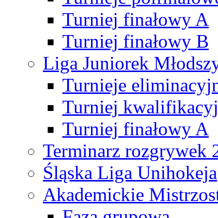
Turniej finałowy A
Turniej finałowy B
Liga Juniorek Młods
Turnieje eliminacyj
Turniej kwalifikacy
Turniej finałowy A
Terminarz rozgrywek 
Śląska Liga Unihokeja
Akademickie Mistrzos
Faza grupowa