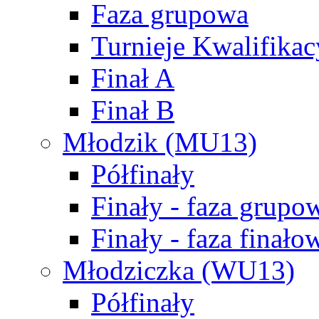
Faza grupowa
Turnieje Kwalifikac
Finał A
Finał B
Młodzik (MU13)
Półfinały
Finały - faza grupo
Finały - faza finało
Młodziczka (WU13)
Półfinały