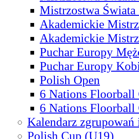
Mistrzostwa Świata
Akademickie Mistr
Akademickie Mistrz
Puchar Europy Męż
Puchar Europy Kobi
Polish Open
6 Nations Floorbal
6 Nations Floorball
Kalendarz zgrupowań 
Polish Cup (U19)