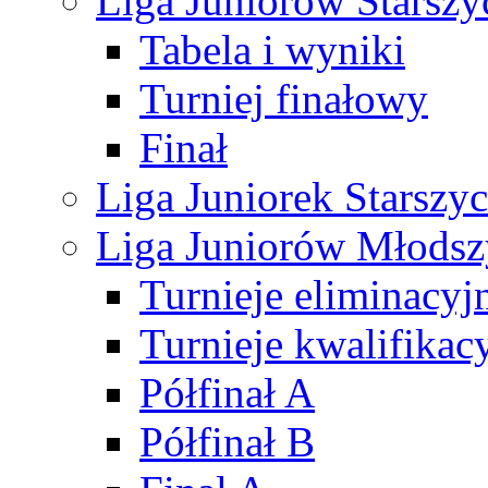
Liga Juniorów Starsz
Tabela i wyniki
Turniej finałowy
Finał
Liga Juniorek Starsz
Liga Juniorów Młods
Turnieje eliminacyj
Turnieje kwalifikac
Półfinał A
Półfinał B