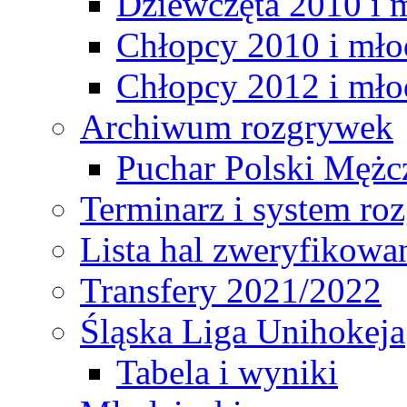
Dziewczęta 2010 i 
Chłopcy 2010 i mło
Chłopcy 2012 i mło
Archiwum rozgrywek
Puchar Polski Mężc
Terminarz i system r
Lista hal zweryfikowa
Transfery 2021/2022
Śląska Liga Unihokeja
Tabela i wyniki