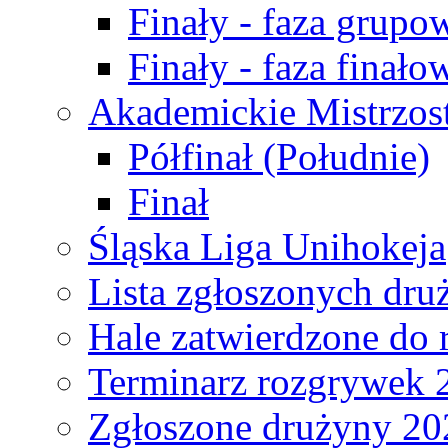
Finały - faza grupo
Finały - faza finało
Akademickie Mistrzos
Półfinał (Południe)
Finał
Śląska Liga Unihokeja
Lista zgłoszonych dru
Hale zatwierdzone do
Terminarz rozgrywek 
Zgłoszone drużyny 20