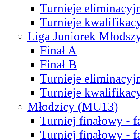
Turnieje eliminacyj
Turnieje kwalifikac
Liga Juniorek Młodsz
Finał A
Finał B
Turnieje eliminacyj
Turnieje kwalifikac
Młodzicy (MU13)
Turniej finałowy - 
Turniej finałowy - f