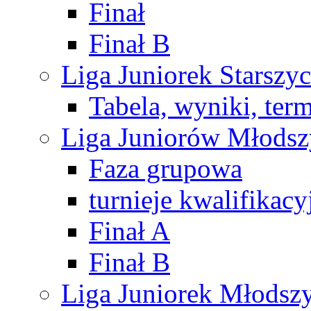
Finał
Finał B
Liga Juniorek Starsz
Tabela, wyniki, ter
Liga Juniorów Młods
Faza grupowa
turnieje kwalifikacy
Finał A
Finał B
Liga Juniorek Młods