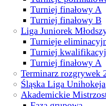
Turniej finałowy A
Turniej finałowy B
Liga Juniorek Młods
Turnieje eliminacyj
Turniej kwalifikacy
Turniej finałowy A
Terminarz rozgrywek 
Śląska Liga Unihokeja
Akademickie Mistrzos
Faza grupowa