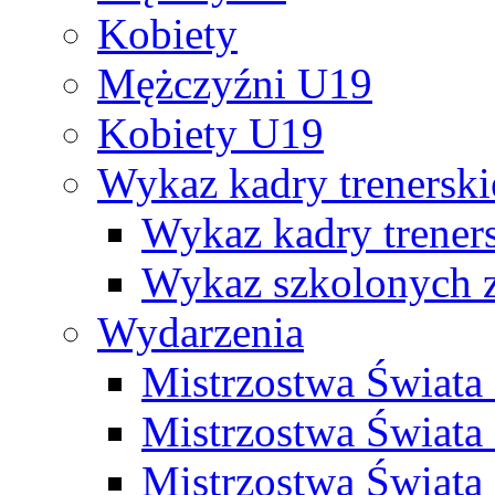
Kobiety
Mężczyźni U19
Kobiety U19
Wykaz kadry trenersk
Wykaz kadry treners
Wykaz szkolonych
Wydarzenia
Mistrzostwa Świat
Mistrzostwa Świata
Mistrzostwa Świat