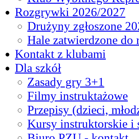
Rozgrywki 2026/2027
Drużyny zgłoszone 20
Hale zatwierdzone do
Kontakt z klubami
Dla szkół
Zasady gry 3+1
Filmy instruktażowe
Przepisy (dzieci, młod
Kursy instruktorskie i
Biuro PZU - kontakt