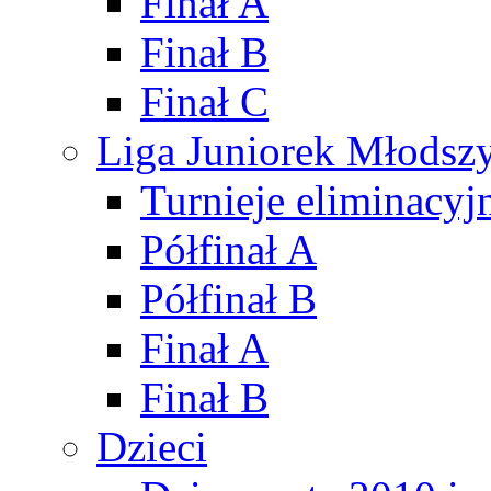
Finał A
Finał B
Finał C
Liga Juniorek Młods
Turnieje eliminacyj
Półfinał A
Półfinał B
Finał A
Finał B
Dzieci