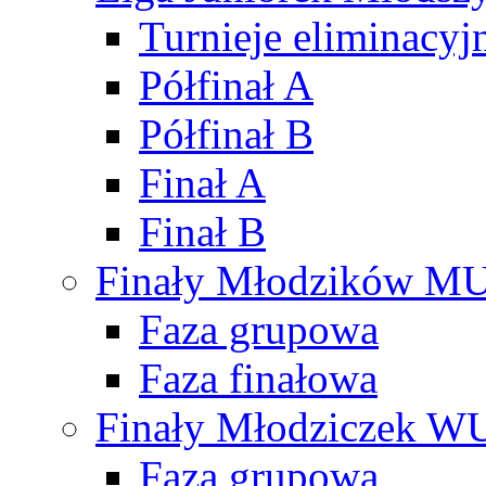
Turnieje eliminacyj
Półfinał A
Półfinał B
Finał A
Finał B
Finały Młodzików M
Faza grupowa
Faza finałowa
Finały Młodziczek W
Faza grupowa