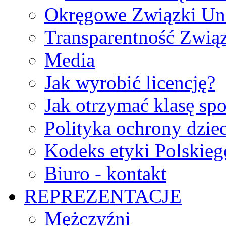
Okręgowe Związki Un
Transparentność Zwią
Media
Jak wyrobić licencję?
Jak otrzymać klasę sp
Polityka ochrony dzie
Kodeks etyki Polskie
Biuro - kontakt
REPREZENTACJE
Mężczyźni