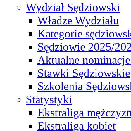
Wydział Sędziowski
Władze Wydziału
Kategorie sędziows
Sędziowie 2025/20
Aktualne nominacje
Stawki Sędziowskie
Szkolenia Sędziows
Statystyki
Ekstraliga mężczyz
Ekstraliga kobiet