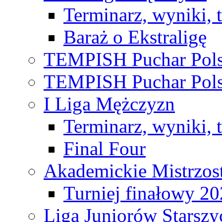
Terminarz, wyniki, 
Baraż o Ekstraligę
TEMPISH Puchar Pols
TEMPISH Puchar Pols
I Liga Mężczyzn
Terminarz, wyniki, 
Final Four
Akademickie Mistrzos
Turniej finałowy 2
Liga Juniorów Starsz