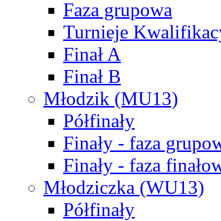
Faza grupowa
Turnieje Kwalifikac
Finał A
Finał B
Młodzik (MU13)
Półfinały
Finały - faza grupo
Finały - faza finało
Młodziczka (WU13)
Półfinały