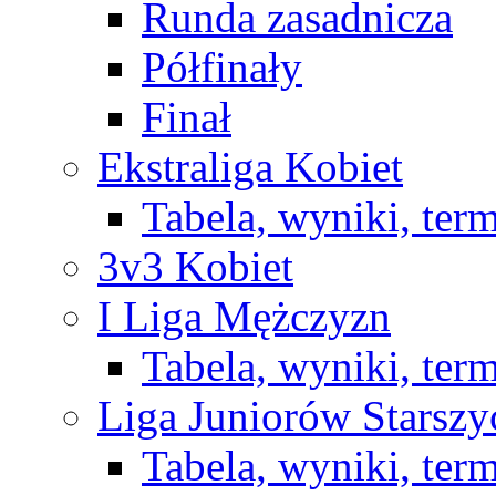
Runda zasadnicza
Półfinały
Finał
Ekstraliga Kobiet
Tabela, wyniki, ter
3v3 Kobiet
I Liga Mężczyzn
Tabela, wyniki, ter
Liga Juniorów Starsz
Tabela, wyniki, ter