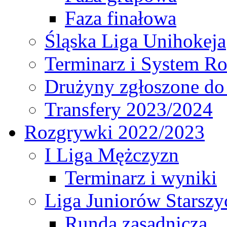
Faza finałowa
Śląska Liga Unihokeja
Terminarz i System R
Drużyny zgłoszone do
Transfery 2023/2024
Rozgrywki 2022/2023
I Liga Mężczyzn
Terminarz i wyniki
Liga Juniorów Starsz
Runda zasadnicza