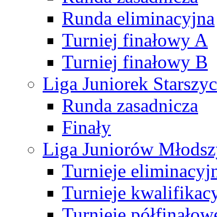
Runda eliminacyjna
Turniej finałowy A
Turniej finałowy B
Liga Juniorek Starsz
Runda zasadnicza
Finały
Liga Juniorów Młods
Turnieje eliminacyj
Turnieje kwalifikac
Turnieje półfinałow