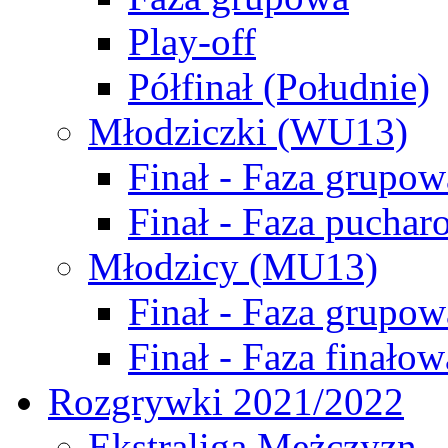
Play-off
Półfinał (Południe)
Młodziczki (WU13)
Finał - Faza grupow
Finał - Faza puchar
Młodzicy (MU13)
Finał - Faza grupow
Finał - Faza finałow
Rozgrywki 2021/2022
Ekstraliga Mężczyzn