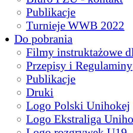
Publikacje
Turnieje WWB 2022
Do pobrania
Filmy instruktażowe d
Przepisy i Regulaminy
Publikacje
Druki
Logo Polski Unihokej
Logo Ekstraliga Unihok
Logo rozgrywek U19,