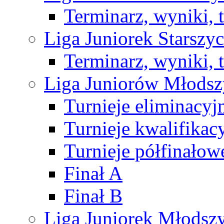
Terminarz, wyniki, 
Liga Juniorek Starsz
Terminarz, wyniki, 
Liga Juniorów Młods
Turnieje eliminacyj
Turnieje kwalifikac
Turnieje półfinałow
Finał A
Finał B
Liga Juniorek Młods