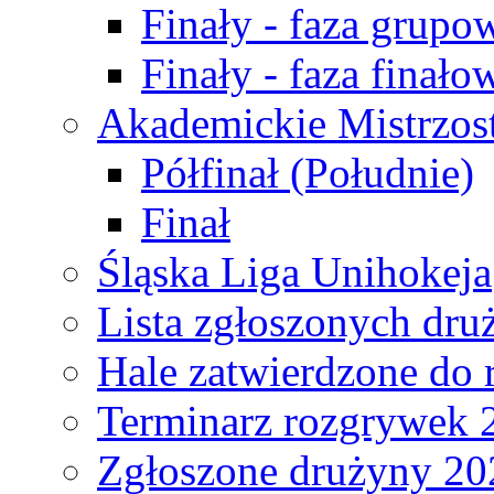
Finały - faza grupo
Finały - faza finało
Akademickie Mistrzos
Półfinał (Południe)
Finał
Śląska Liga Unihokeja
Lista zgłoszonych dru
Hale zatwierdzone do
Terminarz rozgrywek 
Zgłoszone drużyny 20