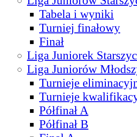
Liga Juniorów Starsz
Tabela i wyniki
Turniej finałowy
Finał
Liga Juniorek Starsz
Liga Juniorów Młods
Turnieje eliminacyj
Turnieje kwalifikac
Półfinał A
Półfinał B