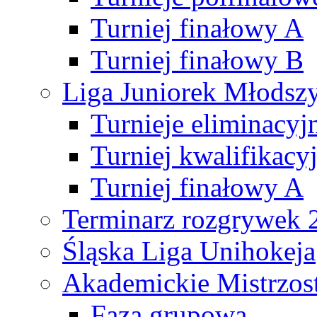
Turniej finałowy A
Turniej finałowy B
Liga Juniorek Młods
Turnieje eliminacyj
Turniej kwalifikacy
Turniej finałowy A
Terminarz rozgrywek 
Śląska Liga Unihokeja
Akademickie Mistrzos
Faza grupowa