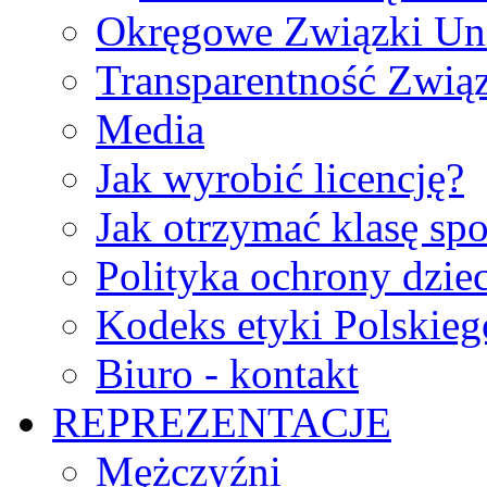
Okręgowe Związki Un
Transparentność Zwią
Media
Jak wyrobić licencję?
Jak otrzymać klasę sp
Polityka ochrony dzie
Kodeks etyki Polskie
Biuro - kontakt
REPREZENTACJE
Mężczyźni