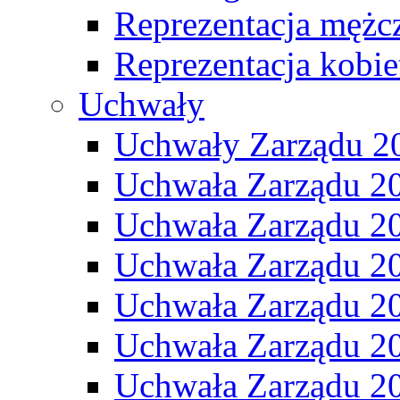
Reprezentacja mężc
Reprezentacja kobie
Uchwały
Uchwały Zarządu 2
Uchwała Zarządu 2
Uchwała Zarządu 2
Uchwała Zarządu 2
Uchwała Zarządu 2
Uchwała Zarządu 2
Uchwała Zarządu 2