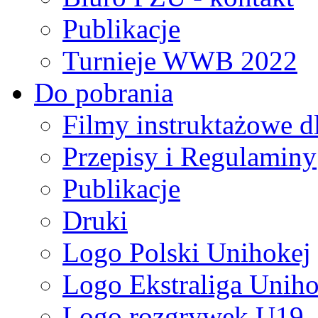
Publikacje
Turnieje WWB 2022
Do pobrania
Filmy instruktażowe d
Przepisy i Regulaminy
Publikacje
Druki
Logo Polski Unihokej
Logo Ekstraliga Unihok
Logo rozgrywek U19,