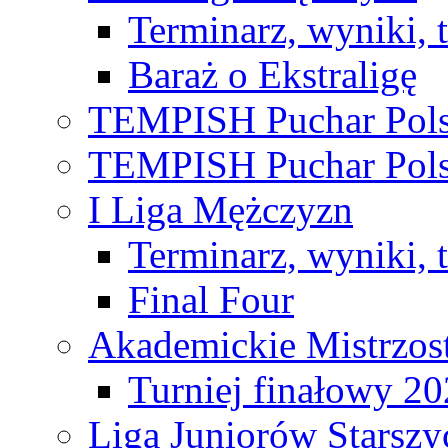
Terminarz, wyniki, 
Baraż o Ekstraligę
TEMPISH Puchar Pols
TEMPISH Puchar Pols
I Liga Mężczyzn
Terminarz, wyniki, 
Final Four
Akademickie Mistrzos
Turniej finałowy 2
Liga Juniorów Starsz