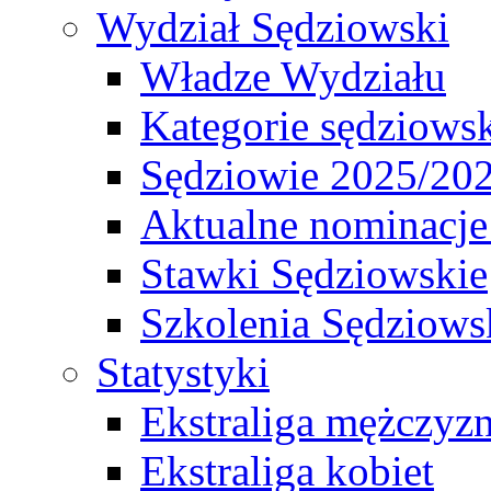
Wydział Sędziowski
Władze Wydziału
Kategorie sędziows
Sędziowie 2025/20
Aktualne nominacje
Stawki Sędziowskie
Szkolenia Sędziows
Statystyki
Ekstraliga mężczyz
Ekstraliga kobiet