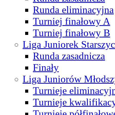
Runda eliminacyjna
Turniej finałowy A
Turniej finałowy B
Liga Juniorek Starsz
Runda zasadnicza
Finały
Liga Juniorów Młods
Turnieje eliminacyj
Turnieje kwalifikac
Turnieje półfinałow