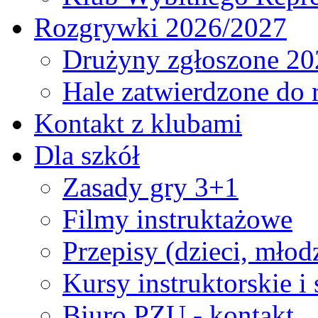
Rozgrywki 2026/2027
Drużyny zgłoszone 20
Hale zatwierdzone do
Kontakt z klubami
Dla szkół
Zasady gry 3+1
Filmy instruktażowe
Przepisy (dzieci, młod
Kursy instruktorskie i
Biuro PZU - kontakt