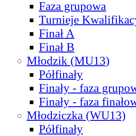
Faza grupowa
Turnieje Kwalifikac
Finał A
Finał B
Młodzik (MU13)
Półfinały
Finały - faza grupo
Finały - faza finało
Młodziczka (WU13)
Półfinały