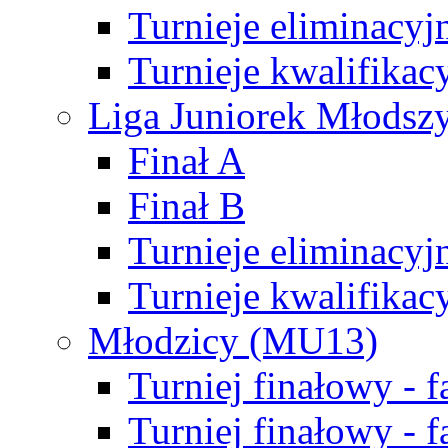
Turnieje eliminacyj
Turnieje kwalifikac
Liga Juniorek Młodsz
Finał A
Finał B
Turnieje eliminacyj
Turnieje kwalifikac
Młodzicy (MU13)
Turniej finałowy - 
Turniej finałowy - f