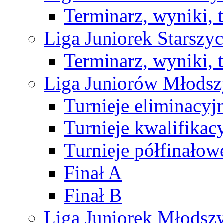
Terminarz, wyniki, 
Liga Juniorek Starsz
Terminarz, wyniki, 
Liga Juniorów Młods
Turnieje eliminacyj
Turnieje kwalifikac
Turnieje półfinałow
Finał A
Finał B
Liga Juniorek Młods