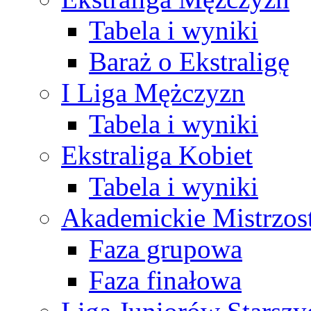
Tabela i wyniki
Baraż o Ekstraligę
I Liga Mężczyzn
Tabela i wyniki
Ekstraliga Kobiet
Tabela i wyniki
Akademickie Mistrzos
Faza grupowa
Faza finałowa