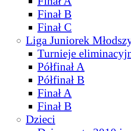
Finał A
Finał B
Finał C
Liga Juniorek Młods
Turnieje eliminacyj
Półfinał A
Półfinał B
Finał A
Finał B
Dzieci