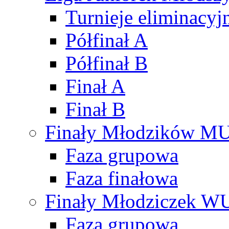
Turnieje eliminacyj
Półfinał A
Półfinał B
Finał A
Finał B
Finały Młodzików M
Faza grupowa
Faza finałowa
Finały Młodziczek W
Faza grupowa