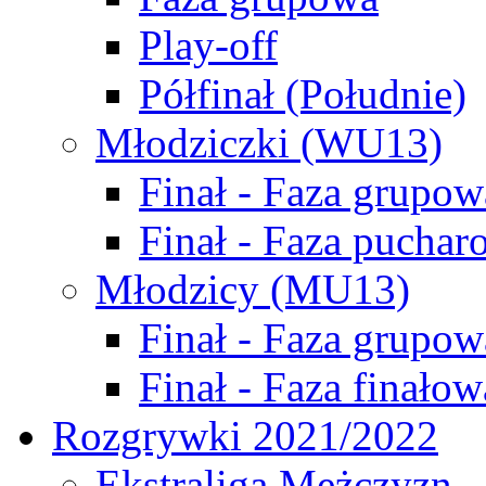
Play-off
Półfinał (Południe)
Młodziczki (WU13)
Finał - Faza grupow
Finał - Faza puchar
Młodzicy (MU13)
Finał - Faza grupow
Finał - Faza finałow
Rozgrywki 2021/2022
Ekstraliga Mężczyzn