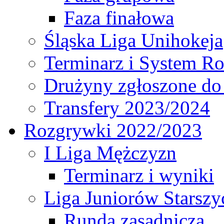
Faza finałowa
Śląska Liga Unihokeja
Terminarz i System R
Drużyny zgłoszone do
Transfery 2023/2024
Rozgrywki 2022/2023
I Liga Mężczyzn
Terminarz i wyniki
Liga Juniorów Starsz
Runda zasadnicza