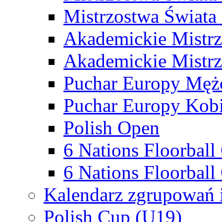
Mistrzostwa Świata
Akademickie Mistr
Akademickie Mistrz
Puchar Europy Męż
Puchar Europy Kobi
Polish Open
6 Nations Floorbal
6 Nations Floorball
Kalendarz zgrupowań 
Polish Cup (U19)