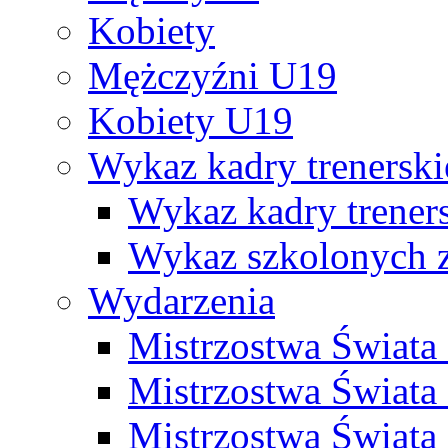
Kobiety
Mężczyźni U19
Kobiety U19
Wykaz kadry trenersk
Wykaz kadry treners
Wykaz szkolonych
Wydarzenia
Mistrzostwa Świat
Mistrzostwa Świata
Mistrzostwa Świat