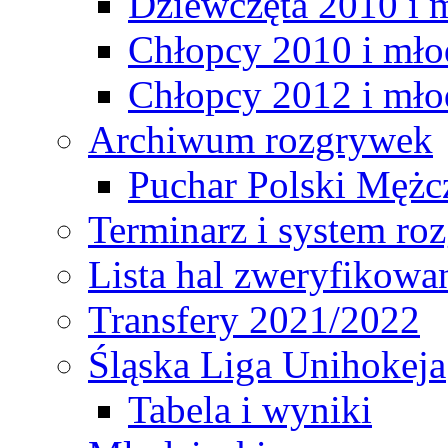
Dziewczęta 2010 i 
Chłopcy 2010 i mło
Chłopcy 2012 i mło
Archiwum rozgrywek
Puchar Polski Mężc
Terminarz i system r
Lista hal zweryfikowa
Transfery 2021/2022
Śląska Liga Unihokeja
Tabela i wyniki