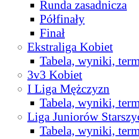
Runda zasadnicza
Półfinały
Finał
Ekstraliga Kobiet
Tabela, wyniki, ter
3v3 Kobiet
I Liga Mężczyzn
Tabela, wyniki, ter
Liga Juniorów Starsz
Tabela, wyniki, ter