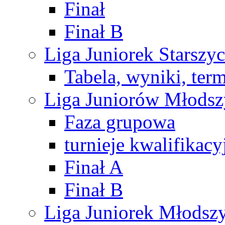
Finał
Finał B
Liga Juniorek Starsz
Tabela, wyniki, ter
Liga Juniorów Młods
Faza grupowa
turnieje kwalifikacy
Finał A
Finał B
Liga Juniorek Młods