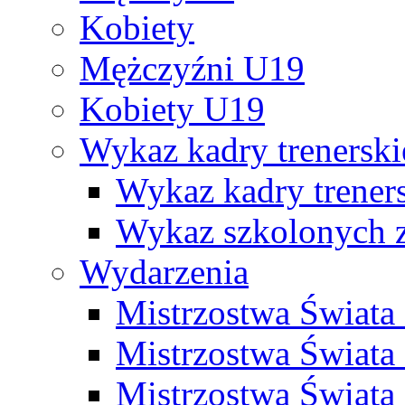
Kobiety
Mężczyźni U19
Kobiety U19
Wykaz kadry trenersk
Wykaz kadry treners
Wykaz szkolonych
Wydarzenia
Mistrzostwa Świat
Mistrzostwa Świata
Mistrzostwa Świat