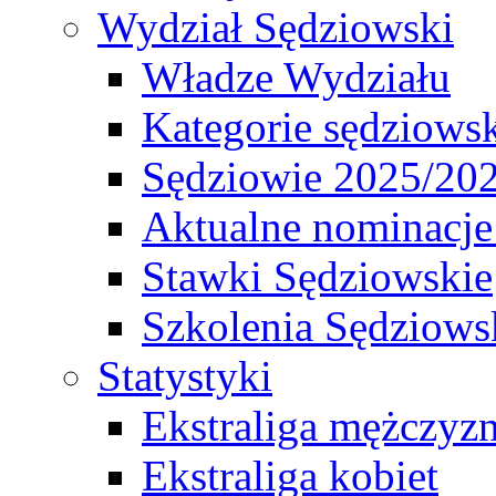
Wydział Sędziowski
Władze Wydziału
Kategorie sędziows
Sędziowie 2025/20
Aktualne nominacje
Stawki Sędziowskie
Szkolenia Sędziows
Statystyki
Ekstraliga mężczyz
Ekstraliga kobiet