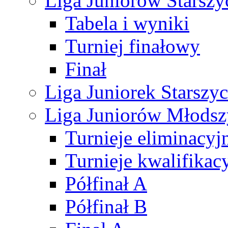
Liga Juniorów Starsz
Tabela i wyniki
Turniej finałowy
Finał
Liga Juniorek Starsz
Liga Juniorów Młods
Turnieje eliminacyj
Turnieje kwalifikac
Półfinał A
Półfinał B