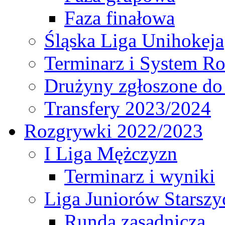
Faza finałowa
Śląska Liga Unihokeja
Terminarz i System R
Drużyny zgłoszone do
Transfery 2023/2024
Rozgrywki 2022/2023
I Liga Mężczyzn
Terminarz i wyniki
Liga Juniorów Starsz
Runda zasadnicza