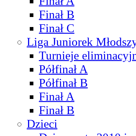
Finał A
Finał B
Finał C
Liga Juniorek Młods
Turnieje eliminacyj
Półfinał A
Półfinał B
Finał A
Finał B
Dzieci