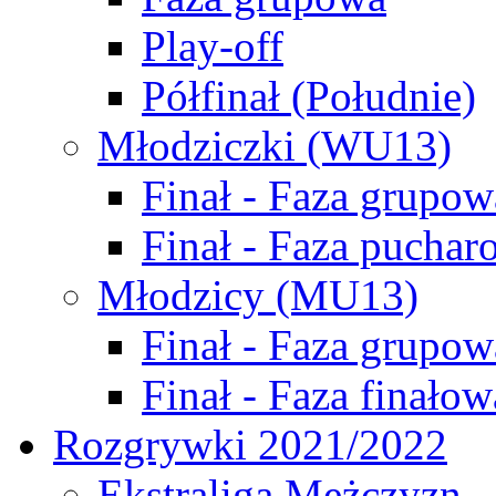
Play-off
Półfinał (Południe)
Młodziczki (WU13)
Finał - Faza grupow
Finał - Faza puchar
Młodzicy (MU13)
Finał - Faza grupow
Finał - Faza finałow
Rozgrywki 2021/2022
Ekstraliga Mężczyzn