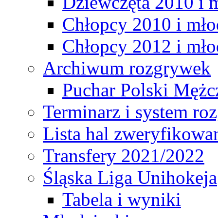
Dziewczęta 2010 i 
Chłopcy 2010 i mło
Chłopcy 2012 i mło
Archiwum rozgrywek
Puchar Polski Mężc
Terminarz i system r
Lista hal zweryfikowa
Transfery 2021/2022
Śląska Liga Unihokeja
Tabela i wyniki