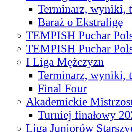
Terminarz, wyniki, 
Baraż o Ekstraligę
TEMPISH Puchar Pols
TEMPISH Puchar Pols
I Liga Mężczyzn
Terminarz, wyniki, 
Final Four
Akademickie Mistrzos
Turniej finałowy 2
Liga Juniorów Starsz