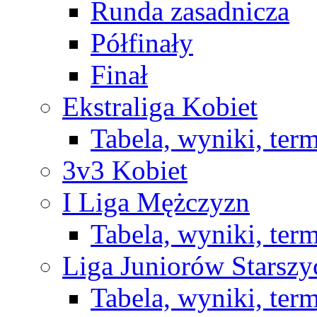
Runda zasadnicza
Półfinały
Finał
Ekstraliga Kobiet
Tabela, wyniki, ter
3v3 Kobiet
I Liga Mężczyzn
Tabela, wyniki, ter
Liga Juniorów Starsz
Tabela, wyniki, ter