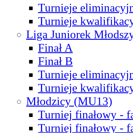
Turnieje eliminacyj
Turnieje kwalifikac
Liga Juniorek Młodsz
Finał A
Finał B
Turnieje eliminacyj
Turnieje kwalifikac
Młodzicy (MU13)
Turniej finałowy - 
Turniej finałowy - f