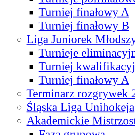
Turniej finałowy A
Turniej finałowy B
Liga Juniorek Młods
Turnieje eliminacyj
Turniej kwalifikacy
Turniej finałowy A
Terminarz rozgrywek 
Śląska Liga Unihokeja
Akademickie Mistrzos
Faza grupowa