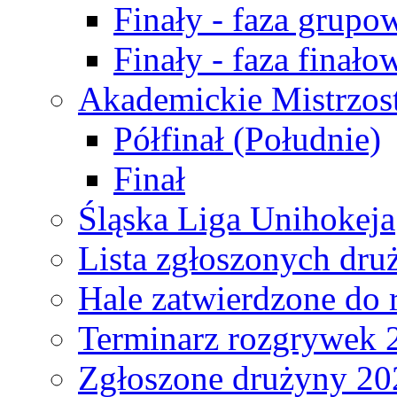
Finały - faza grupo
Finały - faza finało
Akademickie Mistrzos
Półfinał (Południe)
Finał
Śląska Liga Unihokeja
Lista zgłoszonych dru
Hale zatwierdzone do
Terminarz rozgrywek 
Zgłoszone drużyny 20