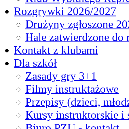
Rozgrywki 2026/2027
Drużyny zgłoszone 20
Hale zatwierdzone do
Kontakt z klubami
Dla szkół
Zasady gry 3+1
Filmy instruktażowe
Przepisy (dzieci, młod
Kursy instruktorskie i
Biuro PZU - kontakt