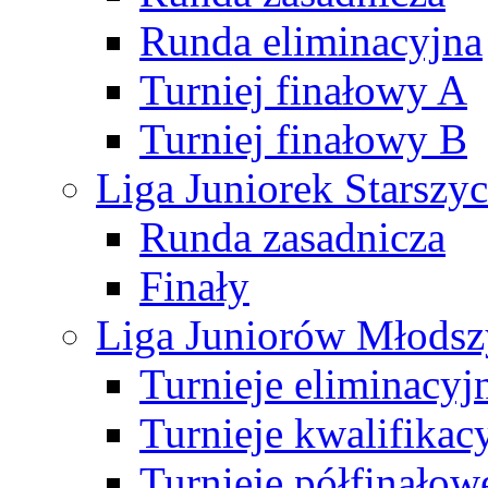
Runda eliminacyjna
Turniej finałowy A
Turniej finałowy B
Liga Juniorek Starsz
Runda zasadnicza
Finały
Liga Juniorów Młods
Turnieje eliminacyj
Turnieje kwalifikac
Turnieje półfinałow