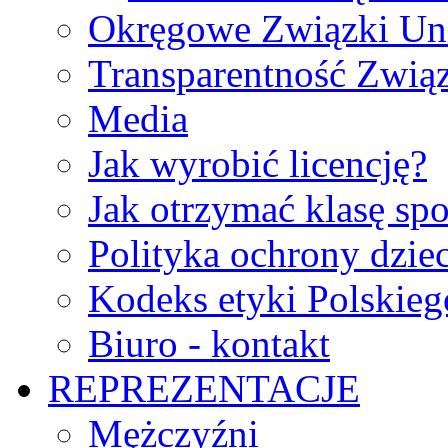
Okręgowe Związki Un
Transparentność Zwią
Media
Jak wyrobić licencję?
Jak otrzymać klasę sp
Polityka ochrony dzie
Kodeks etyki Polskie
Biuro - kontakt
REPREZENTACJE
Mężczyźni