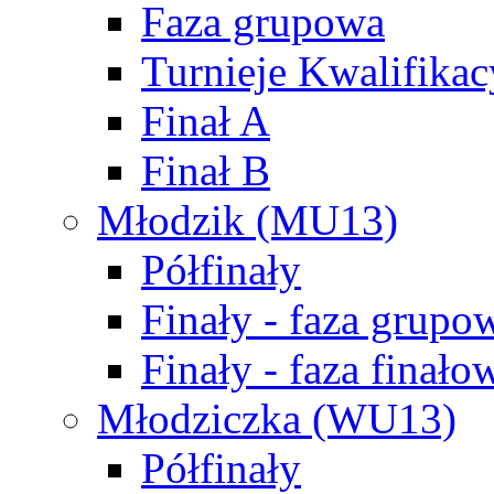
Faza grupowa
Turnieje Kwalifikac
Finał A
Finał B
Młodzik (MU13)
Półfinały
Finały - faza grupo
Finały - faza finało
Młodziczka (WU13)
Półfinały