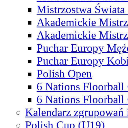
Mistrzostwa Świata
Akademickie Mistr
Akademickie Mistrz
Puchar Europy Męż
Puchar Europy Kobi
Polish Open
6 Nations Floorbal
6 Nations Floorball
Kalendarz zgrupowań 
Polish Cup (U19)