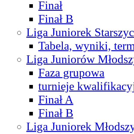
Finał
Finał B
Liga Juniorek Starsz
Tabela, wyniki, ter
Liga Juniorów Młods
Faza grupowa
turnieje kwalifikacy
Finał A
Finał B
Liga Juniorek Młods