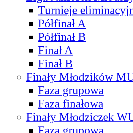
Turnieje eliminacyj
Półfinał A
Półfinał B
Finał A
Finał B
Finały Młodzików M
Faza grupowa
Faza finałowa
Finały Młodziczek W
Faza grupowa