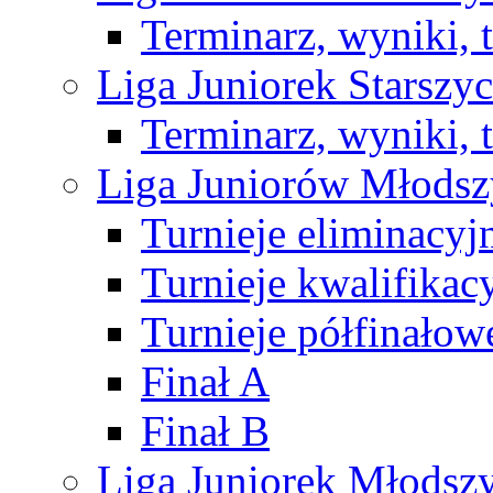
Terminarz, wyniki, 
Liga Juniorek Starsz
Terminarz, wyniki, 
Liga Juniorów Młods
Turnieje eliminacyj
Turnieje kwalifikac
Turnieje półfinałow
Finał A
Finał B
Liga Juniorek Młods