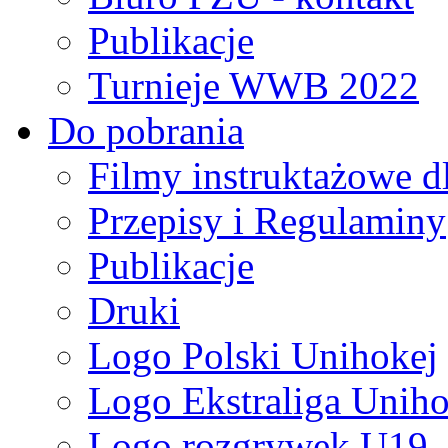
Publikacje
Turnieje WWB 2022
Do pobrania
Filmy instruktażowe d
Przepisy i Regulaminy
Publikacje
Druki
Logo Polski Unihokej
Logo Ekstraliga Unihok
Logo rozgrywek U19,