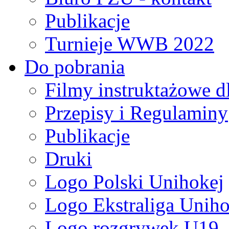
Publikacje
Turnieje WWB 2022
Do pobrania
Filmy instruktażowe d
Przepisy i Regulaminy
Publikacje
Druki
Logo Polski Unihokej
Logo Ekstraliga Unihok
Logo rozgrywek U19,