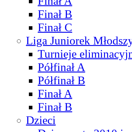
Finał A
Finał B
Finał C
Liga Juniorek Młods
Turnieje eliminacyj
Półfinał A
Półfinał B
Finał A
Finał B
Dzieci