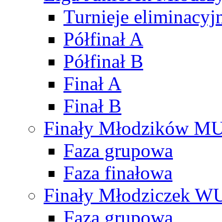
Turnieje eliminacyj
Półfinał A
Półfinał B
Finał A
Finał B
Finały Młodzików M
Faza grupowa
Faza finałowa
Finały Młodziczek W
Faza grupowa