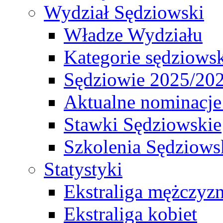
Wydział Sędziowski
Władze Wydziału
Kategorie sędziows
Sędziowie 2025/20
Aktualne nominacje
Stawki Sędziowskie
Szkolenia Sędziows
Statystyki
Ekstraliga mężczyz
Ekstraliga kobiet