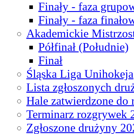
Finały - faza grupo
Finały - faza finało
Akademickie Mistrzos
Półfinał (Południe)
Finał
Śląska Liga Unihokeja
Lista zgłoszonych dru
Hale zatwierdzone do
Terminarz rozgrywek 
Zgłoszone drużyny 20