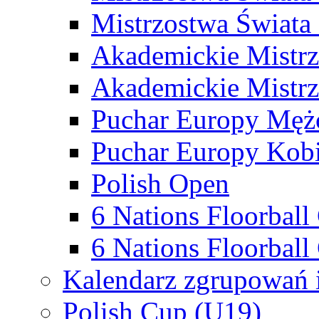
Mistrzostwa Świata
Akademickie Mistr
Akademickie Mistrz
Puchar Europy Męż
Puchar Europy Kobi
Polish Open
6 Nations Floorbal
6 Nations Floorball
Kalendarz zgrupowań 
Polish Cup (U19)