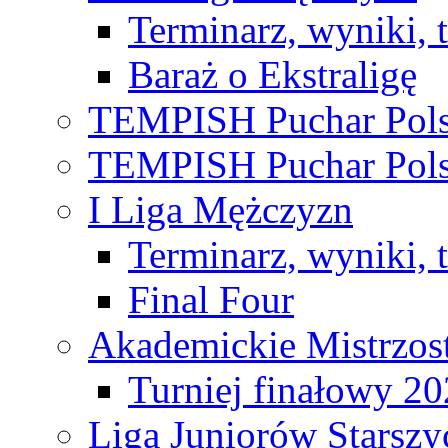
Terminarz, wyniki, 
Baraż o Ekstraligę
TEMPISH Puchar Pols
TEMPISH Puchar Pols
I Liga Mężczyzn
Terminarz, wyniki, 
Final Four
Akademickie Mistrzos
Turniej finałowy 2
Liga Juniorów Starsz