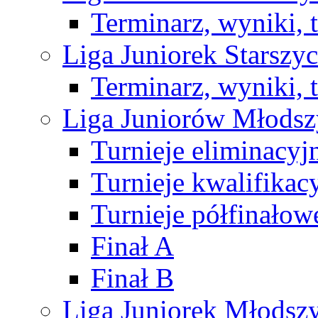
Terminarz, wyniki, 
Liga Juniorek Starsz
Terminarz, wyniki, 
Liga Juniorów Młods
Turnieje eliminacyj
Turnieje kwalifikac
Turnieje półfinałow
Finał A
Finał B
Liga Juniorek Młods