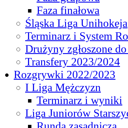
Faza finałowa
Śląska Liga Unihokeja
Terminarz i System R
Drużyny zgłoszone do
Transfery 2023/2024
Rozgrywki 2022/2023
I Liga Mężczyzn
Terminarz i wyniki
Liga Juniorów Starsz
Runda zasadnicza