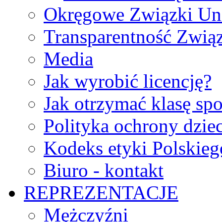
Okręgowe Związki Un
Transparentność Zwią
Media
Jak wyrobić licencję?
Jak otrzymać klasę sp
Polityka ochrony dzie
Kodeks etyki Polskie
Biuro - kontakt
REPREZENTACJE
Mężczyźni