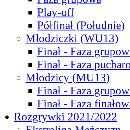
Play-off
Półfinał (Południe)
Młodziczki (WU13)
Finał - Faza grupow
Finał - Faza puchar
Młodzicy (MU13)
Finał - Faza grupow
Finał - Faza finałow
Rozgrywki 2021/2022
Ekstraliga Mężczyzn