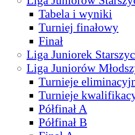
Liga Juniorów Starsz
Tabela i wyniki
Turniej finałowy
Finał
Liga Juniorek Starsz
Liga Juniorów Młods
Turnieje eliminacyj
Turnieje kwalifikac
Półfinał A
Półfinał B