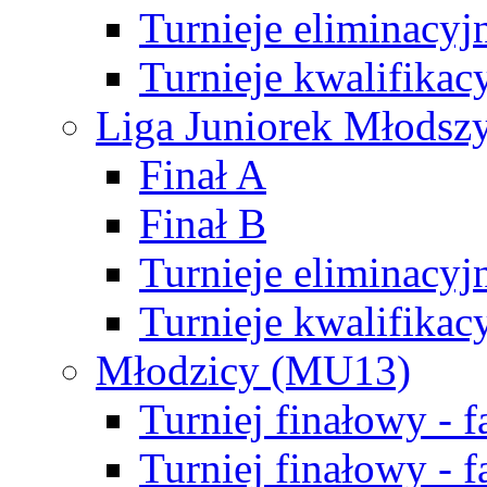
Turnieje eliminacyj
Turnieje kwalifikac
Liga Juniorek Młodsz
Finał A
Finał B
Turnieje eliminacyj
Turnieje kwalifikac
Młodzicy (MU13)
Turniej finałowy - 
Turniej finałowy - f