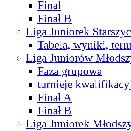
Finał
Finał B
Liga Juniorek Starsz
Tabela, wyniki, ter
Liga Juniorów Młods
Faza grupowa
turnieje kwalifikacy
Finał A
Finał B
Liga Juniorek Młods