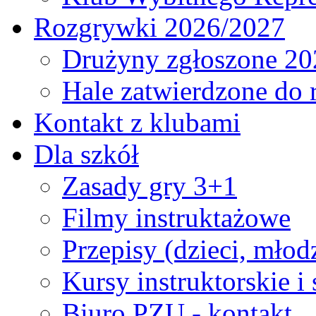
Rozgrywki 2026/2027
Drużyny zgłoszone 20
Hale zatwierdzone do
Kontakt z klubami
Dla szkół
Zasady gry 3+1
Filmy instruktażowe
Przepisy (dzieci, młod
Kursy instruktorskie i
Biuro PZU - kontakt