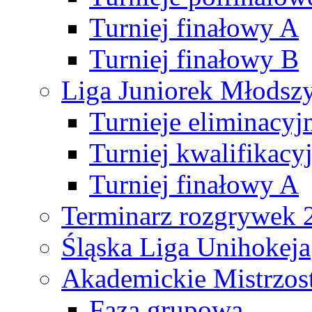
Turniej finałowy A
Turniej finałowy B
Liga Juniorek Młods
Turnieje eliminacyj
Turniej kwalifikacy
Turniej finałowy A
Terminarz rozgrywek 
Śląska Liga Unihokeja
Akademickie Mistrzos
Faza grupowa