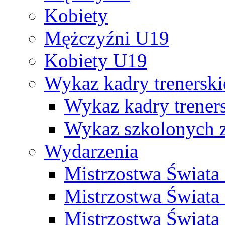
Kobiety
Mężczyźni U19
Kobiety U19
Wykaz kadry trenersk
Wykaz kadry treners
Wykaz szkolonych
Wydarzenia
Mistrzostwa Świat
Mistrzostwa Świata
Mistrzostwa Świat