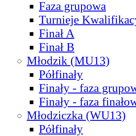
Faza grupowa
Turnieje Kwalifikac
Finał A
Finał B
Młodzik (MU13)
Półfinały
Finały - faza grupo
Finały - faza finało
Młodziczka (WU13)
Półfinały