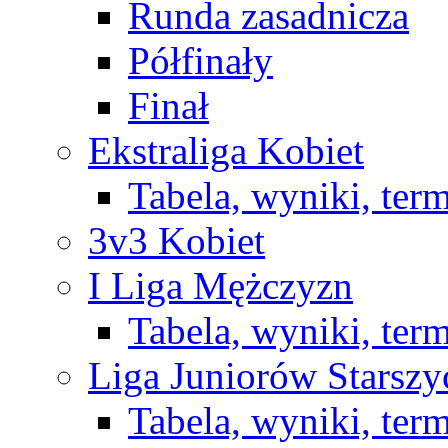
Runda zasadnicza
Półfinały
Finał
Ekstraliga Kobiet
Tabela, wyniki, ter
3v3 Kobiet
I Liga Mężczyzn
Tabela, wyniki, ter
Liga Juniorów Starsz
Tabela, wyniki, ter