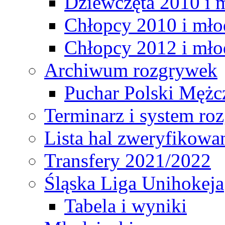
Dziewczęta 2010 i 
Chłopcy 2010 i mło
Chłopcy 2012 i mło
Archiwum rozgrywek
Puchar Polski Mężc
Terminarz i system r
Lista hal zweryfikowa
Transfery 2021/2022
Śląska Liga Unihokeja
Tabela i wyniki