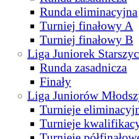
Runda eliminacyjna
Turniej finałowy A
Turniej finałowy B
Liga Juniorek Starsz
Runda zasadnicza
Finały
Liga Juniorów Młods
Turnieje eliminacyj
Turnieje kwalifikac
Turnieje półfinałow