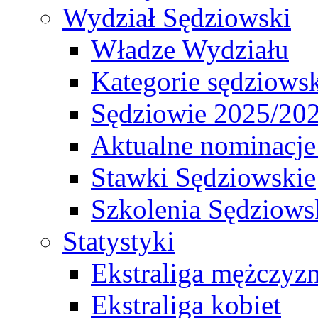
Wydział Sędziowski
Władze Wydziału
Kategorie sędziows
Sędziowie 2025/20
Aktualne nominacje
Stawki Sędziowskie
Szkolenia Sędziows
Statystyki
Ekstraliga mężczyz
Ekstraliga kobiet