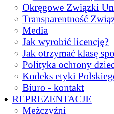
Okręgowe Związki Un
Transparentność Zwią
Media
Jak wyrobić licencję?
Jak otrzymać klasę sp
Polityka ochrony dzie
Kodeks etyki Polskie
Biuro - kontakt
REPREZENTACJE
Mężczyźni