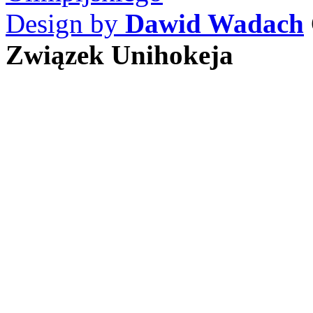
Design by
Dawid Wadach
Związek Unihokeja