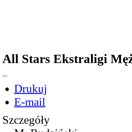
All Stars Ekstraligi Mę
Drukuj
E-mail
Szczegóły