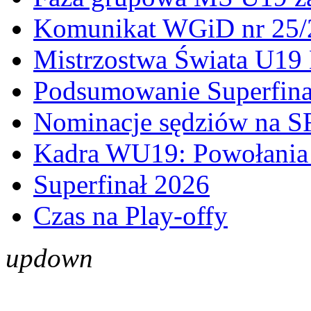
Komunikat WGiD nr 25/
Mistrzostwa Świata U19 
Podsumowanie Superfina
Nominacje sędziów na S
Kadra WU19: Powołania 
Superfinał 2026
Czas na Play-offy
up
down