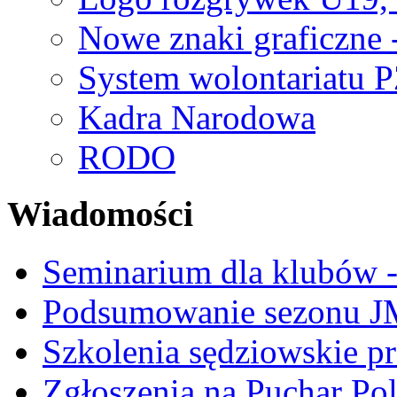
Nowe znaki graficzne 
System wolontariatu 
Kadra Narodowa
RODO
Wiadomości
Seminarium dla klubów -
Podsumowanie sezonu J
Szkolenia sędziowskie p
Zgłoszenia na Puchar Po