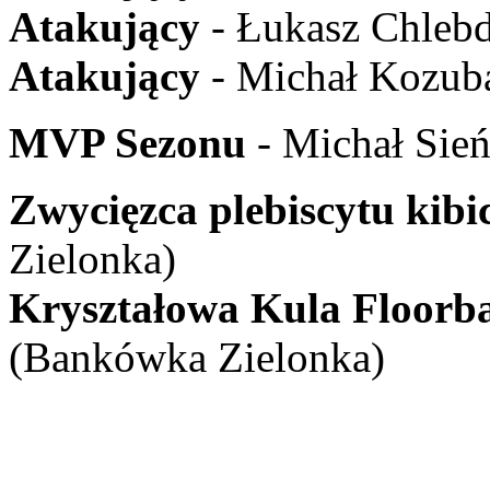
Atakujący
- Łukasz Chlebd
Atakujący
- Michał Kozuba
MVP Sezonu
- Michał Sie
Zwycięzca plebiscytu kib
Zielonka)
Kryształowa Kula Floorba
(Bankówka Zielonka)