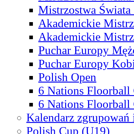
Mistrzostwa Świata
Akademickie Mistr
Akademickie Mistrz
Puchar Europy Męż
Puchar Europy Kobi
Polish Open
6 Nations Floorbal
6 Nations Floorball
Kalendarz zgrupowań 
Polish Cup (U19)