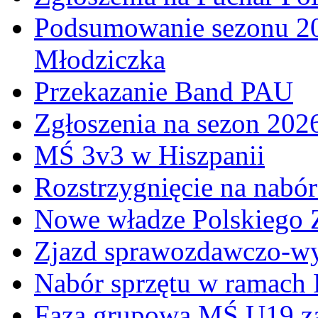
Podsumowanie sezonu 20
Młodziczka
Przekazanie Band PAU
Zgłoszenia na sezon 202
MŚ 3v3 w Hiszpanii
Rozstrzygnięcie na nabó
Nowe władze Polskiego 
Zjazd sprawozdawczo-w
Nabór sprzętu w ramach
Faza grupowa MŚ U19 z