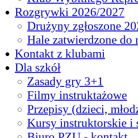
Rozgrywki 2026/2027
Drużyny zgłoszone 20
Hale zatwierdzone do
Kontakt z klubami
Dla szkół
Zasady gry 3+1
Filmy instruktażowe
Przepisy (dzieci, młod
Kursy instruktorskie i
Biuro PZU - kontakt