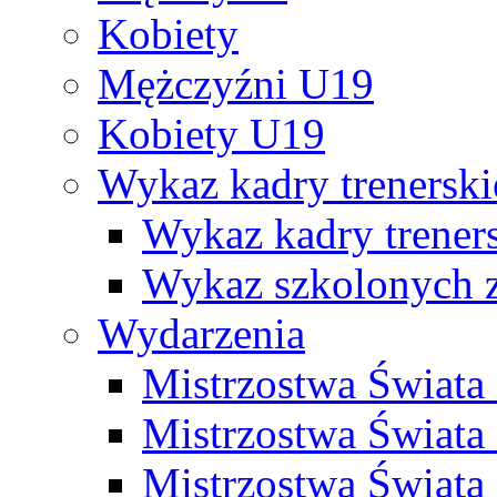
Kobiety
Mężczyźni U19
Kobiety U19
Wykaz kadry trenersk
Wykaz kadry treners
Wykaz szkolonych
Wydarzenia
Mistrzostwa Świat
Mistrzostwa Świata
Mistrzostwa Świat