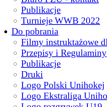
Publikacje
Turnieje WWB 2022
Do pobrania
Filmy instruktażowe d
Przepisy i Regulaminy
Publikacje
Druki
Logo Polski Unihokej
Logo Ekstraliga Unihok
Logo rozgrywek U19,