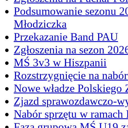
Podsumowanie sezonu 20
Młodziczka
Przekazanie Band PAU
Zgłoszenia na sezon 202
MŚ 3v3 w Hiszpanii
Rozstrzygnięcie na nabó
Nowe władze Polskiego 
Zjazd sprawozdawczo-w
Nabór sprzętu w ramach
Faza grupowa MŚ U19 z