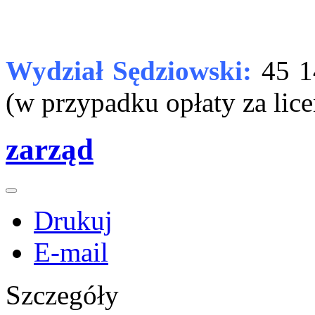
Wydział Sędziowski:
45 1
(w przypadku opłaty za lic
zarząd
Drukuj
E-mail
Szczegóły