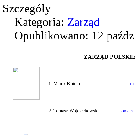
Szczegóły
Kategoria:
Zarząd
Opublikowano: 12 paźdz
ZARZĄD POLSKI
1. Marek Kotula
ma
2. Tomasz Wojciechowski
tomasz