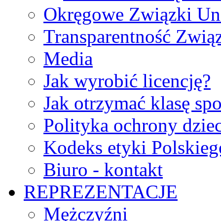
Okręgowe Związki Un
Transparentność Zwią
Media
Jak wyrobić licencję?
Jak otrzymać klasę sp
Polityka ochrony dzie
Kodeks etyki Polskie
Biuro - kontakt
REPREZENTACJE
Mężczyźni