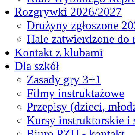
Rozgrywki 2026/2027
Drużyny zgłoszone 20
Hale zatwierdzone do
Kontakt z klubami
Dla szkół
Zasady gry 3+1
Filmy instruktażowe
Przepisy (dzieci, młod
Kursy instruktorskie i
Biuro PZU - kontakt