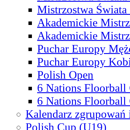
Mistrzostwa Świata
Akademickie Mistr
Akademickie Mistrz
Puchar Europy Męż
Puchar Europy Kobi
Polish Open
6 Nations Floorbal
6 Nations Floorball
Kalendarz zgrupowań 
Polish Cup (U19)