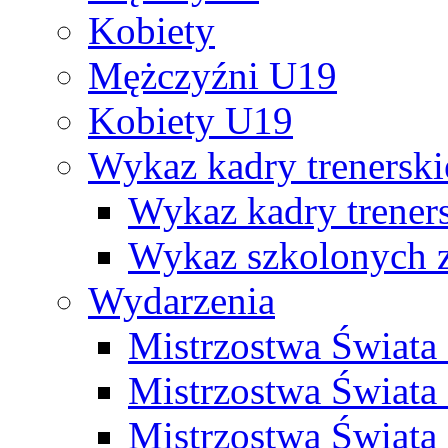
Kobiety
Mężczyźni U19
Kobiety U19
Wykaz kadry trenersk
Wykaz kadry treners
Wykaz szkolonych
Wydarzenia
Mistrzostwa Świat
Mistrzostwa Świata
Mistrzostwa Świat