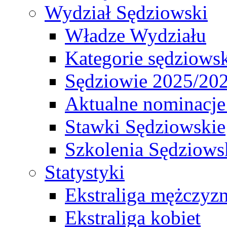
Wydział Sędziowski
Władze Wydziału
Kategorie sędziows
Sędziowie 2025/20
Aktualne nominacje
Stawki Sędziowskie
Szkolenia Sędziows
Statystyki
Ekstraliga mężczyz
Ekstraliga kobiet