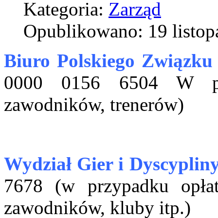
Kategoria:
Zarząd
Opublikowano: 19 listop
Biuro Polskiego Związku
0000 0156 6504 W prz
zawodników, trenerów)
Wydział Gier i Dyscypliny
7678 (w przypadku opłat
zawodników, kluby itp.)