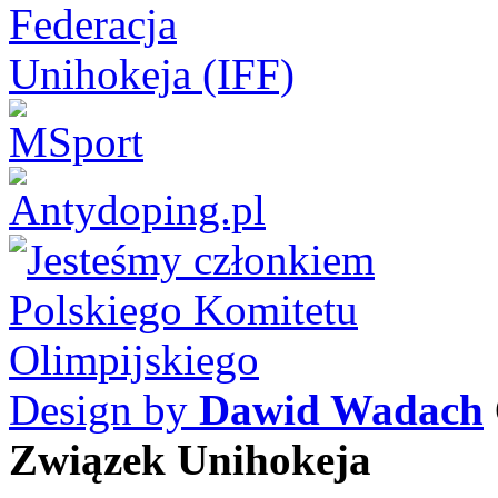
Design by
Dawid Wadach
Związek Unihokeja