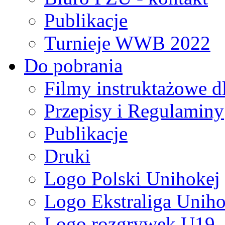
Publikacje
Turnieje WWB 2022
Do pobrania
Filmy instruktażowe d
Przepisy i Regulaminy
Publikacje
Druki
Logo Polski Unihokej
Logo Ekstraliga Unihok
Logo rozgrywek U19,