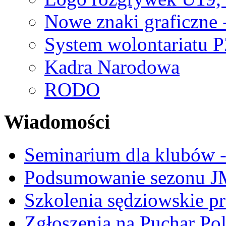
Nowe znaki graficzne 
System wolontariatu 
Kadra Narodowa
RODO
Wiadomości
Seminarium dla klubów -
Podsumowanie sezonu J
Szkolenia sędziowskie p
Zgłoszenia na Puchar Po