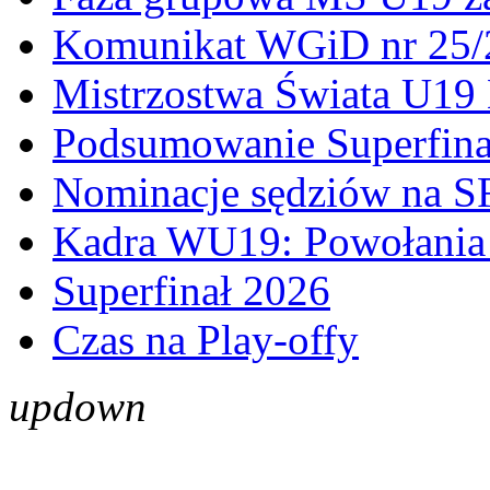
Komunikat WGiD nr 25/
Mistrzostwa Świata U19 
Podsumowanie Superfina
Nominacje sędziów na S
Kadra WU19: Powołania 
Superfinał 2026
Czas na Play-offy
up
down