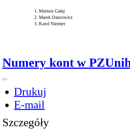
1. Mariusz Gałaj
2. Marek Dancewicz
3. Karol Niemier
Numery kont w PZUnih
Drukuj
E-mail
Szczegóły