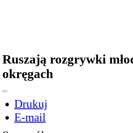
Ruszają rozgrywki mło
okręgach
Drukuj
E-mail