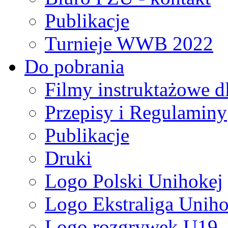
Publikacje
Turnieje WWB 2022
Do pobrania
Filmy instruktażowe d
Przepisy i Regulaminy
Publikacje
Druki
Logo Polski Unihokej
Logo Ekstraliga Unihok
Logo rozgrywek U19,