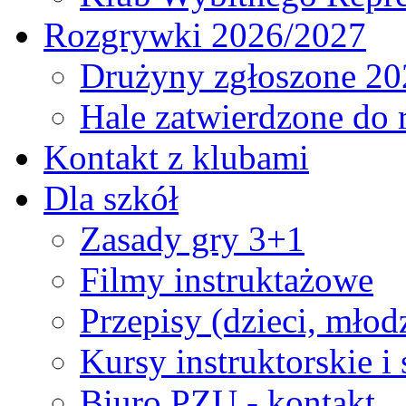
Rozgrywki 2026/2027
Drużyny zgłoszone 20
Hale zatwierdzone do
Kontakt z klubami
Dla szkół
Zasady gry 3+1
Filmy instruktażowe
Przepisy (dzieci, młod
Kursy instruktorskie i
Biuro PZU - kontakt