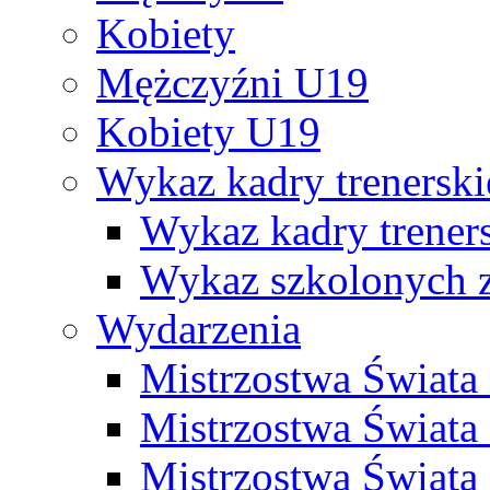
Kobiety
Mężczyźni U19
Kobiety U19
Wykaz kadry trenersk
Wykaz kadry treners
Wykaz szkolonych
Wydarzenia
Mistrzostwa Świat
Mistrzostwa Świata
Mistrzostwa Świat