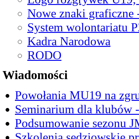
Nowe znaki graficzne 
System wolontariatu 
Kadra Narodowa
RODO
Wiadomości
Powołania MU19 na zgr
Seminarium dla klubów -
Podsumowanie sezonu J
Szkolenia sędziowskie p