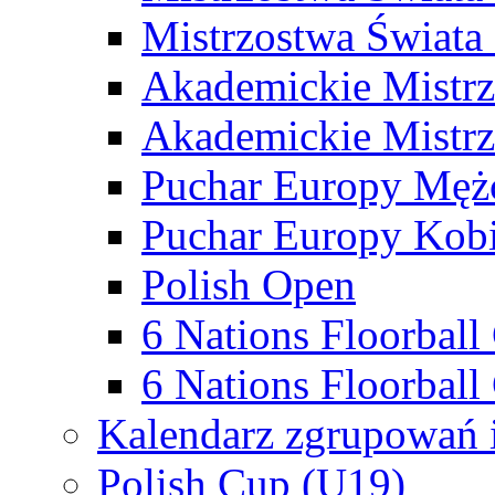
Mistrzostwa Świata
Akademickie Mistr
Akademickie Mistrz
Puchar Europy Męż
Puchar Europy Kobi
Polish Open
6 Nations Floorbal
6 Nations Floorball
Kalendarz zgrupowań 
Polish Cup (U19)