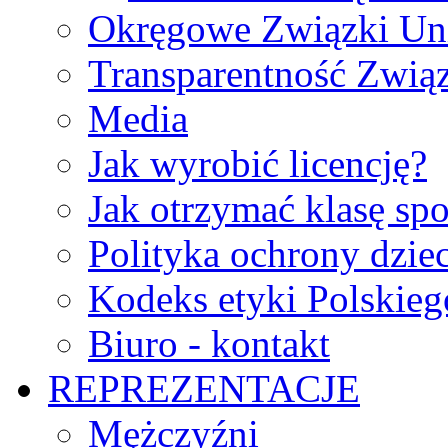
Okręgowe Związki Un
Transparentność Zwią
Media
Jak wyrobić licencję?
Jak otrzymać klasę sp
Polityka ochrony dzie
Kodeks etyki Polskie
Biuro - kontakt
REPREZENTACJE
Mężczyźni