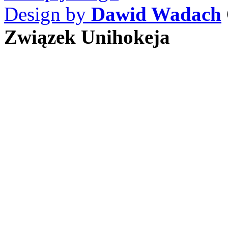
Design by
Dawid Wadach
Związek Unihokeja