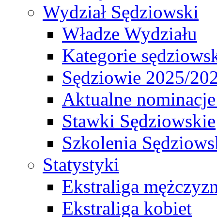
Wydział Sędziowski
Władze Wydziału
Kategorie sędziows
Sędziowie 2025/20
Aktualne nominacje
Stawki Sędziowskie
Szkolenia Sędziows
Statystyki
Ekstraliga mężczyz
Ekstraliga kobiet