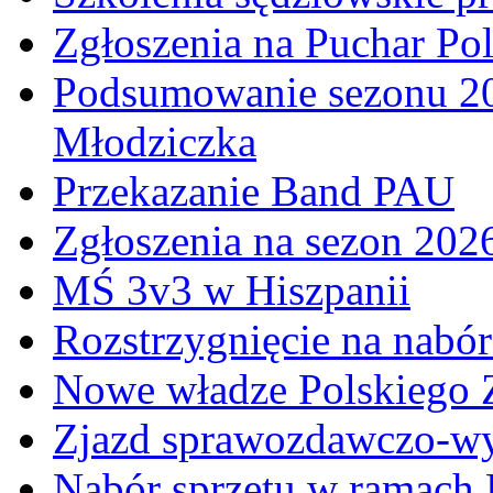
Zgłoszenia na Puchar Po
Podsumowanie sezonu 20
Młodziczka
Przekazanie Band PAU
Zgłoszenia na sezon 202
MŚ 3v3 w Hiszpanii
Rozstrzygnięcie na nabó
Nowe władze Polskiego 
Zjazd sprawozdawczo-w
Nabór sprzętu w ramach