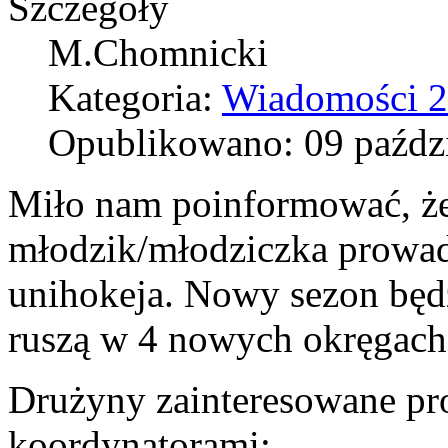
Szczegóły
M.Chomnicki
Kategoria:
Wiadomości 
Opublikowano: 09 paźdz
Miło nam poinformować, że 
młodzik/młodziczka prowa
unihokeja. Nowy sezon będ
ruszą w 4 nowych okręgach, 
Drużyny zainteresowane pro
koordynatorami: