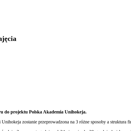
jęcia
u do projektu Polska Akademia Unihokeja.
 Unihokeja zostanie przeprowadzona na 3 różne sposoby a struktura f