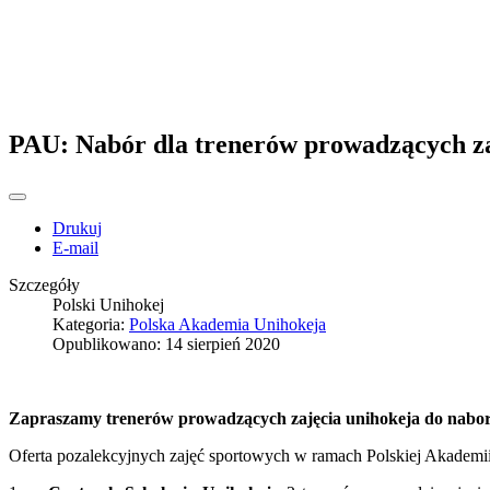
PAU: Nabór dla trenerów prowadzących za
Drukuj
E-mail
Szczegóły
Polski Unihokej
Kategoria:
Polska Akademia Unihokeja
Opublikowano: 14 sierpień 2020
Zapraszamy trenerów prowadzących zajęcia unihokeja do nabor
Oferta pozalekcyjnych zajęć sportowych w ramach Polskiej Akademii