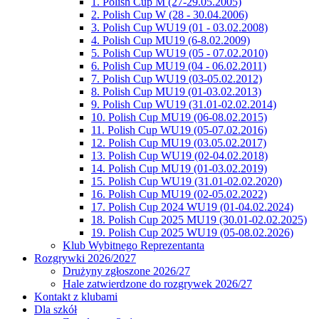
1. Polish Cup M (27-29.05.2005)
2. Polish Cup W (28 - 30.04.2006)
3. Polish Cup WU19 (01 - 03.02.2008)
4. Polish Cup MU19 (6-8.02.2009)
5. Polish Cup WU19 (05 - 07.02.2010)
6. Polish Cup MU19 (04 - 06.02.2011)
7. Polish Cup WU19 (03-05.02.2012)
8. Polish Cup MU19 (01-03.02.2013)
9. Polish Cup WU19 (31.01-02.02.2014)
10. Polish Cup MU19 (06-08.02.2015)
11. Polish Cup WU19 (05-07.02.2016)
12. Polish Cup MU19 (03.05.02.2017)
13. Polish Cup WU19 (02-04.02.2018)
14. Polish Cup MU19 (01-03.02.2019)
15. Polish Cup WU19 (31.01-02.02.2020)
16. Polish Cup MU19 (02-05.02.2022)
17. Polish Cup 2024 WU19 (01-04.02.2024)
18. Polish Cup 2025 MU19 (30.01-02.02.2025)
19. Polish Cup 2025 WU19 (05-08.02.2026)
Klub Wybitnego Reprezentanta
Rozgrywki 2026/2027
Drużyny zgłoszone 2026/27
Hale zatwierdzone do rozgrywek 2026/27
Kontakt z klubami
Dla szkół