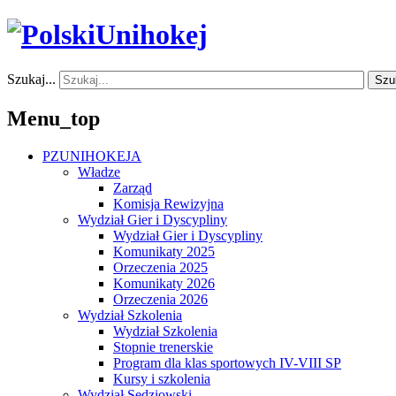
Szukaj...
Szu
Menu_top
PZUNIHOKEJA
Władze
Zarząd
Komisja Rewizyjna
Wydział Gier i Dyscypliny
Wydział Gier i Dyscypliny
Komunikaty 2025
Orzeczenia 2025
Komunikaty 2026
Orzeczenia 2026
Wydział Szkolenia
Wydział Szkolenia
Stopnie trenerskie
Program dla klas sportowych IV-VIII SP
Kursy i szkolenia
Wydział Sędziowski