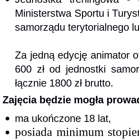
Ministerstwa Sportu i Turys
samorządu terytorialnego l
Za jedną edycję animator 
600 zł od jednostki samor
łącznie 1800 zł brutto.
Zajęcia będzie mogła prowad
ma ukończone 18 lat,
posiada minimum stopień