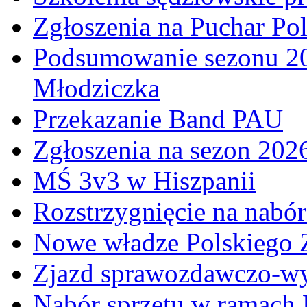
Zgłoszenia na Puchar Po
Podsumowanie sezonu 20
Młodziczka
Przekazanie Band PAU
Zgłoszenia na sezon 202
MŚ 3v3 w Hiszpanii
Rozstrzygnięcie na nabó
Nowe władze Polskiego 
Zjazd sprawozdawczo-w
Nabór sprzętu w ramach