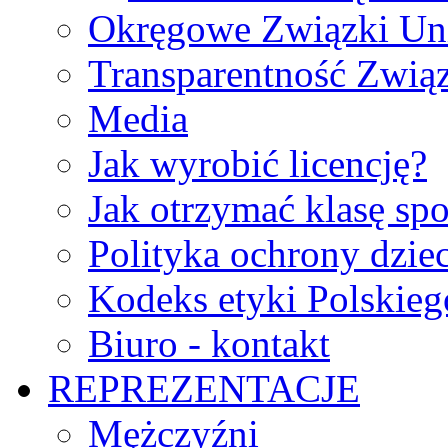
Okręgowe Związki Un
Transparentność Zwią
Media
Jak wyrobić licencję?
Jak otrzymać klasę sp
Polityka ochrony dzie
Kodeks etyki Polskie
Biuro - kontakt
REPREZENTACJE
Mężczyźni