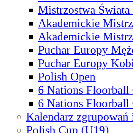
Mistrzostwa Świata
Akademickie Mistr
Akademickie Mistrz
Puchar Europy Męż
Puchar Europy Kobi
Polish Open
6 Nations Floorbal
6 Nations Floorball
Kalendarz zgrupowań 
Polish Cup (U19)