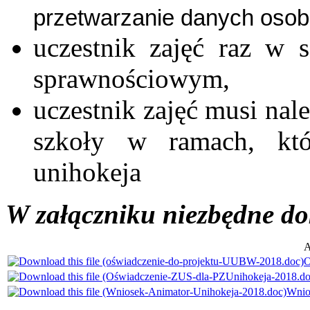
przetwarzanie danych osob
uczestnik zajęć raz w s
sprawnościowym,
uczestnik zajęć musi nal
szkoły w ramach, któ
unihokeja
W załączniku niezbędne d
A
O
Wnio