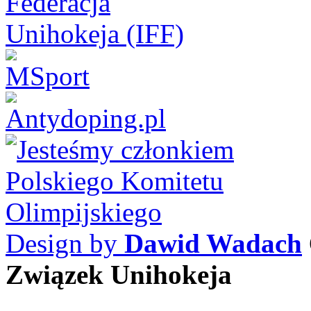
Design by
Dawid Wadach
Związek Unihokeja