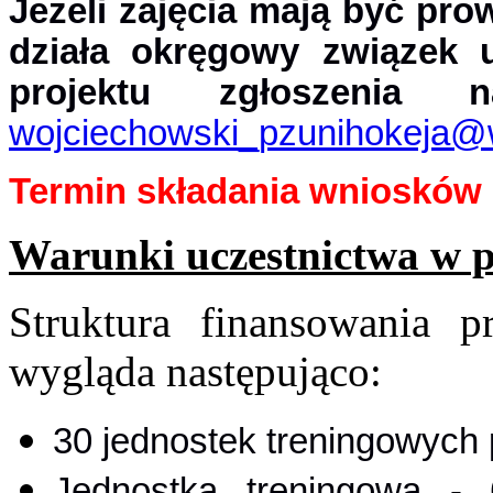
Jeżeli zajęcia mają być pro
działa okręgowy związek u
projektu zgłoszenia 
wojciechowski_pzunihokeja@
Termin składania wniosków m
Warunki uczestnictwa w 
Struktura finansowania 
wygląda następująco:
30 jednostek treningowych 
J
ednostka treningowa -