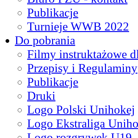
Publikacje
Turnieje WWB 2022
Do pobrania
Filmy instruktażowe d
Przepisy i Regulaminy
Publikacje
Druki
Logo Polski Unihokej
Logo Ekstraliga Unihok
Logo rozgrywek U19,