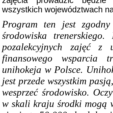
zajęcia prowadzić będzie
wszystkich województwach na 
Program ten jest zgodny
środowiska trenerskiego.
pozalekcyjnych zajęć z 
finansowego wsparcia t
unihokeja w Polsce. Unihok
jest przede wszystkim pasją
wesprzeć środowisko. Oczy
w skali kraju środki mogą 