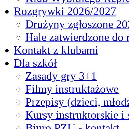
Rozgrywki 2026/2027
Drużyny zgłoszone 20
Hale zatwierdzone do
Kontakt z klubami
Dla szkół
Zasady gry 3+1
Filmy instruktażowe
Przepisy (dzieci, młod
Kursy instruktorskie i
Biuro PZU - kontakt