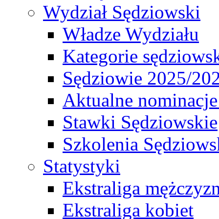
Wydział Sędziowski
Władze Wydziału
Kategorie sędziows
Sędziowie 2025/20
Aktualne nominacje
Stawki Sędziowskie
Szkolenia Sędziows
Statystyki
Ekstraliga mężczyz
Ekstraliga kobiet