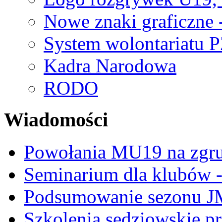
Nowe znaki graficzne 
System wolontariatu 
Kadra Narodowa
RODO
Wiadomości
Powołania MU19 na zgr
Seminarium dla klubów -
Podsumowanie sezonu J
Szkolenia sędziowskie p