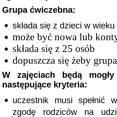
Grupa ćwiczebna:
składa się z dzieci w wieku 
może być nowa lub konty
składa się z 25 osób
dopuszcza się żeby grup
W zajęciach będą mogły b
następujące kryteria:
uczestnik musi spełnić 
zgodę rodziców na udz