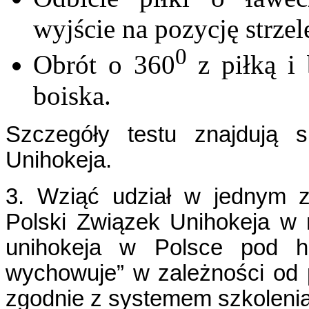
wyjście na pozycję strzel
0
Obrót o 360
z piłką i
boiska.
Szczegóły testu znajdują s
Unihokeja.
3. Wziąć udział w jednym z
Polski Związek Unihokeja w
unihokeja w Polsce pod h
wychowuje” w zależności od 
zgodnie z systemem szkoleni