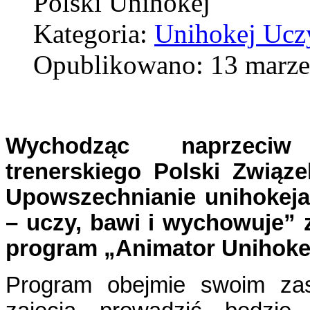
Polski Unihokej
Kategoria:
Unihokej Ucz
Opublikowano: 13 marze
Wychodząc naprzeciw
trenerskiego Polski Związ
Upowszechnianie unihokeja
– uczy, bawi i wychowuje” 
program „Animator Unihoke
Program obejmie swoim zas