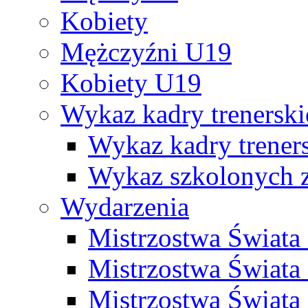
Kobiety
Mężczyźni U19
Kobiety U19
Wykaz kadry trenersk
Wykaz kadry treners
Wykaz szkolonych
Wydarzenia
Mistrzostwa Świat
Mistrzostwa Świata
Mistrzostwa Świat