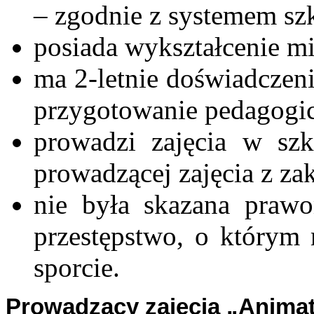
– zgodnie z systemem sz
posiada wykształcenie m
ma 2-letnie doświadczeni
przygotowanie pedagogi
prowadzi zajęcia w szk
prowadzącej zajęcia z zak
nie była skazana pra
przestępstwo, o którym
sporcie.
Prowadzący zajęcia „Animat