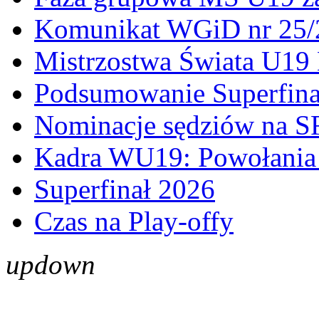
Komunikat WGiD nr 25/
Mistrzostwa Świata U19 
Podsumowanie Superfina
Nominacje sędziów na S
Kadra WU19: Powołania 
Superfinał 2026
Czas na Play-offy
up
down