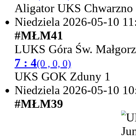
Aligator UKS Chwarzno
Niedziela 2026-05-10
11
#MŁM41
LUKS Góra Św. Małgorz
7 : 4
(0 , 0, 0)
UKS GOK Zduny 1
Niedziela 2026-05-10
10
#MŁM39