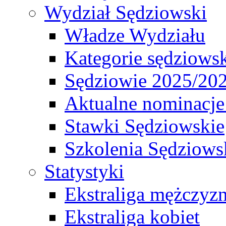
Wydział Sędziowski
Władze Wydziału
Kategorie sędziows
Sędziowie 2025/20
Aktualne nominacje
Stawki Sędziowskie
Szkolenia Sędziows
Statystyki
Ekstraliga mężczyz
Ekstraliga kobiet