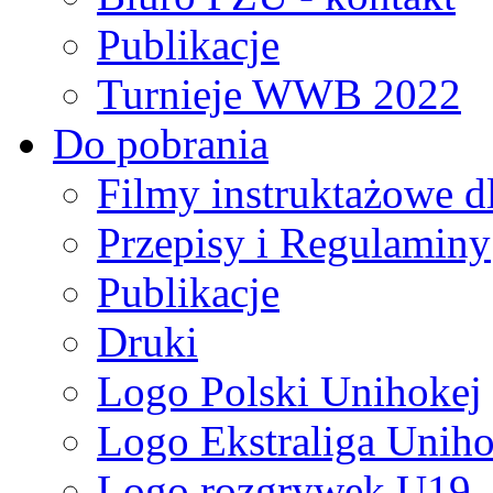
Publikacje
Turnieje WWB 2022
Do pobrania
Filmy instruktażowe d
Przepisy i Regulaminy
Publikacje
Druki
Logo Polski Unihokej
Logo Ekstraliga Unihok
Logo rozgrywek U19,