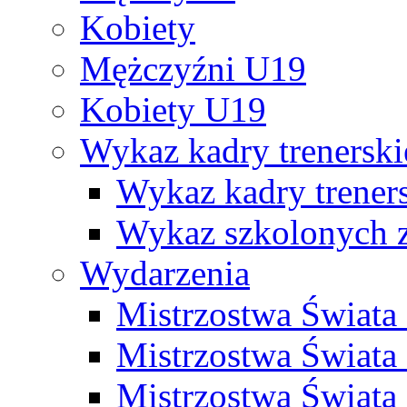
Kobiety
Mężczyźni U19
Kobiety U19
Wykaz kadry trenersk
Wykaz kadry treners
Wykaz szkolonych
Wydarzenia
Mistrzostwa Świat
Mistrzostwa Świata
Mistrzostwa Świat