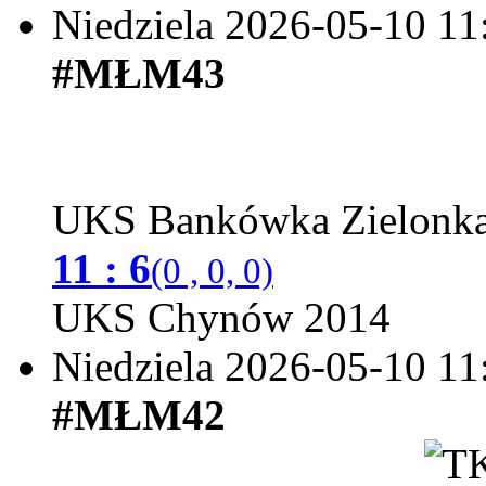
Niedziela 2026-05-10
11
#MŁM43
UKS Bankówka Zielonk
11 : 6
(0 , 0, 0)
UKS Chynów 2014
Niedziela 2026-05-10
11
#MŁM42