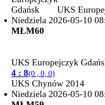
UKS Europej
Niedziela 2026-05-10
08
MŁM60
UKS Europejczyk Gdań
4 : 8
(0 , 0, 0)
UKS Chynów 2014
Niedziela 2026-05-10
08
MŁM59