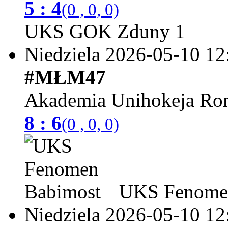
5 : 4
(0 , 0, 0)
UKS GOK Zduny 1
Niedziela 2026-05-10
12
#MŁM47
Akademia Unihokeja Ro
8 : 6
(0 , 0, 0)
UKS Fenomen
Niedziela 2026-05-10
12