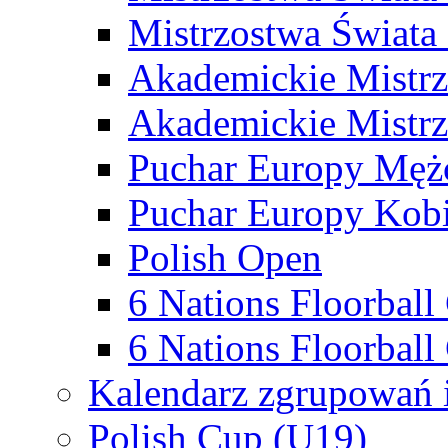
Mistrzostwa Świata
Akademickie Mistr
Akademickie Mistrz
Puchar Europy Męż
Puchar Europy Kobi
Polish Open
6 Nations Floorbal
6 Nations Floorball
Kalendarz zgrupowań 
Polish Cup (U19)