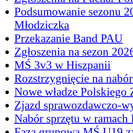
Podsumowanie sezonu 20
Młodziczka
Przekazanie Band PAU
Zgłoszenia na sezon 202
MŚ 3v3 w Hiszpanii
Rozstrzygnięcie na nabó
Nowe władze Polskiego 
Zjazd sprawozdawczo-w
Nabór sprzętu w ramach
Faza grupowa MŚ U19 z