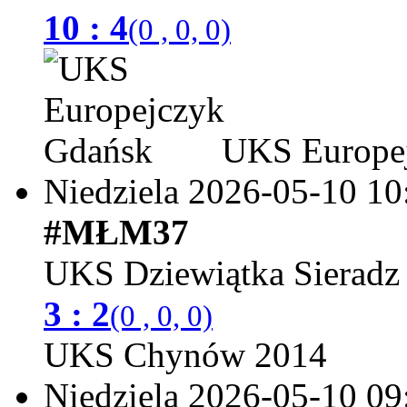
10 : 4
(0 , 0, 0)
UKS Europej
Niedziela 2026-05-10
10
#MŁM37
UKS Dziewiątka Sieradz
3 : 2
(0 , 0, 0)
UKS Chynów 2014
Niedziela 2026-05-10
09