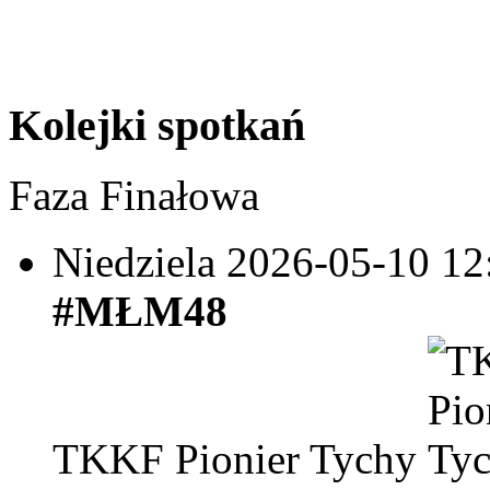
Kolejki spotkań
Faza Finałowa
Niedziela 2026-05-10
12
#MŁM48
TKKF Pionier Tychy