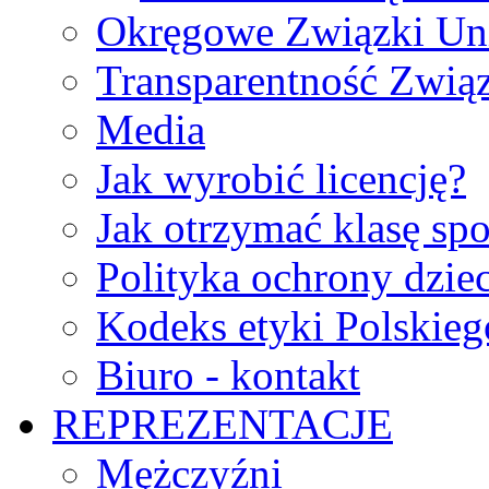
Okręgowe Związki Un
Transparentność Zwią
Media
Jak wyrobić licencję?
Jak otrzymać klasę sp
Polityka ochrony dzie
Kodeks etyki Polskie
Biuro - kontakt
REPREZENTACJE
Mężczyźni