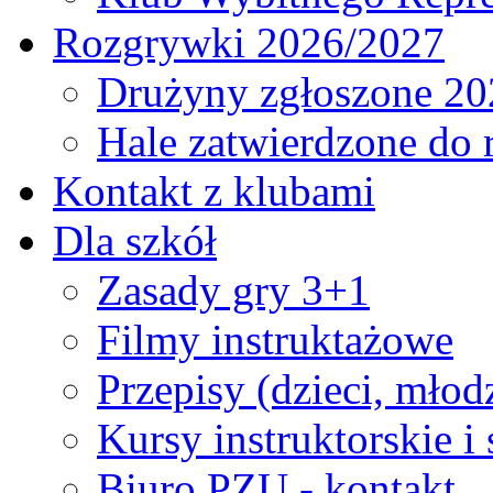
Rozgrywki 2026/2027
Drużyny zgłoszone 20
Hale zatwierdzone do
Kontakt z klubami
Dla szkół
Zasady gry 3+1
Filmy instruktażowe
Przepisy (dzieci, młod
Kursy instruktorskie i
Biuro PZU - kontakt