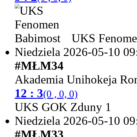
UKS Fenomen
Niedziela 2026-05-10
09
#MŁM34
Akademia Unihokeja Ro
12 : 3
(0 , 0, 0)
UKS GOK Zduny 1
Niedziela 2026-05-10
09
#MŁM33