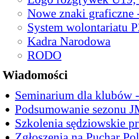
Nowe znaki graficzne 
System wolontariatu 
Kadra Narodowa
RODO
Wiadomości
Seminarium dla klubów -
Podsumowanie sezonu J
Szkolenia sędziowskie p
Zgłoszenia na Puchar Po