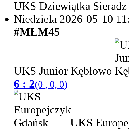
UKS Dziewiątka Sieradz
Niedziela 2026-05-10
11
#MŁM45
UKS Junior Kębłowo
6 : 2
(0 , 0, 0)
UKS Europej