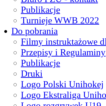
Publikacje
Turnieje WWB 2022
Do pobrania
Filmy instruktażowe d
Przepisy i Regulaminy
Publikacje
Druki
Logo Polski Unihokej
Logo Ekstraliga Unihok
Logo rozgrywek U19,