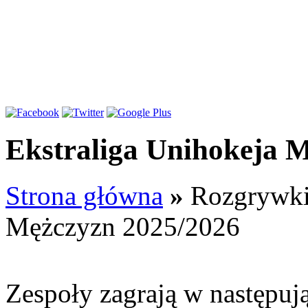
Ekstraliga Unihokeja 
Strona główna
»
Rozgrywk
Mężczyzn 2025/2026
Zespoły zagrają w następu