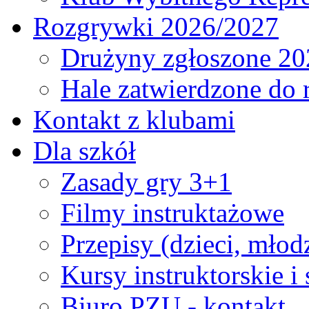
Rozgrywki 2026/2027
Drużyny zgłoszone 20
Hale zatwierdzone do
Kontakt z klubami
Dla szkół
Zasady gry 3+1
Filmy instruktażowe
Przepisy (dzieci, młod
Kursy instruktorskie i
Biuro PZU - kontakt