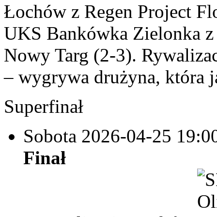
Łochów z Regen Project Flo
UKS Bankówka Zielonka z 
Nowy Targ (2-3). Rywalizac
– wygrywa drużyna, która 
Superfinał
Sobota 2026-04-25
19:0
Finał