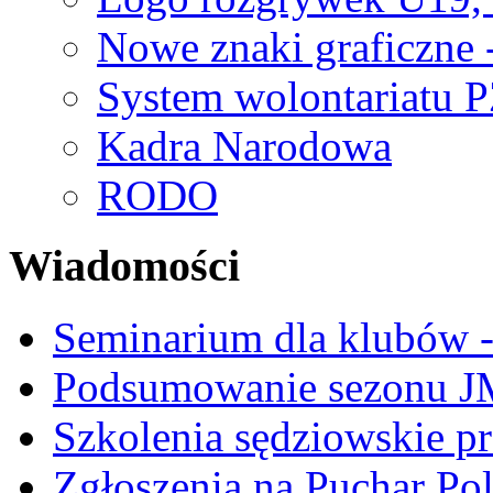
Nowe znaki graficzne 
System wolontariatu 
Kadra Narodowa
RODO
Wiadomości
Seminarium dla klubów -
Podsumowanie sezonu J
Szkolenia sędziowskie p
Zgłoszenia na Puchar Po