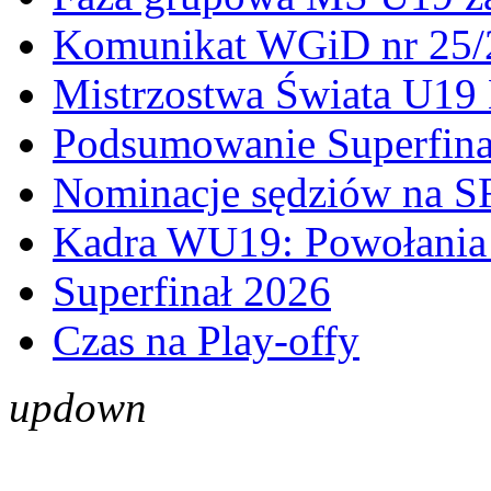
Komunikat WGiD nr 25/
Mistrzostwa Świata U19 
Podsumowanie Superfina
Nominacje sędziów na S
Kadra WU19: Powołania 
Superfinał 2026
Czas na Play-offy
up
down