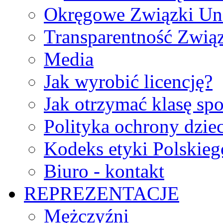
Okręgowe Związki Un
Transparentność Zwią
Media
Jak wyrobić licencję?
Jak otrzymać klasę sp
Polityka ochrony dzie
Kodeks etyki Polskie
Biuro - kontakt
REPREZENTACJE
Mężczyźni