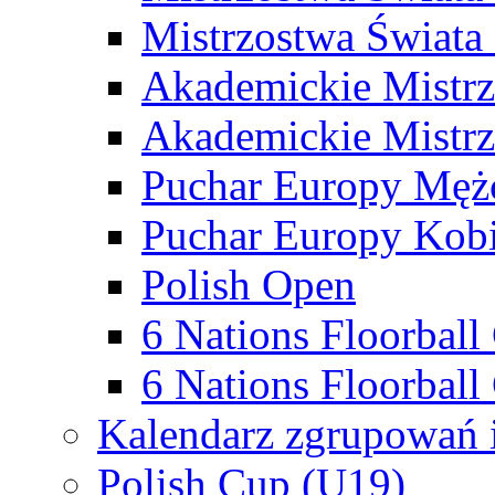
Mistrzostwa Świata
Akademickie Mistr
Akademickie Mistrz
Puchar Europy Męż
Puchar Europy Kobi
Polish Open
6 Nations Floorbal
6 Nations Floorball
Kalendarz zgrupowań 
Polish Cup (U19)