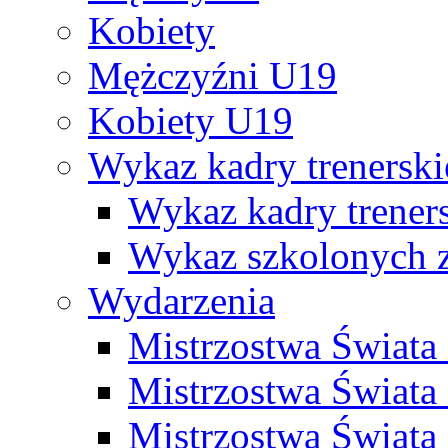
Kobiety
Mężczyźni U19
Kobiety U19
Wykaz kadry trenersk
Wykaz kadry treners
Wykaz szkolonych
Wydarzenia
Mistrzostwa Świat
Mistrzostwa Świata
Mistrzostwa Świat