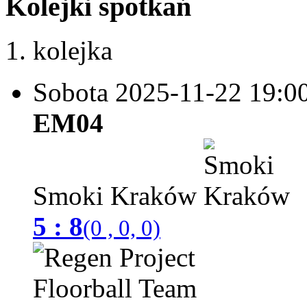
Kolejki spotkań
1. kolejka
Sobota 2025-11-22
19:0
EM04
Smoki Kraków
5 : 8
(0 , 0, 0)