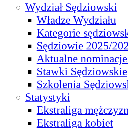
Wydział Sędziowski
Władze Wydziału
Kategorie sędziows
Sędziowie 2025/20
Aktualne nominacje
Stawki Sędziowskie
Szkolenia Sędziows
Statystyki
Ekstraliga mężczyz
Ekstraliga kobiet