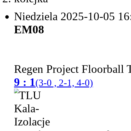
Niedziela 2025-10-05
16
EM08
Regen Project Floorball
9 : 1
(3-0 , 2-1, 4-0)