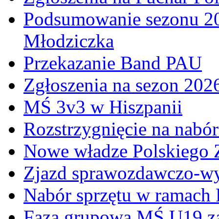
Podsumowanie sezonu 20
Młodziczka
Przekazanie Band PAU
Zgłoszenia na sezon 202
MŚ 3v3 w Hiszpanii
Rozstrzygnięcie na nabó
Nowe władze Polskiego 
Zjazd sprawozdawczo-w
Nabór sprzętu w ramach
Faza grupowa MŚ U19 z