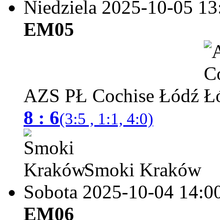
Niedziela 2025-10-05
13
EM05
AZS PŁ Cochise Łódź
8 : 6
(3:5 , 1:1, 4:0)
Smoki Kraków
Sobota 2025-10-04
14:0
EM06