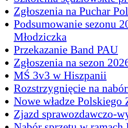
Zgłoszenia na Puchar Po
Podsumowanie sezonu 20
Młodziczka
Przekazanie Band PAU
Zgłoszenia na sezon 202
MŚ 3v3 w Hiszpanii
Rozstrzygnięcie na nabó
Nowe władze Polskiego 
Zjazd sprawozdawczo-w
Nabór sprzętu w ramach