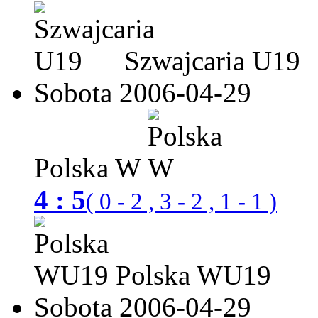
Szwajcaria U19
Sobota 2006-04-29
Polska W
4 : 5
( 0 - 2 , 3 - 2 , 1 - 1 )
Polska WU19
Sobota 2006-04-29