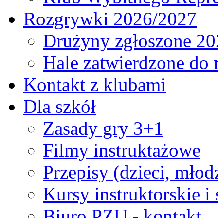
Rozgrywki 2026/2027
Drużyny zgłoszone 20
Hale zatwierdzone do
Kontakt z klubami
Dla szkół
Zasady gry 3+1
Filmy instruktażowe
Przepisy (dzieci, młod
Kursy instruktorskie i
Biuro PZU - kontakt