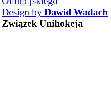
Design by
Dawid Wadach
Związek Unihokeja