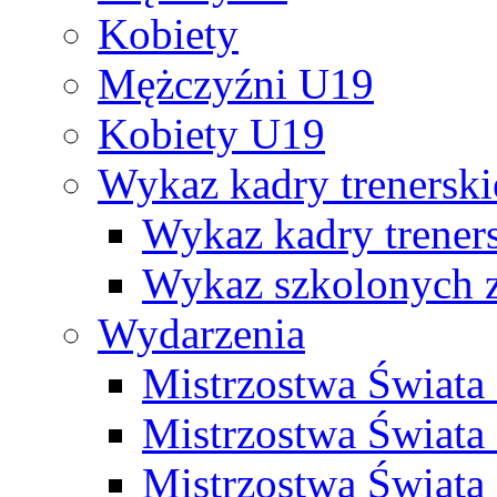
Kobiety
Mężczyźni U19
Kobiety U19
Wykaz kadry trenersk
Wykaz kadry treners
Wykaz szkolonych
Wydarzenia
Mistrzostwa Świat
Mistrzostwa Świata
Mistrzostwa Świat