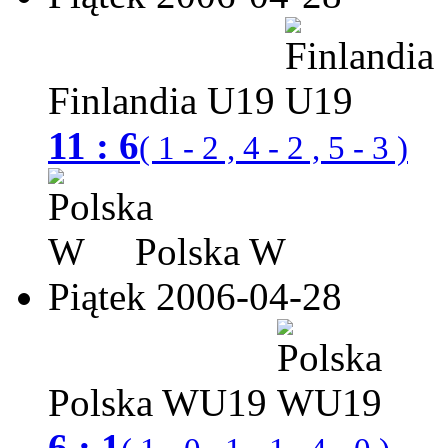
Finlandia U19
11 : 6
( 1 - 2 , 4 - 2 , 5 - 3 )
Polska W
Piątek 2006-04-28
Polska WU19
6 : 1