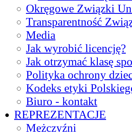
Okręgowe Związki Un
Transparentność Zwią
Media
Jak wyrobić licencję?
Jak otrzymać klasę sp
Polityka ochrony dzie
Kodeks etyki Polskie
Biuro - kontakt
REPREZENTACJE
Mężczyźni