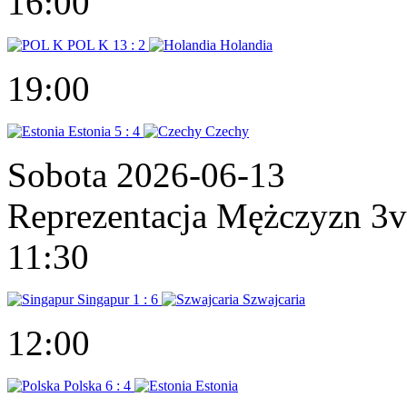
16:00
POL K
13 : 2
Holandia
19:00
Estonia
5 : 4
Czechy
Sobota 2026-06-13
Reprezentacja Mężczyzn 3
11:30
Singapur
1 : 6
Szwajcaria
12:00
Polska
6 : 4
Estonia