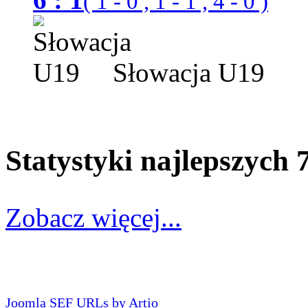
( 1 - 0 , 1 - 1 , 4 - 0 )
Słowacja U19
Statystyki najlepszych
Zobacz więcej...
Joomla SEF URLs by Artio