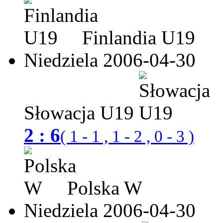
Finlandia U19
Niedziela 2006-04-30
Słowacja U19
2 : 6
( 1 - 1 , 1 - 2 , 0 - 3 )
Polska W
Niedziela 2006-04-30