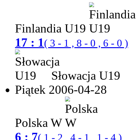
Finlandia U19
17 : 1
( 3 - 1 , 8 - 0 , 6 - 0 )
Słowacja U19
Piątek 2006-04-28
Polska W
6 : 7
( 1 - 2 , 4 - 1 , 1 - 4 )