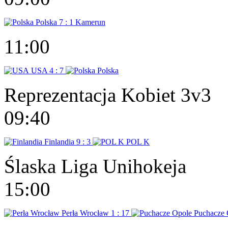
Polska
7 : 1
Kamerun
11:00
USA
4 : 7
Polska
Reprezentacja Kobiet 3v3
09:40
Finlandia
9 : 3
POL K
Ślaska Liga Unihokeja
15:00
Perła Wrocław
1 : 17
Puchacze 