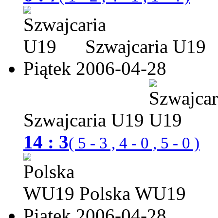
Szwajcaria U19
Piątek 2006-04-28
Szwajcaria U19
14 : 3
( 5 - 3 , 4 - 0 , 5 - 0 )
Polska WU19
Piątek 2006-04-28