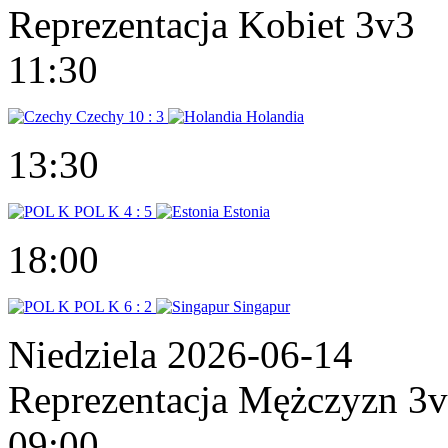
Reprezentacja Kobiet 3v3
11:30
Czechy
10 : 3
Holandia
13:30
POL K
4 : 5
Estonia
18:00
POL K
6 : 2
Singapur
Niedziela 2026-06-14
Reprezentacja Mężczyzn 3
09:00