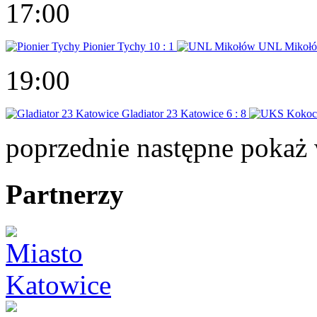
17:00
Pionier Tychy
10 : 1
UNL Mikoł
19:00
Gladiator 23 Katowice
6 : 8
poprzednie
następne
pokaż 
Partnerzy