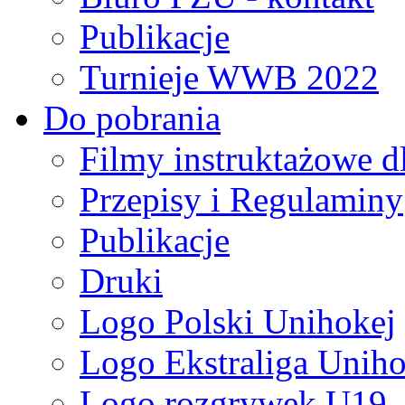
Publikacje
Turnieje WWB 2022
Do pobrania
Filmy instruktażowe d
Przepisy i Regulaminy
Publikacje
Druki
Logo Polski Unihokej
Logo Ekstraliga Unihok
Logo rozgrywek U19,