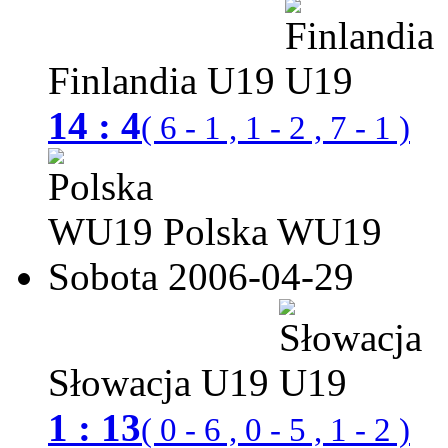
Finlandia U19
14 : 4
( 6 - 1 , 1 - 2 , 7 - 1 )
Polska WU19
Sobota 2006-04-29
Słowacja U19
1 : 13
( 0 - 6 , 0 - 5 , 1 - 2 )