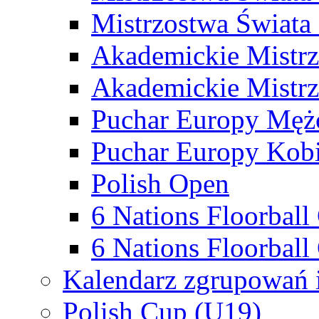
Mistrzostwa Świata
Akademickie Mistr
Akademickie Mistrz
Puchar Europy Męż
Puchar Europy Kobi
Polish Open
6 Nations Floorbal
6 Nations Floorball
Kalendarz zgrupowań 
Polish Cup (U19)