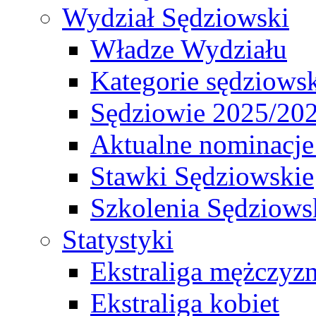
Wydział Sędziowski
Władze Wydziału
Kategorie sędziows
Sędziowie 2025/20
Aktualne nominacje
Stawki Sędziowskie
Szkolenia Sędziows
Statystyki
Ekstraliga mężczyz
Ekstraliga kobiet