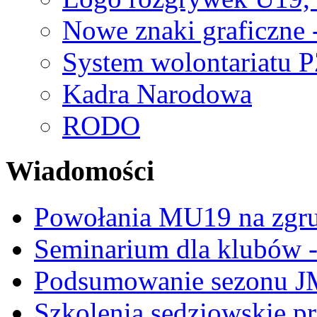
Nowe znaki graficzne 
System wolontariatu 
Kadra Narodowa
RODO
Wiadomości
Powołania MU19 na zgr
Seminarium dla klubów -
Podsumowanie sezonu J
Szkolenia sędziowskie p