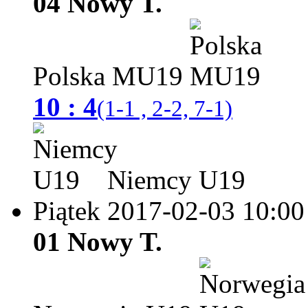
04 Nowy T.
Polska MU19
10 : 4
(1-1 , 2-2, 7-1)
Niemcy U19
Piątek 2017-02-03
10:00
01 Nowy T.