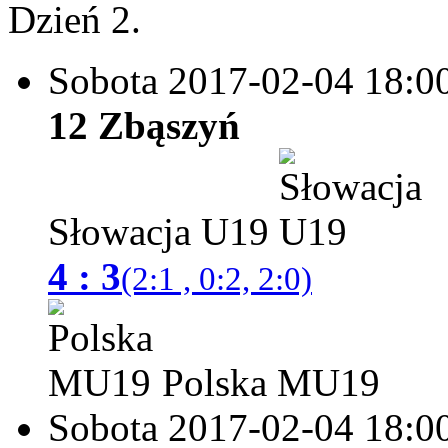
Dzień 2.
Sobota 2017-02-04
18:0
12 Zbąszyń
Słowacja U19
4 : 3
(2:1 , 0:2, 2:0)
Polska MU19
Sobota 2017-02-04
18:0