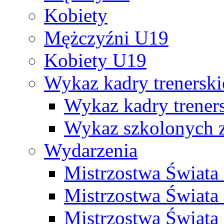
Kobiety
Mężczyźni U19
Kobiety U19
Wykaz kadry trenersk
Wykaz kadry treners
Wykaz szkolonych
Wydarzenia
Mistrzostwa Świat
Mistrzostwa Świata
Mistrzostwa Świat