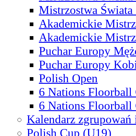
Mistrzostwa Świata
Akademickie Mistr
Akademickie Mistrz
Puchar Europy Męż
Puchar Europy Kobi
Polish Open
6 Nations Floorbal
6 Nations Floorball
Kalendarz zgrupowań 
Polish Cup (U19)