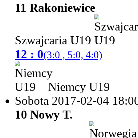
11 Rakoniewice
Szwajcaria U19
12 : 0
(3:0 , 5:0, 4:0)
Niemcy U19
Sobota 2017-02-04
18:0
10 Nowy T.