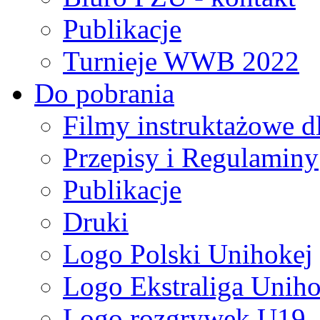
Publikacje
Turnieje WWB 2022
Do pobrania
Filmy instruktażowe d
Przepisy i Regulaminy
Publikacje
Druki
Logo Polski Unihokej
Logo Ekstraliga Unihok
Logo rozgrywek U19,