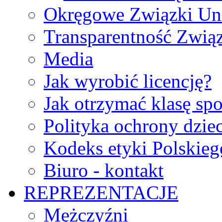
Okręgowe Związki Un
Transparentność Zwią
Media
Jak wyrobić licencję?
Jak otrzymać klasę sp
Polityka ochrony dzie
Kodeks etyki Polskie
Biuro - kontakt
REPREZENTACJE
Mężczyźni