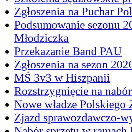
Zgłoszenia na Puchar Po
Podsumowanie sezonu 20
Młodziczka
Przekazanie Band PAU
Zgłoszenia na sezon 202
MŚ 3v3 w Hiszpanii
Rozstrzygnięcie na nabó
Nowe władze Polskiego 
Zjazd sprawozdawczo-w
Nabór sprzętu w ramach