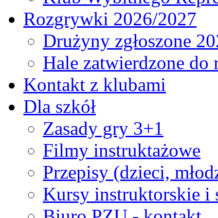
Rozgrywki 2026/2027
Drużyny zgłoszone 20
Hale zatwierdzone do
Kontakt z klubami
Dla szkół
Zasady gry 3+1
Filmy instruktażowe
Przepisy (dzieci, młod
Kursy instruktorskie i
Biuro PZU - kontakt