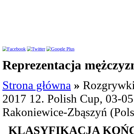
Reprezentacja mężczyz
Strona główna
»
Rozgrywk
2017 12. Polish Cup, 03-0
Rakoniewice-Zbąszyń (Pols
KLASYFIKACJA KOŃ