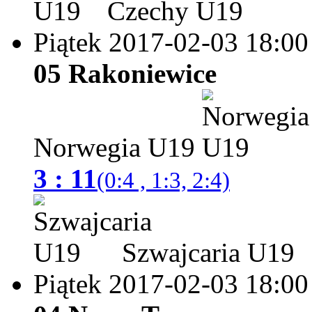
Czechy U19
Piątek 2017-02-03
18:00
05 Rakoniewice
Norwegia U19
3 : 11
(0:4 , 1:3, 2:4)
Szwajcaria U19
Piątek 2017-02-03
18:00