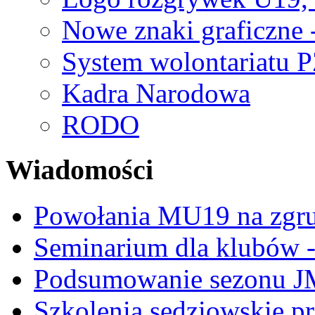
Nowe znaki graficzne 
System wolontariatu 
Kadra Narodowa
RODO
Wiadomości
Powołania MU19 na zgr
Seminarium dla klubów -
Podsumowanie sezonu J
Szkolenia sędziowskie p