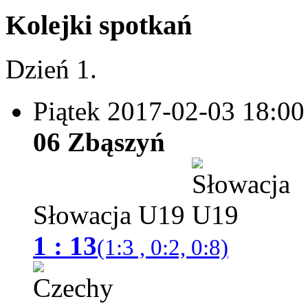
Kolejki spotkań
Dzień 1.
Piątek 2017-02-03
18:00
06 Zbąszyń
Słowacja U19
1 : 13
(1:3 , 0:2, 0:8)