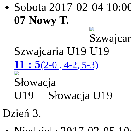
Sobota 2017-02-04
10:0
07 Nowy T.
Szwajcaria U19
11 : 5
(2-0 , 4-2, 5-3)
Słowacja U19
Dzień 3.
Niedziela 2017-02-05
10