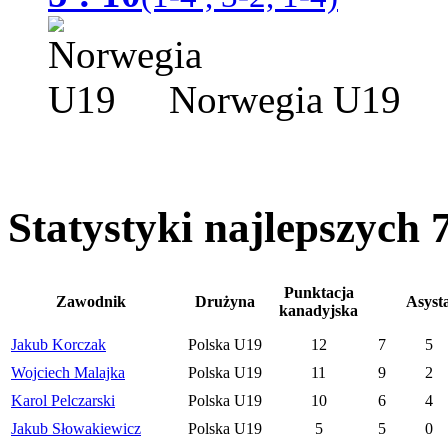
Norwegia U19
Statystyki najlepszych
Punktacja
Zawodnik
Drużyna
Asyst
kanadyjska
Jakub Korczak
Polska U19
12
7
5
Wojciech Malajka
Polska U19
11
9
2
Karol Pelczarski
Polska U19
10
6
4
Jakub Słowakiewicz
Polska U19
5
5
0