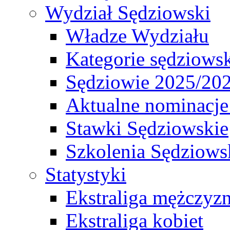
Wydział Sędziowski
Władze Wydziału
Kategorie sędziows
Sędziowie 2025/20
Aktualne nominacje
Stawki Sędziowskie
Szkolenia Sędziows
Statystyki
Ekstraliga mężczyz
Ekstraliga kobiet